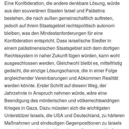
Eine Konföderation, die andere denkbare Lösung, würde
aus den souveränen Staaten Israel und Palästina
bestehen, die nach außen gemeinschaftlich auftreten,
jedoch auf ihrem Staatsgebiet rechtspolitisch autonom
bleiben, was den Mindestanforderungen für eine
Konföderation entspricht. Dass israelische Siedler in
einem palästinensischen Staatsgebiet sich dem dortigen
Rechtssystem in naher Zukunft fügen würden, kann wohl
ausgeschlossen werden. Gleichwohl bleibt es, mittelfristig
gedacht, die einzige Lösungschance, die in einer Folge
angleichender Vereinbarungen und Abkommen Realität
werden könnte. Erster Schritt auf diesem Weg, der
Jahrzehnte in Anspruch nehmen würde, wäre eine
Beendigung des mörderischen und völkerrechtswidrigen
Krieges in Gaza. Dazu müssten sich die wichtigsten
Unterstützer Israels, die USA und Deutschland, zu härteren
Maßnahmen und eindeutigen Gegenpositionen zu Israels