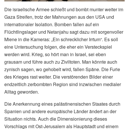
Die israelische Armee schießt und bombt munter weiter im
Gaza Streifen, trotz der Mahnungen aus den USA und
internationaler Isolation. Bomben fallen auf ein
Flüchtlingslager und Netanjahu sagt dazu mit sorgenvoller
Miene in die Kameras: „Ein schrecklicher Irrtum“. Es soll
eine Untersuchung folgen, die eher ein Versteckspiel
werden wird. Krieg, so hört man in Israel, sei eben
grausam und führe auch zu Ziviltoten. Man könnte auch
zynisch sagen, wo gehobelt wird, fallen Späne. Die Furie
des Krieges rast weiter. Die verstörenden Bilder einer
endzeitlich zerbombten Region sind inzwischen medialer
Alltag geworden.
Die Anerkennung eines palästinensischen Staates durch
Spanien und andere europäische Länder ändert an der
Situation nichts. Auch die Dimensionierung dieses
Vorschlags mit Ost-Jerusalem als Hauptstadt und einem