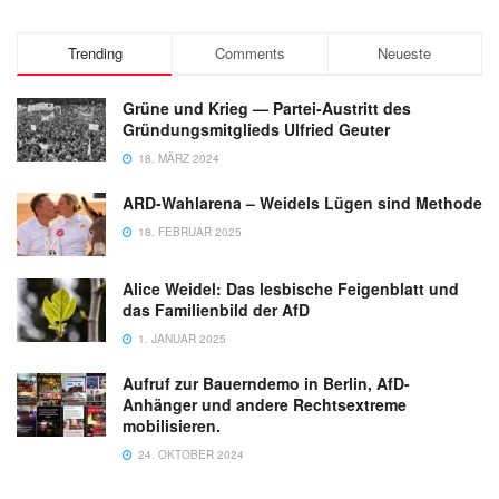
Trending
Comments
Neueste
Grüne und Krieg — Partei-Austritt des
Gründungsmitglieds Ulfried Geuter
18. MÄRZ 2024
ARD-Wahlarena – Weidels Lügen sind Methode
18. FEBRUAR 2025
Alice Weidel: Das lesbische Feigenblatt und
das Familienbild der AfD
1. JANUAR 2025
Aufruf zur Bauerndemo in Berlin, AfD-
Anhänger und andere Rechtsextreme
mobilisieren.
24. OKTOBER 2024