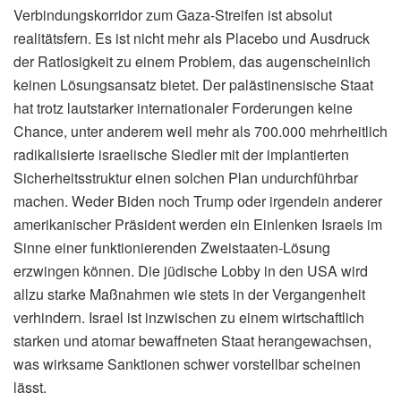
Verbindungskorridor zum Gaza-Streifen ist absolut
realitätsfern. Es ist nicht mehr als Placebo und Ausdruck
der Ratlosigkeit zu einem Problem, das augenscheinlich
keinen Lösungsansatz bietet. Der palästinensische Staat
hat trotz lautstarker internationaler Forderungen keine
Chance, unter anderem weil mehr als 700.000 mehrheitlich
radikalisierte israelische Siedler mit der implantierten
Sicherheitsstruktur einen solchen Plan undurchführbar
machen. Weder Biden noch Trump oder irgendein anderer
amerikanischer Präsident werden ein Einlenken Israels im
Sinne einer funktionierenden Zweistaaten-Lösung
erzwingen können. Die jüdische Lobby in den USA wird
allzu starke Maßnahmen wie stets in der Vergangenheit
verhindern. Israel ist inzwischen zu einem wirtschaftlich
starken und atomar bewaffneten Staat herangewachsen,
was wirksame Sanktionen schwer vorstellbar scheinen
lässt.