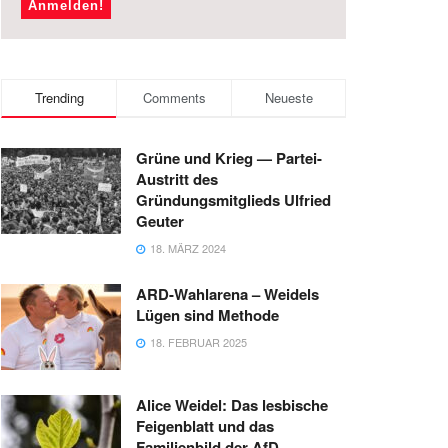
Trending
Comments
Neueste
Grüne und Krieg — Partei-
Austritt des
Gründungsmitglieds Ulfried
Geuter
18. MÄRZ 2024
ARD-Wahlarena – Weidels
Lügen sind Methode
18. FEBRUAR 2025
Alice Weidel: Das lesbische
Feigenblatt und das
Familienbild der AfD