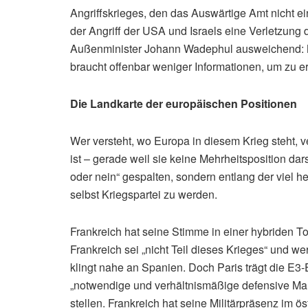
Angriffskrieges, den das Auswärtige Amt nicht ei
der Angriff der USA und Israels eine Verletzung 
Außenminister Johann Wadephul ausweichend: Ma
braucht offenbar weniger Informationen, um zu e
Die Landkarte der europäischen Positionen
Wer versteht, wo Europa in diesem Krieg steht, v
ist – gerade weil sie keine Mehrheitsposition dars
oder nein“ gespalten, sondern entlang der viel h
selbst Kriegspartei zu werden.
Frankreich hat seine Stimme in einer hybriden T
Frankreich sei „nicht Teil dieses Krieges“ und w
klingt nahe an Spanien. Doch Paris trägt die E3-E
„notwendige und verhältnismäßige defensive Maß
stellen. Frankreich hat seine Militärpräsenz im ö