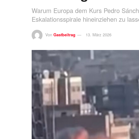
Warum Europa dem Kurs Pedro Sánchez' 
Eskalationsspirale hineinziehen zu las
Von
Gastbeitrag
13. März 2026