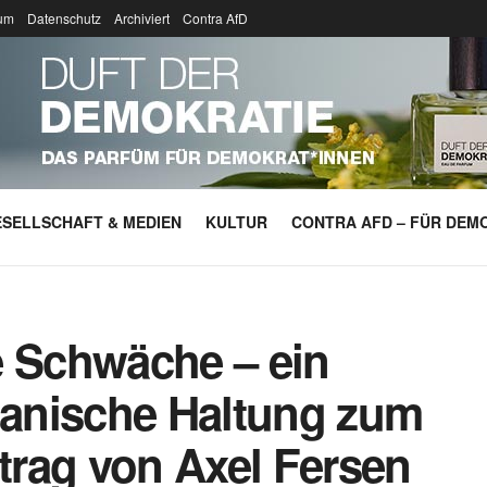
um
Datenschutz
Archiviert
Contra AfD
SELLSCHAFT & MEDIEN
KULTUR
CONTRA AFD – FÜR DEMO
e Schwäche – ein
spanische Haltung zum
itrag von Axel Fersen