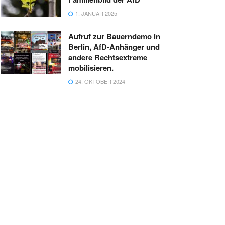
1. JANUAR 2025
Aufruf zur Bauerndemo in
Berlin, AfD-Anhänger und
andere Rechtsextreme
mobilisieren.
24. OKTOBER 2024