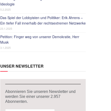
Ideologie
5.2.2025
Das Spiel der Lobbyisten und Politiker: Erik Ahrens –
Ein tiefer Fall innerhalb der rechtsextremen Netzwerke
23.1.2025
Petition: Finger weg von unserer Demokratie, Herr
Musk
3.1.2025
UNSER NEWSLETTER
Abonnieren Sie unseren Newsletter und
werden Sie einer unserer
2.957
Abonnenten.