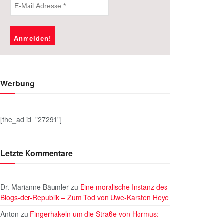
Werbung
[the_ad id="27291"]
Letzte Kommentare
Dr. Marianne Bäumler
zu
Eine moralische Instanz des
Blogs-der-Republik – Zum Tod von Uwe-Karsten Heye
Anton
zu
Fingerhakeln um die Straße von Hormus: