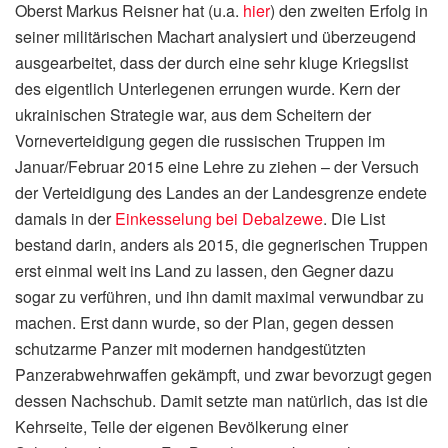
Oberst Markus Reisner hat (u.a.
hier
) den zweiten Erfolg in
seiner militärischen Machart analysiert und überzeugend
ausgearbeitet, dass der durch eine sehr kluge Kriegslist
des eigentlich Unterlegenen errungen wurde. Kern der
ukrainischen Strategie war, aus dem Scheitern der
Vorneverteidigung gegen die russischen Truppen im
Januar/Februar 2015 eine Lehre zu ziehen – der Versuch
der Verteidigung des Landes an der Landesgrenze endete
damals in der
Einkesselung bei Debalzewe
. Die List
bestand darin, anders als 2015, die gegnerischen Truppen
erst einmal weit ins Land zu lassen, den Gegner dazu
sogar zu verführen, und ihn damit maximal verwundbar zu
machen. Erst dann wurde, so der Plan, gegen dessen
schutzarme Panzer mit modernen handgestützten
Panzerabwehrwaffen gekämpft, und zwar bevorzugt gegen
dessen Nachschub. Damit setzte man natürlich, das ist die
Kehrseite, Teile der eigenen Bevölkerung einer