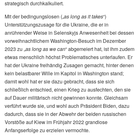
strategisch durchkalkuliert.
Mit der bedingungslosen („
as long as it takes
“)
Unterstützungszusage für die Ukraine, die er in
anrührender Weise in Selenskyjs Anwesenheit bei dessen
vorweihnachtlichem Washington-Besuch im Dezember
2023 zu „
as long as we can
“ abgemeiert hat, ist ihm zudem
etwas menschlich höchst Problematisches unterlaufen. Er
hat der Ukraine freihändig Zusagen gemacht, hinter denen
kein belastbarer Wille im Kapitol in Washington stand;
damit wohl hat er sie dazu gebracht, dass sie sich
schließlich entschied, einen Krieg zu ausfechten, den sie
auf Dauer militärisch nicht gewinnen konnte. Gleichsam
verführt wurde sie, und wohl auch Präsident Biden, dazu
dadurch, dass sie in der Abwehr der beiden russischen
Vorstöße auf Kiew im Frühjahr 2022 grandiose
Anfangserfolge zu erzielen vermochte.