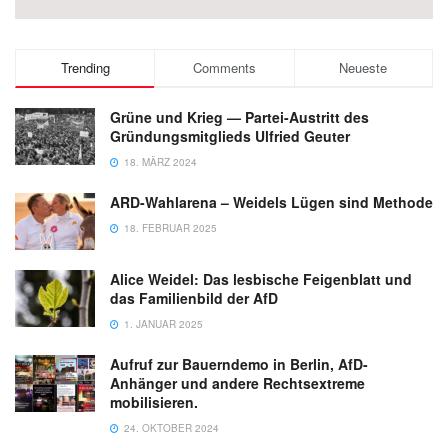
Trending
Comments
Neueste
Grüne und Krieg — Partei-Austritt des
Gründungsmitglieds Ulfried Geuter
18. MÄRZ 2024
ARD-Wahlarena – Weidels Lügen sind Methode
18. FEBRUAR 2025
Alice Weidel: Das lesbische Feigenblatt und
das Familienbild der AfD
1. JANUAR 2025
Aufruf zur Bauerndemo in Berlin, AfD-
Anhänger und andere Rechtsextreme
mobilisieren.
24. OKTOBER 2024