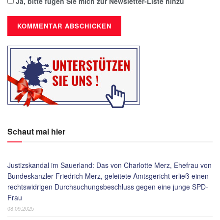
Ja, bitte fügen Sie mich zur Newsletter-Liste hinzu
Schaut mal hier
Justizskandal im Sauerland: Das von Charlotte Merz, Ehefrau von
Bundeskanzler Friedrich Merz, geleitete Amtsgericht erließ einen
rechtswidrigen Durchsuchungsbeschluss gegen eine junge SPD-
Frau
08.09.2025