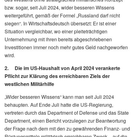
bzw. sogar, seit Juli 2024, wider besseren Wissens
weitergeführt, gemäß der Formel „Russland darf nicht
siegen“. In Wirtschaftsdeutsch übersetzt: Er ist einer
Situation vergleichbar, wo einer pleiteträchtigen
Unternehmung mit ihren bereits abgeschriebenen
Investitionen immer noch mehr gutes Geld nachgeworfen
wird.
2. Die im US-Haushalt von April 2024 verankerte
Pflicht zur Klärung des erreichbaren Ziels der
westlichen Militärhilfe
„Wider besseren Wissens“ kann man seit Juli 2024
behaupten. Auf Ende Juli hatte die US-Regierung,
vertreten durch das Department of Defense und das State
Department, einen Bericht vorzulegen zur Beantwortung
der Frage nach dem mit den zu gewährenden Finanz- und
Rüstungsmitteln militärisch erreichbaren Zweck – auf die