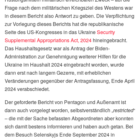
Frage nach dem militärischen Kriegsziel des Westens war
in diesem Bericht also Antwort zu geben. Die Verpflichtung
zur Vorlegung dieses Berichts hat die republikanische
Seite des US-Kongresses in das Ukraine
Security
Supplemental Appropriations Act, 2024
hineingebracht.
Das Haushaltsgesetz war als Antrag der Biden-
Administration zur Genehmigung weiterer Hilfen für die
Ukraine im Haushalt 2024 eingebracht worden, wurde
dann erst nach langem Gezerre, mit erheblichen
Veränderungen gegenüber der Antragsfassung, Ende April
2024 verabschiedet.
Der geforderte Bericht von Pentagon und Außenamt ist
dann auch vorgelegt worden, selbstverständlich „
restricted
“
– die mit der Sache befassten Abgeordneten aber konnten
sich damit bestens informieren und haben auch getan. Bei
dem Besuch Selenskyjs Ende September 2024 in