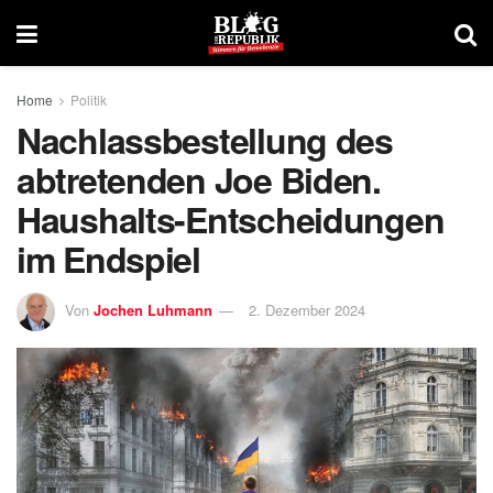
Home
Politik
Nachlassbestellung des
abtretenden Joe Biden.
Haushalts-Entscheidungen
im Endspiel
Von
Jochen Luhmann
2. Dezember 2024