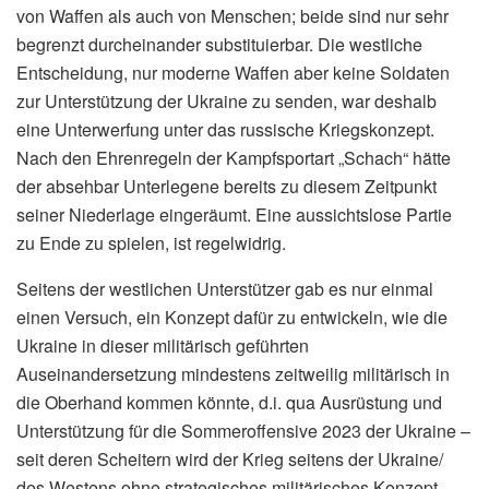
von Waffen als auch von Menschen; beide sind nur sehr
begrenzt durcheinander substituierbar. Die westliche
Entscheidung, nur moderne Waffen aber keine Soldaten
zur Unterstützung der Ukraine zu senden, war deshalb
eine Unterwerfung unter das russische Kriegskonzept.
Nach den Ehrenregeln der Kampfsportart „Schach“ hätte
der absehbar Unterlegene bereits zu diesem Zeitpunkt
seiner Niederlage eingeräumt. Eine aussichtslose Partie
zu Ende zu spielen, ist regelwidrig.
Seitens der westlichen Unterstützer gab es nur einmal
einen Versuch, ein Konzept dafür zu entwickeln, wie die
Ukraine in dieser militärisch geführten
Auseinandersetzung mindestens zeitweilig militärisch in
die Oberhand kommen könnte, d.i. qua Ausrüstung und
Unterstützung für die Sommeroffensive 2023 der Ukraine –
seit deren Scheitern wird der Krieg seitens der Ukraine/
des Westens ohne strategisches militärisches Konzept