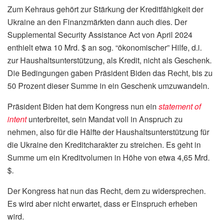
Zum Kehraus gehört zur Stärkung der Kreditfähigkeit der
Ukraine an den Finanzmärkten dann auch dies. Der
Supplemental Security Assistance Act von April 2024
enthielt etwa 10 Mrd. $ an sog. “ökonomischer” Hilfe, d.i.
zur Haushaltsunterstützung, als Kredit, nicht als Geschenk.
Die Bedingungen gaben Präsident Biden das Recht, bis zu
50 Prozent dieser Summe in ein Geschenk umzuwandeln.
Präsident Biden hat dem Kongress nun ein
statement of
intent
unterbreitet, sein Mandat voll in Anspruch zu
nehmen, also für die Hälfte der Haushaltsunterstützung für
die Ukraine den Kreditcharakter zu streichen. Es geht in
Summe um ein Kreditvolumen in Höhe von etwa 4,65 Mrd.
$.
Der Kongress hat nun das Recht, dem zu widersprechen.
Es wird aber nicht erwartet, dass er Einspruch erheben
wird.