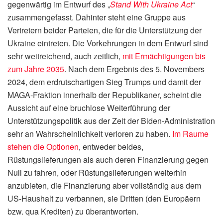
gegenwärtig im Entwurf des „
Stand With Ukraine Act
“
zusammengefasst. Dahinter steht eine Gruppe aus
Vertretern beider Parteien, die für die Unterstützung der
Ukraine eintreten. Die Vorkehrungen in dem Entwurf sind
sehr weitreichend, auch zeitlich,
mit Ermächtigungen bis
zum Jahre 2035
. Nach dem Ergebnis des 5. Novembers
2024, dem erdrutschartigen Sieg Trumps und damit der
MAGA-Fraktion innerhalb der Republikaner, scheint die
Aussicht auf eine bruchlose Weiterführung der
Unterstützungspolitik aus der Zeit der Biden-Administration
sehr an Wahrscheinlichkeit verloren zu haben.
Im Raume
stehen die Optionen
, entweder beides,
Rüstungslieferungen als auch deren Finanzierung gegen
Null zu fahren, oder Rüstungslieferungen weiterhin
anzubieten, die Finanzierung aber vollständig aus dem
US-Haushalt zu verbannen, sie Dritten (den Europäern
bzw. qua Krediten) zu überantworten.