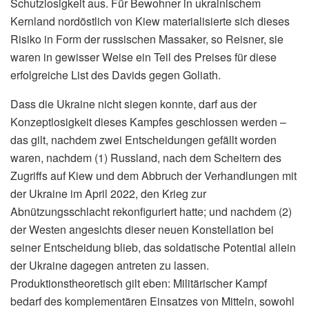
Schutzlosigkeit aus. Für Bewohner in ukrainischem
Kernland nordöstlich von Kiew materialisierte sich dieses
Risiko in Form der russischen Massaker, so Reisner, sie
waren in gewisser Weise ein Teil des Preises für diese
erfolgreiche List des Davids gegen Goliath.
Dass die Ukraine nicht siegen konnte, darf aus der
Konzeptlosigkeit dieses Kampfes geschlossen werden –
das gilt, nachdem zwei Entscheidungen gefällt worden
waren, nachdem (1) Russland, nach dem Scheitern des
Zugriffs auf Kiew und dem Abbruch der Verhandlungen mit
der Ukraine im April 2022, den Krieg zur
Abnützungsschlacht rekonfiguriert hatte; und nachdem (2)
der Westen angesichts dieser neuen Konstellation bei
seiner Entscheidung blieb, das soldatische Potential allein
der Ukraine dagegen antreten zu lassen.
Produktionstheoretisch gilt eben: Militärischer Kampf
bedarf des komplementären Einsatzes von Mitteln, sowohl