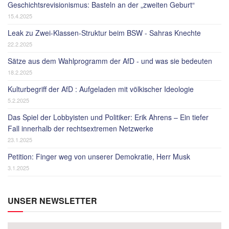
Geschichtsrevisionismus: Basteln an der „zweiten Geburt“
15.4.2025
Leak zu Zwei-Klassen-Struktur beim BSW - Sahras Knechte
22.2.2025
Sätze aus dem Wahlprogramm der AfD - und was sie bedeuten
18.2.2025
Kulturbegriff der AfD : Aufgeladen mit völkischer Ideologie
5.2.2025
Das Spiel der Lobbyisten und Politiker: Erik Ahrens – Ein tiefer
Fall innerhalb der rechtsextremen Netzwerke
23.1.2025
Petition: Finger weg von unserer Demokratie, Herr Musk
3.1.2025
UNSER NEWSLETTER