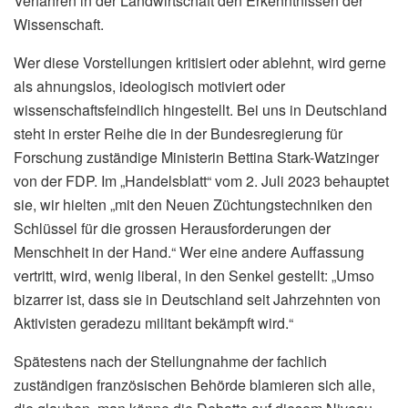
Verfahren in der Landwirtschaft den Erkenntnissen der
Wissenschaft.
Wer diese Vorstellungen kritisiert oder ablehnt, wird gerne
als ahnungslos, ideologisch motiviert oder
wissenschaftsfeindlich hingestellt. Bei uns in Deutschland
steht in erster Reihe die in der Bundesregierung für
Forschung zuständige Ministerin Bettina Stark-Watzinger
von der FDP. Im „Handelsblatt“ vom 2. Juli 2023 behauptet
sie, wir hielten „mit den Neuen Züchtungstechniken den
Schlüssel für die grossen Herausforderungen der
Menschheit in der Hand.“ Wer eine andere Auffassung
vertritt, wird, wenig liberal, in den Senkel gestellt: „Umso
bizarrer ist, dass sie in Deutschland seit Jahrzehnten von
Aktivisten geradezu militant bekämpft wird.“
Spätestens nach der Stellungnahme der fachlich
zuständigen französischen Behörde blamieren sich alle,