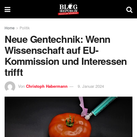
Home
Politik
Neue Gentechnik: Wenn
Wissenschaft auf EU-
Kommission und Interessen
trifft
Von
Christoph Habermann
9. Januar 2024