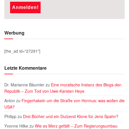
Werbung
[the_ad id="27291"]
Letzte Kommentare
Dr. Marianne Bäumler
zu
Eine moralische Instanz des Blogs-der-
Republik – Zum Tod von Uwe-Karsten Heye
Anton
zu
Fingerhakeln um die Straße von Hormus: was wollen die
USA?
Philipp
zu
Drei Bücher und ein Dutzend Klone für Jens Spahn?
Yvonne Hilke
zu
Wie es Merz gefällt – Zum Regierungsumbau