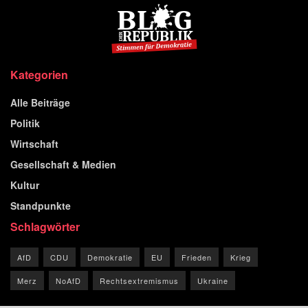
Kategorien
Alle Beiträge
Politik
Wirtschaft
Gesellschaft & Medien
Kultur
Standpunkte
Schlagwörter
AfD
CDU
Demokratie
EU
Frieden
Krieg
Merz
NoAfD
Rechtsextremismus
Ukraine