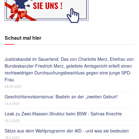
Schaut mal hier
Justizskandal im Sauerland: Das von Charlotte Merz, Ehefrau von
Bundeskanzler Friedrich Merz, geleitete Amtsgericht erließ einen
rechtswidrigen Durchsuchungsbeschluss gegen eine junge SPD-
Frau
08.09.2025
Geschichtsrevisionismus: Basteln an der „zweiten Geburt“
15.4.2025
Leak zu Zwei-Klassen-Struktur beim BSW - Sahras Knechte
22.2.2025
Sätze aus dem Wahlprogramm der AfD - und was sie bedeuten
18.2.2025