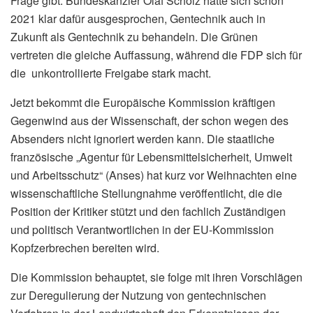
Frage gibt. Bundeskanzler Olaf Scholz hatte sich schon
2021 klar dafür ausgesprochen, Gentechnik auch in
Zukunft als Gentechnik zu behandeln. Die Grünen
vertreten die gleiche Auffassung, während die FDP sich für
die unkontrollierte Freigabe stark macht.
Jetzt bekommt die Europäische Kommission kräftigen
Gegenwind aus der Wissenschaft, der schon wegen des
Absenders nicht ignoriert werden kann. Die staatliche
französische „Agentur für Lebensmittelsicherheit, Umwelt
und Arbeitsschutz“ (Anses) hat kurz vor Weihnachten eine
wissenschaftliche Stellungnahme veröffentlicht, die die
Position der Kritiker stützt und den fachlich Zuständigen
und politisch Verantwortlichen in der EU-Kommission
Kopfzerbrechen bereiten wird.
Die Kommission behauptet, sie folge mit ihren Vorschlägen
zur Deregulierung der Nutzung von gentechnischen