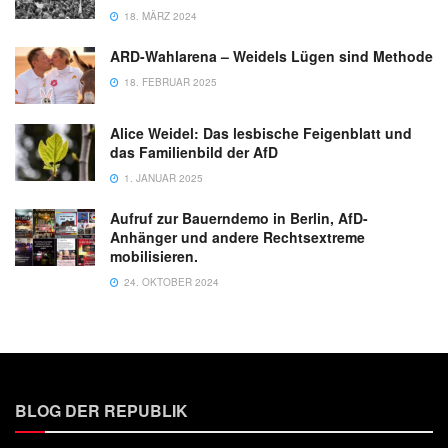
18. MÄRZ 2024
ARD-Wahlarena – Weidels Lügen sind Methode
18. FEBRUAR 2025
Alice Weidel: Das lesbische Feigenblatt und
das Familienbild der AfD
1. JANUAR 2025
Aufruf zur Bauerndemo in Berlin, AfD-
Anhänger und andere Rechtsextreme
mobilisieren.
24. OKTOBER 2024
BLOG DER REPUBLIK