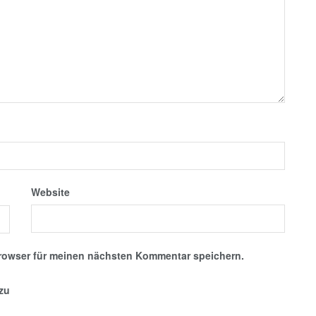
Website
rowser für meinen nächsten Kommentar speichern.
nzu