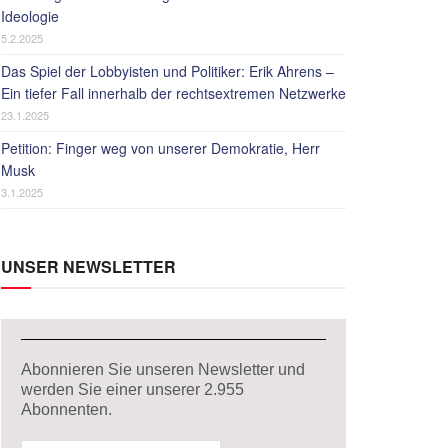
Ideologie
5.2.2025
Das Spiel der Lobbyisten und Politiker: Erik Ahrens –
Ein tiefer Fall innerhalb der rechtsextremen Netzwerke
23.1.2025
Petition: Finger weg von unserer Demokratie, Herr
Musk
3.1.2025
UNSER NEWSLETTER
Abonnieren Sie unseren Newsletter und
werden Sie einer unserer
2.955
Abonnenten.