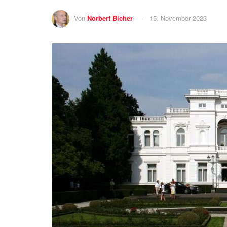
Von
Norbert Bicher
15. November 2023