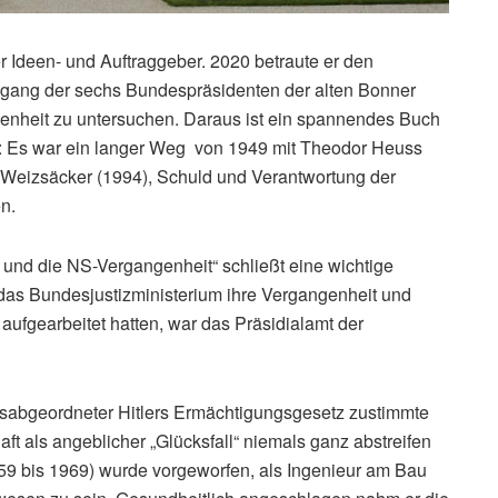
 Ideen- und Auftraggeber. 2020 betraute er den
Umgang der sechs Bundespräsidenten der alten Bonner
genheit zu untersuchen. Daraus ist ein spannendes Buch
st: Es war ein langer Weg von 1949 mit Theodor Heuss
 Weizsäcker (1994), Schuld und Verantwortung der
n.
und die NS-Vergangenheit“ schließt eine wichtige
as Bundesjustizministerium ihre Vergangenheit und
 aufgearbeitet hatten, war das Präsidialamt der
sabgeordneter Hitlers Ermächtigungsgesetz zustimmte
ft als angeblicher „Glücksfall“ niemals ganz abstreifen
959 bis 1969) wurde vorgeworfen, als Ingenieur am Bau