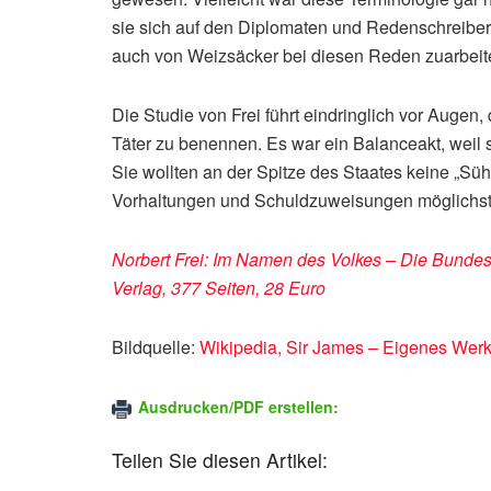
sie sich auf den Diplomaten und Redenschreiber
auch von Weizsäcker bei diesen Reden zuarbeit
Die Studie von Frei führt eindringlich vor Augen,
Täter zu benennen. Es war ein Balanceakt, weil 
Sie wollten an der Spitze des Staates keine „Sü
Vorhaltungen und Schuldzuweisungen möglichst
Norbert Frei: Im Namen des Volkes – Die Bunde
Verlag, 377 Seiten, 28 Euro
Bildquelle:
Wikipedia, Sir James – Eigenes Wer
Ausdrucken/PDF erstellen:
Teilen Sie diesen Artikel: