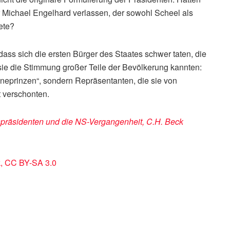
 Michael Engelhard verlassen, der sowohl Scheel als
ete?
 dass sich die ersten Bürger des Staates schwer taten, die
sie die Stimmung großer Teile der Bevölkerung kannten:
hneprinzen“, sondern Repräsentanten, die sie von
 verschonten.
spräsidenten und die NS-Vergangenheit, C.H. Beck
k, CC BY-SA 3.0