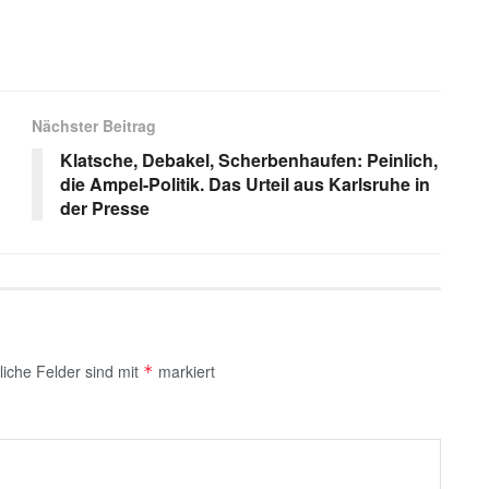
s
Nächster Beitrag
Klatsche, Debakel, Scherbenhaufen: Peinlich,
die Ampel-Politik. Das Urteil aus Karlsruhe in
der Presse
liche Felder sind mit
markiert
*