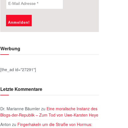
Werbung
[the_ad id="27291"]
Letzte Kommentare
Dr. Marianne Bäumler
zu
Eine moralische Instanz des
Blogs-der-Republik – Zum Tod von Uwe-Karsten Heye
Anton
zu
Fingerhakeln um die Straße von Hormus: