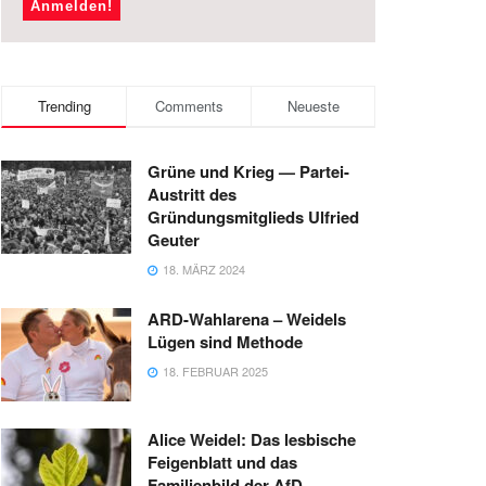
Trending
Comments
Neueste
Grüne und Krieg — Partei-
Austritt des
Gründungsmitglieds Ulfried
Geuter
18. MÄRZ 2024
ARD-Wahlarena – Weidels
Lügen sind Methode
18. FEBRUAR 2025
Alice Weidel: Das lesbische
Feigenblatt und das
Familienbild der AfD