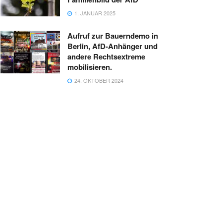
1. JANUAR 2025
Aufruf zur Bauerndemo in
Berlin, AfD-Anhänger und
andere Rechtsextreme
mobilisieren.
24. OKTOBER 2024