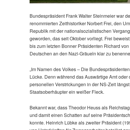
Bundespräsident Frank Walter Steinmeier war der
renommierten Zeithistoriker Norbert Frei, den 
Republik mit der nationalsozialistischen Vergan
geworden, das seit Oktober vorliegt. Frei bewei
bis zum letzten Bonner Präsidenten Richard von
Deutschen an den Nazi-Gräueln klar zu benenne
„Im Namen des Volkes – Die Bundespräsidenten 
Lücke. Denn während das Auswärtige Amt oder d
personellen Verstrickungen in der NS-Zeit längst
Staatsoberhäupter ein weißer Fleck.
Bekannt war, dass Theodor Heuss als Reichstag
und damit einen Schatten auf seine Präsidentscha
konnte. Heinrich Lübke als zweiter Präsident (1