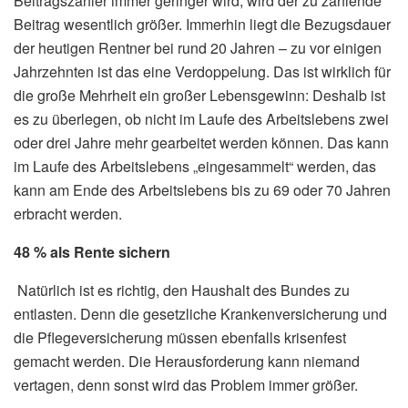
Beitragszahler immer geringer wird, wird der zu zahlende
Beitrag wesentlich größer. Immerhin liegt die Bezugsdauer
der heutigen Rentner bei rund 20 Jahren – zu vor einigen
Jahrzehnten ist das eine Verdoppelung. Das ist wirklich für
die große Mehrheit ein großer Lebensgewinn: Deshalb ist
es zu überlegen, ob nicht im Laufe des Arbeitslebens zwei
oder drei Jahre mehr gearbeitet werden können. Das kann
im Laufe des Arbeitslebens „eingesammelt“ werden, das
kann am Ende des Arbeitslebens bis zu 69 oder 70 Jahren
erbracht werden.
48 % als Rente sichern
Natürlich ist es richtig, den Haushalt des Bundes zu
entlasten. Denn die gesetzliche Krankenversicherung und
die Pflegeversicherung müssen ebenfalls krisenfest
gemacht werden. Die Herausforderung kann niemand
vertagen, denn sonst wird das Problem immer größer.