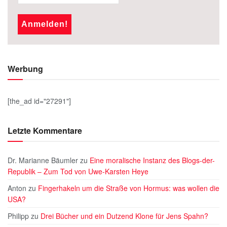
Werbung
[the_ad id="27291"]
Letzte Kommentare
Dr. Marianne Bäumler
zu
Eine moralische Instanz des Blogs-der-
Republik – Zum Tod von Uwe-Karsten Heye
Anton
zu
Fingerhakeln um die Straße von Hormus: was wollen die
USA?
Philipp
zu
Drei Bücher und ein Dutzend Klone für Jens Spahn?