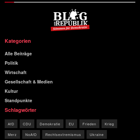
Kategorien
Alle Beiträge
Politik
Wirtschaft
Gesellschaft & Medien
Kultur
Standpunkte
Schlagwörter
AfD
CDU
Demokratie
EU
Frieden
Krieg
Merz
NoAfD
Rechtsextremismus
Ukraine