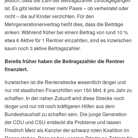
jedoch, dass die Zahl der Beitragszahler zurückgegangen
ist. Es gibt leider immer mehr Paare – ob verheiratet oder
nicht – die auf Kinder verzichten. Für den
Mehrgenerationenvertrag heißt dies, dass die Beiträge
sinken: Während früher bei einem Beitrag von rund 10 %
etwa 6 Aktive für 1 Rentner einzahlten, sind es inzwischen
kaum noch 3 aktive Beitragszahler.
Bereits früher haben die Beitragszahler die Rentner
finanziert.
Inzwischen ist die Rentenstrecke wesentlich länger und
nur mit staatlichen Finanzhilfen von 150 Mrd. € pro Jahr zu
schaffen. In der nahen Zukunft wird diese Strecke noch
länger und nur mit noch kräftigeren Hilfen aus dem
Bundeshaushalt zu schaffen sein. Die junge Generation
der CDU und CSU entdeckt die Probleme und lassen
Friedrich Merz als Kanzler der schwarz-roten Koalition im