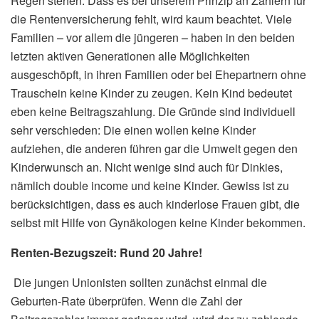
Regen stehen. Dass es bei unserem Prinzip an Zahlern für
die Rentenversicherung fehlt, wird kaum beachtet. Viele
Familien – vor allem die jüngeren – haben in den beiden
letzten aktiven Generationen alle Möglichkeiten
ausgeschöpft, in ihren Familien oder bei Ehepartnern ohne
Trauschein keine Kinder zu zeugen. Kein Kind bedeutet
eben keine Beitragszahlung. Die Gründe sind individuell
sehr verschieden: Die einen wollen keine Kinder
aufziehen, die anderen führen gar die Umwelt gegen den
Kinderwunsch an. Nicht wenige sind auch für Dinkies,
nämlich double income und keine Kinder. Gewiss ist zu
berücksichtigen, dass es auch kinderlose Frauen gibt, die
selbst mit Hilfe von Gynäkologen keine Kinder bekommen.
Renten-Bezugszeit: Rund 20 Jahre!
Die jungen Unionisten sollten zunächst einmal die
Geburten-Rate überprüfen. Wenn die Zahl der