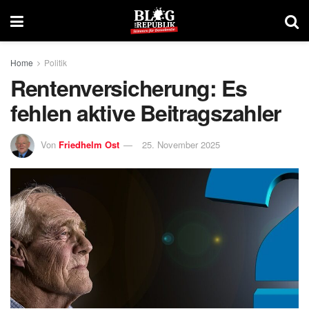
Home
Politik
Rentenversicherung: Es
fehlen aktive Beitragszahler
Von
Friedhelm Ost
25. November 2025