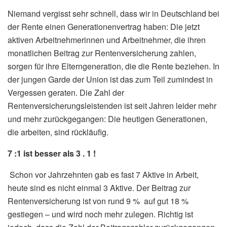
Niemand vergisst sehr schnell, dass wir in Deutschland bei
der Rente einen Generationenvertrag haben: Die jetzt
aktiven Arbeitnehmerinnen und Arbeitnehmer, die ihren
monatlichen Beitrag zur Rentenversicherung zahlen,
sorgen für ihre Elterngeneration, die die Rente beziehen. In
der jungen Garde der Union ist das zum Teil zumindest in
Vergessen geraten. Die Zahl der
Rentenversicherungsleistenden ist seit Jahren leider mehr
und mehr zurückgegangen: Die heutigen Generationen,
die arbeiten, sind rückläufig.
7 :1 ist besser als 3 . 1 !
Schon vor Jahrzehnten gab es fast 7 Aktive in Arbeit,
heute sind es nicht einmal 3 Aktive. Der Beitrag zur
Rentenversicherung ist von rund 9 % auf gut 18 %
gestiegen – und wird noch mehr zulegen. Richtig ist