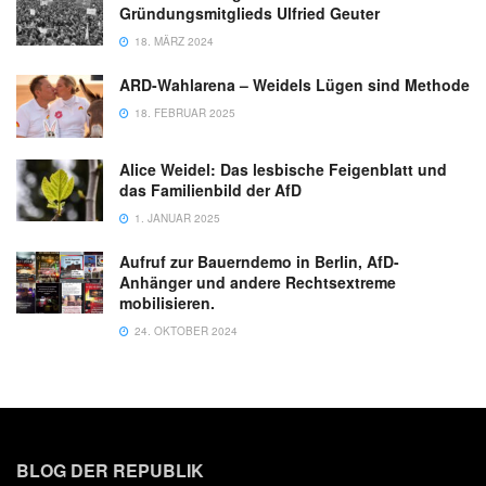
Gründungsmitglieds Ulfried Geuter
18. MÄRZ 2024
ARD-Wahlarena – Weidels Lügen sind Methode
18. FEBRUAR 2025
Alice Weidel: Das lesbische Feigenblatt und
das Familienbild der AfD
1. JANUAR 2025
Aufruf zur Bauerndemo in Berlin, AfD-
Anhänger und andere Rechtsextreme
mobilisieren.
24. OKTOBER 2024
BLOG DER REPUBLIK