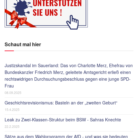
Schaut mal hier
Justizskandal im Sauerland: Das von Charlotte Merz, Ehefrau von
Bundeskanzler Friedrich Merz, geleitete Amtsgericht erließ einen
rechtswidrigen Durchsuchungsbeschluss gegen eine junge SPD-
Frau
08.09.2025
Geschichtsrevisionismus: Basteln an der „zweiten Geburt“
15.4.2025
Leak zu Zwei-Klassen-Struktur beim BSW - Sahras Knechte
22.2.2025
Sätze aus dem Wahlprogramm der AfD - und was sie bedeuten