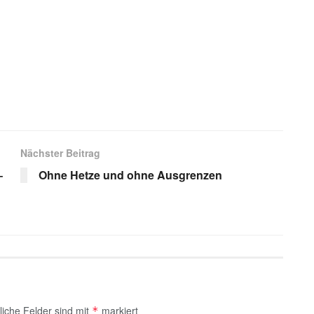
s
Nächster Beitrag
–
Ohne Hetze und ohne Ausgrenzen
liche Felder sind mit
markiert
*