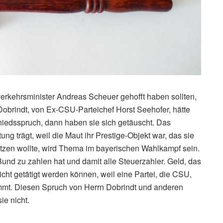
rkehrsminister Andreas Scheuer gehofft haben sollten,
brindt, von Ex-CSU-Parteichef Horst Seehofer, hätte
iedsspruch, dann haben sie sich getäuscht. Das
ng trägt, weil die Maut ihr Prestige-Objekt war, das sie
tzen wollte, wird Thema im bayerischen Wahlkampf sein.
 Bund zu zahlen hat und damit alle Steuerzahler. Geld, das
nicht getätigt werden können, weil eine Partei, die CSU,
mmt. Diesen Spruch von Herrn Dobrindt und anderen
ie nicht.