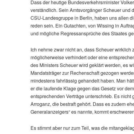
Dass der heutige Bundesverkehrsminister Volker
verständlich. Sein Amtsvorgänger Scheuer und d
CSU-Landesgruppe in Berlin, haben uns allen d
reden sein. Ein Gutachten, von Wissing in Auftra
und mögliche Regressansprüche des Staates ge
Ich nehme zwar nicht an, dass Scheuer wirklich 
möglicherweise verhindert oder eine entsprechen
des Ministers Scheuer wird geklärt werden, es wir
Mandatsträger zur Rechenschaft gezogen werde
mindestens fahrlässig gehandelt haben. Man hät
er die laufende Klage gegen das Gesetz vor dem 
entsprechenden Verträge unterschrieb. Es nicht 
Arroganz, die bestraft gehört. Dass es zudem e
Generalanzeigers“ es nannte, kommt erschwere
Es stimmt aber nur zum Teil, was die mitangeklag