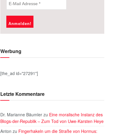
Werbung
[the_ad id="27291"]
Letzte Kommentare
Dr. Marianne Bäumler
zu
Eine moralische Instanz des
Blogs-der-Republik – Zum Tod von Uwe-Karsten Heye
Anton
zu
Fingerhakeln um die Straße von Hormus: