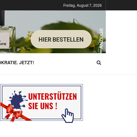
Freitag, August 7, 2026
KRATIE. JETZT!