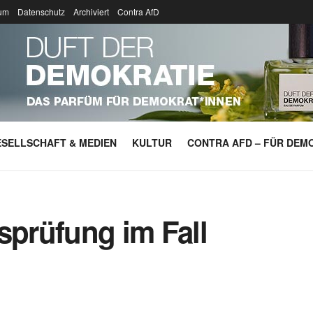
um
Datenschutz
Archiviert
Contra AfD
SELLSCHAFT & MEDIEN
KULTUR
CONTRA AFD – FÜR DEMO
sprüfung im Fall