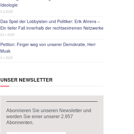
Ideologie
5.2.2025
Das Spiel der Lobbyisten und Politiker: Erik Ahrens –
Ein tiefer Fall innerhalb der rechtsextremen Netzwerke
23.1.2025
Petition: Finger weg von unserer Demokratie, Herr
Musk
3.1.2025
UNSER NEWSLETTER
Abonnieren Sie unseren Newsletter und
werden Sie einer unserer
2.957
Abonnenten.