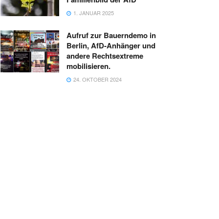
1. JANUAR 2025
Aufruf zur Bauerndemo in
Berlin, AfD-Anhänger und
andere Rechtsextreme
mobilisieren.
24. OKTOBER 2024