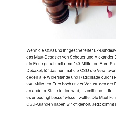
Wenn die CSU und ihr gescheiterter Ex-Bundesve
das Maut-Desaster von Scheuer und Alexander Do
ein Ende gehabt mit dem 243-Millionen-Euro-Sch
Debakel, für das nun mal die CSU die Verantwortu
gegen alle Widerstände und Ratschläge durchse
243 Millionen Euro hoch ist der Verlust, den der
an anderer Stelle fehlen wird, Investitionen, die 
es unbedingt besser wissen wollte. Die Maut ko
CSU-Granden haben wir oft gehört. Jetzt kommt s