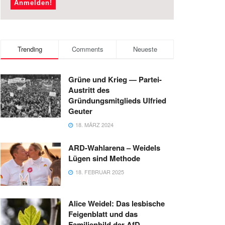
Trending
Comments
Neueste
Grüne und Krieg — Partei-
Austritt des
Gründungsmitglieds Ulfried
Geuter
18. MÄRZ 2024
ARD-Wahlarena – Weidels
Lügen sind Methode
18. FEBRUAR 2025
Alice Weidel: Das lesbische
Feigenblatt und das
Familienbild der AfD