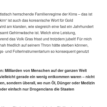
tistisch herrschende Familienregime der Kims – das ist
„kim“ ist auch das koreanische Wort für Gold
rd am klarsten, wie siegreich eine fast ein Jahrhundert
samt Gehirnwäsche ist. Welch eine Leistung,
d das Volk Gras frisst und trotzdem jubelt! Für mich
ah friedlich auf seinem Thron hätte sterben können,
s- und Folterinstrumentarium so konsequent genutzt
en: Milliarden von Menschen auf der ganzen Welt
vielleicht gerade ein wenig entkommen waren – nicht
en, sondern überall, wo nun Öl, Dünger oder Medizin
oder einfach nur Drogenclans die Staaten