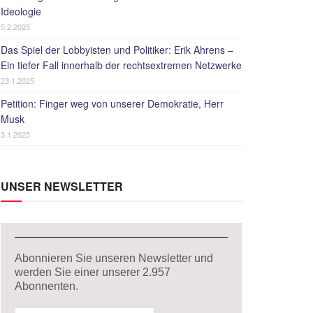
Ideologie
5.2.2025
Das Spiel der Lobbyisten und Politiker: Erik Ahrens –
Ein tiefer Fall innerhalb der rechtsextremen Netzwerke
23.1.2025
Petition: Finger weg von unserer Demokratie, Herr
Musk
3.1.2025
UNSER NEWSLETTER
Abonnieren Sie unseren Newsletter und
werden Sie einer unserer
2.957
Abonnenten.