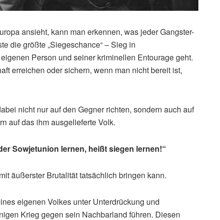
uropa ansieht, kann man erkennen, was jeder Gangster-
ste die größte „Siegeschance“ – Sieg in
 eigenen Person und seiner kriminellen Entourage geht.
ft erreichen oder sichern, wenn man nicht bereit ist,
dabei nicht nur auf den Gegner richten, sondern auch auf
n auf das ihm ausgelieferte Volk.
der Sowjetunion lernen, heißt siegen lernen!“
it äußerster Brutalität tatsächlich bringen kann.
seines eigenen Volkes unter Unterdrückung und
innigen Krieg gegen sein Nachbarland führen. Diesen