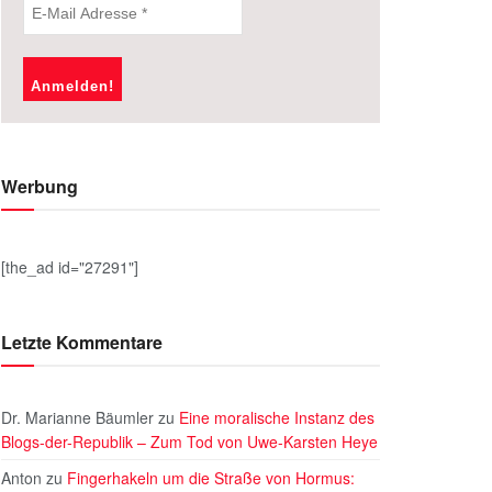
Werbung
[the_ad id="27291"]
Letzte Kommentare
Dr. Marianne Bäumler
zu
Eine moralische Instanz des
Blogs-der-Republik – Zum Tod von Uwe-Karsten Heye
Anton
zu
Fingerhakeln um die Straße von Hormus: