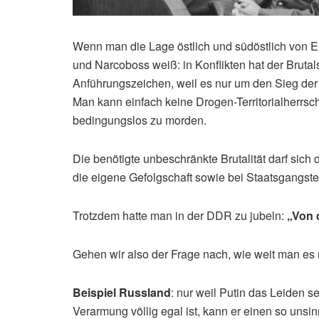
Wenn man die Lage östlich und südöstlich von E
und Narcoboss weiß: in Konflikten hat der Brutal
Anführungszeichen, weil es nur um den Sieg der
Man kann einfach keine Drogen-Territorialherrscha
bedingungslos zu morden.
Die benötigte unbeschränkte Brutalität darf sich 
die eigene Gefolgschaft sowie bei Staatsgangster
Trotzdem hatte man in der DDR zu jubeln:
„Von 
Gehen wir also der Frage nach, wie weit man es m
Beispiel Russland
: nur weil Putin das Leiden 
Verarmung völlig egal ist, kann er einen so uns