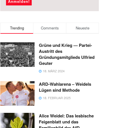
Trending
Comments
Neueste
Grüne und Krieg — Partei-
Austritt des
Gründungsmitglieds Ulfried
Geuter
18. MÄRZ 2024
ARD-Wahlarena – Weidels
Lügen sind Methode
18. FEBRUAR 2025
Alice Weidel: Das lesbische
Feigenblatt und das
Familienbild der AfD