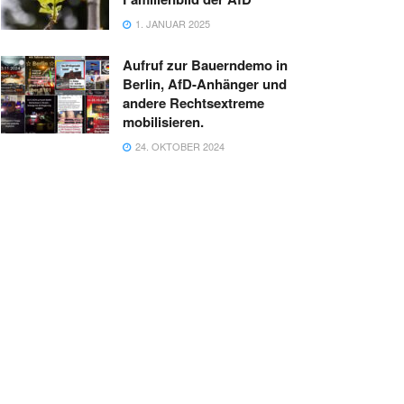
1. JANUAR 2025
Aufruf zur Bauerndemo in
Berlin, AfD-Anhänger und
andere Rechtsextreme
mobilisieren.
24. OKTOBER 2024