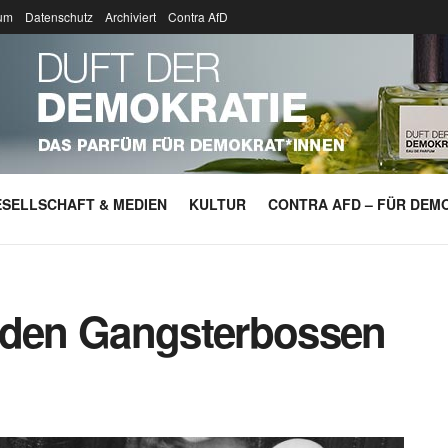
um
Datenschutz
Archiviert
Contra AfD
SELLSCHAFT & MEDIEN
KULTUR
CONTRA AFD – FÜR DEMO
 den Gangsterbossen