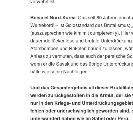
verwehrt ist!
Beispiel Nord-Korea
: Das seit 80 Jahren absolu
Weltrekord! – ist Goldstandard des Brutalismus; 
(auszusprechen wie kim mit dumpferem y). Hier wi
dauernde lückenlose und brutale Unterdrückung 
Atombomben und Raketen bauen zu lassen, währen
Anlass zu vermuten, dass auch der persische Sch
wenn er die Savak und das übrige Unterdrückung
hätte wie seine Nachfolger.
Und das Gesamtergebnis all dieser Brutalität
werden zurückgestoßen in die Armut, der sie 
nur in den Kriegs- und Unterdrückungsgebiet
fehlen oder unerschwinglich geworden sind, 
unterwandert haben wie im Sahel oder Peru.