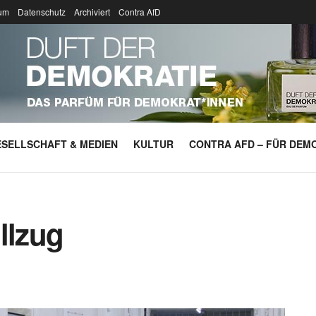
um
Datenschutz
Archiviert
Contra AfD
SELLSCHAFT & MEDIEN
KULTUR
CONTRA AFD – FÜR DEMO
llzug