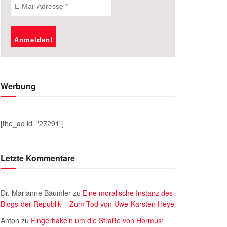
Werbung
[the_ad id="27291"]
Letzte Kommentare
Dr. Marianne Bäumler
zu
Eine moralische Instanz des
Blogs-der-Republik – Zum Tod von Uwe-Karsten Heye
Anton
zu
Fingerhakeln um die Straße von Hormus: