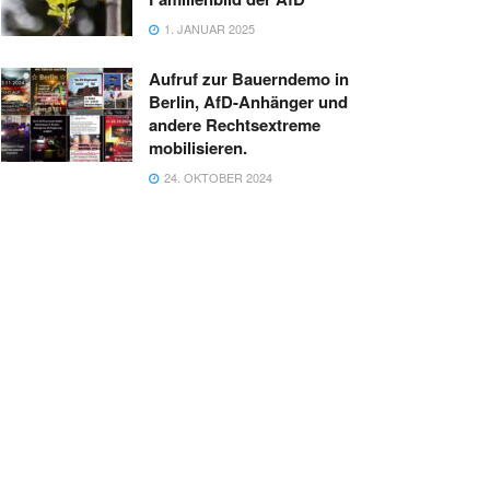
1. JANUAR 2025
Aufruf zur Bauerndemo in
Berlin, AfD-Anhänger und
andere Rechtsextreme
mobilisieren.
24. OKTOBER 2024