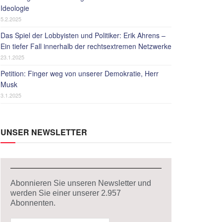
Ideologie
5.2.2025
Das Spiel der Lobbyisten und Politiker: Erik Ahrens –
Ein tiefer Fall innerhalb der rechtsextremen Netzwerke
23.1.2025
Petition: Finger weg von unserer Demokratie, Herr
Musk
3.1.2025
UNSER NEWSLETTER
Abonnieren Sie unseren Newsletter und
werden Sie einer unserer
2.957
Abonnenten.