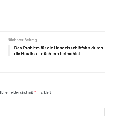
s
Nächster Beitrag
Das Problem für die Handelsschifffahrt durch
die Houthis – nüchtern betrachtet
liche Felder sind mit
markiert
*