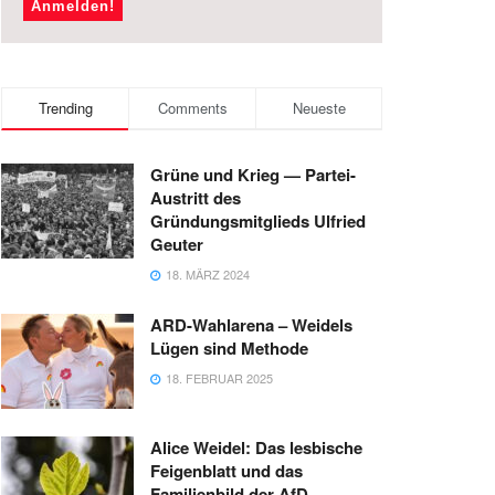
Trending
Comments
Neueste
Grüne und Krieg — Partei-
Austritt des
Gründungsmitglieds Ulfried
Geuter
18. MÄRZ 2024
ARD-Wahlarena – Weidels
Lügen sind Methode
18. FEBRUAR 2025
Alice Weidel: Das lesbische
Feigenblatt und das
Familienbild der AfD