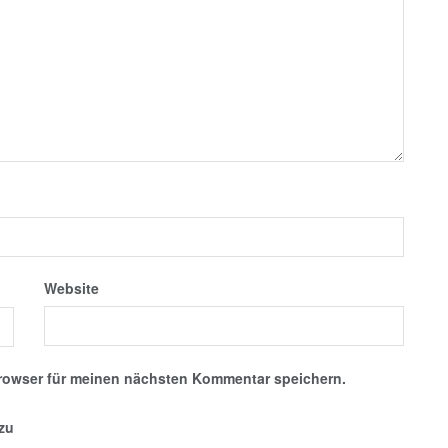
Website
rowser für meinen nächsten Kommentar speichern.
nzu