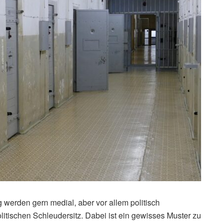
ug werden gern medial, aber vor allem politisch
litischen Schleudersitz. Dabei ist ein gewisses Muster zu