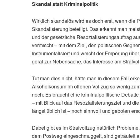
Skandal statt Kriminalpolitik
Wirklich skandalös wird es doch erst, wenn die Pol
Skandalisierung beteiligt. Das erkennt man meist
und der gesetzliche Resozialisierungsauftrag a
vermischt – mit dem Ziel, den politischen Gegne
instrumentalisiert und weicht der Empörung über
gerät zur Nebensache, das Interesse am Strafvol
Tut man dies nicht, hätte man in diesem Fall e
Alkoholkonsum im offenen Vollzug so wenig zum
noch: Es braucht eine kriminalpolitische Debatte
– mit Blick auf das Resozialisierungsziel und d
längst üblich ist – noch sinnvoll und geboten ersc
Dabei gibt es im Strafvollzug natürlich Probleme
dem Postweg eingeschmuggelt, sind geträufelt au