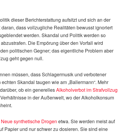
itik dieser Berichterstattung aufsitzt und sich an der
 daran, dass vollzugliche Realitäten bewusst ignoriert
usgeblendet werden. Skandal und Politik werden so
r abzustrafen. Die Empörung über den Vorfall wird
 den politischen Gegner; das eigentliche Problem aber
lzug geht gegen null.
rkennen müssen, dass Schlagermusik und verbotener
 echten Skandal taugen wie am „Ballermann“. Mehr
 darüber, ob ein generelles
Alkoholverbot im Strafvollzug
ie Verhältnisse in der Außenwelt, wo der Alkoholkonsum
heint.
.
Neue synthetische Drogen
etwa. Sie werden meist auf
f Papier und nur schwer zu dosieren. Sie sind eine