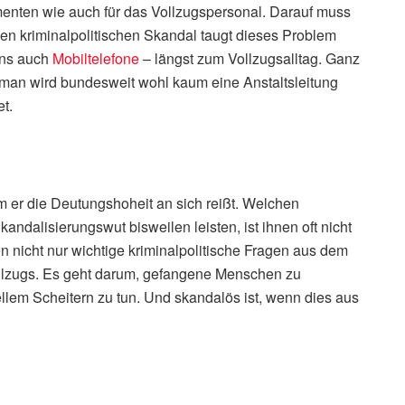
menten wie auch für das Vollzugspersonal. Darauf muss
ßen kriminalpolitischen Skandal taugt dieses Problem
ens auch
Mobiltelefone
– längst zum Vollzugsalltag. Ganz
 man wird bundesweit wohl kaum eine Anstaltsleitung
et.
m er die Deutungshoheit an sich reißt. Welchen
kandalisierungswut bisweilen leisten, ist ihnen oft nicht
en nicht nur wichtige kriminalpolitische Fragen aus dem
fvollzugs. Es geht darum, gefangene Menschen zu
ellem Scheitern zu tun. Und skandalös ist, wenn dies aus