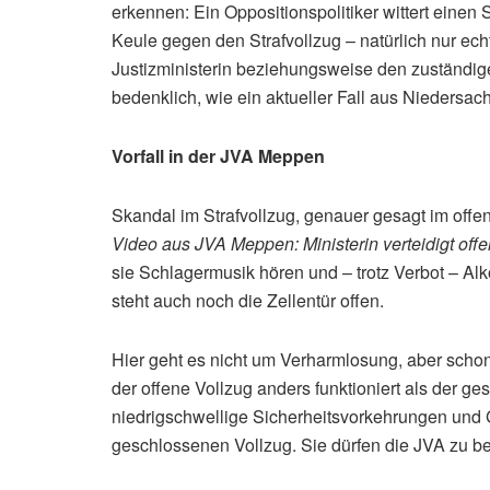
erkennen: Ein Oppositionspolitiker wittert einen
Keule gegen den Strafvollzug – natürlich nur ech
Justizministerin beziehungsweise den zuständige
bedenklich, wie ein aktueller Fall aus Niedersach
Vorfall in der JVA Meppen
Skandal im Strafvollzug, genauer gesagt im offe
Video aus JVA Meppen: Ministerin verteidigt off
sie Schlagermusik hören und – trotz Verbot – Al
steht auch noch die Zellentür offen.
Hier geht es nicht um Verharmlosung, aber schon 
der offene Vollzug anders funktioniert als der g
niedrigschwellige Sicherheitsvorkehrungen und
geschlossenen Vollzug. Sie dürfen die JVA zu b