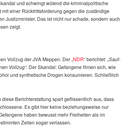
 Skandal und schwingt wütend die kriminalpolitische
t mit einer Rücktrittsforderung gegen die zuständige
n Justizminister. Das ist nicht nur schade, sondern auch
sen zeigt.
nen Vollzug der JVA Meppen. Der „
NDR
“ berichtet:
„Sauf-
enen Vollzug“
. Der Skandal: Gefangene filmen sich, wie
kohol und synthetische Drogen konsumieren. Schließlich
diese Berichterstattung spart geflissentlich aus, dass
eschlossene. Es gibt hier keine beziehungsweise nur
 Gefangene haben bewusst mehr Freiheiten als im
estimmten Zeiten sogar verlassen.