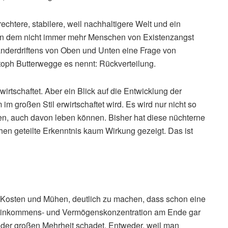
htere, stabilere, weil nachhaltigere Welt und ein
, in dem nicht immer mehr Menschen von Existenzangst
nderdriftens von Oben und Unten eine Frage von
toph Butterwegge es nennt: Rückverteilung.
irtschaftet. Aber ein Blick auf die Entwicklung der
m großen Stil erwirtschaftet wird. Es wird nur nicht so
ragen, auch davon leben können. Bisher hat diese nüchterne
n geteilte Erkenntnis kaum Wirkung gezeigt. Das ist
Kosten und Mühen, deutlich zu machen, dass schon eine
Einkommens- und Vermögenskonzentration am Ende gar
rn der großen Mehrheit schadet. Entweder, weil man