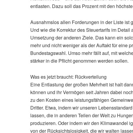
entlasten. Dazu soll das Prozent mit den höchs
Ausnahmslos allen Forderungen in der Liste ist 
Und wie die Korrektur des Steuertarifs im Detail
Umsetzung der anderen Ziele. Das kann ein solche
mehr und nicht weniger als der Auftakt für eine 
Bundestagswahl. Umso mehr fällt auf, mit welcher
stärker in die Pflicht genommen werden sollen.
Was es jetzt braucht: Rückverteilung
Eine Entlastung der großen Mehrheit ist halt dann
können und ihr Vermögen seit Jahren dabei noc
zu den Kosten eines leistungsfähigen Gemeinwe
Dritter. Etwa, indem wir unseren Lebensstandar
lassen, die in anderen Teilen der Welt zu Hunge
produzieren. Oder indem wir den Klimawandel ig
von der Rücksichtslosigkeit, die wir walten lass