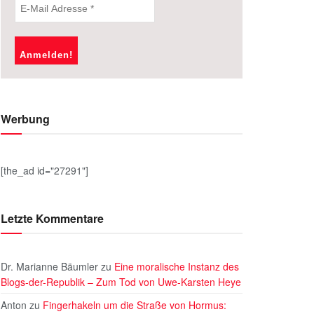
Werbung
[the_ad id="27291"]
Letzte Kommentare
Dr. Marianne Bäumler
zu
Eine moralische Instanz des
Blogs-der-Republik – Zum Tod von Uwe-Karsten Heye
Anton
zu
Fingerhakeln um die Straße von Hormus: