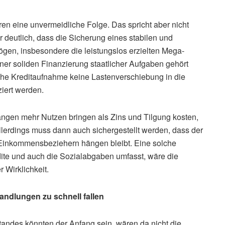
 eine unvermeidliche Folge. Das spricht aber nicht
 deutlich, dass die Sicherung eines stabilen und
en, insbesondere die leistungslos erzielten Mega-
ner soliden Finanzierung staatlicher Aufgaben gehört
he Kreditaufnahme keine Lastenverschiebung in die
ziert werden.
ngen mehr Nutzen bringen als Zins und Tilgung kosten,
lerdings muss dann auch sichergestellt werden, dass der
n Einkommensbeziehern hängen bleibt. Eine solche
dite und auch die Sozialabgaben umfasst, wäre die
 Wirklichkeit.
handlungen zu schnell fallen
tandes könnten der Anfang sein, wären da nicht die