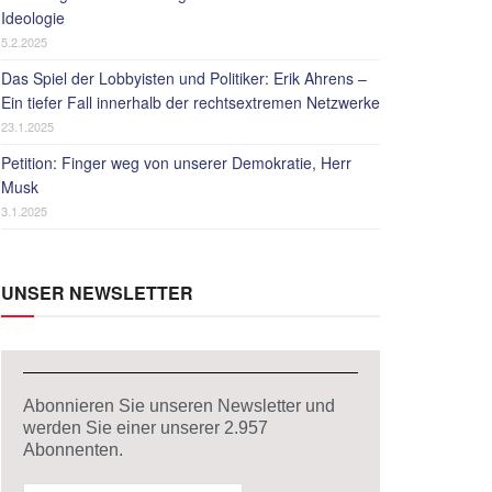
Ideologie
5.2.2025
Das Spiel der Lobbyisten und Politiker: Erik Ahrens –
Ein tiefer Fall innerhalb der rechtsextremen Netzwerke
23.1.2025
Petition: Finger weg von unserer Demokratie, Herr
Musk
3.1.2025
UNSER NEWSLETTER
Abonnieren Sie unseren Newsletter und
werden Sie einer unserer
2.957
Abonnenten.