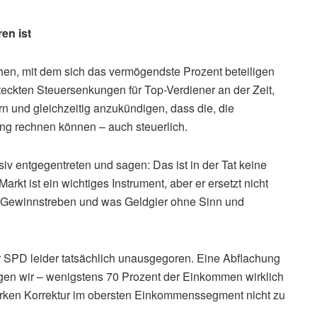
en ist
chen, mit dem sich das vermögendste Prozent beteiligen
teckten Steuersenkungen für Top-Verdiener an der Zeit,
rn und gleichzeitig anzukündigen, dass die, die
ung rechnen können – auch steuerlich.
siv entgegentreten und sagen: Das ist in der Tat keine
arkt ist ein wichtiges Instrument, aber er ersetzt nicht
 Gewinnstreben und was Geldgier ohne Sinn und
er SPD leider tatsächlich unausgegoren. Eine Abflachung
agen wir – wenigstens 70 Prozent der Einkommen wirklich
starken Korrektur im obersten Einkommenssegment nicht zu