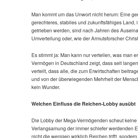
Man kommt um das Unwort nicht herum: Eine gerec
gerechteres, stabiles und zukunftsfähiges Land
getrieben werden, sind nach Jahren des Auseina
Umverteilung oder, wie der Armutsforscher Chris
Es stimmt ja: Man kann nur verteilen, was man erw
Vermögen in Deutschland zeigt, dass seit langem i
verteilt, dass alle, die zum Erwirtschaften beit
und von der überwiegenden Mehrheit der Mensche
kein Wunder.
Welchen Einfluss die Reichen-Lobby ausübt
Die Lobby der Mega-Vermögenden scheut keine 
Verlangsamung der immer schiefer werdenden 
nicht die wenigen wirklich Reichen trifft, sonde