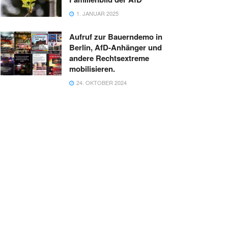
1. JANUAR 2025
Aufruf zur Bauerndemo in
Berlin, AfD-Anhänger und
andere Rechtsextreme
mobilisieren.
24. OKTOBER 2024