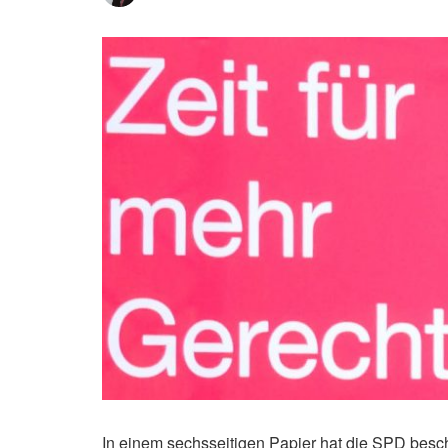
In einem sechsseitigen Papier hat die SPD besch