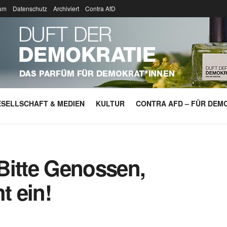
um
Datenschutz
Archiviert
Contra AfD
SELLSCHAFT & MEDIEN
KULTUR
CONTRA AFD – FÜR DEMO
Bitte Genossen,
t ein!