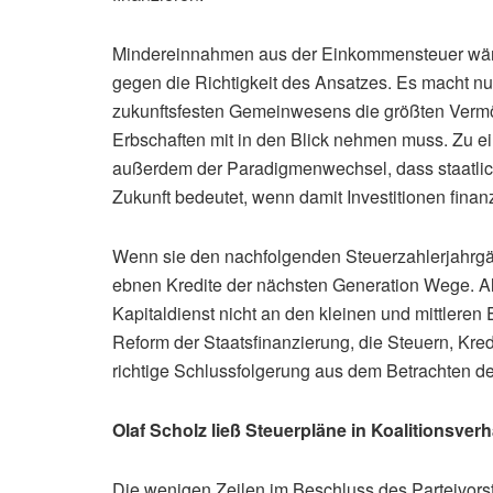
Mindereinnahmen aus der Einkommensteuer wären
gegen die Richtigkeit des Ansatzes. Es macht nur
zukunftsfesten Gemeinwesens die größten Vermög
Erbschaften mit in den Blick nehmen muss. Zu ei
außerdem der Paradigmenwechsel, dass staatlic
Zukunft bedeutet, wenn damit Investitionen finan
Wenn sie den nachfolgenden Steuerzahlerjahrgä
ebnen Kredite der nächsten Generation Wege. Al
Kapitaldienst nicht an den kleinen und mittlere
Reform der Staatsfinanzierung, die Steuern, Kre
richtige Schlussfolgerung aus dem Betrachten der
Olaf Scholz ließ Steuerpläne in Koalitionsver
Die wenigen Zeilen im Beschluss des Parteivors