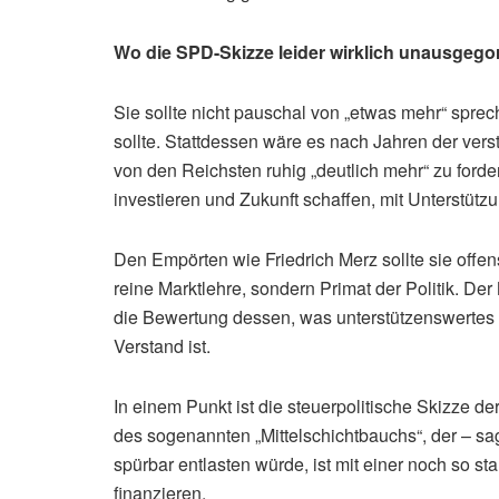
Wo die SPD-Skizze leider wirklich unausgegor
Sie sollte nicht pauschal von „etwas mehr“ spre
sollte. Stattdessen wäre es nach Jahren der vers
von den Reichsten ruhig „deutlich mehr“ zu forde
investieren und Zukunft schaffen, mit Unterstütz
Den Empörten wie Friedrich Merz sollte sie offen
reine Marktlehre, sondern Primat der Politik. Der M
die Bewertung dessen, was unterstützenswertes
Verstand ist.
In einem Punkt ist die steuerpolitische Skizze d
des sogenannten „Mittelschichtbauchs“, der – s
spürbar entlasten würde, ist mit einer noch so 
finanzieren.