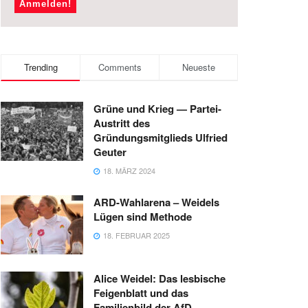
Trending
Comments
Neueste
Grüne und Krieg — Partei-
Austritt des
Gründungsmitglieds Ulfried
Geuter
18. MÄRZ 2024
ARD-Wahlarena – Weidels
Lügen sind Methode
18. FEBRUAR 2025
Alice Weidel: Das lesbische
Feigenblatt und das
Familienbild der AfD