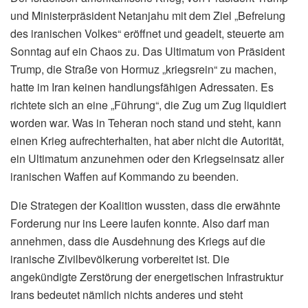
und Ministerpräsident Netanjahu mit dem Ziel „Befreiung
des iranischen Volkes“ eröffnet und geadelt, steuerte am
Sonntag auf ein Chaos zu. Das Ultimatum von Präsident
Trump, die Straße von Hormuz „kriegsrein“ zu machen,
hatte im Iran keinen handlungsfähigen Adressaten. Es
richtete sich an eine „Führung“, die Zug um Zug liquidiert
worden war. Was in Teheran noch stand und steht, kann
einen Krieg aufrechterhalten, hat aber nicht die Autorität,
ein Ultimatum anzunehmen oder den Kriegseinsatz aller
iranischen Waffen auf Kommando zu beenden.
Die Strategen der Koalition wussten, dass die erwähnte
Forderung nur ins Leere laufen konnte. Also darf man
annehmen, dass die Ausdehnung des Kriegs auf die
iranische Zivilbevölkerung vorbereitet ist. Die
angekündigte Zerstörung der energetischen Infrastruktur
Irans bedeutet nämlich nichts anderes und steht