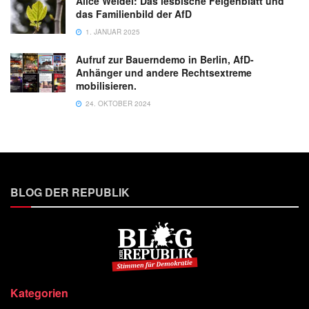
Alice Weidel: Das lesbische Feigenblatt und
das Familienbild der AfD
1. JANUAR 2025
Aufruf zur Bauerndemo in Berlin, AfD-
Anhänger und andere Rechtsextreme
mobilisieren.
24. OKTOBER 2024
BLOG DER REPUBLIK
Kategorien