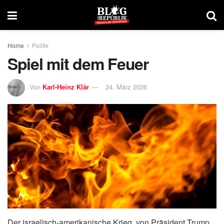
Home
Politik
Spiel mit dem Feuer
Von
Karl-Heinz Klär
24. März 2026
Der israelisch-amerikanische Krieg, von Präsident Trump