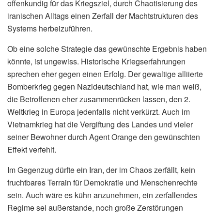
offenkundig für das Kriegsziel, durch Chaotisierung des
iranischen Alltags einen Zerfall der Machtstrukturen des
Systems herbeizuführen.
Ob eine solche Strategie das gewünschte Ergebnis haben
könnte, ist ungewiss. Historische Kriegserfahrungen
sprechen eher gegen einen Erfolg. Der gewaltige alliierte
Bomberkrieg gegen Nazideutschland hat, wie man weiß,
die Betroffenen eher zusammenrücken lassen, den 2.
Weltkrieg in Europa jedenfalls nicht verkürzt. Auch im
Vietnamkrieg hat die Vergiftung des Landes und vieler
seiner Bewohner durch Agent Orange den gewünschten
Effekt verfehlt.
Im Gegenzug dürfte ein Iran, der im Chaos zerfällt, kein
fruchtbares Terrain für Demokratie und Menschenrechte
sein. Auch wäre es kühn anzunehmen, ein zerfallendes
Regime sei außerstande, noch große Zerstörungen