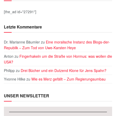
[the_ad id="27291"]
Letzte Kommentare
Dr. Marianne Bäumler
zu
Eine moralische Instanz des Blogs-der-
Republik – Zum Tod von Uwe-Karsten Heye
Anton
zu
Fingerhakeln um die Straße von Hormus: was wollen die
USA?
Philipp
zu
Drei Bücher und ein Dutzend Klone für Jens Spahn?
Yvonne Hilke
zu
Wie es Merz gefällt – Zum Regierungsumbau
UNSER NEWSLETTER