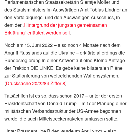
Parlamentarischen Staatssekretärin Siemtje Möller und
des Staatsministers im Auswärtigen Amt Tobias Lindner an
den Verteidigungs- und den Auswärtigen Ausschuss, in
dem der „
Hintergrund der jüngsten gemeinsamen
Erklärung“ erläutert werden soll
„.
Noch am 15. Juni 2022 – also noch 4 Monate nach dem
Angriff Russlands auf die Ukraine – erklärte allerdings die
Bundesregierung in einer Antwort auf eine Kleine Anfrage
der Fraktion DIE LINKE: Es gebe keine bilateralen Pläne
zur Stationierung von weitreichenden Waffensystemen.
(
Drucksache 20/2284 Ziffer 8
)
Tatsächlich ist es so, dass schon 2017 – unter der ersten
Präsidentschaft von Donald Trump – mit der Planung einer
militärischen Verbandsstruktur der US-Armee begonnen
wurde, die auch Mittelstreckenraketen umfassen sollte.
Unter Präsident Joe Biden wurde im April 2021 – also