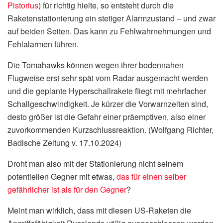
Pistorius
) für richtig hielte, so entsteht durch die
Raketenstationierung ein stetiger Alarmzustand – und zwar
auf beiden Seiten. Das kann zu Fehlwahrnehmungen und
Fehlalarmen führen.
Die Tomahawks können wegen ihrer bodennahen
Flugweise erst sehr spät vom Radar ausgemacht werden
und die geplante Hyperschallrakete fliegt mit mehrfacher
Schallgeschwindigkeit. Je kürzer die Vorwarnzeiten sind,
desto größer ist die Gefahr einer präemptiven, also einer
zuvorkommenden Kurzschlussreaktion. (Wolfgang Richter,
Badische Zeitung v. 17.10.2024)
Droht man also mit der Stationierung nicht seinem
potentiellen Gegner mit etwas,
das für einen selber
gefährlicher ist als für den Gegner
?
Meint man wirklich, dass mit diesen US-Raketen die