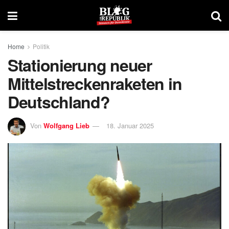
Home
Politik
Stationierung neuer
Mittelstreckenraketen in
Deutschland?
Von
Wolfgang Lieb
18. Januar 2025