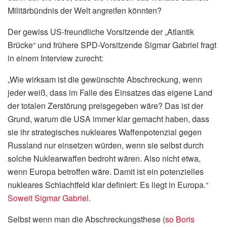
Militärbündnis der Welt angreifen könnten?
Der gewiss US-freundliche Vorsitzende der „Atlantik
Brücke“ und frühere SPD-Vorsitzende Sigmar Gabriel fragt
in einem Interview zurecht:
„Wie wirksam ist die gewünschte Abschreckung, wenn
jeder weiß, dass im Falle des Einsatzes das eigene Land
der totalen Zerstörung preisgegeben wäre? Das ist der
Grund, warum die USA immer klar gemacht haben, dass
sie ihr strategisches nukleares Waffenpotenzial gegen
Russland nur einsetzen würden, wenn sie selbst durch
solche Nuklearwaffen bedroht wären. Also nicht etwa,
wenn Europa betroffen wäre. Damit ist ein potenzielles
nukleares Schlachtfeld klar definiert: Es liegt in Europa.“
Soweit Sigmar Gabriel
.
Selbst wenn man die Abschreckungsthese (
so Boris