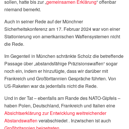
sollen, hatte bis zur „
gemeinsamen Erklärung
“ offenbar
niemand bemerkt.
Auch in seiner Rede auf der Münchner
Sicherheitskonferenz am 17. Februar 2024 war von einer
Stationierung von amerikanischen Waffensystemen nicht
die Rede.
Im Gegenteil in München schränkte Scholz die betreffende
Passage über „abstandsfähige Präzisionswaffen“ sogar
noch ein, indem er hinzufügte, dass wir darüber mit
Frankreich und Großbritannien Gespräche führten. Von
US-Raketen war da jedenfalls nicht die Rede.
Und in der Tat – ebenfalls am Rande des NATO-Gipfels –
haben Polen, Deutschland, Frankreich und Italien eine
Absichtserklärung zur Entwicklung weitreichender
Abstandswaffen
verabschiedet . Inzwischen ist auch
Großbritannien beigetreten
.