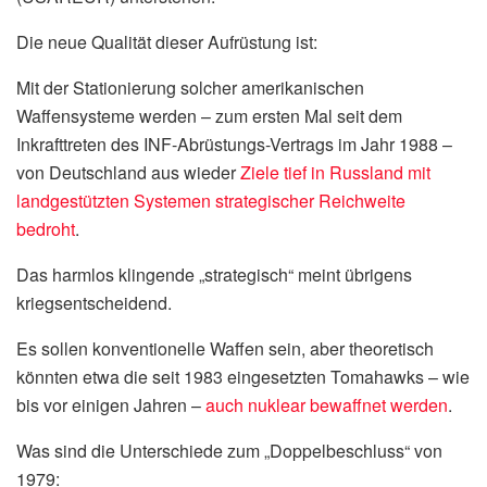
Die neue Qualität dieser Aufrüstung ist:
Mit der Stationierung solcher amerikanischen
Waffensysteme werden – zum ersten Mal seit dem
Inkrafttreten des INF-Abrüstungs-Vertrags im Jahr 1988 –
von Deutschland aus wieder
Ziele tief in Russland mit
landgestützten Systemen strategischer Reichweite
bedroht
.
Das harmlos klingende „strategisch“ meint übrigens
kriegsentscheidend.
Es sollen konventionelle Waffen sein, aber theoretisch
könnten etwa die seit 1983 eingesetzten Tomahawks – wie
bis vor einigen Jahren –
auch nuklear bewaffnet werden
.
Was sind die Unterschiede zum „Doppelbeschluss“ von
1979: