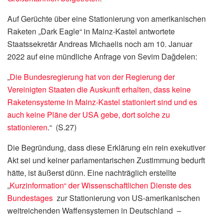
Auf Gerüchte über eine Stationierung von amerikanischen
Raketen „Dark Eagle“ in Mainz-Kastel antwortete
Staatssekretär Andreas Michaelis noch am 10. Januar
2022 auf eine mündliche Anfrage von Sevim Dağdelen:
„
Die Bundesregierung hat von der Regierung der
Vereinigten Staaten die Auskunft erhalten, dass keine
Raketensysteme in Mainz-Kastel stationiert sind und es
auch keine Pläne der USA gebe, dort solche zu
stationieren
.“ (S.27)
Die Begründung, dass diese Erklärung ein rein exekutiver
Akt sei und keiner parlamentarischen Zustimmung bedurft
hätte, ist äußerst dünn. Eine nachträglich erstellte
„
Kurzinformation“ der Wissenschaftlichen Dienste des
Bundestages
zur Stationierung von US-amerikanischen
weitreichenden Waffensystemen in Deutschland –