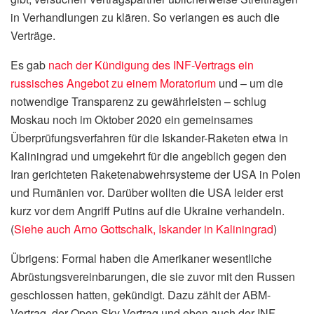
in Verhandlungen zu klären. So verlangen es auch die
Verträge.
Es gab
nach der Kündigung des INF-Vertrags ein
russisches Angebot zu einem Moratorium
und – um die
notwendige Transparenz zu gewährleisten – schlug
Moskau noch im Oktober 2020 ein gemeinsames
Überprüfungsverfahren für die Iskander-Raketen etwa in
Kaliningrad und umgekehrt für die angeblich gegen den
Iran gerichteten Raketenabwehrsysteme der USA in Polen
und Rumänien vor. Darüber wollten die USA leider erst
kurz vor dem Angriff Putins auf die Ukraine verhandeln.
(
Siehe auch Arno Gottschalk, Iskander in Kaliningrad
)
Übrigens: Formal haben die Amerikaner wesentliche
Abrüstungsvereinbarungen, die sie zuvor mit den Russen
geschlossen hatten, gekündigt. Dazu zählt der ABM-
Vertrag, der Open Sky-Vertrag und eben auch der INF-