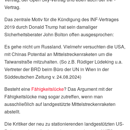
Vertrag.
Das zentrale Motiv für die Kündigung des INF-Vertrages
2019 durch Donald Trump hat sein damaliger
Sicherheitsberater John Bolton offen ausgesprochen:
Es gehe nicht um Russland. Vielmehr versuchten die USA,
mit Chinas Potential an Mittelstreckenraketen um die
Taiwanstraße mitzuhalten. (So z.B. Rüdiger Lüdeking u.a.
Vertreter der BRD beim Büro der UN in Wien in der
Süddeutschen Zeitung v. 24.08.2024)
Besteht eine
Fähigkeitslücke
? Das Argument mit der
Fähigkeitslücke mag sogar zutreffen, wenn man
ausschließlich auf landgestützte Mittelstreckenraketen
abstellt.
Die Kritiker der neu zu stationierenden landgestützten US-