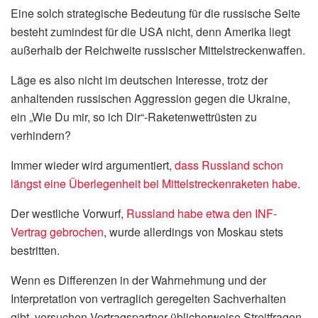
Eine solch strategische Bedeutung für die russische Seite
besteht zumindest für die USA nicht, denn Amerika liegt
außerhalb der Reichweite russischer Mittelstreckenwaffen.
Läge es also nicht im deutschen Interesse, trotz der
anhaltenden russischen Aggression gegen die Ukraine,
ein „Wie Du mir, so ich Dir“-Raketenwettrüsten zu
verhindern?
Immer wieder wird argumentiert,
dass Russland schon
längst eine Überlegenheit bei Mittelstreckenraketen habe
.
Der westliche Vorwurf,
Russland habe etwa den INF-
Vertrag gebrochen
, wurde allerdings von Moskau stets
bestritten.
Wenn es Differenzen in der Wahrnehmung und der
Interpretation von vertraglich geregelten Sachverhalten
gibt, versuchen Vertragspartner üblicherweise Streitfragen