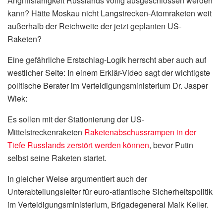
Angriffsfähigkeit Russlands völlig ausgeschlossen werden
kann? Hätte Moskau nicht Langstrecken-Atomraketen weit
außerhalb der Reichweite der jetzt geplanten US-
Raketen?
Eine gefährliche Erstschlag-Logik herrscht aber auch auf
westlicher Seite: In einem Erklär-Video sagt der wichtigste
politische Berater im Verteidigungsministerium Dr. Jasper
Wiek:
Es sollen mit der Stationierung der US-
Mittelstreckenraketen
Raketenabschussrampen in der
Tiefe Russlands zerstört werden können
, bevor Putin
selbst seine Raketen startet.
In gleicher Weise argumentiert auch der
Unterabteilungsleiter für euro-atlantische Sicherheitspolitik
im Verteidigungsministerium, Brigadegeneral Maik Keller.