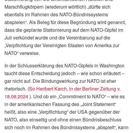
Marschflugkörpern (wiederum wörtlich) „dürfte sich
ebenfalls im Rahmen des NATO-Bündnissystems
abspielen“. Als Beleg für diese Begründung wird genannt,
dass die geplante Stationierung auf dem NATO-Gipfel im
Juli verkündet wurde und die Vereinbarung auf die
„Verpflichtung der Vereinigten Staaten von Amerika zur
NATO“ verweise.
In der Schlusserklärung des NATO-Gipfels in Washington
taucht diese Entscheidung jedoch – wie schon erläutert –
gar nicht auf. Die Bindungswirkung zur NATO ist eher
rhetorisch. (
So Heribert Karch, in der Berliner Zeitung v.
18.08.2024
). Und ob ein „Commitment to NATO“ – wie es
in der amerikanischen Fassung des „Joint Statement“
heißt, also eine „Verpflichtung“ der USA gegenüber der
NATO, also einseitig und ohne einen Bündnisbeschluss
sich noch im Rahmen des Bündnissystems „abspielt“, kann