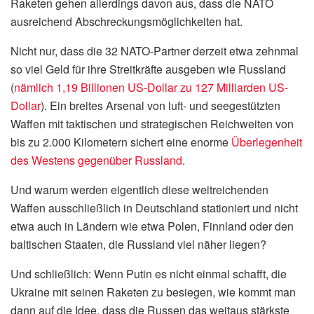
Raketen gehen allerdings davon aus, dass die NATO
ausreichend Abschreckungsmöglichkeiten hat.
Nicht nur, dass die 32 NATO-Partner derzeit etwa zehnmal
so viel Geld für ihre Streitkräfte ausgeben wie Russland
(
nämlich 1,19 Billionen US-Dollar zu 127 Milliarden US-
Dollar
). Ein breites Arsenal von luft- und seegestützten
Waffen mit taktischen und strategischen Reichweiten von
bis zu 2.000 Kilometern sichert eine enorme
Überlegenheit
des Westens gegenüber Russland
.
Und warum werden eigentlich diese weitreichenden
Waffen ausschließlich in Deutschland stationiert und nicht
etwa auch in Ländern wie etwa Polen, Finnland oder den
baltischen Staaten, die Russland viel näher liegen?
Und schließlich: Wenn Putin es nicht einmal schafft, die
Ukraine mit seinen Raketen zu besiegen, wie kommt man
dann auf die Idee, dass die Russen das weitaus stärkste