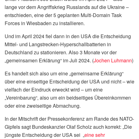
lange vor dem Angriffskrieg Russlands auf die Ukraine –
entschieden, eine der 5 geplanten Multi-Domain Task
Forces in Wiesbaden zu installieren.
Und im April 2024 fiel dann in den USA die Entscheidung
Mittel- und Langstrecken-Hyperschallbatterien in
Deutschland zu stationieren. Also 3 Monate vor der
„gemeinsamen Erklärung“ im Juli 2024. (
Jochen Luhmann
)
Es handelt sich also um eine „gemeinsame Erklärung“
über eine einseitige Entscheidung der USA und nicht – wie
vielfach der Eindruck erweckt wird – um eine
„Vereinbarung“, also um ein beidseitiges Übereinkommen
oder eine zweiseitige Abmachung.
In der Mitschrift der Pressekonferenz am Rande des NATO-
Gipfels sagt Bundeskanzler Olaf Scholz auch korrekt: „Die
jüngste Entscheidung der USA sei „
eine sehr