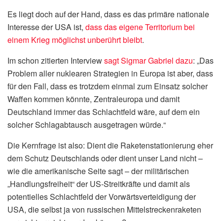
Es liegt doch auf der Hand, dass es das primäre nationale
Interesse der USA ist,
dass das eigene Territorium bei
einem Krieg möglichst unberührt bleibt
.
Im schon zitierten Interview
sagt Sigmar Gabriel dazu
: „Das
Problem aller nuklearen Strategien in Europa ist aber, dass
für den Fall, dass es trotzdem einmal zum Einsatz solcher
Waffen kommen könnte, Zentraleuropa und damit
Deutschland immer das Schlachtfeld wäre, auf dem ein
solcher Schlagabtausch ausgetragen würde.“
Die Kernfrage ist also: Dient die Raketenstationierung eher
dem Schutz Deutschlands oder dient unser Land nicht –
wie die amerikanische Seite sagt – der militärischen
„Handlungsfreiheit“ der US-Streitkräfte und damit als
potentielles Schlachtfeld der Vorwärtsverteidigung der
USA, die selbst ja von russischen Mittelstreckenraketen