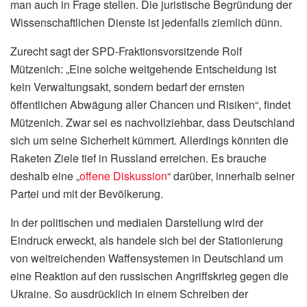
man auch in Frage stellen. Die juristische Begründung der
Wissenschaftlichen Dienste ist jedenfalls ziemlich dünn.
Zurecht sagt der SPD-Fraktionsvorsitzende Rolf
Mützenich: „Eine solche weitgehende Entscheidung ist
kein Verwaltungsakt, sondern bedarf der ernsten
öffentlichen Abwägung aller Chancen und Risiken“, findet
Mützenich. Zwar sei es nachvollziehbar, dass Deutschland
sich um seine Sicherheit kümmert. Allerdings könnten die
Raketen Ziele tief in Russland erreichen. Es brauche
deshalb eine „
offene Diskussion
“ darüber, innerhalb seiner
Partei und mit der Bevölkerung.
In der politischen und medialen Darstellung wird der
Eindruck erweckt, als handele sich bei der Stationierung
von weitreichenden Waffensystemen in Deutschland um
eine Reaktion auf den russischen Angriffskrieg gegen die
Ukraine. So ausdrücklich in einem Schreiben der