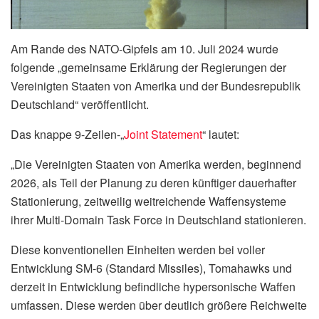
Am Rande des NATO-Gipfels am 10. Juli 2024 wurde
folgende „gemeinsame Erklärung der Regierungen der
Vereinigten Staaten von Amerika und der Bundesrepublik
Deutschland“ veröffentlicht.
Das knappe 9-Zeilen-„
Joint Statement
“ lautet:
„Die Vereinigten Staaten von Amerika werden, beginnend
2026, als Teil der Planung zu deren künftiger dauerhafter
Stationierung, zeitweilig weitreichende Waffensysteme
ihrer Multi-Domain Task Force in Deutschland stationieren.
Diese konventionellen Einheiten werden bei voller
Entwicklung SM-6 (Standard Missiles), Tomahawks und
derzeit in Entwicklung befindliche hypersonische Waffen
umfassen. Diese werden über deutlich größere Reichweite