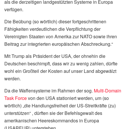
als die derzeitigen landgestützten Systeme in Europa
verfügen.
Die Beübung (so wörtlich) dieser fortgeschrittenen
Fähigkeiten verdeutlichen die Verpflichtung der
Vereinigten Staaten von Amerika zur NATO sowie ihren
Beitrag zur integrierten europäischen Abschreckung.“
Mit Trump als Präsident der USA, der ohnehin die
Deutschen beschimpft, dass wir zu wenig zahlen, dürfte
wohl ein Großteil der Kosten auf unser Land abgewälzt
werden.
Da die Waffensysteme im Rahmen der sog.
Multi-Domain
Task Force
von den USA stationiert werden, um (so
wörtlich) „die Handlungsfreiheit der US-Streitkräfte (zu)
unterstützen“ , dürften sie der Befehlsgewalt des
amerikanischen Heereskommandos in Europa
(USAREUR) unterstehen.