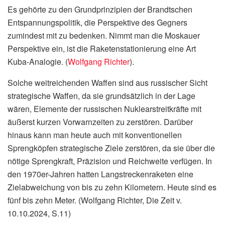
Es gehörte zu den Grundprinzipien der Brandtschen
Entspannungspolitik, die Perspektive des Gegners
zumindest mit zu bedenken. Nimmt man die Moskauer
Perspektive ein, ist die Raketenstationierung eine Art
Kuba-Analogie. (
Wolfgang Richter
).
Solche weitreichenden Waffen sind aus russischer Sicht
strategische Waffen, da sie grundsätzlich in der Lage
wären, Elemente der russischen Nuklearstreitkräfte mit
äußerst kurzen Vorwarnzeiten zu zerstören. Darüber
hinaus kann man heute auch mit konventionellen
Sprengköpfen strategische Ziele zerstören, da sie über die
nötige Sprengkraft, Präzision und Reichweite verfügen. In
den 1970er-Jahren hatten Langstreckenraketen eine
Zielabweichung von bis zu zehn Kilometern. Heute sind es
fünf bis zehn Meter. (Wolfgang Richter, Die Zeit v.
10.10.2024, S.11)