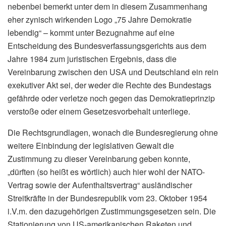
nebenbei bemerkt unter dem in diesem Zusammenhang
eher zynisch wirkenden Logo „75 Jahre Demokratie
lebendig“ – kommt unter Bezugnahme auf eine
Entscheidung des Bundesverfassungsgerichts aus dem
Jahre 1984 zum juristischen Ergebnis, dass die
Vereinbarung zwischen den USA und Deutschland ein rein
exekutiver Akt sei, der weder die Rechte des Bundestags
gefährde oder verletze noch gegen das Demokratieprinzip
verstoße oder einem Gesetzesvorbehalt unterliege.
Die Rechtsgrundlagen, wonach die Bundesregierung ohne
weitere Einbindung der legislativen Gewalt die
Zustimmung zu dieser Vereinbarung geben konnte,
„dürften (so heißt es wörtlich) auch hier wohl der NATO-
Vertrag sowie der Aufenthaltsvertrag“ ausländischer
Streitkräfte in der Bundesrepublik vom 23. Oktober 1954
i.V.m. den dazugehörigen Zustimmungsgesetzen sein. Die
Stationierung von US-amerikanischen Raketen und