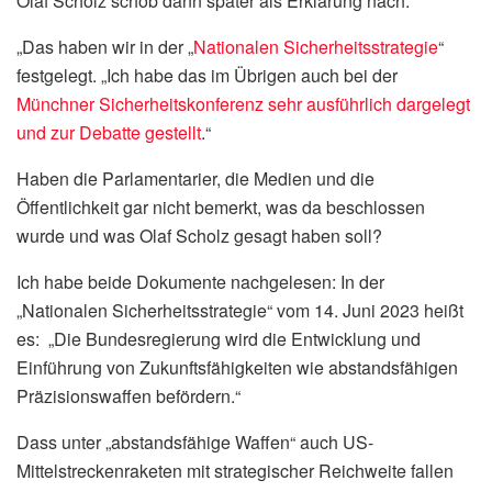
Olaf Scholz schob dann später als Erklärung nach:
„Das haben wir in der „
Nationalen Sicherheitsstrategie
“
festgelegt. „Ich habe das im Übrigen auch bei der
Münchner Sicherheitskonferenz sehr ausführlich dargelegt
und zur Debatte gestellt
.“
Haben die Parlamentarier, die Medien und die
Öffentlichkeit gar nicht bemerkt, was da beschlossen
wurde und was Olaf Scholz gesagt haben soll?
Ich habe beide Dokumente nachgelesen: In der
„Nationalen Sicherheitsstrategie“ vom 14. Juni 2023 heißt
es: „Die Bundesregierung wird die Entwicklung und
Einführung von Zukunftsfähigkeiten wie abstandsfähigen
Präzisionswaffen befördern.“
Dass unter „abstandsfähige Waffen“ auch US-
Mittelstreckenraketen mit strategischer Reichweite fallen