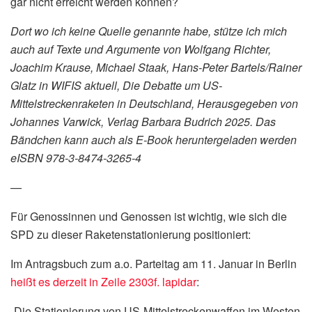
gar nicht erreicht werden können?
Dort wo ich keine Quelle genannte habe, stütze ich mich
auch auf Texte und Argumente von Wolfgang Richter,
Joachim Krause, Michael Staak, Hans-Peter Bartels/Rainer
Glatz in WIFIS aktuell, Die Debatte um US-
Mittelstreckenraketen in Deutschland, Herausgegeben von
Johannes Varwick, Verlag Barbara Budrich 2025. Das
Bändchen kann auch als E-Book heruntergeladen werden
eISBN 978-3-8474-3265-4
—
Für Genossinnen und Genossen ist wichtig, wie sich die
SPD zu dieser Raketenstationierung positioniert:
Im Antragsbuch zum a.o. Parteitag am 11. Januar in Berlin
heißt es derzeit in Zeile 2303f. lapidar
:
„Die Stationierung von US-Mittelstreckenwaffen im Westen