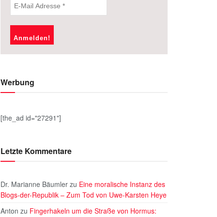
Werbung
[the_ad id="27291"]
Letzte Kommentare
Dr. Marianne Bäumler
zu
Eine moralische Instanz des
Blogs-der-Republik – Zum Tod von Uwe-Karsten Heye
Anton
zu
Fingerhakeln um die Straße von Hormus: