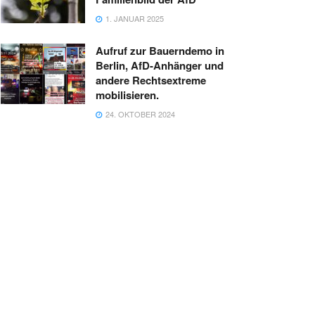
1. JANUAR 2025
Aufruf zur Bauerndemo in
Berlin, AfD-Anhänger und
andere Rechtsextreme
mobilisieren.
24. OKTOBER 2024