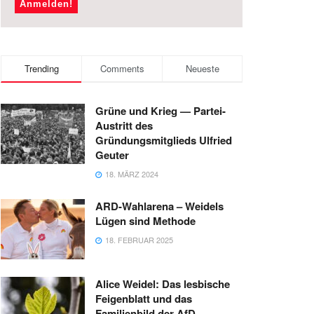
Trending
Comments
Neueste
Grüne und Krieg — Partei-
Austritt des
Gründungsmitglieds Ulfried
Geuter
18. MÄRZ 2024
ARD-Wahlarena – Weidels
Lügen sind Methode
18. FEBRUAR 2025
Alice Weidel: Das lesbische
Feigenblatt und das
Familienbild der AfD