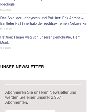
Ideologie
5.2.2025
Das Spiel der Lobbyisten und Politiker: Erik Ahrens –
Ein tiefer Fall innerhalb der rechtsextremen Netzwerke
23.1.2025
Petition: Finger weg von unserer Demokratie, Herr
Musk
3.1.2025
UNSER NEWSLETTER
Abonnieren Sie unseren Newsletter und
werden Sie einer unserer
2.957
Abonnenten.