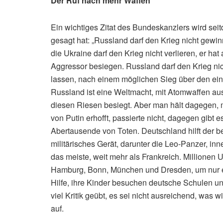
Der Ruf nach mehr Waffen
Ein wichtiges Zitat des Bundeskanzlers wird se
gesagt hat: „Russland darf den Krieg nicht gewin
die Ukraine darf den Krieg nicht verlieren, er h
Aggressor besiegen. Russland darf den Krieg nic
lassen, nach einem möglichen Sieg über den eins
Russland ist eine Weltmacht, mit Atomwaffen ausg
diesen Riesen besiegt. Aber man hält dagegen, 
von Putin erhofft, passierte nicht, dagegen gibt
Abertausende von Toten. Deutschland hilft der be
militärisches Gerät, darunter die Leo-Panzer, i
das meiste, weit mehr als Frankreich. Millionen 
Hamburg, Bonn, München und Dresden, um nur ei
Hilfe, ihre Kinder besuchen deutsche Schulen und
viel Kritik geübt, es sei nicht ausreichend, was w
auf.