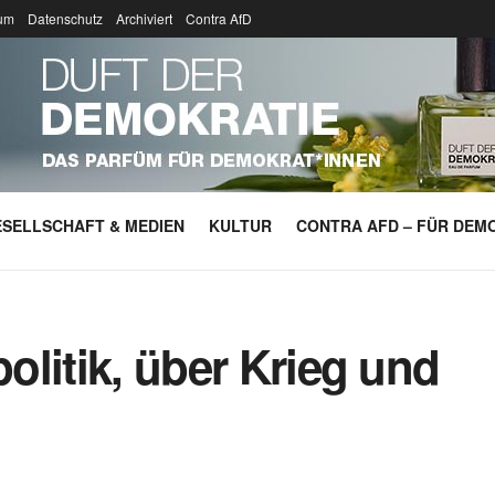
um
Datenschutz
Archiviert
Contra AfD
SELLSCHAFT & MEDIEN
KULTUR
CONTRA AFD – FÜR DEMO
politik, über Krieg und