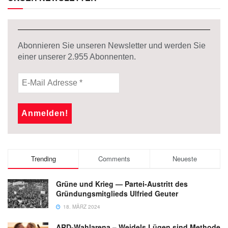
Abonnieren Sie unseren Newsletter und werden Sie
einer unserer
2.955
Abonnenten.
Trending
Comments
Neueste
Grüne und Krieg — Partei-Austritt des
Gründungsmitglieds Ulfried Geuter
18. MÄRZ 2024
ARD-Wahlarena – Weidels Lügen sind Methode