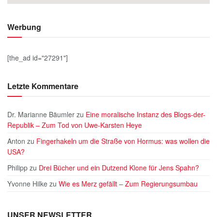
Werbung
[the_ad id="27291"]
Letzte Kommentare
Dr. Marianne Bäumler
zu
Eine moralische Instanz des Blogs-der-
Republik – Zum Tod von Uwe-Karsten Heye
Anton
zu
Fingerhakeln um die Straße von Hormus: was wollen die
USA?
Philipp
zu
Drei Bücher und ein Dutzend Klone für Jens Spahn?
Yvonne Hilke
zu
Wie es Merz gefällt – Zum Regierungsumbau
UNSER NEWSLETTER