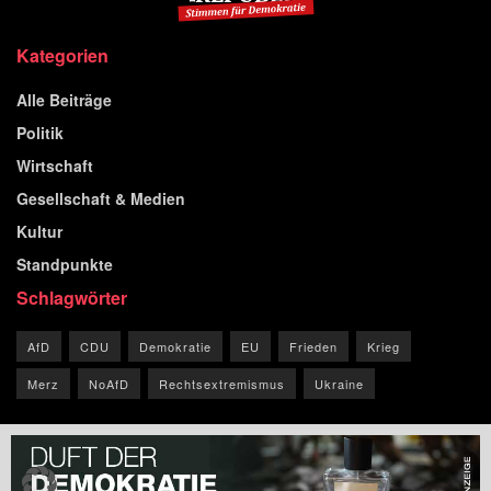
Kategorien
Alle Beiträge
Politik
Wirtschaft
Gesellschaft & Medien
Kultur
Standpunkte
Schlagwörter
AfD
CDU
Demokratie
EU
Frieden
Krieg
Merz
NoAfD
Rechtsextremismus
Ukraine
© 2026 Blog der Republik.