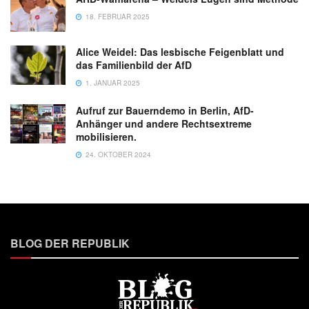
18. FEBRUAR 2025
Alice Weidel: Das lesbische Feigenblatt und
das Familienbild der AfD
1. JANUAR 2025
Aufruf zur Bauerndemo in Berlin, AfD-
Anhänger und andere Rechtsextreme
mobilisieren.
24. OKTOBER 2024
BLOG DER REPUBLIK