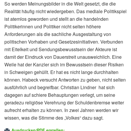
So werden Meinungsbilder in die Welt gesetzt, die die
Realität häufig nicht wiedergeben. Das mediale Politikspiel
ist atemlos geworden und stellt an die handelnden
Politikerinnen und Politiker nicht selten höhere
Anforderungen als die sachliche Ausgestaltung von
politischen Vorhaben und Gesetzesinitiativen. Verbunden
mit Eitelkeit und Sendungsbewusstsein der Akteure ist
damit der Eindruck von Dauerstreit unausweichlich. Eine
Weile hat der Kanzler sich im Bewusstsein dieser Risiken
in Schweigen gehüllt. Er hat es nicht lange durchhalten
können. Habeck versucht Antworten zu geben, nicht selten
ausführlich und begreifbar. Christian Lindner hat sich
dagegen auf schiere Behauptungen verlegt, um seine
geradezu religiöse Verehrung der Schuldenbremse weiter
aufrecht erhalten zu können. In zwei Jahren werden wir
wissen, was die Stimme des „Volkes“ dazu sagt.
Ausdrucken/PDF erstellen: