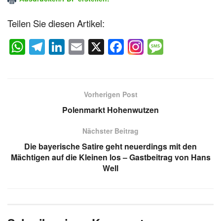
Teilen Sie diesen Artikel:
W
T
Li
E
X
F
M
h
el
n
m
a
e
at
e
k
ail
c
ss
s
gr
e
e
a
Vorherigen Post
A
a
dI
b
g
Polenmarkt Hohenwutzen
p
m
n
o
e
Nächster Beitrag
p
o
Die bayerische Satire geht neuerdings mit den
k
Mächtigen auf die Kleinen los – Gastbeitrag von Hans
Well