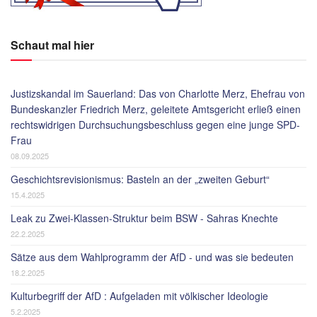
Schaut mal hier
Justizskandal im Sauerland: Das von Charlotte Merz, Ehefrau von
Bundeskanzler Friedrich Merz, geleitete Amtsgericht erließ einen
rechtswidrigen Durchsuchungsbeschluss gegen eine junge SPD-
Frau
08.09.2025
Geschichtsrevisionismus: Basteln an der „zweiten Geburt“
15.4.2025
Leak zu Zwei-Klassen-Struktur beim BSW - Sahras Knechte
22.2.2025
Sätze aus dem Wahlprogramm der AfD - und was sie bedeuten
18.2.2025
Kulturbegriff der AfD : Aufgeladen mit völkischer Ideologie
5.2.2025