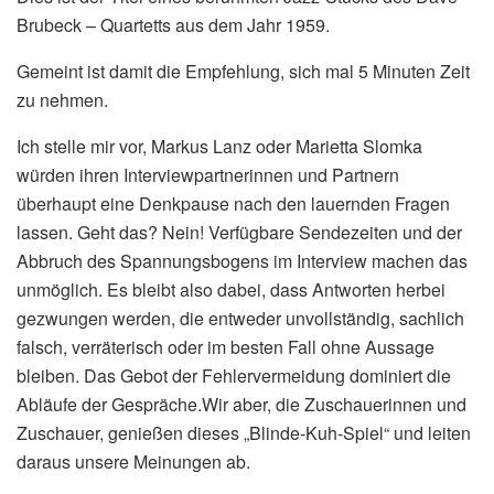
Brubeck – Quartetts aus dem Jahr 1959.
Gemeint ist damit die Empfehlung, sich mal 5 Minuten Zeit
zu nehmen.
Ich stelle mir vor, Markus Lanz oder Marietta Slomka
würden ihren Interviewpartnerinnen und Partnern
überhaupt eine Denkpause nach den lauernden Fragen
lassen. Geht das? Nein! Verfügbare Sendezeiten und der
Abbruch des Spannungsbogens im Interview machen das
unmöglich. Es bleibt also dabei, dass Antworten herbei
gezwungen werden, die entweder unvollständig, sachlich
falsch, verräterisch oder im besten Fall ohne Aussage
bleiben. Das Gebot der Fehlervermeidung dominiert die
Abläufe der Gespräche.Wir aber, die Zuschauerinnen und
Zuschauer, genießen dieses „Blinde-Kuh-Spiel“ und leiten
daraus unsere Meinungen ab.