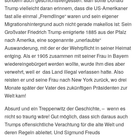
sondern auch geschichtsvergessen. Man sollte Donald
Trump vielleicht daran erinnern, dass die US-Amerikaner
fast alle einmal „Fremdlinge“ waren und sein eigener
Migrationshintergrund auch nicht gerade makellos ist: Sein
Großvater Friedrich Trump emigrierte 1885 aus der Pfalz
nach Amerika, eine sogenannte „unerlaubte“
Auswanderung, mit der er der Wehrpflicht in seiner Heimat
entging. Als er 1905 zusammen mit seiner Frau in Bayern
wiedereingebürgert werden wollte, wurde ihm dies aber
verwehrt, weil er das Land illegal verlassen hatte. Also
reisten er und seine Frau nach New York zurück, wo drei
Monate später der Vater des zukünftigen Präsidenten zur
Welt kam!
Absurd und ein Treppenwitz der Geschichte, – wenn es
nicht so traurig wäre! Gut möglich, dass sich daraus auch
Trumps offensichtliche Verachtung für die alte Welt und
deren Regeln ableitet. Und Sigmund Freuds