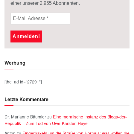
einer unserer
2.955
Abonnenten.
Werbung
[the_ad id="27291"]
Letzte Kommentare
Dr. Marianne Bäumler
zu
Eine moralische Instanz des Blogs-der-
Republik – Zum Tod von Uwe-Karsten Heye
Anton
zu
Fingerhakeln um die Straße von Hormus: was wollen die