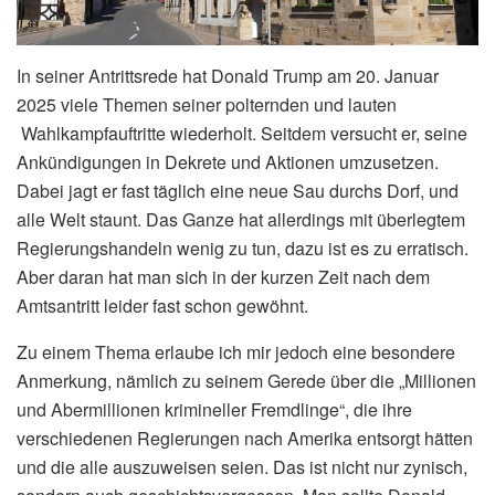
In seiner Antrittsrede hat Donald Trump am 20. Januar
2025 viele Themen seiner polternden und lauten
Wahlkampfauftritte wiederholt. Seitdem versucht er, seine
Ankündigungen in Dekrete und Aktionen umzusetzen.
Dabei jagt er fast täglich eine neue Sau durchs Dorf, und
alle Welt staunt. Das Ganze hat allerdings mit überlegtem
Regierungshandeln wenig zu tun, dazu ist es zu erratisch.
Aber daran hat man sich in der kurzen Zeit nach dem
Amtsantritt leider fast schon gewöhnt.
Zu einem Thema erlaube ich mir jedoch eine besondere
Anmerkung, nämlich zu seinem Gerede über die „Millionen
und Abermillionen krimineller Fremdlinge“, die ihre
verschiedenen Regierungen nach Amerika entsorgt hätten
und die alle auszuweisen seien. Das ist nicht nur zynisch,