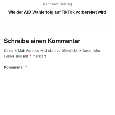
p
o
Nächster Beitrag
k
Wie der AfD Wahlerfolg auf TikTok vorbereitet wird
Schreibe einen Kommentar
Deine E-Mail-Adresse wird nicht veröffentlicht.
Erforderliche
Felder sind mit
markiert
*
Kommentar
*