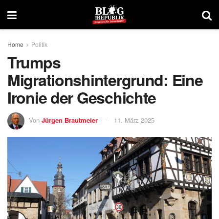
Home
Politik
Trumps
Migrationshintergrund: Eine
Ironie der Geschichte
Von
Jürgen Brautmeier
11. März 2025