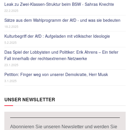
Leak zu Zwei-Klassen-Struktur beim BSW - Sahras Knechte
22.2.2025
Sätze aus dem Wahlprogramm der AfD - und was sie bedeuten
18.2.2025
Kulturbegriff der AfD : Aufgeladen mit völkischer Ideologie
5.2.2025
Das Spiel der Lobbyisten und Politiker: Erik Ahrens – Ein tiefer
Fall innerhalb der rechtsextremen Netzwerke
23.1.2025
Petition: Finger weg von unserer Demokratie, Herr Musk
3.1.2025
UNSER NEWSLETTER
Abonnieren Sie unseren Newsletter und werden Sie