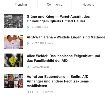
Trending
Comments
Neueste
Grüne und Krieg — Partei-Austritt des
Gründungsmitglieds Ulfried Geuter
18. MÄRZ 2024
ARD-Wahlarena – Weidels Lügen sind Methode
18. FEBRUAR 2025
Alice Weidel: Das lesbische Feigenblatt und
das Familienbild der AfD
1. JANUAR 2025
Aufruf zur Bauerndemo in Berlin, AfD-
Anhänger und andere Rechtsextreme
mobilisieren.
24. OKTOBER 2024