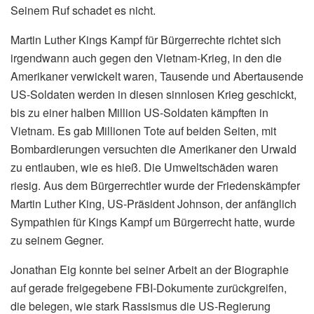
Seinem Ruf schadet es nicht.
Martin Luther Kings Kampf für Bürgerrechte richtet sich
irgendwann auch gegen den Vietnam-Krieg, in den die
Amerikaner verwickelt waren, Tausende und Abertausende
US-Soldaten werden in diesen sinnlosen Krieg geschickt,
bis zu einer halben Million US-Soldaten kämpften in
Vietnam. Es gab Millionen Tote auf beiden Seiten, mit
Bombardierungen versuchten die Amerikaner den Urwald
zu entlauben, wie es hieß. Die Umweltschäden waren
riesig. Aus dem Bürgerrechtler wurde der Friedenskämpfer
Martin Luther King, US-Präsident Johnson, der anfänglich
Sympathien für Kings Kampf um Bürgerrecht hatte, wurde
zu seinem Gegner.
Jonathan Eig konnte bei seiner Arbeit an der Biographie
auf gerade freigegebene FBI-Dokumente zurückgreifen,
die belegen, wie stark Rassismus die US-Regierung