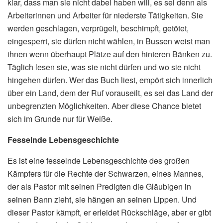
klar, dass man sie nicht dabei haben will, es sei denn als
Arbeiterinnen und Arbeiter für niederste Tätigkeiten. Sie
werden geschlagen, verprügelt, beschimpft, getötet,
eingesperrt, sie dürfen nicht wählen, in Bussen weist man
ihnen wenn überhaupt Plätze auf den hinteren Bänken zu.
Täglich lesen sie, was sie nicht dürfen und wo sie nicht
hingehen dürfen. Wer das Buch liest, empört sich innerlich
über ein Land, dem der Ruf vorauseilt, es sei das Land der
unbegrenzten Möglichkeiten. Aber diese Chance bietet
sich im Grunde nur für Weiße.
Fesselnde Lebensgeschichte
Es ist eine fesselnde Lebensgeschichte des großen
Kämpfers für die Rechte der Schwarzen, eines Mannes,
der als Pastor mit seinen Predigten die Gläubigen in
seinen Bann zieht, sie hängen an seinen Lippen. Und
dieser Pastor kämpft, er erleidet Rückschläge, aber er gibt