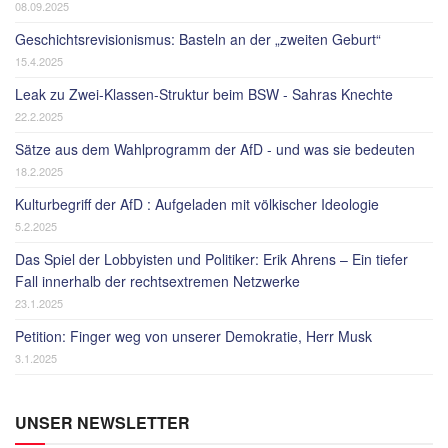
08.09.2025
Geschichtsrevisionismus: Basteln an der „zweiten Geburt“
15.4.2025
Leak zu Zwei-Klassen-Struktur beim BSW - Sahras Knechte
22.2.2025
Sätze aus dem Wahlprogramm der AfD - und was sie bedeuten
18.2.2025
Kulturbegriff der AfD : Aufgeladen mit völkischer Ideologie
5.2.2025
Das Spiel der Lobbyisten und Politiker: Erik Ahrens – Ein tiefer
Fall innerhalb der rechtsextremen Netzwerke
23.1.2025
Petition: Finger weg von unserer Demokratie, Herr Musk
3.1.2025
UNSER NEWSLETTER