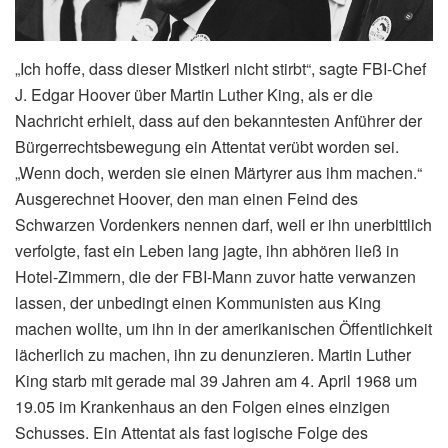
„Ich hoffe, dass dieser Mistkerl nicht stirbt“, sagte FBI-Chef
J. Edgar Hoover über Martin Luther King, als er die
Nachricht erhielt, dass auf den bekanntesten Anführer der
Bürgerrechtsbewegung ein Attentat verübt worden sei.
„Wenn doch, werden sie einen Märtyrer aus ihm machen.“
Ausgerechnet Hoover, den man einen Feind des
Schwarzen Vordenkers nennen darf, weil er ihn unerbittlich
verfolgte, fast ein Leben lang jagte, ihn abhören ließ in
Hotel-Zimmern, die der FBI-Mann zuvor hatte verwanzen
lassen, der unbedingt einen Kommunisten aus King
machen wollte, um ihn in der amerikanischen Öffentlichkeit
lächerlich zu machen, ihn zu denunzieren. Martin Luther
King starb mit gerade mal 39 Jahren am 4. April 1968 um
19.05 im Krankenhaus an den Folgen eines einzigen
Schusses. Ein Attentat als fast logische Folge des