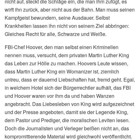
nicht auf, steckt die Schläge ein, die man ihm zufügt, es
wirft ihn zurück, aber nicht aus der Bahn. Man muss seinen
Kampfgeist bewundern, seine Ausdauer. Selbst
Krankheiten lassen ihn nicht von seinem Ziel abbringen:
Gleiches Recht für alle, Schwarze und Weiße.
FBI-Chef Hoover, den man selbst einen Kriminellen
nennen muss, versucht, dem privaten Martin Luther King
das Leben zur Hölle zu machen. Hoovers Leute wissen,
dass Martin Luther King ein Womanizer ist, ziemlich
untreu, dass er dauernd Liebschaften hat, fremd geht. Egal,
in welchem Hotel sich der Bürgerrechtler aufhält, das FBI
und Hoover waren vor ihm da und haben Wanzen
angebracht. Das Liebesleben von King wird aufgezeichnet
und der Presse angeboten, damit sie der Legende King,
dem Pastor und Prediger, die moralischen Leviten lesen.
Doch die Journalisten und Verleger beißen nicht an, das
kompromittierende Material wird gleichwohl veröffentlicht.