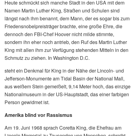
Heute schmückt sich manche Stadt in den USA mit dem
Namen Martin Luther King, Straßen und Schulen sind
längst nach ihm benannt, dem Mann, der es sogar bis zum
Friedensnobelpreisträger brachte, eine große Ehre, die
dennoch den FBI-Chef Hoover nicht milde stimmte,
sondern ihn eher noch antrieb, den Ruf des Martin Luther
King mit allen ihm zur Verfügung stehenden Mitteln in den
Schmutz zu ziehen. In Washington D.C.
steht ein Denkmal für King in der Nähe der Lincoln- und
Jefferson-Monumente am Tidal Basin der National Mall,
aus weißem Stein gemeißelt, 9,14 Meter hoch, das einzige
Nationalmuseum in der US-Hauptstadt, das einer farbigen
Person gewidmet ist.
Amerika blind vor Rassismus
Am 19. Juni 1968 sprach Coretta King, die Ehefrau am
Lincoln Memorial zu Tausenden von Menschen, schreibt