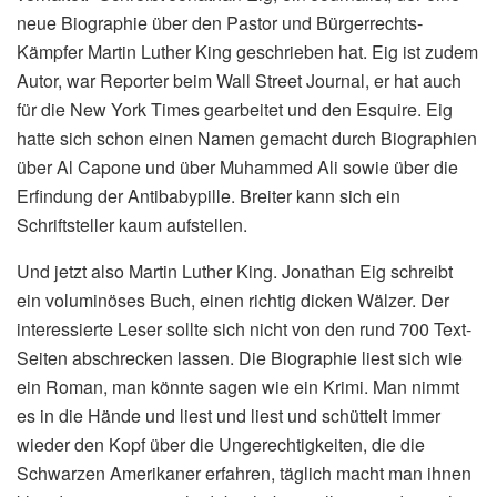
neue Biographie über den Pastor und Bürgerrechts-
Kämpfer Martin Luther King geschrieben hat. Eig ist zudem
Autor, war Reporter beim Wall Street Journal, er hat auch
für die New York Times gearbeitet und den Esquire. Eig
hatte sich schon einen Namen gemacht durch Biographien
über Al Capone und über Muhammed Ali sowie über die
Erfindung der Antibabypille. Breiter kann sich ein
Schriftsteller kaum aufstellen.
Und jetzt also Martin Luther King. Jonathan Eig schreibt
ein voluminöses Buch, einen richtig dicken Wälzer. Der
interessierte Leser sollte sich nicht von den rund 700 Text-
Seiten abschrecken lassen. Die Biographie liest sich wie
ein Roman, man könnte sagen wie ein Krimi. Man nimmt
es in die Hände und liest und liest und schüttelt immer
wieder den Kopf über die Ungerechtigkeiten, die die
Schwarzen Amerikaner erfahren, täglich macht man ihnen