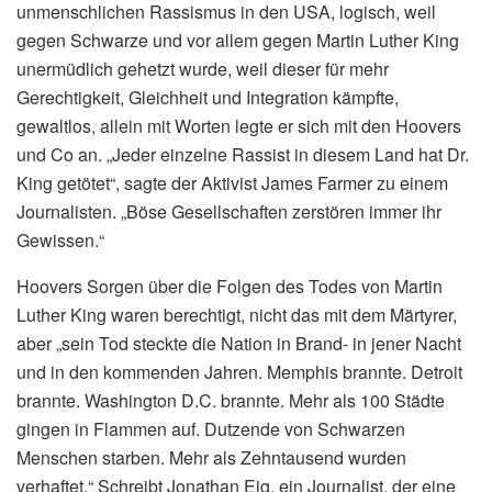
unmenschlichen Rassismus in den USA, logisch, weil
gegen Schwarze und vor allem gegen Martin Luther King
unermüdlich gehetzt wurde, weil dieser für mehr
Gerechtigkeit, Gleichheit und Integration kämpfte,
gewaltlos, allein mit Worten legte er sich mit den Hoovers
und Co an. „Jeder einzelne Rassist in diesem Land hat Dr.
King getötet“, sagte der Aktivist James Farmer zu einem
Journalisten. „Böse Gesellschaften zerstören immer ihr
Gewissen.“
Hoovers Sorgen über die Folgen des Todes von Martin
Luther King waren berechtigt, nicht das mit dem Märtyrer,
aber „sein Tod steckte die Nation in Brand- in jener Nacht
und in den kommenden Jahren. Memphis brannte. Detroit
brannte. Washington D.C. brannte. Mehr als 100 Städte
gingen in Flammen auf. Dutzende von Schwarzen
Menschen starben. Mehr als Zehntausend wurden
verhaftet.“ Schreibt Jonathan Eig, ein Journalist, der eine