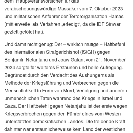
dem Hauptverantwortlichen für das
verabscheuungswürdige Massaker vom 7. Oktober 2023
und militärischen Anführer der Terrororganisation Hamas
(mittlerweile als Verfahren „erledigt“, da die IDF Sinwar
gezielt getötet hat).
Und damit nicht genug: Der – wirklich mutige – Haftbefehl
des Internationalen Strafgerichtshof (IStGH) gegen
Benjamin Netanjahu und Joaw Galant vom 21. November
2024 sorgte für weiteres Erstaunen und helle Aufregung.
Begründet durch den Verdacht des Aushungerns als
Methode der Kriegsführung und Verbrechen gegen die
Menschlichkeit in Form von Mord, Verfolgung und anderen
unmenschlichen Taten während des Kriegs in Israel und
Gaza. Der Haftbefehl gegen Netanjahu ist der erste wegen
Kriegsverbrechen gegen den Führer eines vom Westen
unterstützten demokratischen Landes. Die treibende Kraft
dahinter war erstaunlicherweise kein Land der westlichen