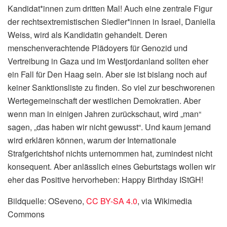
Kandidat*innen zum dritten Mal! Auch eine zentrale Figur
der rechtsextremistischen Siedler*innen in Israel, Daniella
Weiss, wird als Kandidatin gehandelt. Deren
menschenverachtende Plädoyers für Genozid und
Vertreibung in Gaza und im Westjordanland sollten eher
ein Fall für Den Haag sein. Aber sie ist bislang noch auf
keiner Sanktionsliste zu finden. So viel zur beschworenen
Wertegemeinschaft der westlichen Demokratien. Aber
wenn man in einigen Jahren zurückschaut, wird „man“
sagen, „das haben wir nicht gewusst“. Und kaum jemand
wird erklären können, warum der Internationale
Strafgerichtshof nichts unternommen hat, zumindest nicht
konsequent. Aber anlässlich eines Geburtstags wollen wir
eher das Positive hervorheben: Happy Birthday IStGH!
Bildquelle: OSeveno,
CC BY-SA 4.0
, via Wikimedia
Commons