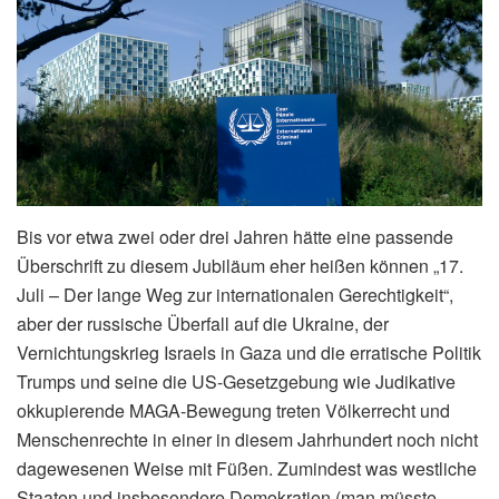
Bis vor etwa zwei oder drei Jahren hätte eine passende
Überschrift zu diesem Jubiläum eher heißen können „17.
Juli – Der lange Weg zur internationalen Gerechtigkeit“,
aber der russische Überfall auf die Ukraine, der
Vernichtungskrieg Israels in Gaza und die erratische Politik
Trumps und seine die US-Gesetzgebung wie Judikative
okkupierende MAGA-Bewegung treten Völkerrecht und
Menschenrechte in einer in diesem Jahrhundert noch nicht
dagewesenen Weise mit Füßen. Zumindest was westliche
Staaten und insbesondere Demokratien (man müsste