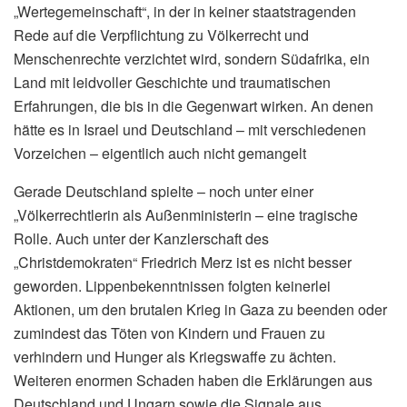
„Wertegemeinschaft“, in der in keiner staatstragenden
Rede auf die Verpflichtung zu Völkerrecht und
Menschenrechte verzichtet wird, sondern Südafrika, ein
Land mit leidvoller Geschichte und traumatischen
Erfahrungen, die bis in die Gegenwart wirken. An denen
hätte es in Israel und Deutschland – mit verschiedenen
Vorzeichen – eigentlich auch nicht gemangelt
Gerade Deutschland spielte – noch unter einer
„Völkerrechtlerin als Außenministerin – eine tragische
Rolle. Auch unter der Kanzlerschaft des
„Christdemokraten“ Friedrich Merz ist es nicht besser
geworden. Lippenbekenntnissen folgten keinerlei
Aktionen, um den brutalen Krieg in Gaza zu beenden oder
zumindest das Töten von Kindern und Frauen zu
verhindern und Hunger als Kriegswaffe zu ächten.
Weiteren enormen Schaden haben die Erklärungen aus
Deutschland und Ungarn sowie die Signale aus