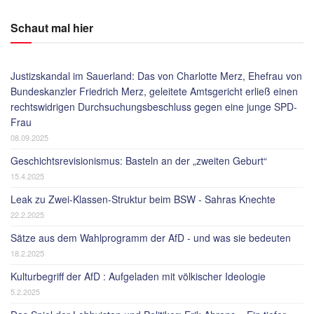
Schaut mal hier
Justizskandal im Sauerland: Das von Charlotte Merz, Ehefrau von
Bundeskanzler Friedrich Merz, geleitete Amtsgericht erließ einen
rechtswidrigen Durchsuchungsbeschluss gegen eine junge SPD-
Frau
08.09.2025
Geschichtsrevisionismus: Basteln an der „zweiten Geburt“
15.4.2025
Leak zu Zwei-Klassen-Struktur beim BSW - Sahras Knechte
22.2.2025
Sätze aus dem Wahlprogramm der AfD - und was sie bedeuten
18.2.2025
Kulturbegriff der AfD : Aufgeladen mit völkischer Ideologie
5.2.2025