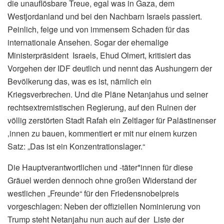
die unauflösbare Treue, egal was in Gaza, dem
Westjordanland und bei den Nachbarn Israels passiert.
Peinlich, feige und von immensem Schaden für das
internationale Ansehen. Sogar der ehemalige
Ministerpräsident Israels, Ehud Olmert, kritisiert das
Vorgehen der IDF deutlich und nennt das Aushungern der
Bevölkerung das, was es ist, nämlich ein
Kriegsverbrechen. Und die Pläne Netanjahus und seiner
rechtsextremistischen Regierung, auf den Ruinen der
völlig zerstörten Stadt Rafah ein Zeltlager für Palästinenser
‚innen zu bauen, kommentiert er mit nur einem kurzen
Satz: „Das ist ein Konzentrationslager.“
Die Hauptverantwortlichen und -täter*innen für diese
Gräuel werden dennoch ohne großen Widerstand der
westlichen „Freunde“ für den Friedensnobelpreis
vorgeschlagen: Neben der offiziellen Nominierung von
Trump steht Netanjahu nun auch auf der Liste der