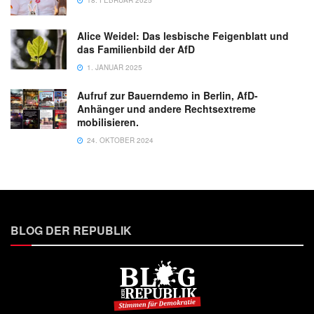
18. FEBRUAR 2025
Alice Weidel: Das lesbische Feigenblatt und
das Familienbild der AfD
1. JANUAR 2025
Aufruf zur Bauerndemo in Berlin, AfD-
Anhänger und andere Rechtsextreme
mobilisieren.
24. OKTOBER 2024
BLOG DER REPUBLIK