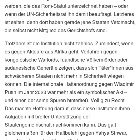
werden, die das Rom-Statut unterzeichnet haben – oder
wenn der UN-Sicherheitsrat ihn damit beauftragt. Letzteres
ist selten, denn dort haben gerade jene Staaten Vetomacht,
die selbst nicht Mitglied des Gerichtshofs sind.
Trotzdem ist die Institution nicht zahnlos. Zumindest, wenn
es gegen Akteure aus Afrika geht. Verfahren gegen
kongolesische Warlords, ruandische Völkermörder oder
sudanesische Generäle zeigen, dass sich Täter*innen aus
schwächeren Staaten nicht mehr in Sicherheit wiegen
können. Die internationale Haftanordnung gegen Wladimir
Putin im Jahr 2023 war mehr als ein symbolischer Akt –
und einer, der seine Spuren hinterließ. Völlig zu Recht!
Das machte Hoffnung darauf, dass diese Institution ihren
Aufgaben mit breiter Unterstützung der
Staatengemeinschaft nachkommen kann. Das galt
gleichermaßen für den Haftbefehl gegen Yahya Sinwar,