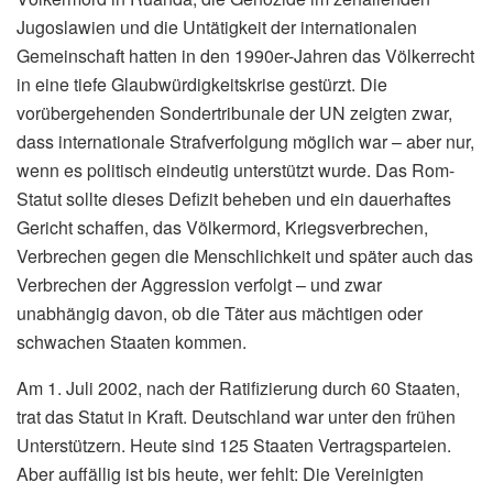
Jugoslawien und die Untätigkeit der internationalen
Gemeinschaft hatten in den 1990er-Jahren das Völkerrecht
in eine tiefe Glaubwürdigkeitskrise gestürzt. Die
vorübergehenden Sondertribunale der UN zeigten zwar,
dass internationale Strafverfolgung möglich war – aber nur,
wenn es politisch eindeutig unterstützt wurde. Das Rom-
Statut sollte dieses Defizit beheben und ein dauerhaftes
Gericht schaffen, das Völkermord, Kriegsverbrechen,
Verbrechen gegen die Menschlichkeit und später auch das
Verbrechen der Aggression verfolgt – und zwar
unabhängig davon, ob die Täter aus mächtigen oder
schwachen Staaten kommen.
Am 1. Juli 2002, nach der Ratifizierung durch 60 Staaten,
trat das Statut in Kraft. Deutschland war unter den frühen
Unterstützern. Heute sind 125 Staaten Vertragsparteien.
Aber auffällig ist bis heute, wer fehlt: Die Vereinigten