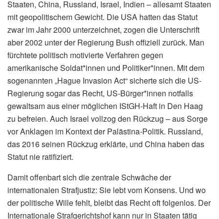
Staaten, China, Russland, Israel, Indien – allesamt Staaten
mit geopolitischem Gewicht. Die USA hatten das Statut
zwar im Jahr 2000 unterzeichnet, zogen die Unterschrift
aber 2002 unter der Regierung Bush offiziell zurück. Man
fürchtete politisch motivierte Verfahren gegen
amerikanische Soldat*innen und Politiker*innen. Mit dem
sogenannten „Hague Invasion Act“ sicherte sich die US-
Regierung sogar das Recht, US-Bürger*innen notfalls
gewaltsam aus einer möglichen IStGH-Haft in Den Haag
zu befreien. Auch Israel vollzog den Rückzug – aus Sorge
vor Anklagen im Kontext der Palästina-Politik. Russland,
das 2016 seinen Rückzug erklärte, und China haben das
Statut nie ratifiziert.
Damit offenbart sich die zentrale Schwäche der
internationalen Strafjustiz: Sie lebt vom Konsens. Und wo
der politische Wille fehlt, bleibt das Recht oft folgenlos. Der
Internationale Strafgerichtshof kann nur in Staaten tätig