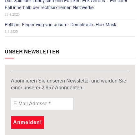
Das Spiel der Lobbyisten und Politiker: Erik Ahrens – Ein tiefer
Fall innerhalb der rechtsextremen Netzwerke
23.1.2025
Petition: Finger weg von unserer Demokratie, Herr Musk
3.1.2025
UNSER NEWSLETTER
Abonnieren Sie unseren Newsletter und werden Sie
einer unserer
2.957
Abonnenten.