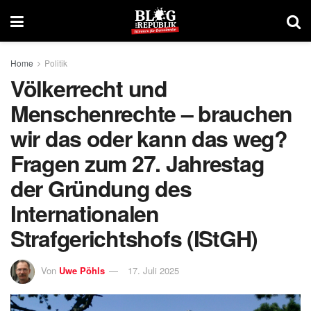
Home
Politik
Völkerrecht und
Menschenrechte – brauchen
wir das oder kann das weg?
Fragen zum 27. Jahrestag
der Gründung des
Internationalen
Strafgerichtshofs (IStGH)
Von
Uwe Pöhls
17. Juli 2025