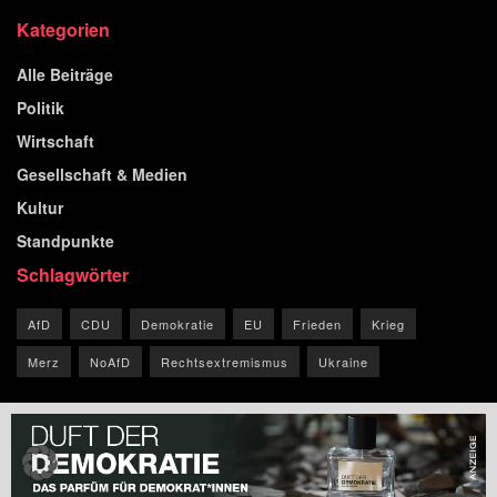
Kategorien
Alle Beiträge
Politik
Wirtschaft
Gesellschaft & Medien
Kultur
Standpunkte
Schlagwörter
AfD
CDU
Demokratie
EU
Frieden
Krieg
Merz
NoAfD
Rechtsextremismus
Ukraine
© 2026 Blog der Republik.