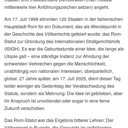
mittlerweile hier Anführungszeichen setzen) angeht.
Am 17. Juli 1998 stimmten 120 Staaten in der italienischen
Hauptstadt Rom für ein Dokument, das als Wendepunkt in
der Geschichte des Völkerrechts gefeiert wurde: das Rom-
Statut zur Gründung des Internationalen Strafgerichtshofs
(IStGH). Es war die Geburtsstunde einer Idee, die lange als
Utopie galt – eine ständige Instanz zur Ahndung der
schwersten Verbrechen gegen die Menschlichkeit,
unabhängig von nationalen Interessen, überparteilich,
global. 27 Jahre später, am 17. Juli 2025, dient dieser Tag
leider weniger als Gedenktag der Verabschiedung des
Statuts, sondern als Mahnung: Die Idee ist geblieben, aber
ihr Anspruch ist unvollendet oder sogar in eine ferne
Zukunft verschoben.
Das Rom-Statut war das Ergebnis bitterer Lehren: Der
Völkermord in Ruanda, die Genozide im zerfallenden