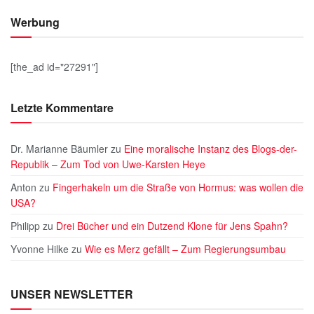
Werbung
[the_ad id="27291"]
Letzte Kommentare
Dr. Marianne Bäumler
zu
Eine moralische Instanz des Blogs-der-
Republik – Zum Tod von Uwe-Karsten Heye
Anton
zu
Fingerhakeln um die Straße von Hormus: was wollen die
USA?
Philipp
zu
Drei Bücher und ein Dutzend Klone für Jens Spahn?
Yvonne Hilke
zu
Wie es Merz gefällt – Zum Regierungsumbau
UNSER NEWSLETTER