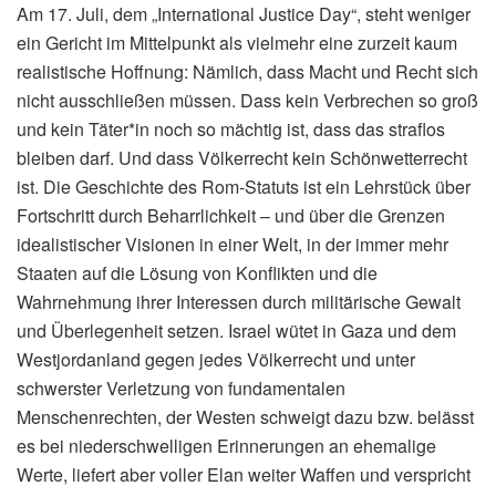
Am 17. Juli, dem „International Justice Day“, steht weniger
ein Gericht im Mittelpunkt als vielmehr eine zurzeit kaum
realistische Hoffnung: Nämlich, dass Macht und Recht sich
nicht ausschließen müssen. Dass kein Verbrechen so groß
und kein Täter*in noch so mächtig ist, dass das straflos
bleiben darf. Und dass Völkerrecht kein Schönwetterrecht
ist. Die Geschichte des Rom-Statuts ist ein Lehrstück über
Fortschritt durch Beharrlichkeit – und über die Grenzen
idealistischer Visionen in einer Welt, in der immer mehr
Staaten auf die Lösung von Konflikten und die
Wahrnehmung ihrer Interessen durch militärische Gewalt
und Überlegenheit setzen. Israel wütet in Gaza und dem
Westjordanland gegen jedes Völkerrecht und unter
schwerster Verletzung von fundamentalen
Menschenrechten, der Westen schweigt dazu bzw. belässt
es bei niederschwelligen Erinnerungen an ehemalige
Werte, liefert aber voller Elan weiter Waffen und verspricht