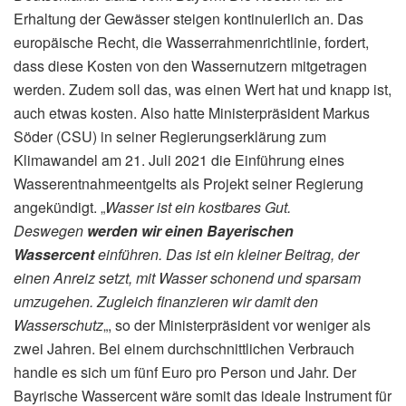
Erhaltung der Gewässer steigen kontinuierlich an. Das
europäische Recht, die Wasserrahmenrichtlinie, fordert,
dass diese Kosten von den Wassernutzern mitgetragen
werden. Zudem soll das, was einen Wert hat und knapp ist,
auch etwas kosten. Also hatte Ministerpräsident Markus
Söder (CSU) in seiner Regierungserklärung zum
Klimawandel am 21. Juli 2021 die Einführung eines
Wasserentnahmeentgelts als Projekt seiner Regierung
angekündigt. „
Wasser ist ein kostbares Gut.
Deswegen
werden wir einen Bayerischen
Wassercent
einführen. Das ist ein kleiner Beitrag, der
einen Anreiz setzt, mit Wasser schonend und sparsam
umzugehen. Zugleich finanzieren wir damit den
Wasserschutz
„, so der Ministerpräsident vor weniger als
zwei Jahren. Bei einem durchschnittlichen Verbrauch
handle es sich um fünf Euro pro Person und Jahr. Der
Bayrische Wassercent wäre somit das ideale Instrument für