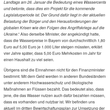
Landtags am 26. Januar die Bedeutung eines Wassercents
und betonte, dass dies ein Projekt für die kommende
Legislaturperiode ist. Der Grund dafür liegt in der aktuellen
Belastung der Bürger und den Herausforderungen der
globalen Krisen wie den Folgen des Angriffskriegs auf die
Ukraine
.” Also derselbe Minister, der angekündigt hatte,
dass die Wasserpreise in Bayern von durchschnittlich 1,80
Euro auf 5,00 Euro je 1.000 Liter steigen müssten, erklärt
vier Jahre später, dass 5,00 Euro Mehrkosten im Jahr für
einen Haushalt zu viel seien.
Übrigens sind die Einnahmen nicht für den Finanzminister
bestimmt. Mit dem Geld werden in anderen Bundesländern
unter anderem Hochwasserschutz und ökologische
Maßnahmen an Flüssen bezahlt. Das bedeutet also, dass
jene, die das Wasser nutzen auch dafür bezahlen müssen,
dass es vorhanden und nutzbar ist. Wir befinden uns
aktuell im dritten Bewirtschaftungsplan zur Umsetzung der