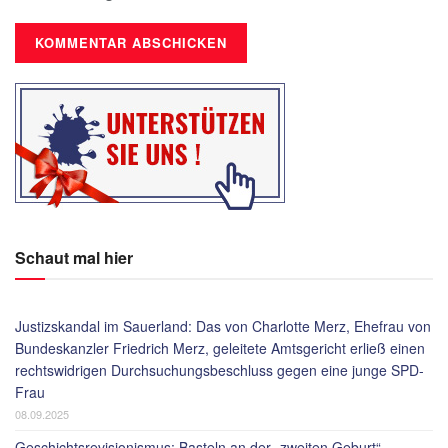
Schaut mal hier
Justizskandal im Sauerland: Das von Charlotte Merz, Ehefrau von
Bundeskanzler Friedrich Merz, geleitete Amtsgericht erließ einen
rechtswidrigen Durchsuchungsbeschluss gegen eine junge SPD-
Frau
08.09.2025
Geschichtsrevisionismus: Basteln an der „zweiten Geburt“