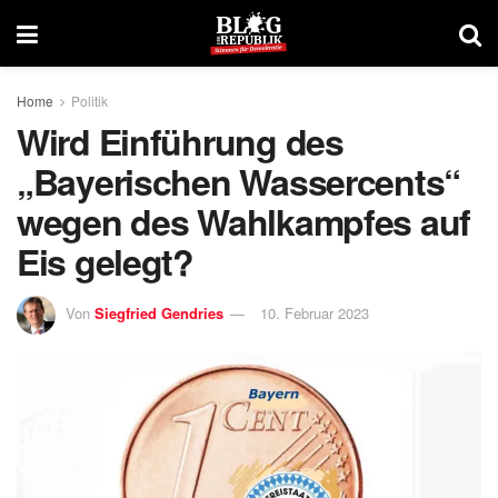
Home
Politik
Wird Einführung des
„Bayerischen Wassercents“
wegen des Wahlkampfes auf
Eis gelegt?
Von
Siegfried Gendries
10. Februar 2023