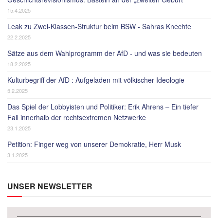
15.4.2025
Leak zu Zwei-Klassen-Struktur beim BSW - Sahras Knechte
22.2.2025
Sätze aus dem Wahlprogramm der AfD - und was sie bedeuten
18.2.2025
Kulturbegriff der AfD : Aufgeladen mit völkischer Ideologie
5.2.2025
Das Spiel der Lobbyisten und Politiker: Erik Ahrens – Ein tiefer
Fall innerhalb der rechtsextremen Netzwerke
23.1.2025
Petition: Finger weg von unserer Demokratie, Herr Musk
3.1.2025
UNSER NEWSLETTER