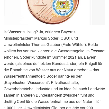
Ist Wasser zu billig? Ja, erklärten Bayerns
Ministerpräsident Markus Söder (CSU) und
Umweltminister Thomas Glauber (Freie Wähler). Beide
wollten bis vor zwei Jahren die Wasserentgelte im Freistaat
erhöhen. Söder kündigte im Sommer 2021 an, Bayern
werde (als eines der letzten Bundesländer) ein Entgelt für
die Entnahme von Wasser aus der Natur erheben – das
Wasserrentnahmentgelt. Söder nannte es den
„Bayerischen Wassercent“. Privathaushalte,
Gewerbebetriebe, Industrie und im Idealfall auch Landwirte
zahlen in anderen Bundesländern zwischen fünf und
dreißig Cent für die Wasserentnahme aus der Natur – für
1.000 Liter. Umweltminister Glauber erklärte vor 200