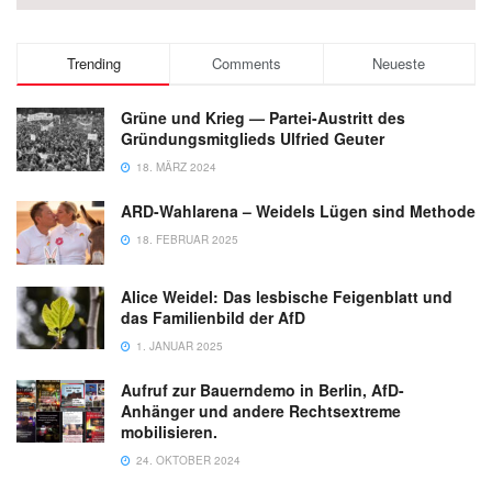
Trending
Comments
Neueste
Grüne und Krieg — Partei-Austritt des
Gründungsmitglieds Ulfried Geuter
18. MÄRZ 2024
ARD-Wahlarena – Weidels Lügen sind Methode
18. FEBRUAR 2025
Alice Weidel: Das lesbische Feigenblatt und
das Familienbild der AfD
1. JANUAR 2025
Aufruf zur Bauerndemo in Berlin, AfD-
Anhänger und andere Rechtsextreme
mobilisieren.
24. OKTOBER 2024