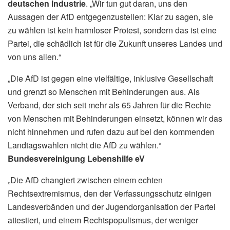
deutschen Industrie
. „Wir tun gut daran, uns den
Aussagen der AfD entgegenzustellen: Klar zu sagen, sie
zu wählen ist kein harmloser Protest, sondern das ist eine
Partei, die schädlich ist für die Zukunft unseres Landes und
von uns allen.“
„Die AfD ist gegen eine vielfältige, inklusive Gesellschaft
und grenzt so Menschen mit Behinderungen aus. Als
Verband, der sich seit mehr als 65 Jahren für die Rechte
von Menschen mit Behinderungen einsetzt, können wir das
nicht hinnehmen und rufen dazu auf bei den kommenden
Landtagswahlen nicht die AfD zu wählen.“
Bundesvereinigung Lebenshilfe eV
„Die AfD changiert zwischen einem echten
Rechtsextremismus, den der Verfassungsschutz einigen
Landesverbänden und der Jugendorganisation der Partei
attestiert, und einem Rechtspopulismus, der weniger