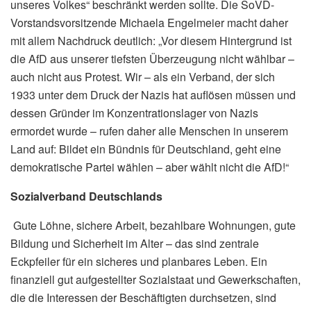
unseres Volkes“ beschränkt werden sollte. Die SoVD-
Vorstandsvorsitzende Michaela Engelmeier macht daher
mit allem Nachdruck deutlich: „Vor diesem Hintergrund ist
die AfD aus unserer tiefsten Überzeugung nicht wählbar –
auch nicht aus Protest. Wir – als ein Verband, der sich
1933 unter dem Druck der Nazis hat auflösen müssen und
dessen Gründer im Konzentrationslager von Nazis
ermordet wurde – rufen daher alle Menschen in unserem
Land auf: Bildet ein Bündnis für Deutschland, geht eine
demokratische Partei wählen – aber wählt nicht die AfD!“
Sozialverband Deutschlands
Gute Löhne, sichere Arbeit, bezahlbare Wohnungen, gute
Bildung und Sicherheit im Alter – das sind zentrale
Eckpfeiler für ein sicheres und planbares Leben. Ein
finanziell gut aufgestellter Sozialstaat und Gewerkschaften,
die die Interessen der Beschäftigten durchsetzen, sind