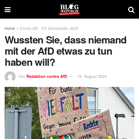
Home
Contra AfD - Für Demokratie. Jetzt!
Wussten Sie, dass niemand
mit der AfD etwas zu tun
haben will?
Von
Redaktion contra AfD
15. August 2024