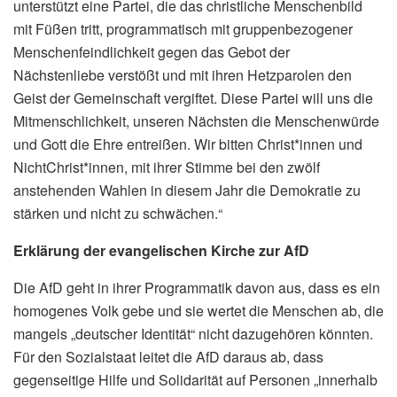
unterstützt eine Partei, die das christliche Menschenbild
mit Füßen tritt, programmatisch mit gruppenbezogener
Menschenfeindlichkeit gegen das Gebot der
Nächstenliebe verstößt und mit ihren Hetzparolen den
Geist der Gemeinschaft vergiftet. Diese Partei will uns die
Mitmenschlichkeit, unseren Nächsten die Menschenwürde
und Gott die Ehre entreißen. Wir bitten Christ*innen und
NichtChrist*innen, mit ihrer Stimme bei den zwölf
anstehenden Wahlen in diesem Jahr die Demokratie zu
stärken und nicht zu schwächen.“
Erklärung der evangelischen Kirche zur AfD
Die AfD geht in ihrer Programmatik davon aus, dass es ein
homogenes Volk gebe und sie wertet die Menschen ab, die
mangels „deutscher Identität“ nicht dazugehören könnten.
Für den Sozialstaat leitet die AfD daraus ab, dass
gegenseitige Hilfe und Solidarität auf Personen „innerhalb