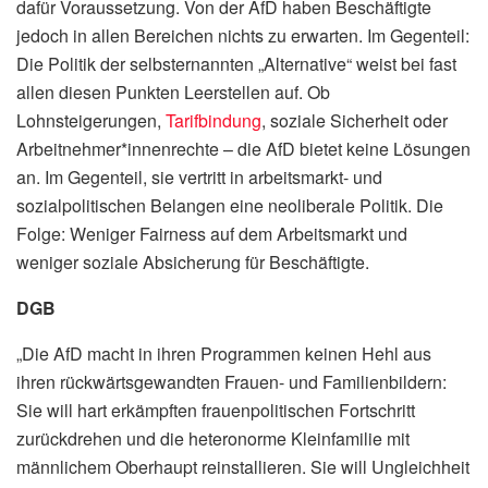
dafür Voraussetzung. Von der AfD haben Beschäftigte
jedoch in allen Bereichen nichts zu erwarten. Im Gegenteil:
Die Politik der selbsternannten „Alternative“ weist bei fast
allen diesen Punkten Leerstellen auf. Ob
Lohnsteigerungen,
Tarifbindung
, soziale Sicherheit oder
Arbeitnehmer*innenrechte – die AfD bietet keine Lösungen
an. Im Gegenteil, sie vertritt in arbeitsmarkt- und
sozialpolitischen Belangen eine neoliberale Politik. Die
Folge: Weniger Fairness auf dem Arbeitsmarkt und
weniger soziale Absicherung für Beschäftigte.
DGB
„Die AfD macht in ihren Programmen keinen Hehl aus
ihren rückwärtsgewandten Frauen- und Familienbildern:
Sie will hart erkämpften frauenpolitischen Fortschritt
zurückdrehen und die heteronorme Kleinfamilie mit
männlichem Oberhaupt reinstallieren. Sie will Ungleichheit