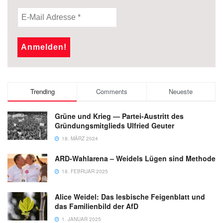
Trending
Comments
Neueste
Grüne und Krieg — Partei-Austritt des
Gründungsmitglieds Ulfried Geuter
18. MÄRZ 2024
ARD-Wahlarena – Weidels Lügen sind Methode
18. FEBRUAR 2025
Alice Weidel: Das lesbische Feigenblatt und
das Familienbild der AfD
1. JANUAR 2025