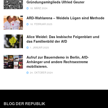
Gründungsmitglieds Ulfried Geuter
18. MÄRZ 2024
ARD-Wahlarena – Weidels Lügen sind Methode
18. FEBRUAR 2025
Alice Weidel: Das lesbische Feigenblatt und
das Familienbild der AfD
1. JANUAR 2025
Aufruf zur Bauerndemo in Berlin, AfD-
Anhänger und andere Rechtsextreme
mobilisieren.
24. OKTOBER 2024
BLOG DER REPUBLIK