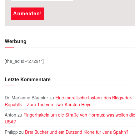
Werbung
[the_ad id="27291"]
Letzte Kommentare
Dr. Marianne Bäumler
zu
Eine moralische Instanz des Blogs-der-
Republik – Zum Tod von Uwe-Karsten Heye
Anton
zu
Fingerhakeln um die Straße von Hormus: was wollen die
USA?
Philipp
zu
Drei Bücher und ein Dutzend Klone für Jens Spahn?