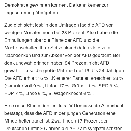
Demokratie gewinnen können. Da kann keiner zur
Tagesordnung übergehen.
Zugleich steht fest: in den Umfragen lag die AFD vor
wenigen Monaten noch bei 23 Prozent. Also haben die
Enthüllungen über die Pläne der AFD und die
Machenschaften ihrer Spitzenkandidaten viele zum
Nachdenken und zur Abkehr von der AFD gebracht. Bei
den JungwählerInnen haben 84 Prozent nicht AFD
gewählt – also die große Mehrheit der 16- bis 24-Jährigen.
Die AFD erhielt 16 %. „Kleinere“ Parteien erreichten 28 %
(darunter Volt 9 %), Union 17 %, Grüne 11 %, SPD 9 %,
FDP 7 %, Linke 6 %, S. Wagenknecht 6 % .
Eine neue Studie des Instituts für Demoskopie Allensbach
bestätigt, dass die AFD in der jungen Generation eine
Minderheitenpartei ist. Zwar finden 17 Prozent der
Deutschen unter 30 Jahren die AFD am sympathischsten.