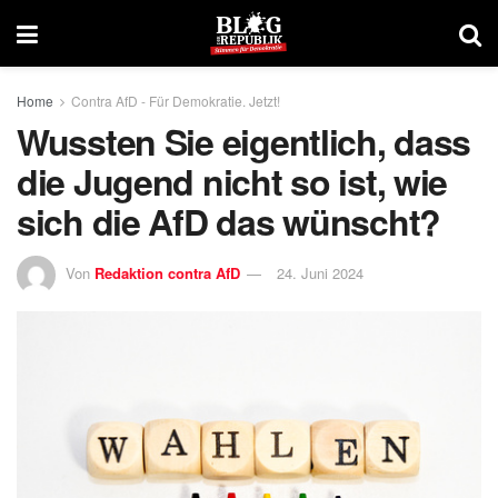
Home
Contra AfD - Für Demokratie. Jetzt!
Wussten Sie eigentlich, dass
die Jugend nicht so ist, wie
sich die AfD das wünscht?
Von
Redaktion contra AfD
24. Juni 2024