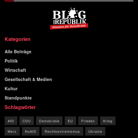
Kategorien
Alle Beiträge
Politik
Wirtschaft
Gesellschaft & Medien
Kultur
Standpunkte
Schlagwörter
AfD
CDU
Demokratie
EU
Frieden
Krieg
Merz
NoAfD
Rechtsextremismus
Ukraine