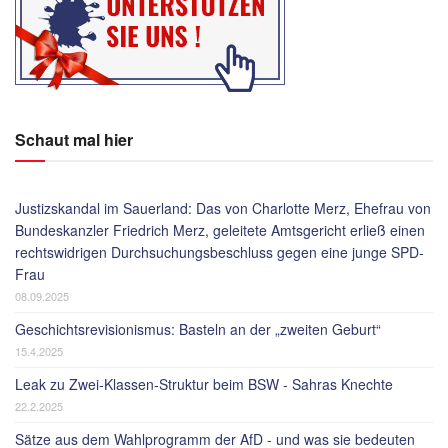
Schaut mal hier
Justizskandal im Sauerland: Das von Charlotte Merz, Ehefrau von
Bundeskanzler Friedrich Merz, geleitete Amtsgericht erließ einen
rechtswidrigen Durchsuchungsbeschluss gegen eine junge SPD-
Frau
08.09.2025
Geschichtsrevisionismus: Basteln an der „zweiten Geburt“
15.4.2025
Leak zu Zwei-Klassen-Struktur beim BSW - Sahras Knechte
22.2.2025
Sätze aus dem Wahlprogramm der AfD - und was sie bedeuten