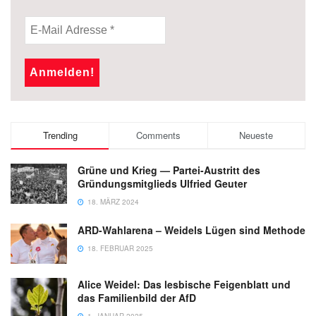
Trending
Comments
Neueste
Grüne und Krieg — Partei-Austritt des
Gründungsmitglieds Ulfried Geuter
18. MÄRZ 2024
ARD-Wahlarena – Weidels Lügen sind Methode
18. FEBRUAR 2025
Alice Weidel: Das lesbische Feigenblatt und
das Familienbild der AfD