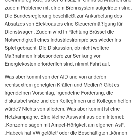
zudem Probleme mit einem Brennsystem aufgetreten sind.
Die Bundesregierung beschließt zur Ankurbelung des
Absatzes von Elektroautos eine Steuerermäßigung für
Dienstwagen. Zudem wird in Richtung Brüssel die
Notwendigkeit eines Industriestrompreises wieder ins
Spiel gebracht. Die Diskussion, ob nicht weitere
Maßnahmen insbesondere zur Senkung von
Energiekosten erforderlich sind, nimmt Fahrt auf.
Was aber kommt von der AfD und von anderen
rechtsextrem geneigten Kräften und Medien? Gibt es
irgendeinen Vorschlag, irgendeine Forderung, die
diskutabel wäre und den Kolleginnen und Kollegen helfen
würde? Nichts von alledem. Was aber kommt ist eine
Hetzkampagne. Eine kleine Auswahl aus dem Internet:
„Konzerne sägen mit Ampel-Hörigkeit am eigenen Ast“,
„Habeck hat VW getötet“ oder die Beschäftigten „können