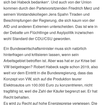
sich bei Habeck bedanken“. Und auch von der Union
kommen durch den Parteivorsitzenden Friedrich Merz und
seinem Vorstandskollegen Jens Spahn Tiraden und
Beschimpfungen der Regierung, die sich kaum von der
AfD und anderen Extremen unterscheiden. Das ist wie in
der Debatte um Flüchtlinge und Asylpolitik inzwischen
wohl Standard der CDU/CSU geworden.
Ein Bundeswirtschaftsminister muss sich natürlich
hinterfragen und kritisieren lassen, wenn sein
Arbeitsgebiet betroffen ist. Aber was hat er zur Krise bei
VW beigetragen? Robert Habeck sagte schon 2019, also
weit vor dem Eintritt in die Bundesregierung, dass das
Konzept von VW, sich auf die Produktion teurer
Elektroautos um 100.000 Euro zu konzentrieren, nicht
tragfähig ist, weil die Zahl der Käufer begrenzt sei. Er hat
Recht behalten.
Es wird zu Recht auf hohe Energiepreise verwiesen. Die