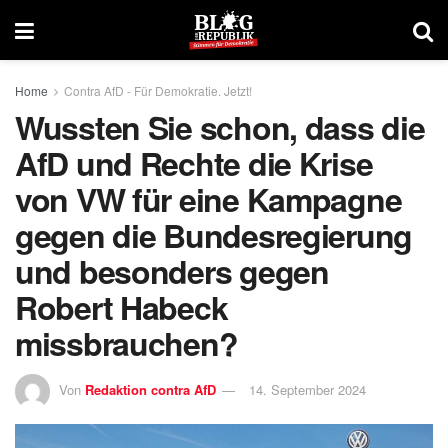
Home
Contra AfD - Für Demokratie. Jetzt!
Wussten Sie schon, dass die
AfD und Rechte die Krise
von VW für eine Kampagne
gegen die Bundesregierung
und besonders gegen
Robert Habeck
missbrauchen?
Von
Redaktion contra AfD
14. September 2024