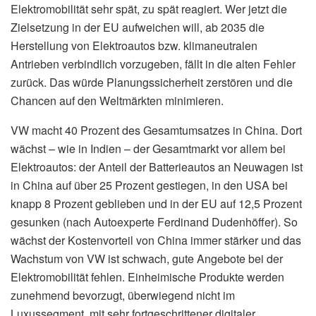
Elektromobilität sehr spät, zu spät reagiert. Wer jetzt die
Zielsetzung in der EU aufweichen will, ab 2035 die
Herstellung von Elektroautos bzw. klimaneutralen
Antrieben verbindlich vorzugeben, fällt in die alten Fehler
zurück. Das würde Planungssicherheit zerstören und die
Chancen auf den Weltmärkten minimieren.
VW macht 40 Prozent des Gesamtumsatzes in China. Dort
wächst – wie in Indien – der Gesamtmarkt vor allem bei
Elektroautos: der Anteil der Batterieautos an Neuwagen ist
in China auf über 25 Prozent gestiegen, in den USA bei
knapp 8 Prozent geblieben und in der EU auf 12,5 Prozent
gesunken (nach Autoexperte Ferdinand Dudenhöffer). So
wächst der Kostenvorteil von China immer stärker und das
Wachstum von VW ist schwach, gute Angebote bei der
Elektromobilität fehlen. Einheimische Produkte werden
zunehmend bevorzugt, überwiegend nicht im
Luxussegment, mit sehr fortgeschrittener digitaler