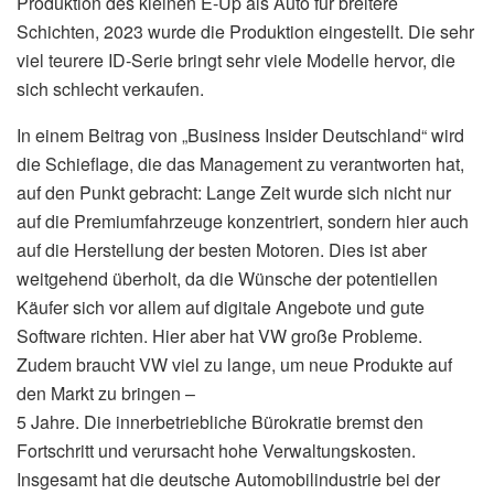
Produktion des kleinen E-Up als Auto für breitere
Schichten, 2023 wurde die Produktion eingestellt. Die sehr
viel teurere ID-Serie bringt sehr viele Modelle hervor, die
sich schlecht verkaufen.
In einem Beitrag von „Business Insider Deutschland“ wird
die Schieflage, die das Management zu verantworten hat,
auf den Punkt gebracht: Lange Zeit wurde sich nicht nur
auf die Premiumfahrzeuge konzentriert, sondern hier auch
auf die Herstellung der besten Motoren. Dies ist aber
weitgehend überholt, da die Wünsche der potentiellen
Käufer sich vor allem auf digitale Angebote und gute
Software richten. Hier aber hat VW große Probleme.
Zudem braucht VW viel zu lange, um neue Produkte auf
den Markt zu bringen –
5 Jahre. Die innerbetriebliche Bürokratie bremst den
Fortschritt und verursacht hohe Verwaltungskosten.
Insgesamt hat die deutsche Automobilindustrie bei der