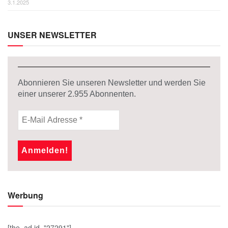
3.1.2025
UNSER NEWSLETTER
Abonnieren Sie unseren Newsletter und werden Sie
einer unserer
2.955
Abonnenten.
Werbung
[the_ad id="27291"]