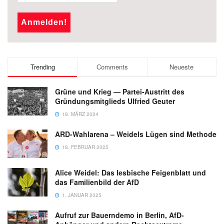
Trending
Comments
Neueste
Grüne und Krieg — Partei-Austritt des
Gründungsmitglieds Ulfried Geuter
18. MÄRZ 2024
ARD-Wahlarena – Weidels Lügen sind Methode
18. FEBRUAR 2025
Alice Weidel: Das lesbische Feigenblatt und
das Familienbild der AfD
1. JANUAR 2025
Aufruf zur Bauerndemo in Berlin, AfD-