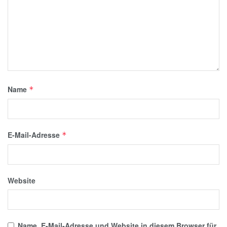
Name
*
E-Mail-Adresse
*
Website
Name, E-Mail-Adresse und Website in diesem Browser für