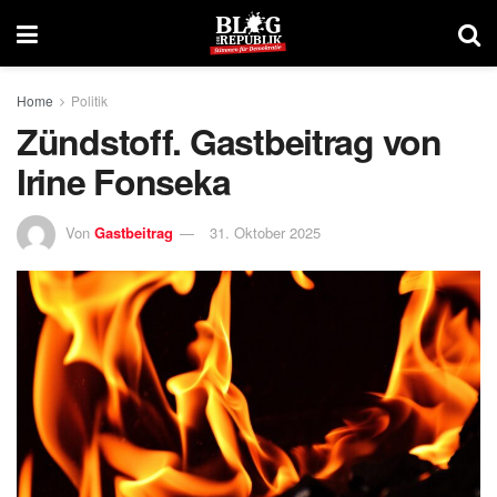
Home
Politik
Zündstoff. Gastbeitrag von
Irine Fonseka
Von
Gastbeitrag
31. Oktober 2025