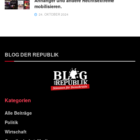
Anhänger und andere Rechtsextreme
mobilisieren.
24. OKTOBER 2024
BLOG DER REPUBLIK
Kategorien
Alle Beiträge
Politik
Wirtschaft