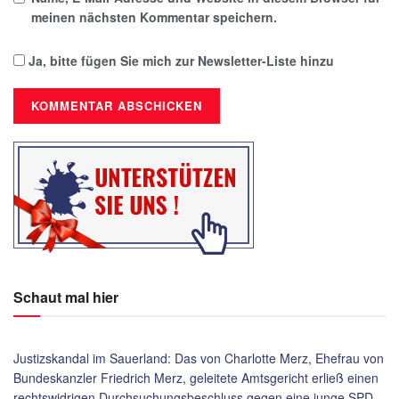
meinen nächsten Kommentar speichern.
Ja, bitte fügen Sie mich zur Newsletter-Liste hinzu
Schaut mal hier
Justizskandal im Sauerland: Das von Charlotte Merz, Ehefrau von
Bundeskanzler Friedrich Merz, geleitete Amtsgericht erließ einen
rechtswidrigen Durchsuchungsbeschluss gegen eine junge SPD-