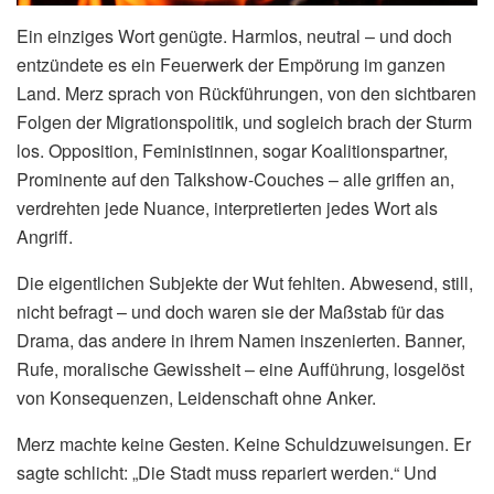
Ein einziges Wort genügte. Harmlos, neutral – und doch
entzündete es ein Feuerwerk der Empörung im ganzen
Land. Merz sprach von Rückführungen, von den sichtbaren
Folgen der Migrationspolitik, und sogleich brach der Sturm
los. Opposition, Feministinnen, sogar Koalitionspartner,
Prominente auf den Talkshow-Couches – alle griffen an,
verdrehten jede Nuance, interpretierten jedes Wort als
Angriff.
Die eigentlichen Subjekte der Wut fehlten. Abwesend, still,
nicht befragt – und doch waren sie der Maßstab für das
Drama, das andere in ihrem Namen inszenierten. Banner,
Rufe, moralische Gewissheit – eine Aufführung, losgelöst
von Konsequenzen, Leidenschaft ohne Anker.
Merz machte keine Gesten. Keine Schuldzuweisungen. Er
sagte schlicht: „Die Stadt muss repariert werden.“ Und