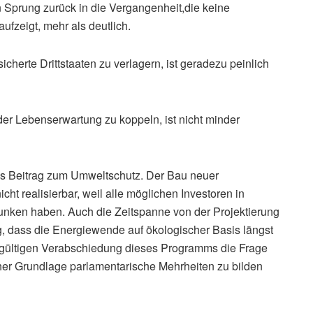
 Sprung zurück in die Vergangenheit,die keine
fzeigt, mehr als deutlich.
icherte Drittstaaten zu verlagern, ist geradezu peinlich
der Lebenserwartung zu koppeln, ist nicht minder
 als Beitrag zum Umweltschutz. Der Bau neuer
cht realisierbar, weil alle möglichen Investoren in
nken haben. Auch die Zeitspanne von der Projektierung
ang, dass die Energiewende auf ökologischer Basis längst
dgültigen Verabschiedung dieses Programms die Frage
lcher Grundlage parlamentarische Mehrheiten zu bilden