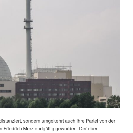
istanziert, sondern umgekehrt auch ihre Partei von der
von Friedrich Merz endgültig geworden. Der eben