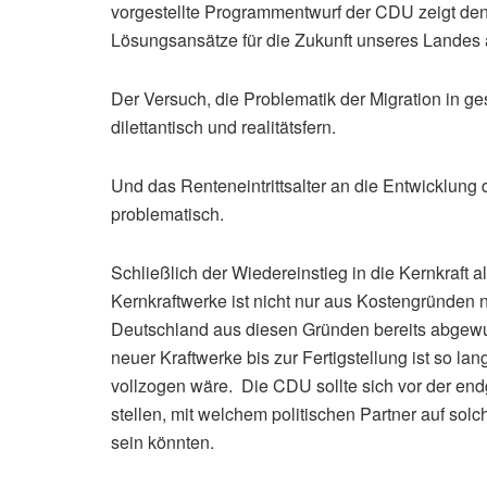
vorgestellte Programmentwurf der CDU zeigt den
Lösungsansätze für die Zukunft unseres Landes au
Der Versuch, die Problematik der Migration in ges
dilettantisch und realitätsfern.
Und das Renteneintrittsalter an die Entwicklung 
problematisch.
Schließlich der Wiedereinstieg in die Kernkraft
Kernkraftwerke ist nicht nur aus Kostengründen ni
Deutschland aus diesen Gründen bereits abgewu
neuer Kraftwerke bis zur Fertigstellung ist so l
vollzogen wäre. Die CDU sollte sich vor der en
stellen, mit welchem politischen Partner auf so
sein könnten.