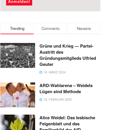
Trending
Comments
Neueste
Grüne und Krieg — Partei-
Austritt des
Gründungsmitglieds Ulfried
Geuter
18. MÄRZ 2024
ARD-Wahlarena – Weidels
Lügen sind Methode
18. FEBRUAR 2025
Alice Weidel: Das lesbische
Feigenblatt und das
Familienbild der AfD