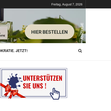
Freitag, August 7, 2026
KRATIE. JETZT!