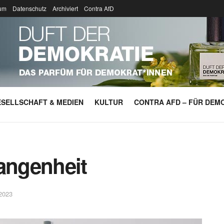
um
Datenschutz
Archiviert
Contra AfD
SELLSCHAFT & MEDIEN
KULTUR
CONTRA AFD – FÜR DEMO
gangenheit
2023