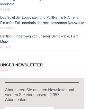
Ideologie
5.2.2025
Das Spiel der Lobbyisten und Politiker: Erik Ahrens –
Ein tiefer Fall innerhalb der rechtsextremen Netzwerke
23.1.2025
Petition: Finger weg von unserer Demokratie, Herr
Musk
3.1.2025
UNSER NEWSLETTER
Abonnieren Sie unseren Newsletter und
werden Sie einer unserer
2.957
Abonnenten.