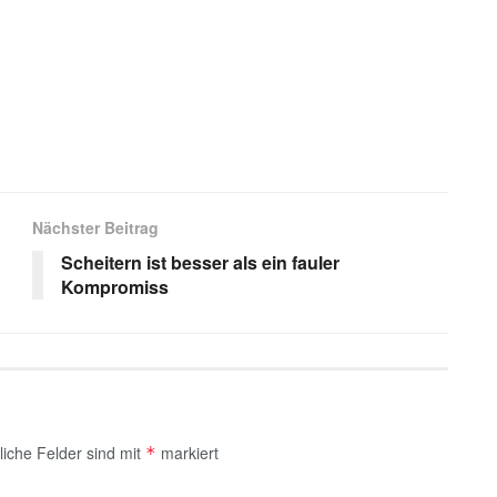
s
Nächster Beitrag
Scheitern ist besser als ein fauler
Kompromiss
liche Felder sind mit
markiert
*