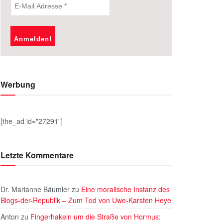
Werbung
[the_ad id="27291"]
Letzte Kommentare
Dr. Marianne Bäumler
zu
Eine moralische Instanz des
Blogs-der-Republik – Zum Tod von Uwe-Karsten Heye
Anton
zu
Fingerhakeln um die Straße von Hormus: