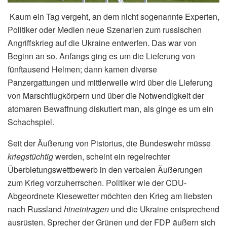
Kaum ein Tag vergeht, an dem nicht sogenannte Experten,
Politiker oder Medien neue Szenarien zum russischen
Angriffskrieg auf die Ukraine entwerfen. Das war von
Beginn an so. Anfangs ging es um die Lieferung von
fünftausend Helmen; dann kamen diverse
Panzergattungen und mittlerweile wird über die Lieferung
von Marschflugkörpern und über die Notwendigkeit der
atomaren Bewaffnung diskutiert man, als ginge es um ein
Schachspiel.
Seit der Äußerung von Pistorius, die Bundeswehr müsse
kriegstüchtig
werden, scheint ein regelrechter
Überbietungswettbewerb in den verbalen Äußerungen
zum Krieg vorzuherrschen. Politiker wie der CDU-
Abgeordnete Kiesewetter möchten den Krieg am liebsten
nach Russland
hineintragen
und die Ukraine entsprechend
ausrüsten. Sprecher der Grünen und der FDP äußern sich