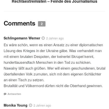
Rechtsextremisten – Feinde des Journalismus
k
Comments
2
Schlingemann Werner
2 Jahren ago
Es wäre schön, wenn es einen Ansatz zu einer diplomatischen
Lösung des Krieges in der Ukraine gäbe. Was verhandelt man
mit einem brutalen Despoten, der keinerlei Skrupel kennt,
hunderttausendfach Menschen in den Tod zu schicken.
Nawalny läßt auch grüßen. Wer will einem geschundenen, brutal
überfallenden Volk zumuten, sich mit dem eigenen Schlächter
an einen Tisch zu setzen.
Brutalität und Völkermord dürfen nicht die Oberhand gewinnen.
Antworten
Monika Young
2 Jahren ago