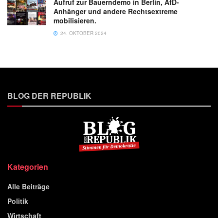
Aufruf zur Bauerndemo in Berlin, AfD-
Anhänger und andere Rechtsextreme
mobilisieren.
24. OKTOBER 2024
BLOG DER REPUBLIK
Kategorien
Alle Beiträge
Politik
Wirtschaft