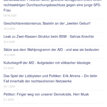
rechtswidrigen Durchsuchungsbeschluss gegen eine junge SPD-
Frau
08.09.2025
Geschichtsrevisionismus: Basteln an der „zweiten Geburt“
15.4.2025
Leak zu Zwei-Klassen-Struktur beim BSW - Sahras Knechte
22.2.2025
Sätze aus dem Wahlprogramm der AfD - und was sie bedeuten
18.2.2025
Kulturbegriff der AfD : Aufgeladen mit völkischer Ideologie
5.2.2025
Das Spiel der Lobbyisten und Politiker: Erik Ahrens – Ein tiefer
Fall innerhalb der rechtsextremen Netzwerke
23.1.2025
Petition: Finger weg von unserer Demokratie, Herr Musk
3.1.2025