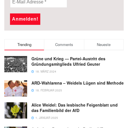
Trending
Comments
Neueste
Grüne und Krieg — Partei-Austritt des
Gründungsmitglieds Ulfried Geuter
18. MÄRZ 2024
ARD-Wahlarena – Weidels Lügen sind Methode
18. FEBRUAR 2025
Alice Weidel: Das lesbische Feigenblatt und
das Familienbild der AfD
1. JANUAR 2025