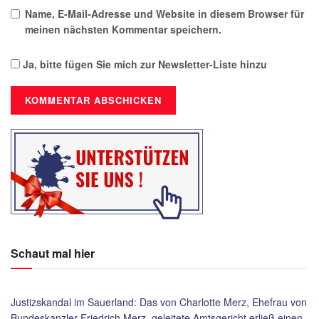
Name, E-Mail-Adresse und Website in diesem Browser für
meinen nächsten Kommentar speichern.
Ja, bitte fügen Sie mich zur Newsletter-Liste hinzu
Schaut mal hier
Justizskandal im Sauerland: Das von Charlotte Merz, Ehefrau von
Bundeskanzler Friedrich Merz, geleitete Amtsgericht erließ einen