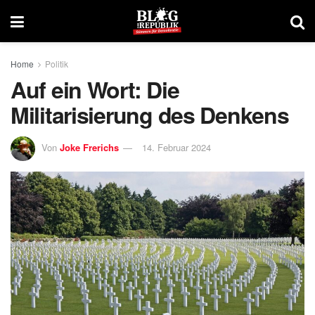
Home
Politik
Auf ein Wort: Die
Militarisierung des Denkens
Von
Joke Frerichs
14. Februar 2024