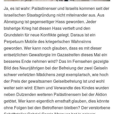
Ja, es ist wahr: Palästinenser und Israelis kommen seit der
israelischen Staatsgründung nicht miteinander aus. Aus
Abneigung ist gegenseitiger Hass geworden. Jeder
bisherige Krieg hat diesen Hass vertieft und den
Grundstein für neue Konflikte gelegt. Daraus ist ein
Perpetuum Mobile des kriegerischen Wahnsinns
geworden. Wer kann noch glauben, dass es mit dieser
entsetzlichen Gewaltorgie im Gazastreifen dieses Mal ein
besseres Ende nehmen wird? Das im Fernsehen gezeigte
Bild des Neunjährigen bei der Befreiung der zwei Geiseln
schwer verletzten Mädchens zeigt exemplarisch, wie hoch
der Preis der gewaltsamen Geiselbefreiung ist und wohl
weiter sein wird: Eltern und Verwandte des Kindes wurden
neben Dutzenden weiteren Palästinensern bei der Aktion
getötet. Wer kann eigentlich ernsthaft glauben, dies könnte
ohne Folgen bei den Betroffenen bleiben? Der verstorbene