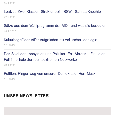
15.4.2025
Leak zu Zwei-Klassen-Struktur beim BSW - Sahras Knechte
22.2.2025
Sätze aus dem Wahlprogramm der AfD - und was sie bedeuten
18.2.2025
Kulturbegriff der AfD : Aufgeladen mit völkischer Ideologie
5.2.2025
Das Spiel der Lobbyisten und Politiker: Erik Ahrens – Ein tiefer
Fall innerhalb der rechtsextremen Netzwerke
23.1.2025
Petition: Finger weg von unserer Demokratie, Herr Musk
3.1.2025
UNSER NEWSLETTER