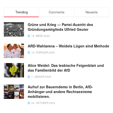
Trending
Comments
Neueste
Grüne und Krieg — Partei-Austritt des
Gründungsmitglieds Ulfried Geuter
18. MÄRZ 2024
ARD-Wahlarena – Weidels Lügen sind Methode
18. FEBRUAR 2025
Alice Weidel: Das lesbische Feigenblatt und
das Familienbild der AfD
1. JANUAR 2025
Aufruf zur Bauerndemo in Berlin, AfD-
Anhänger und andere Rechtsextreme
mobilisieren.
24. OKTOBER 2024