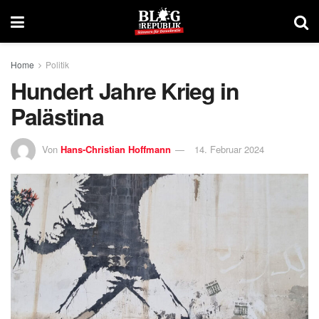
Home
Politik
Hundert Jahre Krieg in
Palästina
Von
Hans-Christian Hoffmann
14. Februar 2024