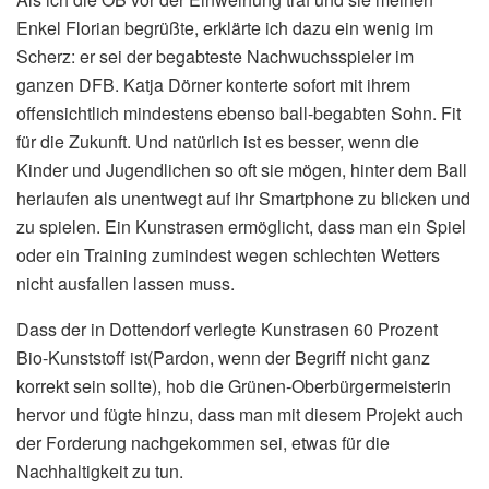
Enkel Florian begrüßte, erklärte ich dazu ein wenig im
Scherz: er sei der begabteste Nachwuchsspieler im
ganzen DFB. Katja Dörner konterte sofort mit ihrem
offensichtlich mindestens ebenso ball-begabten Sohn. Fit
für die Zukunft. Und natürlich ist es besser, wenn die
Kinder und Jugendlichen so oft sie mögen, hinter dem Ball
herlaufen als unentwegt auf ihr Smartphone zu blicken und
zu spielen. Ein Kunstrasen ermöglicht, dass man ein Spiel
oder ein Training zumindest wegen schlechten Wetters
nicht ausfallen lassen muss.
Dass der in Dottendorf verlegte Kunstrasen 60 Prozent
Bio-Kunststoff ist(Pardon, wenn der Begriff nicht ganz
korrekt sein sollte), hob die Grünen-Oberbürgermeisterin
hervor und fügte hinzu, dass man mit diesem Projekt auch
der Forderung nachgekommen sei, etwas für die
Nachhaltigkeit zu tun.