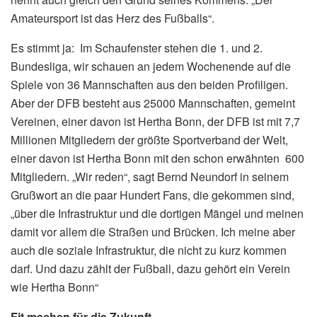
Amateursport ist das Herz des Fußballs“.
Es stimmt ja: Im Schaufenster stehen die 1. und 2.
Bundesliga, wir schauen an jedem Wochenende auf die
Spiele von 36 Mannschaften aus den beiden Profiligen.
Aber der DFB besteht aus 25000 Mannschaften, gemeint
Vereinen, einer davon ist Hertha Bonn, der DFB ist mit 7,7
Millionen Mitgliedern der größte Sportverband der Welt,
einer davon ist Hertha Bonn mit den schon erwähnten 600
Mitgliedern. „Wir reden“, sagt Bernd Neundorf in seinem
Grußwort an die paar Hundert Fans, die gekommen sind,
„über die Infrastruktur und die dortigen Mängel und meinen
damit vor allem die Straßen und Brücken. Ich meine aber
auch die soziale Infrastruktur, die nicht zu kurz kommen
darf. Und dazu zählt der Fußball, dazu gehört ein Verein
wie Hertha Bonn“
Fit machen für die Zukunft