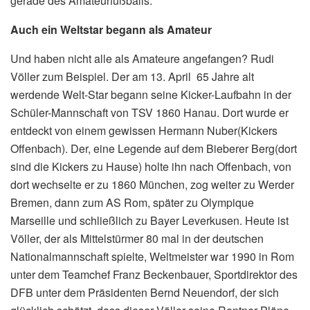
gerade des Amateurfußballs.
Auch ein Weltstar begann als Amateur
Und haben nicht alle als Amateure angefangen? Rudi
Völler zum Beispiel. Der am 13. April 65 Jahre alt
werdende Welt-Star begann seine Kicker-Laufbahn in der
Schüler-Mannschaft von TSV 1860 Hanau. Dort wurde er
entdeckt von einem gewissen Hermann Nuber(Kickers
Offenbach). Der, eine Legende auf dem Bieberer Berg(dort
sind die Kickers zu Hause) holte ihn nach Offenbach, von
dort wechselte er zu 1860 München, zog weiter zu Werder
Bremen, dann zum AS Rom, später zu Olympique
Marseille und schließlich zu Bayer Leverkusen. Heute ist
Völler, der als Mittelstürmer 80 mal in der deutschen
Nationalmannschaft spielte, Weltmeister war 1990 in Rom
unter dem Teamchef Franz Beckenbauer, Sportdirektor des
DFB unter dem Präsidenten Bernd Neuendorf, der sich