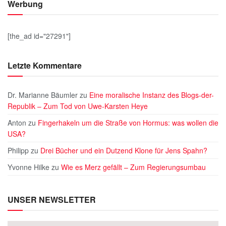
Werbung
[the_ad id="27291"]
Letzte Kommentare
Dr. Marianne Bäumler
zu
Eine moralische Instanz des Blogs-der-
Republik – Zum Tod von Uwe-Karsten Heye
Anton
zu
Fingerhakeln um die Straße von Hormus: was wollen die
USA?
Philipp
zu
Drei Bücher und ein Dutzend Klone für Jens Spahn?
Yvonne Hilke
zu
Wie es Merz gefällt – Zum Regierungsumbau
UNSER NEWSLETTER