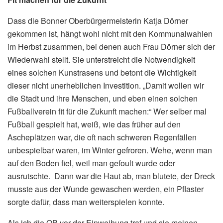
Dass die Bonner Oberbürgermeisterin Katja Dörner
gekommen ist, hängt wohl nicht mit den Kommunalwahlen
im Herbst zusammen, bei denen auch Frau Dörner sich der
Wiederwahl stellt. Sie unterstreicht die Notwendigkeit
eines solchen Kunstrasens und betont die Wichtigkeit
dieser nicht unerheblichen Investition. „Damit wollen wir
die Stadt und ihre Menschen, und eben einen solchen
Fußballverein fit für die Zukunft machen:“ Wer selber mal
Fußball gespielt hat, weiß, wie das früher auf den
Ascheplätzen war, die oft nach schweren Regenfällen
unbespielbar waren, im Winter gefroren. Wehe, wenn man
auf den Boden fiel, weil man gefoult wurde oder
ausrutschte. Dann war die Haut ab, man blutete, der Dreck
musste aus der Wunde gewaschen werden, ein Pflaster
sorgte dafür, dass man weiterspielen konnte.
Als ich die OB vor der Einweihung traf und sie meinen