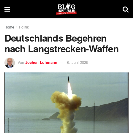
Home
Politik
Deutschlands Begehren
nach Langstrecken-Waffen
Von
Jochen Luhmann
6. Juni 2025