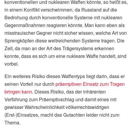
konventionellen und nuklearen Waffen könnte, so heißt es,
in einem Konflikt verschwimmen, da Russland auf die
Bedrohung durch konventionelle Systeme mit nuklearen
Gegenmaßnahmen reagieren könnte. Man kann eben als
misstrauischer Gegner nicht sicher wissen, welche Art von
Sprengköpfen diese weitreichenden Systeme tragen. Die
Zeit, da man an der Art des Trägersystems erkennen
konnte, dass es sich um eine nukleare Waffe handelt, sind
vorbei.
Ein weiteres Risiko dieses Waffentyps liegt darin, dass er
seinen Vorteil nur durch
präemptiven Einsatz zum Tragen
bringen kann
. Dieses Risiko, das der inhärenten
Verführung zum Präemptivschlag und damit eines mit
gewisser Wahrscheinlichkeit völkerrechtswidrigen
(Erst-)Einsatzes, macht das Gutachten leider nicht zum
Thema.