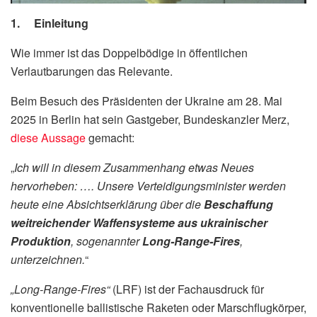
1. Einleitung
Wie immer ist das Doppelbödige in öffentlichen
Verlautbarungen das Relevante.
Beim Besuch des Präsidenten der Ukraine am 28. Mai
2025 in Berlin hat sein Gastgeber, Bundeskanzler Merz,
diese Aussage
gemacht:
„
Ich will in diesem Zusammenhang etwas Neues
hervorheben: …. Unsere Verteidigungsminister werden
heute eine Absichtserklärung über die
Beschaffung
weitreichender Waffensysteme aus ukrainischer
Produktion
, sogenannter
Long-Range-Fires
,
unterzeichnen.
“
„Long-Range-Fires“
(LRF) ist der Fachausdruck für
konventionelle ballistische Raketen oder Marschflugkörper,