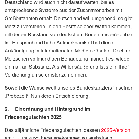
Deutschland wird auch nicht darauf warten, bis es
entsprechende Systeme aus der Zusammenarbeit mit
Großbritannien erhält. Deutschland will umgehend, so gibt
Merz zu verstehen, in den Besitz solcher Waffen kommen,
mit denen Russland von deutschem Boden aus erreichbar
ist. Entsprechend hohe Aufmerksamkeit hat diese
Ankündigung in internationalen Medien erhalten. Doch der
Merzschen vollmundigen Behauptung mangelt es, wieder
einmal, an Substanz. Als Willensäußerung ist sie in ihrer
Verdrehung umso ernster zu nehmen.
Soweit die Wunschwelt unseres Bundeskanzlers in seiner
‚Probezeit‘. Nun deren Entschleierung.
2. Einordnung und Hintergrund im
Friedensgutachten 2025
Das alljährliche Friedensgutachten, dessen
2025-Version
am 3. Juni 2025 herausgekommen ist, enthält ein