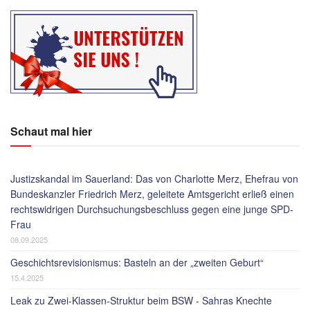
Schaut mal hier
Justizskandal im Sauerland: Das von Charlotte Merz, Ehefrau von
Bundeskanzler Friedrich Merz, geleitete Amtsgericht erließ einen
rechtswidrigen Durchsuchungsbeschluss gegen eine junge SPD-
Frau
08.09.2025
Geschichtsrevisionismus: Basteln an der „zweiten Geburt“
15.4.2025
Leak zu Zwei-Klassen-Struktur beim BSW - Sahras Knechte