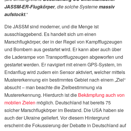
JASSM-ER-Flugkörper
, die solche Systeme
massiv
aufstockt
.
“
Die JASSM sind moderner, und die Menge ist
ausschlaggebend. Es handelt sich um einen
Marschflugkörper, der in der Regel von Kampfflugzeugen
und Bombern aus gestartet wird. Er kann aber auch über
die Laderampe von Transportflugzeugen abgeworfen und
gestartet werden. Er navigiert mit einem GPS-System, im
Endanflug wird zudem ein Sensor aktiviert, welcher mittels
Mustererkennung ein bestimmtes Gebiet nach einem „Ziel“
absucht – man beachte die Zielbestimmung via
Mustererkennung. Hierdurch ist die
Bekämpfung auch von
mobilen Zielen
möglich. Deutschland hat bereits 75
solcher Marschflugkörper im Bestand. Die USA haben sie
auch der Ukraine geliefert. Vor diesem Hintergrund
erscheint die Fokussierung der Debatte in Deutschland auf