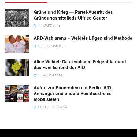
Grüne und Krieg — Partei-Austritt des
Gründungsmitglieds Ulfried Geuter
18. MÄRZ 2024
ARD-Wahlarena – Weidels Lügen sind Methode
18. FEBRUAR 2025
Alice Weidel: Das lesbische Feigenblatt und
das Familienbild der AfD
1. JANUAR 2025
Aufruf zur Bauerndemo in Berlin, AfD-
Anhänger und andere Rechtsextreme
mobilisieren.
24. OKTOBER 2024