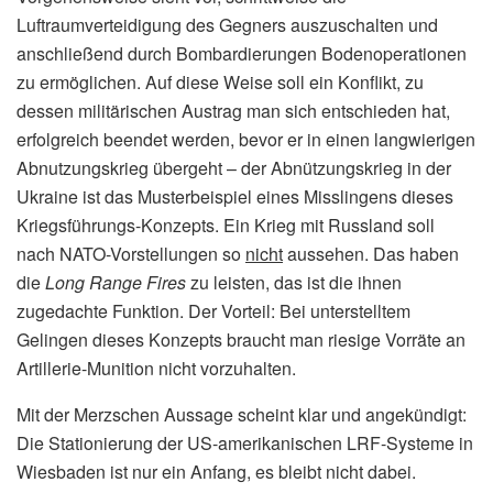
Luftraumverteidigung des Gegners auszuschalten und
anschließend durch Bombardierungen Bodenoperationen
zu ermöglichen. Auf diese Weise soll ein Konflikt, zu
dessen militärischen Austrag man sich entschieden hat,
erfolgreich beendet werden, bevor er in einen langwierigen
Abnutzungskrieg übergeht – der Abnützungskrieg in der
Ukraine ist das Musterbeispiel eines Misslingens dieses
Kriegsführungs-Konzepts. Ein Krieg mit Russland soll
nach NATO-Vorstellungen so
nicht
aussehen. Das haben
die
Long Range Fires
zu leisten, das ist die ihnen
zugedachte Funktion. Der Vorteil: Bei unterstelltem
Gelingen dieses Konzepts braucht man riesige Vorräte an
Artillerie-Munition nicht vorzuhalten.
Mit der Merzschen Aussage scheint klar und angekündigt:
Die Stationierung der US-amerikanischen LRF-Systeme in
Wiesbaden ist nur ein Anfang, es bleibt nicht dabei.