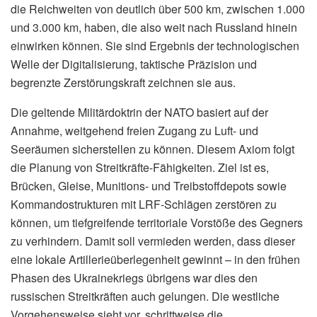
die Reichweiten von deutlich über 500 km, zwischen 1.000
und 3.000 km, haben, die also weit nach Russland hinein
einwirken können. Sie sind Ergebnis der technologischen
Welle der Digitalisierung, taktische Präzision und
begrenzte Zerstörungskraft zeichnen sie aus.
Die geltende Militärdoktrin der NATO basiert auf der
Annahme, weitgehend freien Zugang zu Luft- und
Seeräumen sicherstellen zu können. Diesem Axiom folgt
die Planung von Streitkräfte-Fähigkeiten. Ziel ist es,
Brücken, Gleise, Munitions- und Treibstoffdepots sowie
Kommandostrukturen mit LRF-Schlägen zerstören zu
können, um tiefgreifende territoriale Vorstöße des Gegners
zu verhindern. Damit soll vermieden werden, dass dieser
eine lokale Artillerieüberlegenheit gewinnt – in den frühen
Phasen des Ukrainekriegs übrigens war dies den
russischen Streitkräften auch gelungen. Die westliche
Vorgehensweise sieht vor, schrittweise die