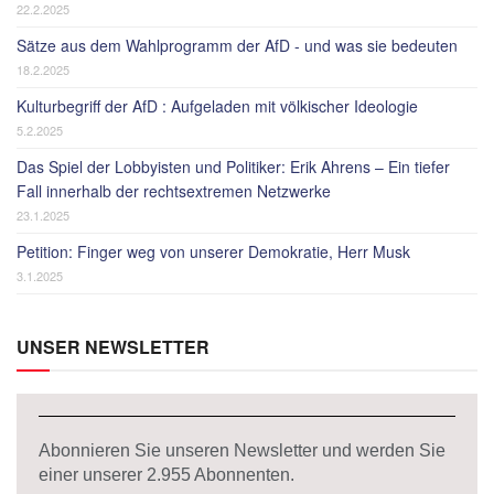
22.2.2025
Sätze aus dem Wahlprogramm der AfD - und was sie bedeuten
18.2.2025
Kulturbegriff der AfD : Aufgeladen mit völkischer Ideologie
5.2.2025
Das Spiel der Lobbyisten und Politiker: Erik Ahrens – Ein tiefer
Fall innerhalb der rechtsextremen Netzwerke
23.1.2025
Petition: Finger weg von unserer Demokratie, Herr Musk
3.1.2025
UNSER NEWSLETTER
Abonnieren Sie unseren Newsletter und werden Sie
einer unserer
2.955
Abonnenten.