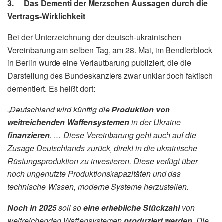
3. Das Dementi der Merzschen Aussagen durch die
Vertrags-Wirklichkeit
Bei der Unterzeichnung der deutsch-ukrainischen
Vereinbarung am selben Tag, am 28. Mai, im Bendlerblock
in Berlin wurde eine Verlautbarung publiziert, die die
Darstellung des Bundeskanzlers zwar unklar doch faktisch
dementiert. Es heißt dort:
„
Deutschland wird künftig die
Produktion von
weitreichenden Waffensystemen
in der Ukraine
finanzieren
. … Diese Vereinbarung geht auch auf die
Zusage Deutschlands zurück, direkt in die ukrainische
Rüstungsproduktion zu investieren. Diese verfügt über
noch ungenutzte Produktionskapazitäten und das
technische Wissen, moderne Systeme herzustellen.
Noch in 2025
soll so
eine erhebliche Stückzahl
von
weitreichenden Waffensystemen
produziert werden
. Die