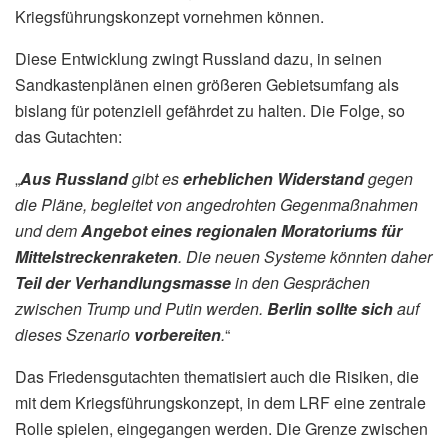
Kriegsführungskonzept vornehmen können.
Diese Entwicklung zwingt Russland dazu, in seinen
Sandkastenplänen einen größeren Gebietsumfang als
bislang für potenziell gefährdet zu halten. Die Folge, so
das Gutachten:
„
Aus Russland
gibt es
erheblichen Widerstand
gegen
die Pläne, begleitet von angedrohten Gegenmaßnahmen
und dem
Angebot eines regionalen Moratoriums für
Mittelstreckenraketen
. Die neuen Systeme könnten daher
Teil der Verhandlungsmasse
in den Gesprächen
zwischen Trump und Putin werden.
Berlin sollte sich
auf
dieses Szenario
vorbereiten
.
“
Das Friedensgutachten thematisiert auch die Risiken, die
mit dem Kriegsführungskonzept, in dem LRF eine zentrale
Rolle spielen, eingegangen werden. Die Grenze zwischen