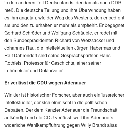
in den anderen Teil Deutschlands, der damals noch DDR
hieß. Die deutsche Teilung und ihre Überwindung haben
es ihm angetan, wie der Weg des Westens, den er bedroht
sie und den zu erhalten er mehr als empfiehlt. Er begegnet
Gerhard Schröder und Wolfgang Schäuble, er redet mit
den Bundespräsidenten Richard von Weizsäcker und
Johannes Rau, die Intellektuellen Jürgen Habermas und
Ralf Dahrendorf sind seine Gesprächspartner. Hans
Rothfels, Professor für Geschichte, einer seiner
Lehrmeister und Doktorvater.
Er verlässt die CDU wegen Adenauer
Winkler ist historischer Forscher, aber auch einflussreicher
Intellektueller, der sich einmischt in die politischen
Debatten. Der dem Kanzler Adenauer die Freundschaft
aufkündigt und die CDU verlässt, weil ihn Adenauers
widerliche Wahlkampfführung gegen Willy Brandt alias