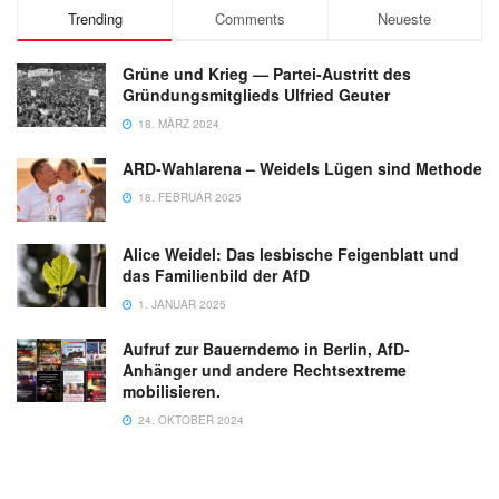
Trending
Comments
Neueste
Grüne und Krieg — Partei-Austritt des
Gründungsmitglieds Ulfried Geuter
18. MÄRZ 2024
ARD-Wahlarena – Weidels Lügen sind Methode
18. FEBRUAR 2025
Alice Weidel: Das lesbische Feigenblatt und
das Familienbild der AfD
1. JANUAR 2025
Aufruf zur Bauerndemo in Berlin, AfD-
Anhänger und andere Rechtsextreme
mobilisieren.
24. OKTOBER 2024