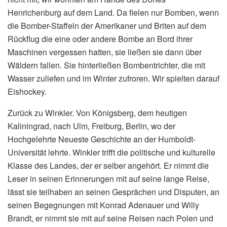
Henrichenburg auf dem Land. Da fielen nur Bomben, wenn
die Bomber-Staffeln der Amerikaner und Briten auf dem
Rückflug die eine oder andere Bombe an Bord ihrer
Maschinen vergessen hatten, sie ließen sie dann über
Wäldern fallen. Sie hinterließen Bombentrichter, die mit
Wasser zuliefen und im Winter zufroren. Wir spielten darauf
Eishockey.
Zurück zu Winkler. Von Königsberg, dem heutigen
Kaliningrad, nach Ulm, Freiburg, Berlin, wo der
Hochgelehrte Neueste Geschichte an der Humboldt-
Universität lehrte. Winkler trifft die politische und kulturelle
Klasse des Landes, der er selber angehört. Er nimmt die
Leser in seinen Erinnerungen mit auf seine lange Reise,
lässt sie teilhaben an seinen Gesprächen und Disputen, an
seinen Begegnungen mit Konrad Adenauer und Willy
Brandt, er nimmt sie mit auf seine Reisen nach Polen und