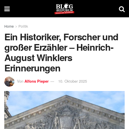
Home
Politik
Ein Historiker, Forscher und
großer Erzähler – Heinrich-
August Winklers
Erinnerungen
Von
Alfons Pieper
10. Oktober 2025