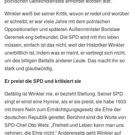
polnischen Geheimdienstes ermordet worden war.
Winkler weiß bei seiner Kritik, wovon er redet und worüber
er schreibt, er war viele Jahre mit dem polnischen
Oppositionellen und späteren Außenminister Borislaw
Geremek eng befreundet. Die SPD wird mit ihm leben
müssen, einfach ist das nicht, weil der Historiker Winkler
unerbittlich ist, indem was er meint, er verbiegt sich nicht,
um des billigen Beifalls anderer Leute. Das macht ihn so
stark und glaubwürdig.
Er preist die SPD und kritisiert sie
Gefällig ist Winkler nie, er bezieht Stellung. Seiner SPD
singt er einst eine Hymne, als er sie preist, sie habe 1933
mit ihrem Nein zum Ermächtigungsgesetz die Ehre der
deutschen Republik gerettet. Berühmt sind die Worte von
SPD-Chef Otto Wels: „Freiheit und Leben kann man uns
nehmen, die Ehre nicht.“ Andererseits geht Winkler auf