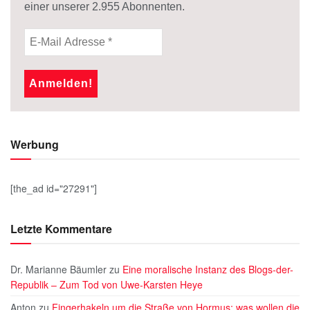
einer unserer
2.955
Abonnenten.
Werbung
[the_ad id="27291"]
Letzte Kommentare
Dr. Marianne Bäumler
zu
Eine moralische Instanz des Blogs-der-
Republik – Zum Tod von Uwe-Karsten Heye
Anton
zu
Fingerhakeln um die Straße von Hormus: was wollen die