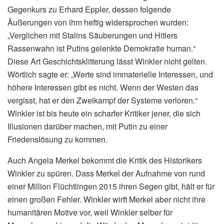
Gegenkurs zu Erhard Eppler, dessen folgende
Äußerungen von ihm heftig widersprochen wurden:
„Verglichen mit Stalins Säuberungen und Hitlers
Rassenwahn ist Putins gelenkte Demokratie human.“
Diese Art Geschichtsklitterung lässt Winkler nicht gelten.
Wörtlich sagte er: „Werte sind immaterielle Interessen, und
höhere Interessen gibt es nicht. Wenn der Westen das
vergisst, hat er den Zweikampf der Systeme verloren.“
Winkler ist bis heute ein scharfer Kritiker jener, die sich
Illusionen darüber machen, mit Putin zu einer
Friedenslösung zu kommen.
Auch Angela Merkel bekommt die Kritik des Historikers
Winkler zu spüren. Dass Merkel der Aufnahme von rund
einer Million Flüchtlingen 2015 ihren Segen gibt, hält er für
einen großen Fehler. Winkler wirft Merkel aber nicht ihre
humanitären Motive vor, weil Winkler selber für