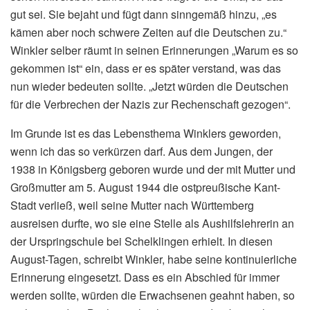
gut sei. Sie bejaht und fügt dann sinngemäß hinzu, „es
kämen aber noch schwere Zeiten auf die Deutschen zu.“
Winkler selber räumt in seinen Erinnerungen „Warum es so
gekommen ist“ ein, dass er es später verstand, was das
nun wieder bedeuten sollte. „Jetzt würden die Deutschen
für die Verbrechen der Nazis zur Rechenschaft gezogen“.
Im Grunde ist es das Lebensthema Winklers geworden,
wenn ich das so verkürzen darf. Aus dem Jungen, der
1938 in Königsberg geboren wurde und der mit Mutter und
Großmutter am 5. August 1944 die ostpreußische Kant-
Stadt verließ, weil seine Mutter nach Württemberg
ausreisen durfte, wo sie eine Stelle als Aushilfslehrerin an
der Urspringschule bei Schelklingen erhielt. In diesen
August-Tagen, schreibt Winkler, habe seine kontinuierliche
Erinnerung eingesetzt. Dass es ein Abschied für immer
werden sollte, würden die Erwachsenen geahnt haben, so