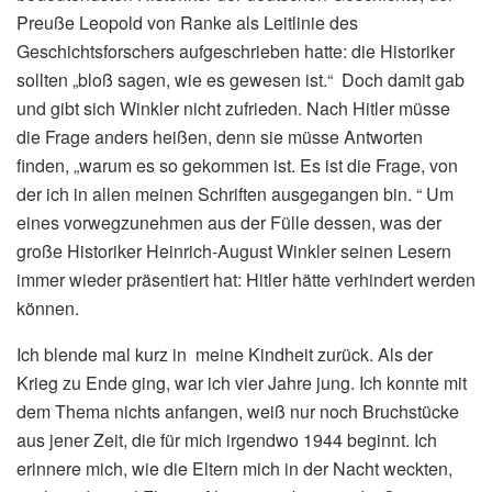
Preuße Leopold von Ranke als Leitlinie des
Geschichtsforschers aufgeschrieben hatte: die Historiker
sollten „bloß sagen, wie es gewesen ist.“ Doch damit gab
und gibt sich Winkler nicht zufrieden. Nach Hitler müsse
die Frage anders heißen, denn sie müsse Antworten
finden, „warum es so gekommen ist. Es ist die Frage, von
der ich in allen meinen Schriften ausgegangen bin. “ Um
eines vorwegzunehmen aus der Fülle dessen, was der
große Historiker Heinrich-August Winkler seinen Lesern
immer wieder präsentiert hat: Hitler hätte verhindert werden
können.
Ich blende mal kurz in meine Kindheit zurück. Als der
Krieg zu Ende ging, war ich vier Jahre jung. Ich konnte mit
dem Thema nichts anfangen, weiß nur noch Bruchstücke
aus jener Zeit, die für mich irgendwo 1944 beginnt. Ich
erinnere mich, wie die Eltern mich in der Nacht weckten,