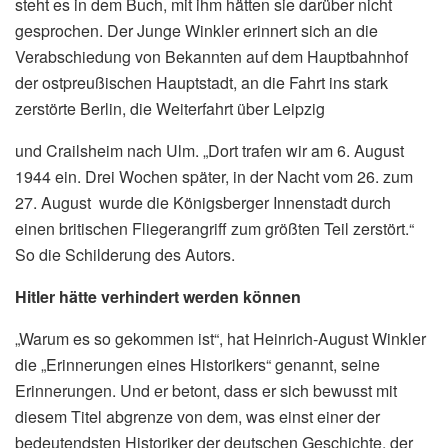
steht es in dem Buch, mit ihm hätten sie darüber nicht
gesprochen. Der Junge Winkler erinnert sich an die
Verabschiedung von Bekannten auf dem Hauptbahnhof
der ostpreußischen Hauptstadt, an die Fahrt ins stark
zerstörte Berlin, die Weiterfahrt über Leipzig
und Crailsheim nach Ulm. „Dort trafen wir am 6. August
1944 ein. Drei Wochen später, in der Nacht vom 26. zum
27. August wurde die Königsberger Innenstadt durch
einen britischen Fliegerangriff zum größten Teil zerstört.“
So die Schilderung des Autors.
Hitler hätte verhindert werden können
„Warum es so gekommen ist“, hat Heinrich-August Winkler
die „Erinnerungen eines Historikers“ genannt, seine
Erinnerungen. Und er betont, dass er sich bewusst mit
diesem Titel abgrenze von dem, was einst einer der
bedeutendsten Historiker der deutschen Geschichte, der