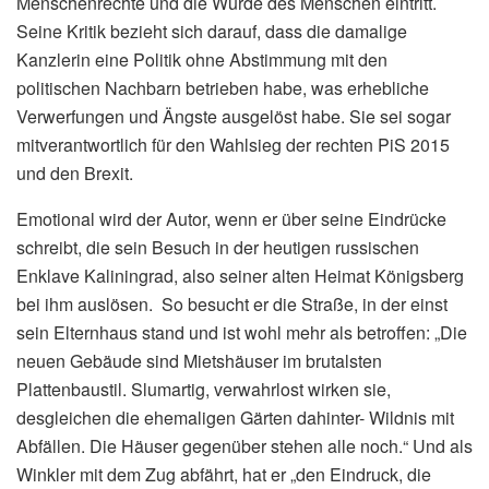
Menschenrechte und die Würde des Menschen eintritt.
Seine Kritik bezieht sich darauf, dass die damalige
Kanzlerin eine Politik ohne Abstimmung mit den
politischen Nachbarn betrieben habe, was erhebliche
Verwerfungen und Ängste ausgelöst habe. Sie sei sogar
mitverantwortlich für den Wahlsieg der rechten PiS 2015
und den Brexit.
Emotional wird der Autor, wenn er über seine Eindrücke
schreibt, die sein Besuch in der heutigen russischen
Enklave Kaliningrad, also seiner alten Heimat Königsberg
bei ihm auslösen. So besucht er die Straße, in der einst
sein Elternhaus stand und ist wohl mehr als betroffen: „Die
neuen Gebäude sind Mietshäuser im brutalsten
Plattenbaustil. Slumartig, verwahrlost wirken sie,
desgleichen die ehemaligen Gärten dahinter- Wildnis mit
Abfällen. Die Häuser gegenüber stehen alle noch.“ Und als
Winkler mit dem Zug abfährt, hat er „den Eindruck, die