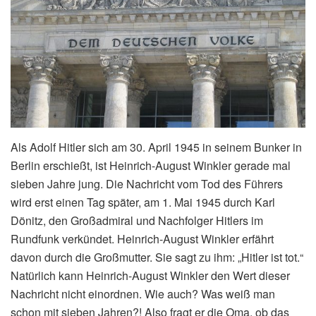
Als Adolf Hitler sich am 30. April 1945 in seinem Bunker in
Berlin erschießt, ist Heinrich-August Winkler gerade mal
sieben Jahre jung. Die Nachricht vom Tod des Führers
wird erst einen Tag später, am 1. Mai 1945 durch Karl
Dönitz, den Großadmiral und Nachfolger Hitlers im
Rundfunk verkündet. Heinrich-August Winkler erfährt
davon durch die Großmutter. Sie sagt zu ihm: „Hitler ist tot.“
Natürlich kann Heinrich-August Winkler den Wert dieser
Nachricht nicht einordnen. Wie auch? Was weiß man
schon mit sieben Jahren?! Also fragt er die Oma, ob das