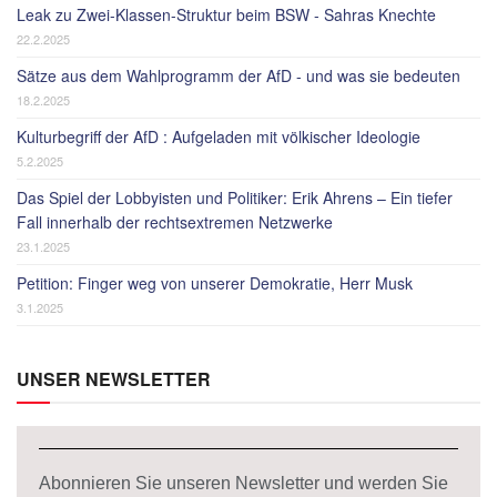
Leak zu Zwei-Klassen-Struktur beim BSW - Sahras Knechte
22.2.2025
Sätze aus dem Wahlprogramm der AfD - und was sie bedeuten
18.2.2025
Kulturbegriff der AfD : Aufgeladen mit völkischer Ideologie
5.2.2025
Das Spiel der Lobbyisten und Politiker: Erik Ahrens – Ein tiefer
Fall innerhalb der rechtsextremen Netzwerke
23.1.2025
Petition: Finger weg von unserer Demokratie, Herr Musk
3.1.2025
UNSER NEWSLETTER
Abonnieren Sie unseren Newsletter und werden Sie