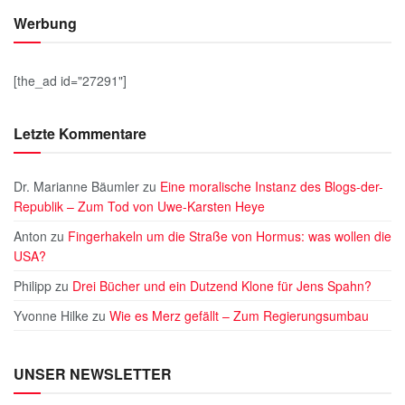
Werbung
[the_ad id="27291"]
Letzte Kommentare
Dr. Marianne Bäumler
zu
Eine moralische Instanz des Blogs-der-
Republik – Zum Tod von Uwe-Karsten Heye
Anton
zu
Fingerhakeln um die Straße von Hormus: was wollen die
USA?
Philipp
zu
Drei Bücher und ein Dutzend Klone für Jens Spahn?
Yvonne Hilke
zu
Wie es Merz gefällt – Zum Regierungsumbau
UNSER NEWSLETTER