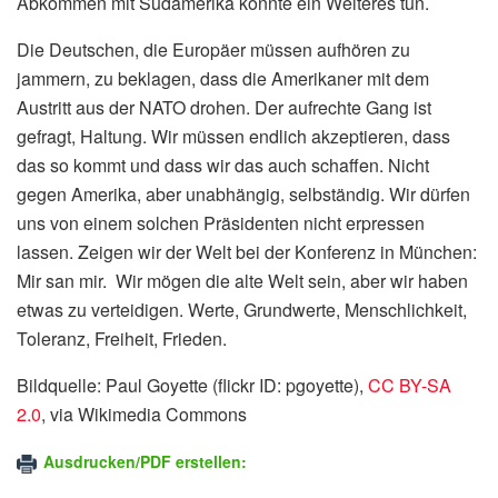
Abkommen mit Südamerika könnte ein Weiteres tun.
Die Deutschen, die Europäer müssen aufhören zu
jammern, zu beklagen, dass die Amerikaner mit dem
Austritt aus der NATO drohen. Der aufrechte Gang ist
gefragt, Haltung. Wir müssen endlich akzeptieren, dass
das so kommt und dass wir das auch schaffen. Nicht
gegen Amerika, aber unabhängig, selbständig. Wir dürfen
uns von einem solchen Präsidenten nicht erpressen
lassen. Zeigen wir der Welt bei der Konferenz in München:
Mir san mir. Wir mögen die alte Welt sein, aber wir haben
etwas zu verteidigen. Werte, Grundwerte, Menschlichkeit,
Toleranz, Freiheit, Frieden.
Bildquelle: Paul Goyette (flickr ID: pgoyette),
CC BY-SA
2.0
, via Wikimedia Commons
Ausdrucken/PDF erstellen: