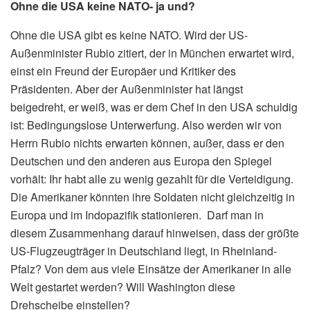
Ohne die USA keine NATO- ja und?
Ohne die USA gibt es keine NATO. Wird der US-
Außenminister Rubio zitiert, der in München erwartet wird,
einst ein Freund der Europäer und Kritiker des
Präsidenten. Aber der Außenminister hat längst
beigedreht, er weiß, was er dem Chef in den USA schuldig
ist: Bedingungslose Unterwerfung. Also werden wir von
Herrn Rubio nichts erwarten können, außer, dass er den
Deutschen und den anderen aus Europa den Spiegel
vorhält: Ihr habt alle zu wenig gezahlt für die Verteidigung.
Die Amerikaner könnten ihre Soldaten nicht gleichzeitig in
Europa und im Indopazifik stationieren. Darf man in
diesem Zusammenhang darauf hinweisen, dass der größte
US-Flugzeugträger in Deutschland liegt, in Rheinland-
Pfalz? Von dem aus viele Einsätze der Amerikaner in alle
Welt gestartet werden? Will Washington diese
Drehscheibe einstellen?