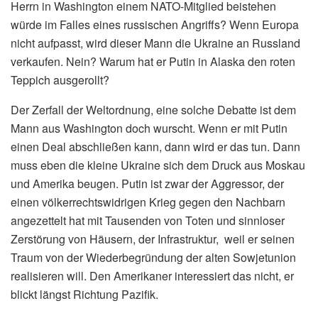
Herrn in Washington einem NATO-Mitglied beistehen
würde im Falles eines russischen Angriffs? Wenn Europa
nicht aufpasst, wird dieser Mann die Ukraine an Russland
verkaufen. Nein? Warum hat er Putin in Alaska den roten
Teppich ausgerollt?
Der Zerfall der Weltordnung, eine solche Debatte ist dem
Mann aus Washington doch wurscht. Wenn er mit Putin
einen Deal abschließen kann, dann wird er das tun. Dann
muss eben die kleine Ukraine sich dem Druck aus Moskau
und Amerika beugen. Putin ist zwar der Aggressor, der
einen völkerrechtswidrigen Krieg gegen den Nachbarn
angezettelt hat mit Tausenden von Toten und sinnloser
Zerstörung von Häusern, der Infrastruktur, weil er seinen
Traum von der Wiederbegründung der alten Sowjetunion
realisieren will. Den Amerikaner interessiert das nicht, er
blickt längst Richtung Pazifik.