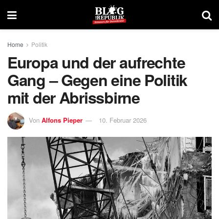
Home
Politik
Europa und der aufrechte
Gang – Gegen eine Politik
mit der Abrissbirne
Von
Alfons Pieper
10. Februar 2026