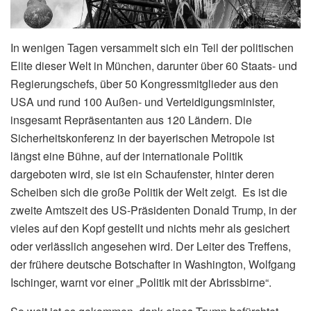
In wenigen Tagen versammelt sich ein Teil der politischen
Elite dieser Welt in München, darunter über 60 Staats- und
Regierungschefs, über 50 Kongressmitglieder aus den
USA und rund 100 Außen- und Verteidigungsminister,
insgesamt Repräsentanten aus 120 Ländern. Die
Sicherheitskonferenz in der bayerischen Metropole ist
längst eine Bühne, auf der internationale Politik
dargeboten wird, sie ist ein Schaufenster, hinter deren
Scheiben sich die große Politik der Welt zeigt. Es ist die
zweite Amtszeit des US-Präsidenten Donald Trump, in der
vieles auf den Kopf gestellt und nichts mehr als gesichert
oder verlässlich angesehen wird. Der Leiter des Treffens,
der frühere deutsche Botschafter in Washington, Wolfgang
Ischinger, warnt vor einer „Politik mit der Abrissbirne“.