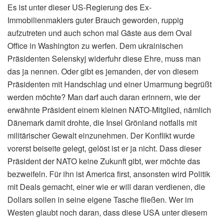
Es ist unter dieser US-Regierung des Ex-
Immobilienmaklers guter Brauch geworden, ruppig
aufzutreten und auch schon mal Gäste aus dem Oval
Office in Washington zu werfen. Dem ukrainischen
Präsidenten Selenskyj widerfuhr diese Ehre, muss man
das ja nennen. Oder gibt es jemanden, der von diesem
Präsidenten mit Handschlag und einer Umarmung begrüßt
werden möchte? Man darf auch daran erinnern, wie der
erwähnte Präsident einem kleinen NATO-Mitglied, nämlich
Dänemark damit drohte, die Insel Grönland notfalls mit
militärischer Gewalt einzunehmen. Der Konflikt wurde
vorerst beiseite gelegt, gelöst ist er ja nicht. Dass dieser
Präsident der NATO keine Zukunft gibt, wer möchte das
bezweifeln. Für ihn ist America first, ansonsten wird Politik
mit Deals gemacht, einer wie er will daran verdienen, die
Dollars sollen in seine eigene Tasche fließen. Wer im
Westen glaubt noch daran, dass diese USA unter diesem