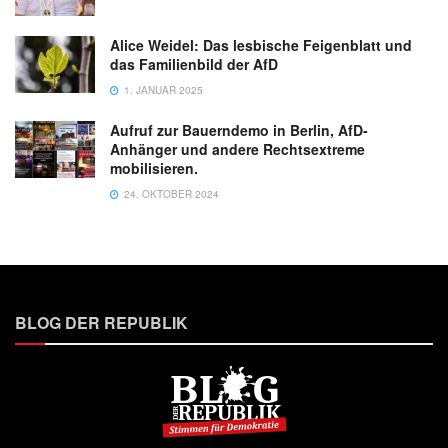
Alice Weidel: Das lesbische Feigenblatt und
das Familienbild der AfD
1. JANUAR 2025
Aufruf zur Bauerndemo in Berlin, AfD-
Anhänger und andere Rechtsextreme
mobilisieren.
24. OKTOBER 2024
BLOG DER REPUBLIK