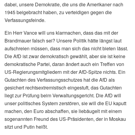
dabei, unsere Demokratie, die uns die Amerikaner nach
1945 beigebracht haben, zu verteidigen gegen die
Verfassungsfeinde.
Ein Herr Vance will uns klarmachen, dass das mit der
Brandmauer falsch sei? Unsere Politik hätte längst laut
aufschreien müssen, dass man sich das nicht bieten lässt.
Die AfD ist zwar demokratisch gewählt, aber sie ist keine
demokratische Partei, daran ändert auch ein Treffen von
US-Regierungsmitgliedern mit der AfD-Spitze nichts. Ein
Gutachten des Verfassungsschutzes hat die AfD als
gesichert rechtsextremistisch eingestuft, das Gutachten
liegt zur Prüfung beim Verwaltungsgericht. Die AfD will
unser politisches System zerstören, sie will die EU kaputt
machen, den Euro abschaffen, sie liebäugelt mit einem
sogenannten Freund des US-Präsidenten, der in Moskau
sitzt und Putin heißt.