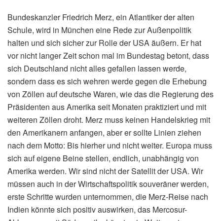
Bundeskanzler Friedrich Merz, ein Atlantiker der alten
Schule, wird in München eine Rede zur Außenpolitik
halten und sich sicher zur Rolle der USA äußern. Er hat
vor nicht langer Zeit schon mal im Bundestag betont, dass
sich Deutschland nicht alles gefallen lassen werde,
sondern dass es sich wehren werde gegen die Erhebung
von Zöllen auf deutsche Waren, wie das die Regierung des
Präsidenten aus Amerika seit Monaten praktiziert und mit
weiteren Zöllen droht. Merz muss keinen Handelskrieg mit
den Amerikanern anfangen, aber er sollte Linien ziehen
nach dem Motto: Bis hierher und nicht weiter. Europa muss
sich auf eigene Beine stellen, endlich, unabhängig von
Amerika werden. Wir sind nicht der Satellit der USA. Wir
müssen auch in der Wirtschaftspolitik souveräner werden,
erste Schritte wurden unternommen, die Merz-Reise nach
Indien könnte sich positiv auswirken, das Mercosur-