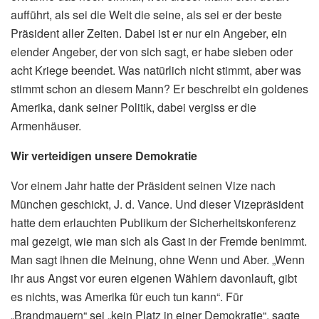
aufführt, als sei die Welt die seine, als sei er der beste
Präsident aller Zeiten. Dabei ist er nur ein Angeber, ein
elender Angeber, der von sich sagt, er habe sieben oder
acht Kriege beendet. Was natürlich nicht stimmt, aber was
stimmt schon an diesem Mann? Er beschreibt ein goldenes
Amerika, dank seiner Politik, dabei vergiss er die
Armenhäuser.
Wir verteidigen unsere Demokratie
Vor einem Jahr hatte der Präsident seinen Vize nach
München geschickt, J. d. Vance. Und dieser Vizepräsident
hatte dem erlauchten Publikum der Sicherheitskonferenz
mal gezeigt, wie man sich als Gast in der Fremde benimmt.
Man sagt ihnen die Meinung, ohne Wenn und Aber. „Wenn
ihr aus Angst vor euren eigenen Wählern davonlauft, gibt
es nichts, was Amerika für euch tun kann“. Für
„Brandmauern“ sei „kein Platz in einer Demokratie“, sagte