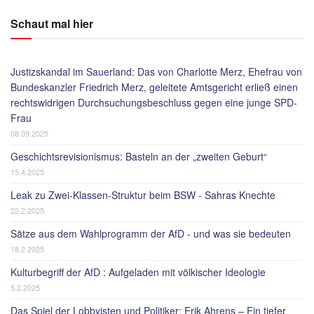
Schaut mal hier
Justizskandal im Sauerland: Das von Charlotte Merz, Ehefrau von
Bundeskanzler Friedrich Merz, geleitete Amtsgericht erließ einen
rechtswidrigen Durchsuchungsbeschluss gegen eine junge SPD-
Frau
08.09.2025
Geschichtsrevisionismus: Basteln an der „zweiten Geburt“
15.4.2025
Leak zu Zwei-Klassen-Struktur beim BSW - Sahras Knechte
22.2.2025
Sätze aus dem Wahlprogramm der AfD - und was sie bedeuten
18.2.2025
Kulturbegriff der AfD : Aufgeladen mit völkischer Ideologie
5.2.2025
Das Spiel der Lobbyisten und Politiker: Erik Ahrens – Ein tiefer