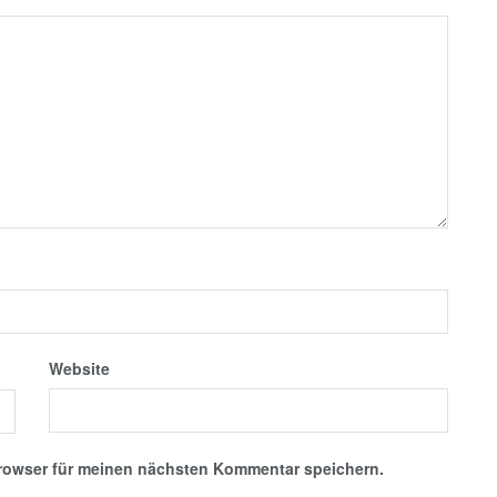
Website
rowser für meinen nächsten Kommentar speichern.