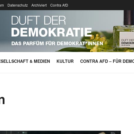
um
Datenschutz
Archiviert
Contra AfD
SELLSCHAFT & MEDIEN
KULTUR
CONTRA AFD – FÜR DEMO
n