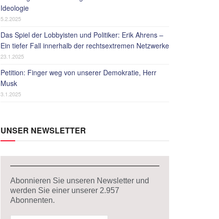
Ideologie
5.2.2025
Das Spiel der Lobbyisten und Politiker: Erik Ahrens –
Ein tiefer Fall innerhalb der rechtsextremen Netzwerke
23.1.2025
Petition: Finger weg von unserer Demokratie, Herr
Musk
3.1.2025
UNSER NEWSLETTER
Abonnieren Sie unseren Newsletter und
werden Sie einer unserer
2.957
Abonnenten.