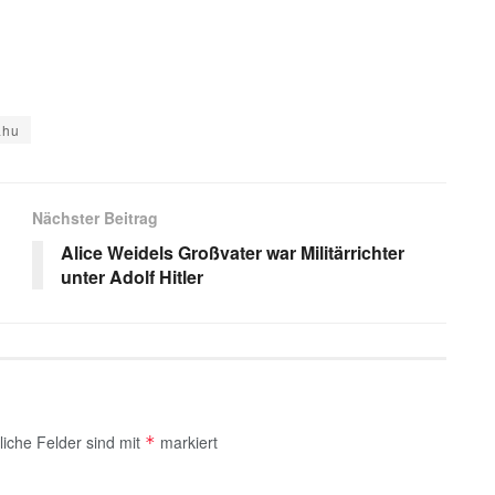
ahu
s
Nächster Beitrag
Alice Weidels Großvater war Militärrichter
unter Adolf Hitler
liche Felder sind mit
markiert
*