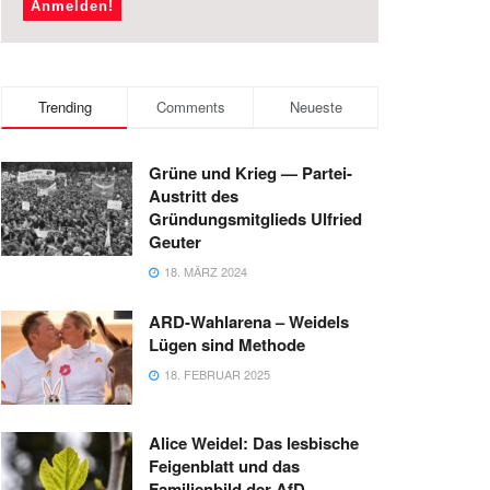
Trending
Comments
Neueste
Grüne und Krieg — Partei-
Austritt des
Gründungsmitglieds Ulfried
Geuter
18. MÄRZ 2024
ARD-Wahlarena – Weidels
Lügen sind Methode
18. FEBRUAR 2025
Alice Weidel: Das lesbische
Feigenblatt und das
Familienbild der AfD