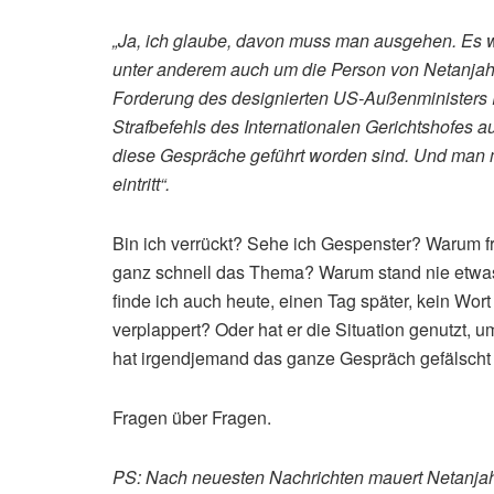
„Ja, ich glaube, davon muss man ausgehen. Es 
unter anderem auch um die Person von Netanjah
Forderung des designierten US-Außenministers
Strafbefehls des Internationalen Gerichtshofes au
diese Gespräche geführt worden sind. Und man 
eintritt“.
Bin ich verrückt? Sehe ich Gespenster? Warum f
ganz schnell das Thema? Warum stand nie etwas
finde ich auch heute, einen Tag später, kein Wor
verplappert? Oder hat er die Situation genutzt,
hat irgendjemand das ganze Gespräch gefälscht u
Fragen über Fragen.
PS: Nach neuesten Nachrichten mauert Netanja