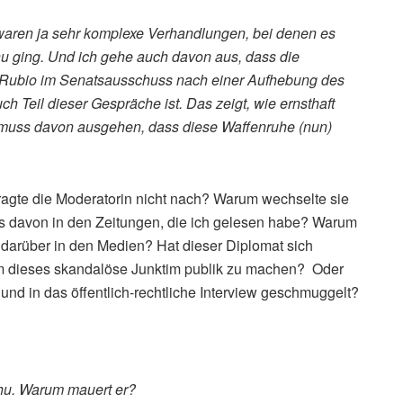
waren ja sehr komplexe Verhandlungen, bei denen es
u ging. Und ich gehe auch davon aus, dass die
 Rubio im Senatsausschuss nach einer Aufhebung des
ch Teil dieser Gespräche ist. Das zeigt, wie ernsthaft
muss davon ausgehen, dass diese Waffenruhe (nun)
ragte die Moderatorin nicht nach? Warum wechselte sie
 davon in den Zeitungen, die ich gelesen habe? Warum
t darüber in den Medien? Hat dieser Diplomat sich
 um dieses skandalöse Junktim publik zu machen? Oder
nd in das öffentlich-rechtliche Interview geschmuggelt?
hu. Warum mauert er?