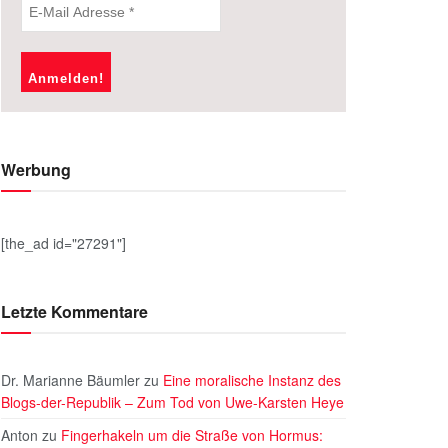
Werbung
[the_ad id="27291"]
Letzte Kommentare
Dr. Marianne Bäumler
zu
Eine moralische Instanz des
Blogs-der-Republik – Zum Tod von Uwe-Karsten Heye
Anton
zu
Fingerhakeln um die Straße von Hormus: