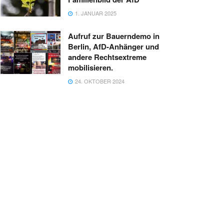
1. JANUAR 2025
Aufruf zur Bauerndemo in
Berlin, AfD-Anhänger und
andere Rechtsextreme
mobilisieren.
24. OKTOBER 2024