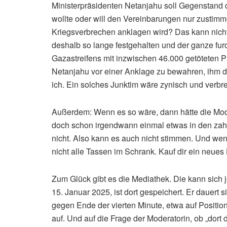
Ministerpräsidenten Netanjahu soll Gegenstand
wollte oder will den Vereinbarungen nur zustimm
Kriegsverbrechen anklagen wird? Das kann nicht 
deshalb so lange festgehalten und der ganze fur
Gazastreifens mit inzwischen 46.000 getöteten Pa
Netanjahu vor einer Anklage zu bewahren, ihm d
ich. Ein solches Junktim wäre zynisch und verb
Außerdem: Wenn es so wäre, dann hätte die Mod
doch schon irgendwann einmal etwas in den zahl
nicht. Also kann es auch nicht stimmen. Und wen
nicht alle Tassen im Schrank. Kauf dir ein neues
Zum Glück gibt es die Mediathek. Die kann sich
15. Januar 2025, ist dort gespeichert. Er dauer
gegen Ende der vierten Minute, etwa auf Positio
auf. Und auf die Frage der Moderatorin, ob „dort d