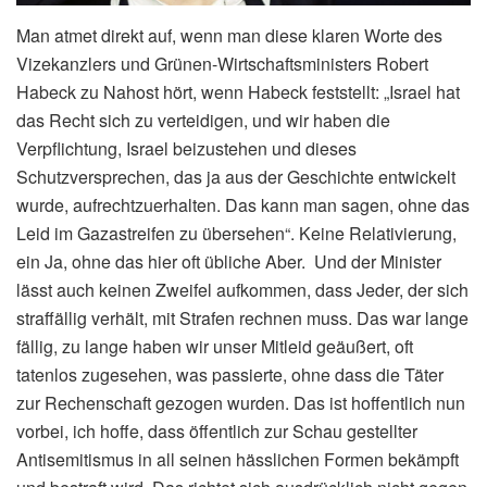
Man atmet direkt auf, wenn man diese klaren Worte des
Vizekanzlers und Grünen-Wirtschaftsministers Robert
Habeck zu Nahost hört, wenn Habeck feststellt: „Israel hat
das Recht sich zu verteidigen, und wir haben die
Verpflichtung, Israel beizustehen und dieses
Schutzversprechen, das ja aus der Geschichte entwickelt
wurde, aufrechtzuerhalten. Das kann man sagen, ohne das
Leid im Gazastreifen zu übersehen“. Keine Relativierung,
ein Ja, ohne das hier oft übliche Aber. Und der Minister
lässt auch keinen Zweifel aufkommen, dass Jeder, der sich
straffällig verhält, mit Strafen rechnen muss. Das war lange
fällig, zu lange haben wir unser Mitleid geäußert, oft
tatenlos zugesehen, was passierte, ohne dass die Täter
zur Rechenschaft gezogen wurden. Das ist hoffentlich nun
vorbei, ich hoffe, dass öffentlich zur Schau gestellter
Antisemitismus in all seinen hässlichen Formen bekämpft