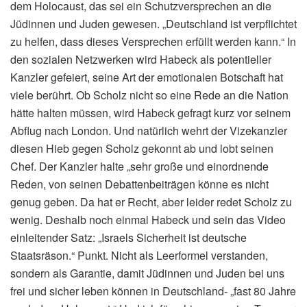
dem Holocaust, das sei ein Schutzversprechen an die
Jüdinnen und Juden gewesen. „Deutschland ist verpflichtet
zu helfen, dass dieses Versprechen erfüllt werden kann.“ In
den sozialen Netzwerken wird Habeck als potentieller
Kanzler gefeiert, seine Art der emotionalen Botschaft hat
viele berührt. Ob Scholz nicht so eine Rede an die Nation
hätte halten müssen, wird Habeck gefragt kurz vor seinem
Abflug nach London. Und natürlich wehrt der Vizekanzler
diesen Hieb gegen Scholz gekonnt ab und lobt seinen
Chef. Der Kanzler halte „sehr große und einordnende
Reden, von seinen Debattenbeiträgen könne es nicht
genug geben. Da hat er Recht, aber leider redet Scholz zu
wenig. Deshalb noch einmal Habeck und sein das Video
einleitender Satz: „Israels Sicherheit ist deutsche
Staatsräson.“ Punkt. Nicht als Leerformel verstanden,
sondern als Garantie, damit Jüdinnen und Juden bei uns
frei und sicher leben können in Deutschland- „fast 80 Jahre