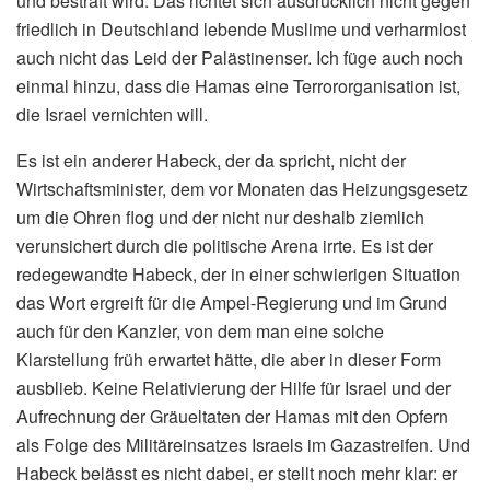
und bestraft wird. Das richtet sich ausdrücklich nicht gegen
friedlich in Deutschland lebende Muslime und verharmlost
auch nicht das Leid der Palästinenser. Ich füge auch noch
einmal hinzu, dass die Hamas eine Terrororganisation ist,
die Israel vernichten will.
Es ist ein anderer Habeck, der da spricht, nicht der
Wirtschaftsminister, dem vor Monaten das Heizungsgesetz
um die Ohren flog und der nicht nur deshalb ziemlich
verunsichert durch die politische Arena irrte. Es ist der
redegewandte Habeck, der in einer schwierigen Situation
das Wort ergreift für die Ampel-Regierung und im Grund
auch für den Kanzler, von dem man eine solche
Klarstellung früh erwartet hätte, die aber in dieser Form
ausblieb. Keine Relativierung der Hilfe für Israel und der
Aufrechnung der Gräueltaten der Hamas mit den Opfern
als Folge des Militäreinsatzes Israels im Gazastreifen. Und
Habeck belässt es nicht dabei, er stellt noch mehr klar: er