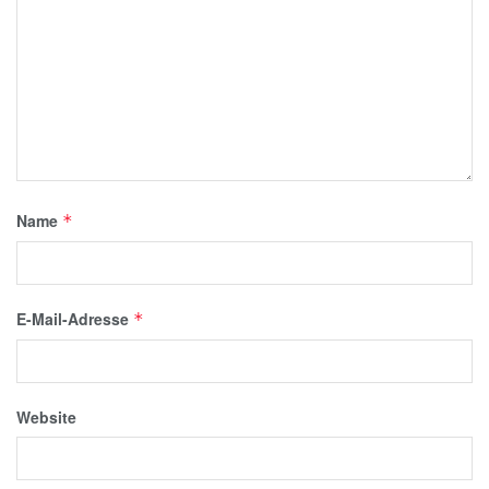
Name
*
E-Mail-Adresse
*
Website