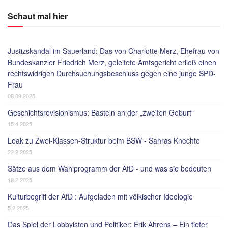
Schaut mal hier
Justizskandal im Sauerland: Das von Charlotte Merz, Ehefrau von
Bundeskanzler Friedrich Merz, geleitete Amtsgericht erließ einen
rechtswidrigen Durchsuchungsbeschluss gegen eine junge SPD-
Frau
08.09.2025
Geschichtsrevisionismus: Basteln an der „zweiten Geburt“
15.4.2025
Leak zu Zwei-Klassen-Struktur beim BSW - Sahras Knechte
22.2.2025
Sätze aus dem Wahlprogramm der AfD - und was sie bedeuten
18.2.2025
Kulturbegriff der AfD : Aufgeladen mit völkischer Ideologie
5.2.2025
Das Spiel der Lobbyisten und Politiker: Erik Ahrens – Ein tiefer