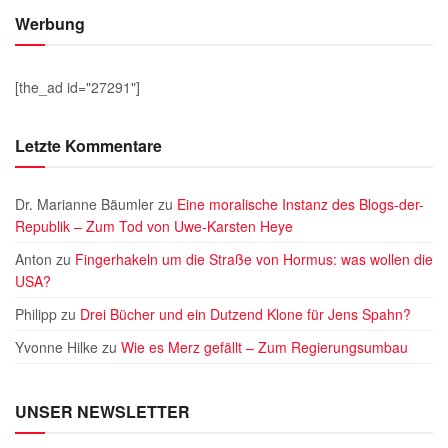
Werbung
[the_ad id="27291"]
Letzte Kommentare
Dr. Marianne Bäumler
zu
Eine moralische Instanz des Blogs-der-
Republik – Zum Tod von Uwe-Karsten Heye
Anton
zu
Fingerhakeln um die Straße von Hormus: was wollen die
USA?
Philipp
zu
Drei Bücher und ein Dutzend Klone für Jens Spahn?
Yvonne Hilke
zu
Wie es Merz gefällt – Zum Regierungsumbau
UNSER NEWSLETTER