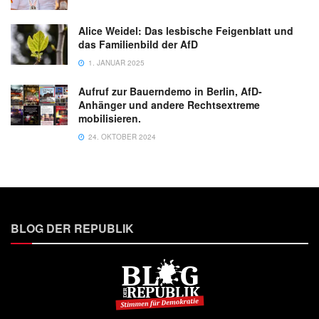
Alice Weidel: Das lesbische Feigenblatt und
das Familienbild der AfD
1. JANUAR 2025
Aufruf zur Bauerndemo in Berlin, AfD-
Anhänger und andere Rechtsextreme
mobilisieren.
24. OKTOBER 2024
BLOG DER REPUBLIK