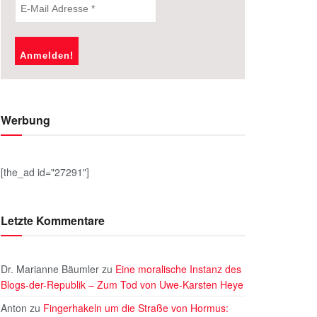
Werbung
[the_ad id="27291"]
Letzte Kommentare
Dr. Marianne Bäumler
zu
Eine moralische Instanz des
Blogs-der-Republik – Zum Tod von Uwe-Karsten Heye
Anton
zu
Fingerhakeln um die Straße von Hormus: