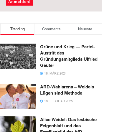
Trending
Comments
Neueste
Grüne und Krieg — Partei-
Austritt des
Gründungsmitglieds Ulfried
Geuter
18. MÄRZ 2024
ARD-Wahlarena – Weidels
Lügen sind Methode
18. FEBRUAR 2025
Alice Weidel: Das lesbische
Feigenblatt und das
Familienbild der AfD