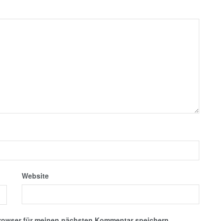
Website
rowser für meinen nächsten Kommentar speichern.