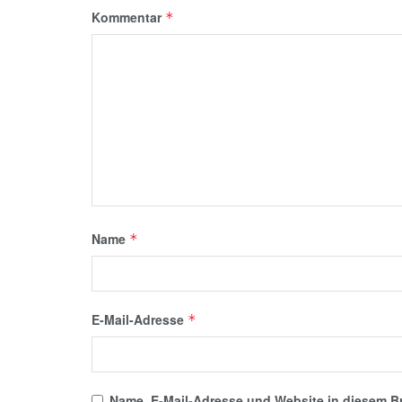
Kommentar
*
Name
*
E-Mail-Adresse
*
Name, E-Mail-Adresse und Website in diesem B