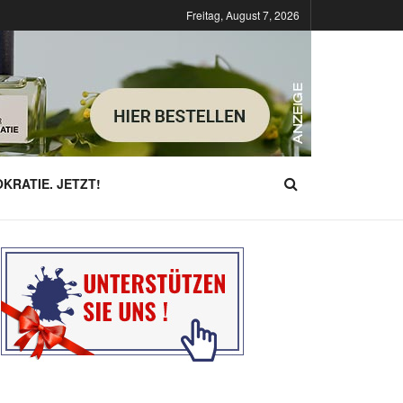
Freitag, August 7, 2026
KRATIE. JETZT!