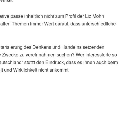
 Weise.
tive passe inhaltlich nicht zum Profil der Liz Mohn
i allen Themen immer Wert darauf, dass unterschiedliche
litarisierung des Denkens und Handelns setzenden
hre Zwecke zu vereinnahmen suchen? Wer Interessierte so
eutschland“ stützt den Eindruck, dass es ihnen auch beim
t und Wirklichkeit nicht ankommt.