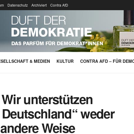
um
Datenschutz
Archiviert
Contra AfD
SELLSCHAFT & MEDIEN
KULTUR
CONTRA AFD – FÜR DEMO
 Wir unterstützen
g Deutschland“ weder
f andere Weise