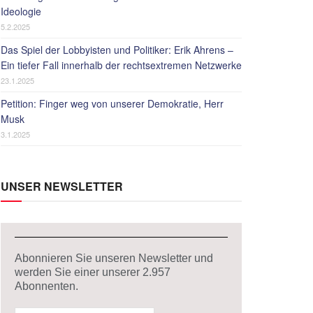
Ideologie
5.2.2025
Das Spiel der Lobbyisten und Politiker: Erik Ahrens –
Ein tiefer Fall innerhalb der rechtsextremen Netzwerke
23.1.2025
Petition: Finger weg von unserer Demokratie, Herr
Musk
3.1.2025
UNSER NEWSLETTER
Abonnieren Sie unseren Newsletter und
werden Sie einer unserer
2.957
Abonnenten.