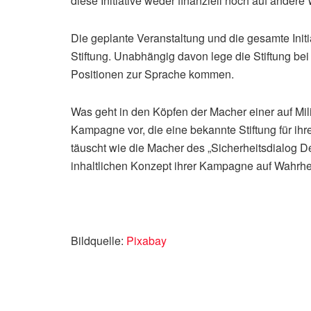
diese Initiative weder finanziell noch auf andere
Die geplante Veranstaltung und die gesamte Initia
Stiftung. Unabhängig davon lege die Stiftung be
Positionen zur Sprache kommen.
Was geht in den Köpfen der Macher einer auf Mi
Kampagne vor, die eine bekannte Stiftung für i
täuscht wie die Macher des „Sicherheitsdialog D
inhaltlichen Konzept ihrer Kampagne auf Wahrhei
Bildquelle:
Pixabay