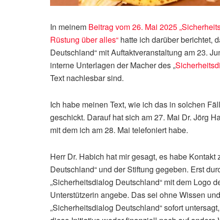
In meinem
Beitrag vom 26. Mai 2025 „Sicherheit
Rüstung über alles“
hatte ich darüber berichtet, 
Deutschland“ mit Auftaktveranstaltung am 23. Juni 
interne Unterlagen der Macher des „
Sicherheitsd
Text nachlesbar sind.
Ich habe meinen Text, wie ich das in solchen Fäl
geschickt. Darauf hat sich am 27. Mai Dr. Jörg H
mit dem ich am 28. Mai telefoniert habe.
Herr Dr. Habich hat mir gesagt, es habe Kontakt
Deutschland“ und der Stiftung gegeben. Erst dur
„Sicherheitsdialog Deutschland“ mit dem Logo der
Unterstützerin angebe. Das sei ohne Wissen und
„Sicherheitsdialog Deutschland“ sofort untersagt