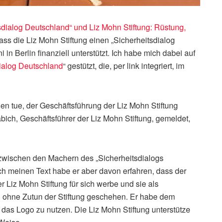
sdialog Deutschland“ und Liz Mohn Stiftung: Rüstung,
dass die Liz Mohn Stiftung einen „Sicherheitsdialog
in Berlin finanziell unterstützt. Ich habe mich dabei auf
ialog Deutschland
“ gestützt, die, per link integriert, im
len tue, der Geschäftsführung der Liz Mohn Stiftung
abich, Geschäftsführer der Liz Mohn Stiftung, gemeldet,
 zwischen den Machern des „Sicherheitsdialogs
ch meinen Text habe er aber davon erfahren, dass der
 Liz Mohn Stiftung für sich werbe und sie als
 ohne Zutun der Stiftung geschehen. Er habe dem
, das Logo zu nutzen. Die Liz Mohn Stiftung unterstütze