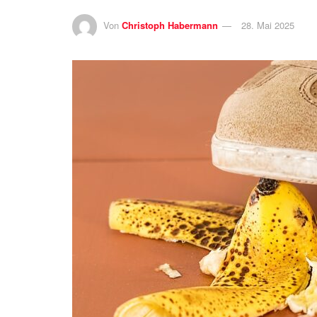
Von
Christoph Habermann
28. Mai 2025