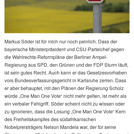
Markus Söder ist für mich nur noch peinlich. Dass der
bayerische Ministerpräsident und CSU-Parteichef gegen
die Wahlrechts-Reformpläne der Berliner Ampel-
Regierung aus SPD, den Grünen und der FDP Sturm läuft,
ist sein gutes Recht. Auch kann er das Gesetzesvorhaben
vors Bundesverfassungsgericht in Karlsruhe zerren. Dass
er aber behauptet, mit den Plänen der Regierung Scholz
würde „One Man One Vote“ nicht mehr gelten, ist mehr als
ein verbaler Fehlgriff. Söder scheint nicht zu wissen oder
zu ignorieren, dass die Losung „One Man One Vote“ Kern
des Freiheitskampfes des südafrikanischen
Nobelpreisträgers Nelson Mandela war, der für seine