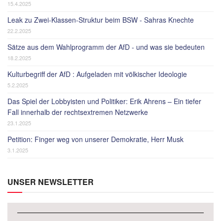
15.4.2025
Leak zu Zwei-Klassen-Struktur beim BSW - Sahras Knechte
22.2.2025
Sätze aus dem Wahlprogramm der AfD - und was sie bedeuten
18.2.2025
Kulturbegriff der AfD : Aufgeladen mit völkischer Ideologie
5.2.2025
Das Spiel der Lobbyisten und Politiker: Erik Ahrens – Ein tiefer
Fall innerhalb der rechtsextremen Netzwerke
23.1.2025
Petition: Finger weg von unserer Demokratie, Herr Musk
3.1.2025
UNSER NEWSLETTER