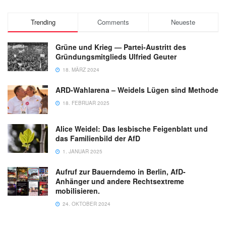
Trending
Comments
Neueste
Grüne und Krieg — Partei-Austritt des
Gründungsmitglieds Ulfried Geuter
18. MÄRZ 2024
ARD-Wahlarena – Weidels Lügen sind Methode
18. FEBRUAR 2025
Alice Weidel: Das lesbische Feigenblatt und
das Familienbild der AfD
1. JANUAR 2025
Aufruf zur Bauerndemo in Berlin, AfD-
Anhänger und andere Rechtsextreme
mobilisieren.
24. OKTOBER 2024