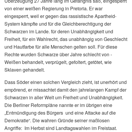
Überzeugung 27 Jahre lang im Gefängnis saß, eingesperrt
von einer weißen Regierung in Pretoria. Er war
eingesperrt, weil er gegen das rassistische Apartheid-
System kämpfte und für die Gleichberechtigung der
Schwarzen im Lande. für deren Unabhängigkeit und
Freiheit, für ein Wahlrecht, das unabhängig von Geschlecht
und Hautfarbe für alle Menschen gelten soll. Für diese
Rechte wurden Schwarze über Jahre schlecht von -
Weißen behandelt, verprügelt, gefoltert, getötet, wie
Sklaven gehandelt.
Dass Söder einen solchen Vergleich zieht, ist unerhört und
empörend, er missachtet damit den jahrelangen Kampf der
Schwarzen in aller Welt um Freiheit und Unabhängigkeit.
Die Berliner Reformpläne nannte er im übrigen eine
„Entmündigung des Bürgers und eine Attacke auf die
Demokratie“. Die wahren Gründe seiner maßlosen
Angriffe: Im Herbst sind Landtagswahlen im Freistaat.