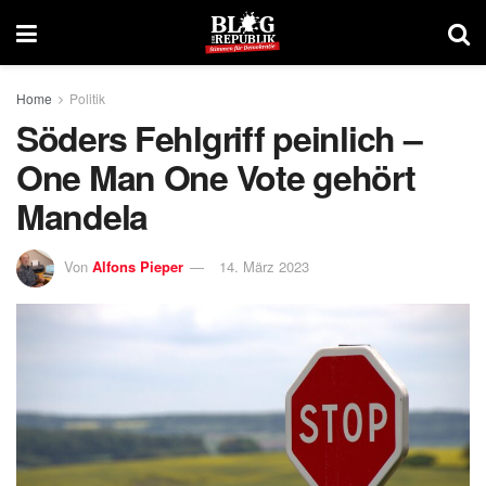
Home
Politik
Söders Fehlgriff peinlich –
One Man One Vote gehört
Mandela
Von
Alfons Pieper
14. März 2023