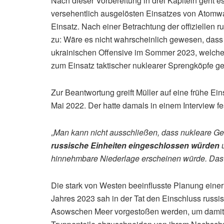
Nach dieser Vorbereitung in drei Kapiteln geht e
versehentlich ausgelösten Einsatzes von Atomw
Einsatz. Nach einer Betrachtung der offiziellen 
zu: Wäre es nicht wahrscheinlich gewesen, dass
ukrainischen Offensive im Sommer 2023, welche di
zum Einsatz taktischer nuklearer Sprengköpfe ge
Zur Beantwortung greift Müller auf eine frühe E
Mai 2022. Der hatte damals in einem Interview fes
„
Man kann nicht ausschließen, dass nukleare Ge
russische Einheiten eingeschlossen würden
u
hinnehmbare Niederlage erscheinen würde. Das 
Die stark von Westen beeinflusste Planung einer 
Jahres 2023 sah in der Tat den Einschluss russis
Asowschen Meer vorgestoßen werden, um damit d