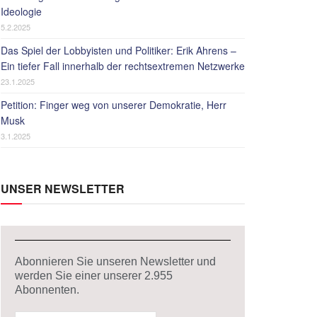
Ideologie
5.2.2025
Das Spiel der Lobbyisten und Politiker: Erik Ahrens –
Ein tiefer Fall innerhalb der rechtsextremen Netzwerke
23.1.2025
Petition: Finger weg von unserer Demokratie, Herr
Musk
3.1.2025
UNSER NEWSLETTER
Abonnieren Sie unseren Newsletter und
werden Sie einer unserer
2.955
Abonnenten.