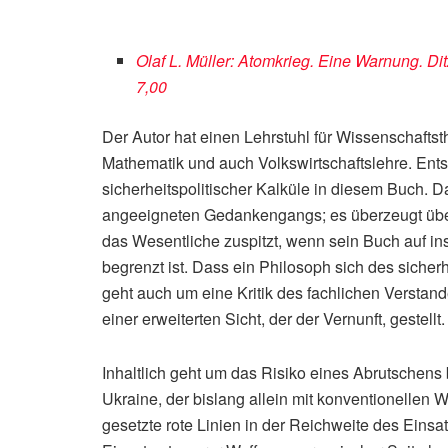
Olaf L. Müller: Atomkrieg. Eine Warnung. Di
7,00
Der Autor hat einen Lehrstuhl für Wissenschaftst
Mathematik und auch Volkswirtschaftslehre. Ents
sicherheitspolitischer Kalküle in diesem Buch. D
angeeigneten Gedankengangs; es überzeugt überd
das Wesentliche zuspitzt, wenn sein Buch auf i
begrenzt ist. Dass ein Philosoph sich des siche
geht auch um eine Kritik des fachlichen Verstand
einer erweiterten Sicht, der der Vernunft, gestellt.
Inhaltlich geht um das Risiko eines Abrutschens
Ukraine, der bislang allein mit konventionellen
gesetzte rote Linien in der Reichweite des Einsat