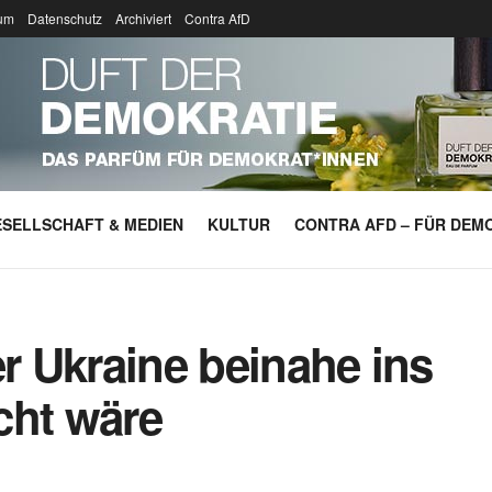
um
Datenschutz
Archiviert
Contra AfD
SELLSCHAFT & MEDIEN
KULTUR
CONTRA AFD – FÜR DEMO
er Ukraine beinahe ins
cht wäre