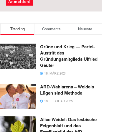
Trending
Comments
Neueste
Grüne und Krieg — Partei-
Austritt des
Gründungsmitglieds Ulfried
Geuter
18. MÄRZ 2024
ARD-Wahlarena – Weidels
Lügen sind Methode
18. FEBRUAR 2025
Alice Weidel: Das lesbische
Feigenblatt und das
Familienbild der AfD