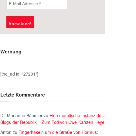
Werbung
[the_ad id="27291"]
Letzte Kommentare
Dr. Marianne Bäumler
zu
Eine moralische Instanz des
Blogs-der-Republik – Zum Tod von Uwe-Karsten Heye
Anton
zu
Fingerhakeln um die Straße von Hormus: