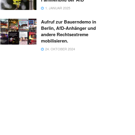
1. JANUAR 2025
Aufruf zur Bauerndemo in
Berlin, AfD-Anhänger und
andere Rechtsextreme
mobilisieren.
24. OKTOBER 2024