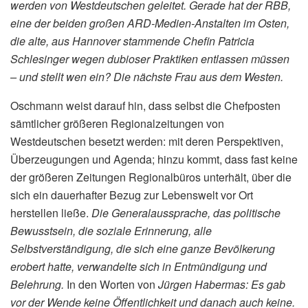
werden von Westdeutschen geleitet. Gerade hat der RBB,
eine der beiden großen ARD-Medien-Anstalten im Osten,
die alte, aus Hannover stammende Chefin Patricia
Schlesinger wegen dubioser Praktiken entlassen müssen
– und stellt wen ein? Die nächste Frau aus dem Westen.
Oschmann weist darauf hin, dass selbst die Chefposten
sämtlicher größeren Regionalzeitungen von
Westdeutschen besetzt werden: mit deren Perspektiven,
Überzeugungen und Agenda; hinzu kommt, dass fast keine
der größeren Zeitungen Regionalbüros unterhält, über die
sich ein dauerhafter Bezug zur Lebenswelt vor Ort
herstellen ließe.
Die Generalaussprache, das politische
Bewusstsein, die soziale Erinnerung, alle
Selbstverständigung, die sich eine ganze Bevölkerung
erobert hatte, verwandelte sich in Entmündigung und
Belehrung.
In den Worten von
Jürgen Habermas: Es gab
vor der Wende keine Öffentlichkeit und danach auch keine.