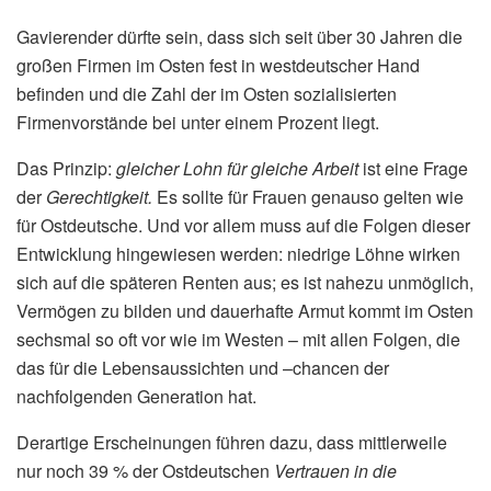
Gavierender dürfte sein, dass sich seit über 30 Jahren die
großen Firmen im Osten fest in westdeutscher Hand
befinden und die Zahl der im Osten sozialisierten
Firmenvorstände bei unter einem Prozent liegt.
Das Prinzip:
gleicher Lohn für gleiche Arbeit
ist eine Frage
der
Gerechtigkeit.
Es sollte für Frauen genauso gelten wie
für Ostdeutsche. Und vor allem muss auf die Folgen dieser
Entwicklung hingewiesen werden: niedrige Löhne wirken
sich auf die späteren Renten aus; es ist nahezu unmöglich,
Vermögen zu bilden und dauerhafte Armut kommt im Osten
sechsmal so oft vor wie im Westen – mit allen Folgen, die
das für die Lebensaussichten und –chancen der
nachfolgenden Generation hat.
Derartige Erscheinungen führen dazu, dass mittlerweile
nur noch 39 % der Ostdeutschen
Vertrauen in die