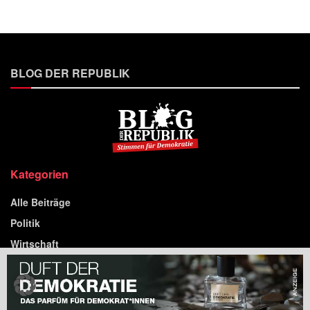
BLOG DER REPUBLIK
Kategorien
Alle Beiträge
Politik
Wirtschaft
Gesellschaft & Medien
Kultur
Standpunkte