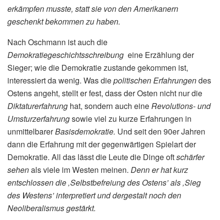
erkämpfen musste, statt sie von den Amerikanern
geschenkt bekommen zu haben.
Nach Oschmann ist auch die
Demokratiegeschichtsschreibung
eine Erzählung der
Sieger; wie die Demokratie zustande gekommen ist,
interessiert da wenig. Was die
politischen Erfahrungen
des
Ostens angeht, stellt er fest, dass der Osten nicht nur die
Diktaturerfahrung
hat, sondern auch eine
Revolutions- und
Umsturzerfahrung
sowie viel zu kurze Erfahrungen in
unmittelbarer
Basisdemokratie.
Und seit den 90er Jahren
dann die Erfahrung mit der gegenwärtigen Spielart der
Demokratie. All das lässt die Leute die Dinge oft
schärfer
sehen
als viele im Westen meinen.
Denn er hat kurz
entschlossen die ‚Selbstbefreiung des Ostens’ als ‚Sieg
des Westens’ interpretiert und dergestalt noch den
Neoliberalismus gestärkt.