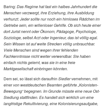
Baring:
Das Regime hat fast ein halbes Jahrhundert die
Menschen verzwergt, ihre Erziehung, ihre Ausbildung
verhunzt. Jeder sollte nur noch ein hirnloses Rädchen im
Getriebe sein, ein willenloser Gehilfe. Ob sich heute einer
dort Jurist nennt oder Ökonom, Pädagoge, Psychologe,
Soziologe, selbst Arzt oder Ingenieur, das ist völlig egal.
Sein Wissen ist auf weite Strecken völlig unbrauchbar.
Viele Menschen sind wegen ihrer fehlenden
Fachkenntnisse nicht weiter verwendbar. Sie haben
einfach nichts gelernt, was sie in eine freie
Marktgesellschaft einbringen könnten.
Dem sei, so lässt sich daraufhin
Siedler
vernehmen, mit
einer
von westdeutschen Beamten geführte „Kolonisten-
Bewegung“ begegnen. Im Grunde müsste eine neue Ost-
Siedlung stattfinden. Es handelt sich wirklich um eine
langfristige Rekultivierung, eine Kolonisierungsaufgabe,