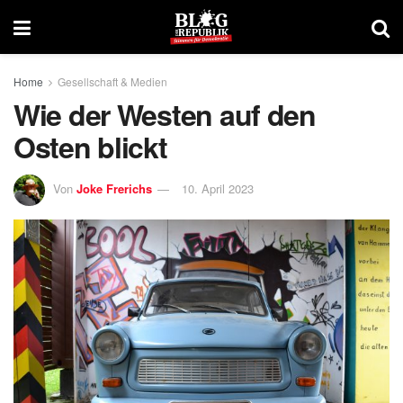
Home
Gesellschaft & Medien
Wie der Westen auf den
Osten blickt
Von
Joke Frerichs
10. April 2023