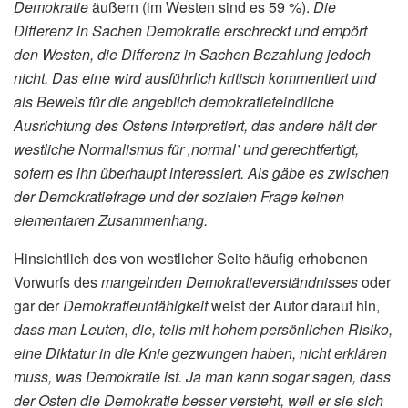
Demokratie
äußern (im Westen sind es 59 %).
Die
Differenz in Sachen Demokratie erschreckt und empört
den Westen, die Differenz in Sachen Bezahlung jedoch
nicht. Das eine wird ausführlich kritisch kommentiert und
als Beweis für die angeblich demokratiefeindliche
Ausrichtung des Ostens interpretiert, das andere hält der
westliche Normalismus für ‚normal’ und gerechtfertigt,
sofern es ihn überhaupt interessiert. Als gäbe es zwischen
der Demokratiefrage und der sozialen Frage keinen
elementaren Zusammenhang.
Hinsichtlich des von westlicher Seite häufig erhobenen
Vorwurfs des
mangelnden Demokratieverständnisses
oder
gar der
Demokratieunfähigkeit
weist der Autor darauf hin,
dass man Leuten, die, teils mit hohem persönlichen Risiko,
eine Diktatur in die Knie gezwungen haben, nicht erklären
muss, was Demokratie ist. Ja man kann sogar sagen, dass
der Osten die Demokratie besser versteht, weil er sie sich