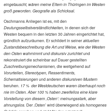
eingetauscht, wären meine Eltern in Thüringen im Westen
groß geworden. Geografie als Schicksal.
Oschmanns Anliegen ist es, mit den
Deutungsselbstverständlichkeiten,
in denen sich der
Westen bequem in den letzten 30 Jahren eingerichtet hat,
gründlich aufzuräumen. Er schildert in seiner
aktuellen
Zustandsbeschreibung die Art und Weise, wie der Westen
den Osten wahrnimmt und diskursiv zurichtet
und
rekonstruiert die scheinbar auf Dauer gestellten
Zuschreibungsmechanismen,
die weitgehend auf
Vorurteilen, Stereotypen, Ressentiments,
Schematisierungen
und anderen
diskursiven Mustern
beruhen.
17 % der Westdeutschen waren überhaupt noch
nie im Osten. Aber 100 % haben zweifellos eine klare
Vorstellung von diesem ‚Osten’: meinungsstark, aber
ahnungslos.
Der ‚Osten’ wird überwiegend als
homogenes