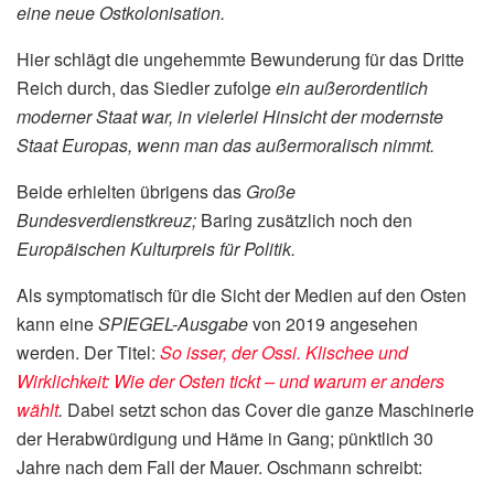
eine neue Ostkolonisation.
Hier schlägt die ungehemmte Bewunderung für das Dritte
Reich durch, das Siedler zufolge
ein außerordentlich
moderner Staat war, in vielerlei Hinsicht der modernste
Staat Europas, wenn man das außermoralisch nimmt.
Beide erhielten übrigens das
Große
Bundesverdienstkreuz;
Baring zusätzlich noch den
Europäischen Kulturpreis für Politik.
Als symptomatisch für die Sicht der Medien auf den Osten
kann eine
SPIEGEL-Ausgabe
von 2019 angesehen
werden. Der Titel:
So isser, der Ossi. Klischee und
Wirklichkeit: Wie der Osten tickt – und warum er anders
wählt
.
Dabei setzt schon das Cover die ganze Maschinerie
der Herabwürdigung und Häme in Gang; pünktlich 30
Jahre nach dem Fall der Mauer. Oschmann schreibt: