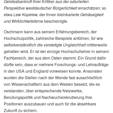
Geistesbankrott
ihrer Kritiker
aus der saturierten
Perspektive westdeutscher Bürgerlichkeit
einschätzen; so
etwa
Lew Kopelew,
der ihnen
kleinkarierte Gehässigkeit
und Wirklichkeitsferne
bescheinigte.
Oschmann kann aus seinem Erfahrungsbereich, der
Hochschulpolitik, zahlreiche Beispiele anführen, für wie
selbstverständlich die verstetigte Ungleichheit
mittlerweile
gehalten wird. Er ist der einzige Hochschullehrer in seinem
Fachbereich, der aus dem Osten stammt. Ein Grund dafür
dürfte sein, dass er mehrere Forschungs- und Lehraufträge
in den USA und England vorweisen konnte. Ansonsten
wurden die Stellen nach der Wende fast ausschließlich
von Wissenschaftlern aus dem Westen besetzt, die es
verstanden, über entsprechende Netzwerke,
Berufungspolitik und Nachwuchsrekrutierung ihre
Positionen auszubauen und auch für die absehbare
Zukunft zu sichern.