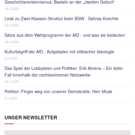
Geschichtsrevisionismus: Basteln an der „zweiten Geburt“
15.4.2025
Leak zu Zwei-Klassen-Struktur beim BSW - Sahras Knechte
22.2.2025
Sätze aus dem Wahlprogramm der AfD - und was sie bedeuten
18.2.2025
Kulturbegriff der AfD : Aufgeladen mit völkischer Ideologie
5.2.2025
Das Spiel der Lobbyisten und Politiker: Erik Ahrens – Ein tiefer
Fall innerhalb der rechtsextremen Netzwerke
23.1.2025
Petition: Finger weg von unserer Demokratie, Herr Musk
3.1.2025
UNSER NEWSLETTER