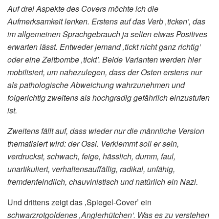
Auf drei Aspekte des Covers möchte ich die
Aufmerksamkeit lenken. Erstens auf das Verb ‚ticken’, das
im allgemeinen Sprachgebrauch ja selten etwas Positives
erwarten lässt. Entweder jemand ‚tickt nicht ganz richtig’
oder eine Zeitbombe ‚tickt’. Beide Varianten werden hier
mobilisiert, um nahezulegen, dass der Osten erstens nur
als pathologische Abweichung wahrzunehmen und
folgerichtig zweitens als hochgradig gefährlich einzustufen
ist.
Zweitens fällt auf, dass wieder nur die männliche Version
thematisiert wird: der Ossi. Verklemmt soll er sein,
verdruckst, schwach, feige, hässlich, dumm, faul,
unartikuliert, verhaltensauffällig, radikal, unfähig,
fremdenfeindlich, chauvinistisch und natürlich ein Nazi.
Und drittens zeigt das ‚Spiegel-Cover’ ein
schwarzrotgoldenes ‚Anglerhütchen’. Was es zu verstehen