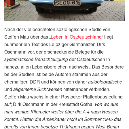
Nach der viel beachteten soziologischen Studie von
Steffen Mau über das „
Leben in Ostdeutschland
“ liegt
nunmehr ein Text des Leipziger Germanisten Dirk
Oschmann vor, der erschreckende Belege für die
systematische Benachteiligung
der Ostdeutschen in
nahezu allen Lebensbereichen nachweist. Das Besondere
beider Studien ist: beide Autoren stammen aus der
ehemaligen DDR und können von daher
autobiografische
und
allgemeine Sichtweisen
miteinander verbinden.
Steffen Mau wuchs in einer Rostocker Plattenbausiedlung
auf; Dirk Oschmann in der Kreisstadt Gotha,
von wo aus
man wenige Kilometer weiter über die A 4 nach Hessen
kommt. Hätten die Amerikaner nicht im Sommer 1945 das
bereits von ihnen besetzte Thüringen gegen West-Berlin