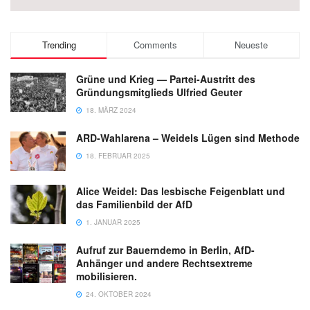
Trending
Comments
Neueste
Grüne und Krieg — Partei-Austritt des
Gründungsmitglieds Ulfried Geuter
18. MÄRZ 2024
ARD-Wahlarena – Weidels Lügen sind Methode
18. FEBRUAR 2025
Alice Weidel: Das lesbische Feigenblatt und
das Familienbild der AfD
1. JANUAR 2025
Aufruf zur Bauerndemo in Berlin, AfD-
Anhänger und andere Rechtsextreme
mobilisieren.
24. OKTOBER 2024