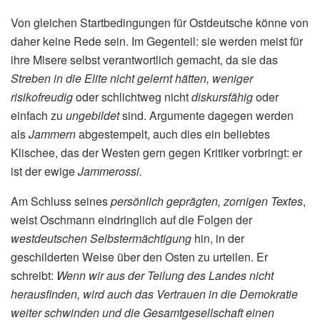
Von gleichen Startbedingungen für Ostdeutsche könne von
daher keine Rede sein. Im Gegenteil: sie werden meist für
ihre Misere selbst verantwortlich gemacht, da sie das
Streben in die Elite nicht gelernt hätten, weniger
risikofreudig
oder schlichtweg nicht
diskursfähig
oder
einfach zu
ungebildet
sind. Argumente dagegen werden
als
Jammern
abgestempelt, auch dies ein beliebtes
Klischee, das der Westen gern gegen Kritiker vorbringt: er
ist der ewige
Jammerossi.
Am Schluss seines
persönlich geprägten, zornigen Textes
,
weist Oschmann eindringlich auf die Folgen der
westdeutschen Selbstermächtigung
hin, in der
geschilderten Weise über den Osten zu urteilen. Er
schreibt:
Wenn wir aus der Teilung des Landes nicht
herausfinden, wird auch das Vertrauen in die Demokratie
weiter schwinden und die Gesamtgesellschaft einen