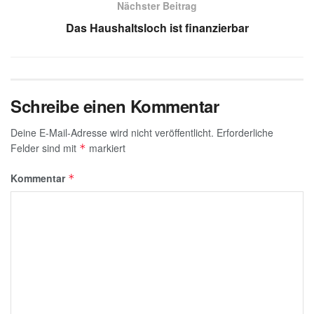
p
o
Nächster Beitrag
k
Das Haushaltsloch ist finanzierbar
Schreibe einen Kommentar
Deine E-Mail-Adresse wird nicht veröffentlicht.
Erforderliche
Felder sind mit
markiert
*
Kommentar
*