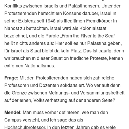
Konflikts zwischen Israelis und Palästinensern. Unter den
Protestierenden herrscht ein Konsens darüber, Israel in
seiner Existenz seit 1948 als illegitimen Fremdkörper in
Nahost zu betrachten. Israel wird als Kolonialstaat
bezeichnet, und die Parole „From the River to the Sea“
heißt nichts anderes als: Hier soll es nur Palästina geben,
für Israel als Staat bleibt da kein Platz. Das ist traurig, denn
wir brauchen in dieser Situation friedliche Proteste, keinen
extremen Nationalismus.
Frage:
Mit den Protestierenden haben sich zahlreiche
Professoren und Dozenten solidarisiert. Wo verläuft denn
die Grenze zwischen Meinungs- und Versammlungsfreiheit
auf der einen, Volksverhetzung auf der anderen Seite?
Mendel:
Man muss vorher definieren, wie man den
Campus versteht, und ich sage das als
Hochschulprofessor. In den letzten Jahren gab es viele