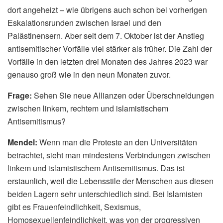
dort angeheizt – wie übrigens auch schon bei vorherigen
Eskalationsrunden zwischen Israel und den
Palästinensern. Aber seit dem 7. Oktober ist der Anstieg
antisemitischer Vorfälle viel stärker als früher. Die Zahl der
Vorfälle in den letzten drei Monaten des Jahres 2023 war
genauso groß wie in den neun Monaten zuvor.
Frage:
Sehen Sie neue Allianzen oder Überschneidungen
zwischen linkem, rechtem und islamistischem
Antisemitismus?
Mendel:
Wenn man die Proteste an den Universitäten
betrachtet, sieht man mindestens Verbindungen zwischen
linkem und islamistischem Antisemitismus. Das ist
erstaunlich, weil die Lebensstile der Menschen aus diesen
beiden Lagern sehr unterschiedlich sind. Bei Islamisten
gibt es Frauenfeindlichkeit, Sexismus,
Homosexuellenfeindlichkeit, was von der progressiven