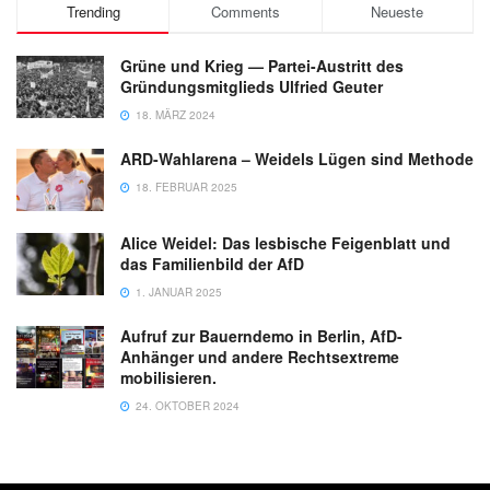
Trending
Comments
Neueste
Grüne und Krieg — Partei-Austritt des
Gründungsmitglieds Ulfried Geuter
18. MÄRZ 2024
ARD-Wahlarena – Weidels Lügen sind Methode
18. FEBRUAR 2025
Alice Weidel: Das lesbische Feigenblatt und
das Familienbild der AfD
1. JANUAR 2025
Aufruf zur Bauerndemo in Berlin, AfD-
Anhänger und andere Rechtsextreme
mobilisieren.
24. OKTOBER 2024