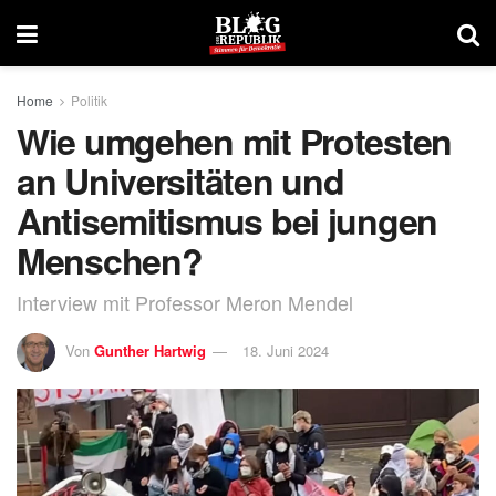
Home
Politik
Wie umgehen mit Protesten
an Universitäten und
Antisemitismus bei jungen
Menschen?
Interview mit Professor Meron Mendel
Von
Gunther Hartwig
18. Juni 2024