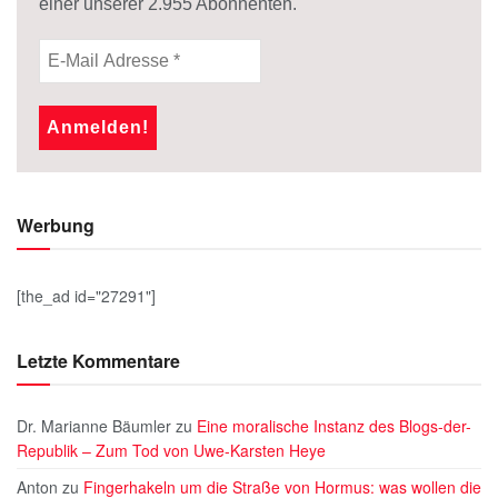
einer unserer
2.955
Abonnenten.
Werbung
[the_ad id="27291"]
Letzte Kommentare
Dr. Marianne Bäumler
zu
Eine moralische Instanz des Blogs-der-
Republik – Zum Tod von Uwe-Karsten Heye
Anton
zu
Fingerhakeln um die Straße von Hormus: was wollen die