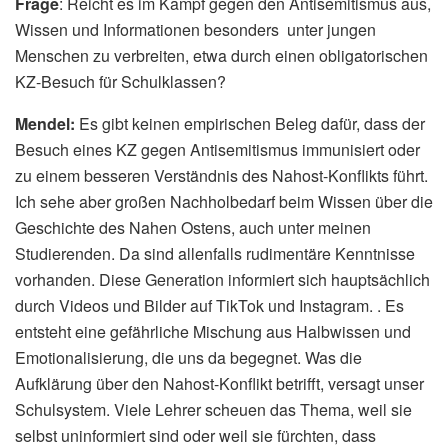
Frage
: Reicht es im Kampf gegen den Antisemitismus aus,
Wissen und Informationen besonders unter jungen
Menschen zu verbreiten, etwa durch einen obligatorischen
KZ-Besuch für Schulklassen?
Mendel:
Es gibt keinen empirischen Beleg dafür, dass der
Besuch eines KZ gegen Antisemitismus immunisiert oder
zu einem besseren Verständnis des Nahost-Konflikts führt.
Ich sehe aber großen Nachholbedarf beim Wissen über die
Geschichte des Nahen Ostens, auch unter meinen
Studierenden. Da sind allenfalls rudimentäre Kenntnisse
vorhanden. Diese Generation informiert sich hauptsächlich
durch Videos und Bilder auf TikTok und Instagram. . Es
entsteht eine gefährliche Mischung aus Halbwissen und
Emotionalisierung, die uns da begegnet. Was die
Aufklärung über den Nahost-Konflikt betrifft, versagt unser
Schulsystem. Viele Lehrer scheuen das Thema, weil sie
selbst uninformiert sind oder weil sie fürchten, dass