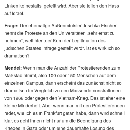
Linken keinesfalls geteilt wird. Aber sie teilen den Hass
auf Israel.
Frage:
Der ehemalige Außenminister Joschka Fischer
nennt die Proteste an den Universitäten „sehr ernst zu
nehmen“, weil hier „der Kern der Legitimation des
jüdischen Staates infrage gestellt wird“. Ist es wirklich so
dramatisch?
Mendel:
Wenn man die Anzahl der Protestierenden zum
Maßstab nimmt, also 100 oder 150 Menschen auf dem
einzelnen Campus, dann erscheint das zunächst nicht so
dramatisch im Vergleich zu den Massendemonstrationen
von 1968 oder gegen den Vietnam-Krieg. Das ist eher eine
kleine Minderheit. Aber wenn man mit den Protestierenden
redet, wie ich es in Frankfurt getan habe, dann wird schnell
klar, es geht ihnen nicht nur um die Beendigung des
Krieges in Gaza oder um eine dauerhafte Lösung des