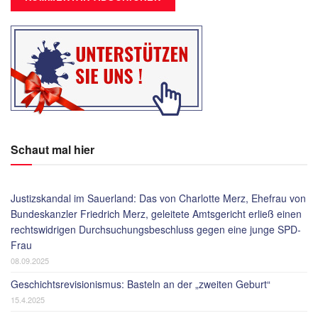
Schaut mal hier
Justizskandal im Sauerland: Das von Charlotte Merz, Ehefrau von
Bundeskanzler Friedrich Merz, geleitete Amtsgericht erließ einen
rechtswidrigen Durchsuchungsbeschluss gegen eine junge SPD-
Frau
08.09.2025
Geschichtsrevisionismus: Basteln an der „zweiten Geburt“
15.4.2025