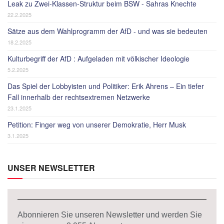
Leak zu Zwei-Klassen-Struktur beim BSW - Sahras Knechte
22.2.2025
Sätze aus dem Wahlprogramm der AfD - und was sie bedeuten
18.2.2025
Kulturbegriff der AfD : Aufgeladen mit völkischer Ideologie
5.2.2025
Das Spiel der Lobbyisten und Politiker: Erik Ahrens – Ein tiefer
Fall innerhalb der rechtsextremen Netzwerke
23.1.2025
Petition: Finger weg von unserer Demokratie, Herr Musk
3.1.2025
UNSER NEWSLETTER
Abonnieren Sie unseren Newsletter und werden Sie