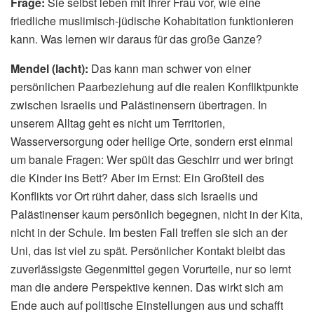
Frage:
Sie selbst leben mit Ihrer Frau vor, wie eine
friedliche muslimisch-jüdische Kohabitation funktionieren
kann. Was lernen wir daraus für das große Ganze?
Mendel (lacht):
Das kann man schwer von einer
persönlichen Paarbeziehung auf die realen Konfliktpunkte
zwischen Israelis und Palästinensern übertragen. In
unserem Alltag geht es nicht um Territorien,
Wasserversorgung oder heilige Orte, sondern erst einmal
um banale Fragen: Wer spült das Geschirr und wer bringt
die Kinder ins Bett? Aber im Ernst: Ein Großteil des
Konflikts vor Ort rührt daher, dass sich Israelis und
Palästinenser kaum persönlich begegnen, nicht in der Kita,
nicht in der Schule. Im besten Fall treffen sie sich an der
Uni, das ist viel zu spät. Persönlicher Kontakt bleibt das
zuverlässigste Gegenmittel gegen Vorurteile, nur so lernt
man die andere Perspektive kennen. Das wirkt sich am
Ende auch auf politische Einstellungen aus und schafft