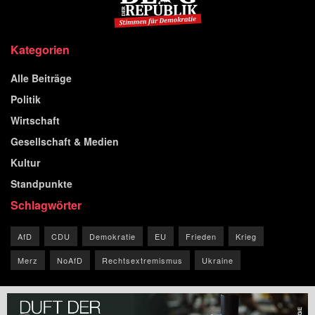
Kategorien
Alle Beiträge
Politik
Wirtschaft
Gesellschaft & Medien
Kultur
Standpunkte
Schlagwörter
AfD
CDU
Demokratie
EU
Frieden
Krieg
Merz
NoAfD
Rechtsextremismus
Ukraine