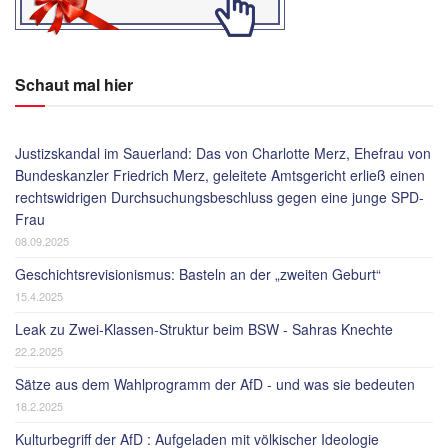
Schaut mal hier
Justizskandal im Sauerland: Das von Charlotte Merz, Ehefrau von
Bundeskanzler Friedrich Merz, geleitete Amtsgericht erließ einen
rechtswidrigen Durchsuchungsbeschluss gegen eine junge SPD-
Frau
08.09.2025
Geschichtsrevisionismus: Basteln an der „zweiten Geburt“
15.4.2025
Leak zu Zwei-Klassen-Struktur beim BSW - Sahras Knechte
22.2.2025
Sätze aus dem Wahlprogramm der AfD - und was sie bedeuten
18.2.2025
Kulturbegriff der AfD : Aufgeladen mit völkischer Ideologie