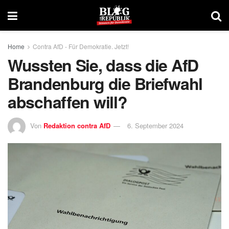
Home
Contra AfD - Für Demokratie. Jetzt!
Wussten Sie, dass die AfD
Brandenburg die Briefwahl
abschaffen will?
Von
Redaktion contra AfD
6. September 2024