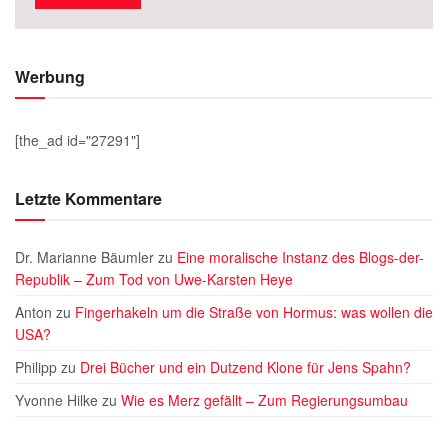
Werbung
[the_ad id="27291"]
Letzte Kommentare
Dr. Marianne Bäumler
zu
Eine moralische Instanz des Blogs-der-
Republik – Zum Tod von Uwe-Karsten Heye
Anton
zu
Fingerhakeln um die Straße von Hormus: was wollen die
USA?
Philipp
zu
Drei Bücher und ein Dutzend Klone für Jens Spahn?
Yvonne Hilke
zu
Wie es Merz gefällt – Zum Regierungsumbau