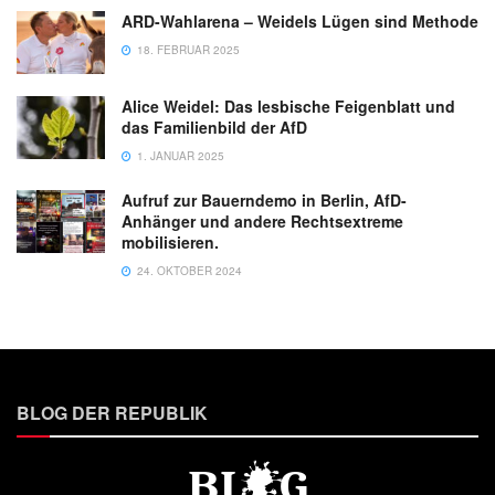
ARD-Wahlarena – Weidels Lügen sind Methode
18. FEBRUAR 2025
Alice Weidel: Das lesbische Feigenblatt und
das Familienbild der AfD
1. JANUAR 2025
Aufruf zur Bauerndemo in Berlin, AfD-
Anhänger und andere Rechtsextreme
mobilisieren.
24. OKTOBER 2024
BLOG DER REPUBLIK