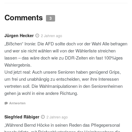
Comments
3
Jürgen Hecker
2 Jahren ago
„Bißchen“ Ironie: Die AFD sollte doch vor der Wahl Alle befragen
und wer sie nicht wählen will von der Wählerliste streichen
lassen – das wäre doch wie zu DDR-Zeiten ein fast 100%iges
Wahlergebnis.
Und jetzt real: Auch unsere Senioren haben genügend Grips,
um frei und unabhängig zu entscheiden, wer ihre Interessen
vertreten soll. Die Wahlmanipulationen in den Seniorenheimen
gehen ja wohl in eine andere Richtung.
Antworten
Siegfried Räbiger
2 Jahren ago
„Während Bernd Höcke in seinen Reden das Pflegepersonal
beschuldigte, mit Briefwahlunterlagen der Heimbewohner die