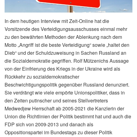
In dem heutigen Interview mit Zeit-Online hat die
Vorsitzende des Verteidigungsausschusses einmal mehr
zu den bewährten Methoden der Ablenkung nach dem
Motto „Angriff ist die beste Verteidigung“ sowie „haltet den
Dieb“ und der Schuldzuweisung in Sachen Russland an
die Sozialdemokratie gegriffen. Rolf Mützenichs Aussage
von der Einfrierung des Kriegs in der Ukraine wird als
Rückkehr zu sozialdemokratischer
Beschwichtigungspolitik gegenüber Russland denunziert.
Sie verdrängt wie viele empörte Unionspolitiker, dass in
den Zeiten putinscher und seines Stellvertreters
Medwedjew Herrschaft ab 2005-2021 die Kanzlerin der
Union die Richtlinien der Politik bestimmt hat und auch die
FDP sich von 2009-2013 und danach als
Oppositionspartei im Bundestags zu dieser Politik