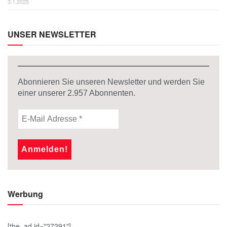
3.1.2025
UNSER NEWSLETTER
Abonnieren Sie unseren Newsletter und werden Sie
einer unserer
2.957
Abonnenten.
Werbung
[the_ad id="27291"]