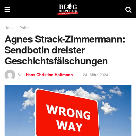
Home
Politik
Agnes Strack-Zimmermann:
Sendbotin dreister
Geschichtsfälschungen
Von
Hans-Christian Hoffmann
24. März 2024