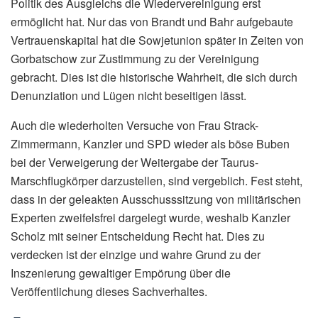
Politik des Ausgleichs die Wiedervereinigung erst
ermöglicht hat. Nur das von Brandt und Bahr aufgebaute
Vertrauenskapital hat die Sowjetunion später in Zeiten von
Gorbatschow zur Zustimmung zu der Vereinigung
gebracht. Dies ist die historische Wahrheit, die sich durch
Denunziation und Lügen nicht beseitigen lässt.
Auch die wiederholten Versuche von Frau Strack-
Zimmermann, Kanzler und SPD wieder als böse Buben
bei der Verweigerung der Weitergabe der Taurus-
Marschflugkörper darzustellen, sind vergeblich. Fest steht,
dass in der geleakten Ausschusssitzung von militärischen
Experten zweifelsfrei dargelegt wurde, weshalb Kanzler
Scholz mit seiner Entscheidung Recht hat. Dies zu
verdecken ist der einzige und wahre Grund zu der
Inszenierung gewaltiger Empörung über die
Veröffentlichung dieses Sachverhaltes.