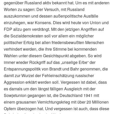
gegenüber Russland aktiv bekannt hat. Um es mit anderen
Worten zu sagen: Der Versuch, mit Russland
auszukommen und dessen außenpolitische Ausfälle
einzuhegen, war Konsens. Dies wird heute von Union und
FDP allzu gern verdrängt. Mit den jetzigen Angriffen auf
die Sozialdemokraten soll vor allem ein möglicher
politischer Erfolg bei allen friedensbewußten Menschen
verhindert werden, die ihre Stimme bei kommenden
Wahlen unter diesem Gesichtspunkt abgeben. So wird
immer wieder Rückgriff auf das „unselige Erbe“ der
Entspannungspolitik von Brandt und Bahr genommen, die
damit zur Wurzel der Fehleinschätzung russischer
Aggression erklärt werden soll. Vergessen ist dabei, dass
es damals um den längst fälligen Ausgleich mit der
Sowjetunion gegangen ist, die Deutschland 1941 mit
einem grausamen Vernichtungskrieg mit über 20 Millionen
Opfern überzogen hat. Und vergessen ist auch, dass diese