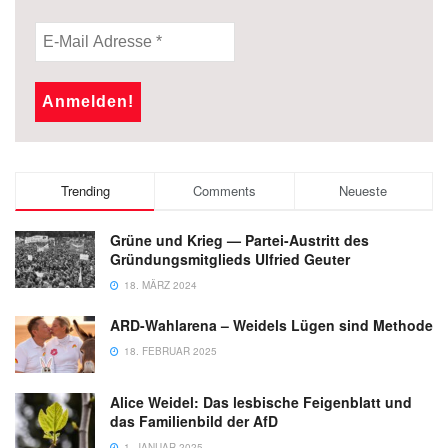
Trending
Comments
Neueste
Grüne und Krieg — Partei-Austritt des
Gründungsmitglieds Ulfried Geuter
18. MÄRZ 2024
ARD-Wahlarena – Weidels Lügen sind Methode
18. FEBRUAR 2025
Alice Weidel: Das lesbische Feigenblatt und
das Familienbild der AfD
1. JANUAR 2025