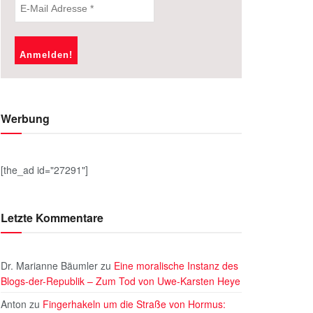
Werbung
[the_ad id="27291"]
Letzte Kommentare
Dr. Marianne Bäumler
zu
Eine moralische Instanz des
Blogs-der-Republik – Zum Tod von Uwe-Karsten Heye
Anton
zu
Fingerhakeln um die Straße von Hormus: