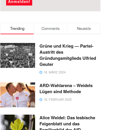
Trending
Comments
Neueste
Grüne und Krieg — Partei-
Austritt des
Gründungsmitglieds Ulfried
Geuter
18. MÄRZ 2024
ARD-Wahlarena – Weidels
Lügen sind Methode
18. FEBRUAR 2025
Alice Weidel: Das lesbische
Feigenblatt und das
Familienbild der AfD