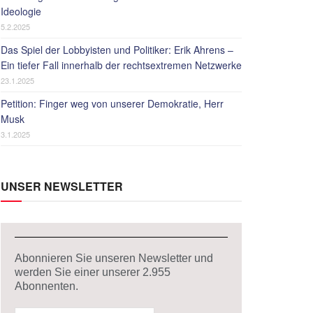
Ideologie
5.2.2025
Das Spiel der Lobbyisten und Politiker: Erik Ahrens –
Ein tiefer Fall innerhalb der rechtsextremen Netzwerke
23.1.2025
Petition: Finger weg von unserer Demokratie, Herr
Musk
3.1.2025
UNSER NEWSLETTER
Abonnieren Sie unseren Newsletter und
werden Sie einer unserer
2.955
Abonnenten.