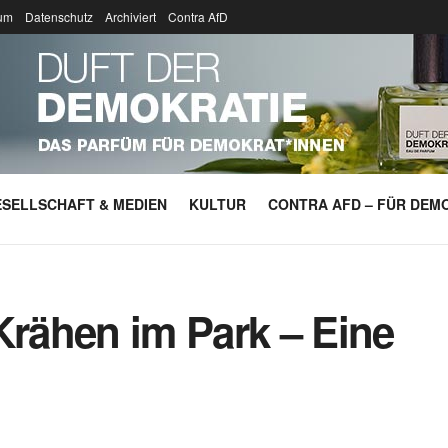
um
Datenschutz
Archiviert
Contra AfD
SELLSCHAFT & MEDIEN
KULTUR
CONTRA AFD – FÜR DEMO
Krähen im Park – Eine