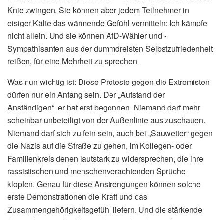
Knie zwingen. Sie können aber jedem Teilnehmer in
eisiger Kälte das wärmende Gefühl vermitteln: Ich kämpfe
nicht allein. Und sie können AfD-Wähler und -
Sympathisanten aus der dummdreisten Selbstzufriedenheit
reißen, für eine Mehrheit zu sprechen.
Was nun wichtig ist: Diese Proteste gegen die Extremisten
dürfen nur ein Anfang sein. Der „Aufstand der
Anständigen“, er hat erst begonnen. Niemand darf mehr
scheinbar unbeteiligt von der Außenlinie aus zuschauen.
Niemand darf sich zu fein sein, auch bei „Sauwetter“ gegen
die Nazis auf die Straße zu gehen, im Kollegen- oder
Familienkreis denen lautstark zu widersprechen, die ihre
rassistischen und menschenverachtenden Sprüche
klopfen. Genau für diese Anstrengungen können solche
erste Demonstrationen die Kraft und das
Zusammengehörigkeitsgefühl liefern. Und die stärkende