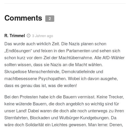
Comments
2
R. Trimmel
3 Jahren ago
Das wurde auch wirklich Zeit. Die Nazis planen schon
„Endlösungen“ und feixen in den Parlamenten und sehen sich
schon kurz vor dem Ziel der Machtübernahme. Alle AfD-Wähler
sollten wissen, dass sie Nazis an die Macht wählen.
Skrupellose Menschenfeinde, Demokratiefeinde und
machtbesessene Psychopathen. Wobei ich davon ausgehe,
dass es genau das ist, was die wollen!
Bei den Protesten habe ich die Bauern vermisst. Keine Trecker,
keine wütende Bauern, die doch angeblich so wichtig sind für
unser Land! Dabei waren die doch alle noch unterwegs zu ihren
Sternfahrten, Blockaden und Wutbürger-Kundgebungen. Da
wäre doch Solidarität ein Leichtes gewesen. Man lerne: Denen,