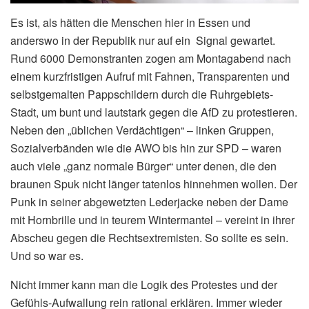
Es ist, als hätten die Menschen hier in Essen und
anderswo in der Republik nur auf ein Signal gewartet.
Rund 6000 Demonstranten zogen am Montagabend nach
einem kurzfristigen Aufruf mit Fahnen, Transparenten und
selbstgemalten Pappschildern durch die Ruhrgebiets-
Stadt, um bunt und lautstark gegen die AfD zu protestieren.
Neben den „üblichen Verdächtigen“ – linken Gruppen,
Sozialverbänden wie die AWO bis hin zur SPD – waren
auch viele „ganz normale Bürger“ unter denen, die den
braunen Spuk nicht länger tatenlos hinnehmen wollen. Der
Punk in seiner abgewetzten Lederjacke neben der Dame
mit Hornbrille und in teurem Wintermantel – vereint in ihrer
Abscheu gegen die Rechtsextremisten. So sollte es sein.
Und so war es.
Nicht immer kann man die Logik des Protestes und der
Gefühls-Aufwallung rein rational erklären. Immer wieder