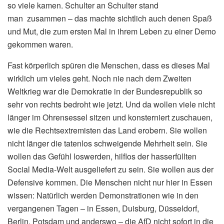
so viele kamen. Schulter an Schulter stand
man zusammen – das machte sichtlich auch denen Spaß
und Mut, die zum ersten Mal in ihrem Leben zu einer Demo
gekommen waren.
Fast körperlich spüren die Menschen, dass es dieses Mal
wirklich um vieles geht. Noch nie nach dem Zweiten
Weltkrieg war die Demokratie in der Bundesrepublik so
sehr von rechts bedroht wie jetzt. Und da wollen viele nicht
länger im Ohrensessel sitzen und konsterniert zuschauen,
wie die Rechtsextremisten das Land erobern. Sie wollen
nicht länger die tatenlos schweigende Mehrheit sein. Sie
wollen das Gefühl loswerden, hilflos der hasserfüllten
Social Media-Welt ausgeliefert zu sein. Sie wollen aus der
Defensive kommen. Die Menschen nicht nur hier in Essen
wissen: Natürlich werden Demonstrationen wie in den
vergangenen Tagen – in Essen, Duisburg, Düsseldorf,
Berlin, Potsdam und anderswo – die AfD nicht sofort in die