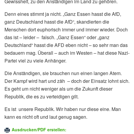
Gewissheit, zu den Anständigen im Land zu gehören.
Denn eines stimmt ja nicht. „Ganz Essen hasst die AfD,
ganz Deutschland hasst die AfD“, skandierten die
Menschen dort euphorisch immer und immer wieder. Doch
das ist – leider – falsch. „Ganz Essen“ oder „ganz
Deutschland“ hasst die AFD eben nicht – so sehr man das
bedauern mag. Überall – auch im Westen – hat diese Nazi-
Partei viel zu viele Anhänger.
Die Anständigen, sie brauchen nun einen langen Atem.
Der Kampf wird hart und zäh – doch der Einsatz lohnt sich.
Es geht um nicht weniger als um die Zukunft dieser
Republik, die es zu verteidigen gilt.
Es ist unsere Republik. Wir haben nur diese eine. Man
kann es nicht oft und laut genug sagen.
Ausdrucken/PDF erstellen: