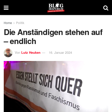
Home
Politik
Die Anständigen stehen auf
– endlich
Von
Lutz Heuken
16. Januar 2024