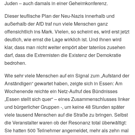
Juden – auch damals in einer Geheimkonferenz.
Dieser teuflische Plan der Neu-Nazis innerhalb und
außerhalb der AfD traf nun viele Menschen ganz
offensichtlich ins Mark. Vielen, so scheint es, wird erst jetzt
deutlich, wie ernst die Lage wirklich ist. Und ihnen wird
klar, dass man nicht weiter empört aber tatenlos zusehen
darf, dass die Extremisten die Existenz der Demokratie
bedrohen.
Wie sehr viele Menschen auf ein Signal zum „Aufstand der
Anständigen“ gewartet haben, zeigte sich in Essen: Am
Wochenende reichte ein Netz-Aufruf des Bündnisses
„Essen stellt sich quer“ – eines Zusammenschlusses linker
und bürgerlicher Gruppen -, um keine 48 Stunden später
viele tausend Menschen auf die Straße zu bringen. Selbst
die Veranstalter waren ob der Resonanz total überwältigt:
Sie hatten 500 Teilnehmer angemeldet, mehr als zehn mal