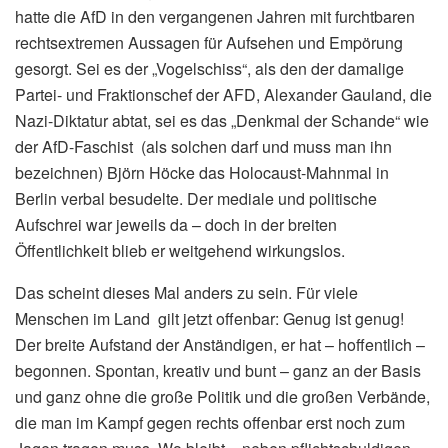
hatte die AfD in den vergangenen Jahren mit furchtbaren
rechtsextremen Aussagen für Aufsehen und Empörung
gesorgt. Sei es der „Vogelschiss“, als den der damalige
Partei- und Fraktionschef der AFD, Alexander Gauland, die
Nazi-Diktatur abtat, sei es das „Denkmal der Schande“ wie
der AfD-Faschist (als solchen darf und muss man ihn
bezeichnen) Björn Höcke das Holocaust-Mahnmal in
Berlin verbal besudelte. Der mediale und politische
Aufschrei war jeweils da – doch in der breiten
Öffentlichkeit blieb er weitgehend wirkungslos.
Das scheint dieses Mal anders zu sein. Für viele
Menschen im Land gilt jetzt offenbar: Genug ist genug!
Der breite Aufstand der Anständigen, er hat – hoffentlich –
begonnen. Spontan, kreativ und bunt – ganz an der Basis
und ganz ohne die große Politik und die großen Verbände,
die man im Kampf gegen rechts offenbar erst noch zum