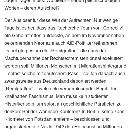
Jagen tragen muss. Wo bleibt – neben pflichtschuldigen
Worten – deren Aufschrei?
Der Auslöser für diese Wut der Aufrechten: Nur wenige
Tage ist es her, dass das Recherche-Team von „Correctiv“
ein Geheimtreffen aufdeckte, an dem im November neben
bekennenden Neonazis auch AfD-Politiker teilnahmen.
Dabei ging es um die „Remigration“, die nach der
Machtübernahme der Rechtsextremisten brutal exekutiert
werden soll: Millionen Menschen mit Migrationshintergrund
– selbst solche mit deutschem Pass – sollten danach auch
zwangsweise aus Deutschland deportiert werden.
„Remigration“ – welch ein verharmlosender Begriff für
knallharten Faschismus. Man muss kein studierter
Historiker sein, um sofort an geschichtliche Parallelen zu
denken: Bei der Wannsee-Konferenz in Berlin- keine zehn
Kilometer von Potsdam entfernt – beschlossen und
organisierten die Nazis 1942 den Holocaust an Millionen