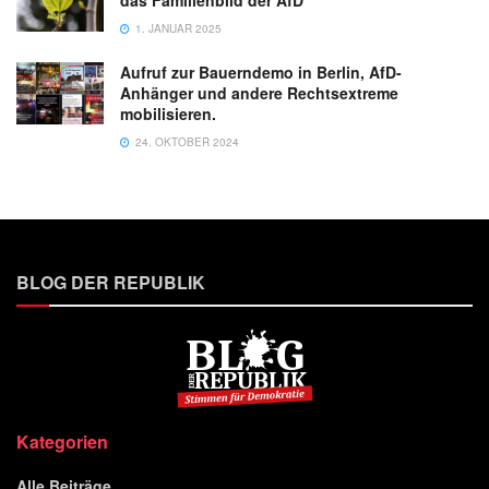
das Familienbild der AfD
1. JANUAR 2025
Aufruf zur Bauerndemo in Berlin, AfD-
Anhänger und andere Rechtsextreme
mobilisieren.
24. OKTOBER 2024
BLOG DER REPUBLIK
Kategorien
Alle Beiträge