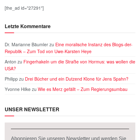
[the_ad id="27291"]
Letzte Kommentare
Dr. Marianne Bäumler
zu
Eine moralische Instanz des Blogs-der-
Republik – Zum Tod von Uwe-Karsten Heye
Anton
zu
Fingerhakeln um die Straße von Hormus: was wollen die
USA?
Philipp
zu
Drei Bücher und ein Dutzend Klone für Jens Spahn?
Yvonne Hilke
zu
Wie es Merz gefällt – Zum Regierungsumbau
UNSER NEWSLETTER
Abonnieren Sie unseren Newsletter und werden Sie