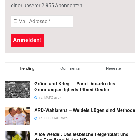
einer unserer
2.955
Abonnenten.
Trending
Comments
Neueste
Grüne und Krieg — Partei-Austritt des
Gründungsmitglieds Ulfried Geuter
18. MÄRZ 2024
ARD-Wahlarena – Weidels Lügen sind Methode
18. FEBRUAR 2025
Alice Weidel: Das lesbische Feigenblatt und