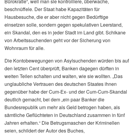
Bürokratie“, weil man sie kontrolliere, überwache,
beschnüffele. Der Staat habe Kapazitäten für
Hausbesuche, die er aber nicht gegen Bedürftige
einsetzen solle, sondern gegen spekulativen Leerstand,
ein Skandal, den es in jeder Stadt im Land gibt. Schikane
von Arbeitssuchenden geht vor der Sicherung von
Wohnraum für alle.
Die Kontobewegungen von Asylsuchenden würden bis auf
den letzten Cent überprüft, Banken dagegen dürften in
weiten Teilen schalten und walten, wie sie wollten. „Das
unglaubliche Vertrauen des deutschen Staates ihnen
gegenüber habe der Cum-Ex- und der Cum-Cum-Skandal
deutlich gemacht, bei dem „ein paar Banker die
Bundesrepublik um mehr als Geld betrogen haben, als
sämtliche Geflüchteten in Deutschland zusammen in fünf
Jahren erhalten.“ Die Betrugsmaschen der Kriminellen
seien, schildert der Autor des Buches,