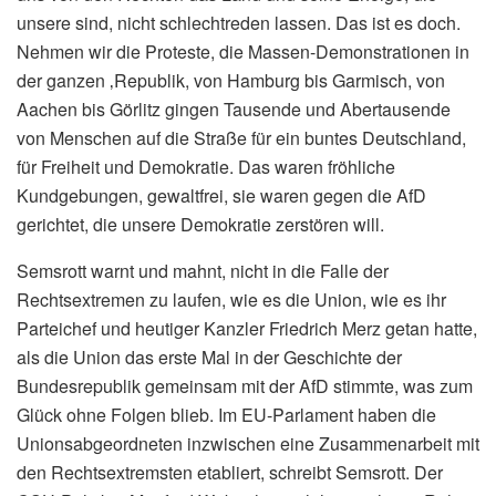
unsere sind, nicht schlechtreden lassen. Das ist es doch.
Nehmen wir die Proteste, die Massen-Demonstrationen in
der ganzen ‚Republik, von Hamburg bis Garmisch, von
Aachen bis Görlitz gingen Tausende und Abertausende
von Menschen auf die Straße für ein buntes Deutschland,
für Freiheit und Demokratie. Das waren fröhliche
Kundgebungen, gewaltfrei, sie waren gegen die AfD
gerichtet, die unsere Demokratie zerstören will.
Semsrott warnt und mahnt, nicht in die Falle der
Rechtsextremen zu laufen, wie es die Union, wie es ihr
Parteichef und heutiger Kanzler Friedrich Merz getan hatte,
als die Union das erste Mal in der Geschichte der
Bundesrepublik gemeinsam mit der AfD stimmte, was zum
Glück ohne Folgen blieb. Im EU-Parlament haben die
Unionsabgeordneten inzwischen eine Zusammenarbeit mit
den Rechtsextremsten etabliert, schreibt Semsrott. Der