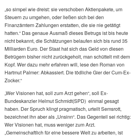
„so simpel wie dreist: sie verschoben Aktienpakete, um
Steuern zu umgehen, oder ließen sich bei den
Finanzämtern Zahlungen erstatten, die sie nie getätigt
hatten.“ Das genaue Ausmaß dieses Betrugs ist bis heute
nicht bekannt, die Schätzungen belaufen sich bis rund 35
Milliarden Euro. Der Staat hat sich das Geld von diesen
Betrügern bisher nicht zurückgeholt, man schüttelt mit dem
Kopf. Wer dazu mehr erfahren will, lese den Roman von
Hartmut Palmer: Abkassiert. Die tödliche Gier der Cum-Ex-
Zocker.“
„Wer Visionen hat, soll zum Arzt gehen“, soll Ex-
Bundeskanzler Helmut Schmidt(SPD) einmal gesagt
haben. Der Spruch klingt pragmatisch, urteilt Semsrott,
bezeichnet ihn aber als „Unsinn“. Das Gegenteil sei richtig:
Wer Visionen hat, muss weniger zum Arzt.
„Gemeinschaftlich für eine bessere Welt zu arbeiten, ist