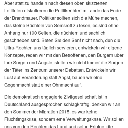
Aber statt zu handeln nach diesen oben skizzierten
Leitlinien diskutieren die Politiker hier im Lande das Ende
der Brandmauer. Politiker sollten sich die Mühe machen,
das kleine Büchlein von Semsrott zu lesen, es sind ohne
Anhang nur 190 Seiten, die nüchtern und sachlich
geschrieben sind. Beten Sie den Senf nicht nach, den die
Ultra-Rechten uns täglich servieren, entwickeln wir eigene
Konzepte, reden wir mit den Betroffenen, den Bürgern über
ihre Sorgen und Ängste, stellen wir nicht immer die Sorgen
der Täter ins Zentrum unserer Debatten. Entwickeln wir
Lust auf Veränderung statt Angst, bauen wir eine
Gegenmacht statt einer Ohnmacht auf.
Die demokratisch engagierte Zivilgesellschaft ist in
Deutschland ausgesprochen schlagkräftig, denken wir an
den Sommer der Migration 2015, es war keine
Flüchtlingskrise, sondern eine Verwaltungskrise. Wir sollen
uns von den Rechten das Land und seine Erfolge, die