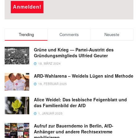
Trending
Comments
Neueste
Grüne und Krieg — Partei-Austritt des
Gründungsmitglieds Ulfried Geuter
18. MÄRZ 2024
ARD-Wahlarena – Weidels Lügen sind Methode
18. FEBRUAR 2025
Alice Weidel: Das lesbische Feigenblatt und
das Familienbild der AfD
1. JANUAR 2025
Aufruf zur Bauerndemo in Berlin, AfD-
Anhänger und andere Rechtsextreme
mobilisieren.