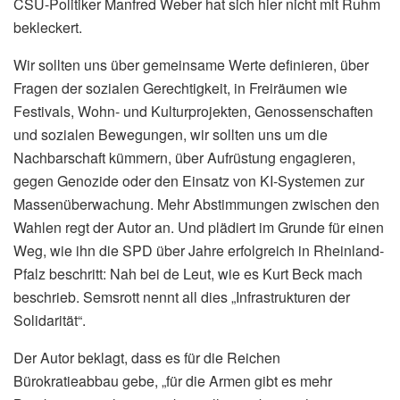
CSU-Politiker Manfred Weber hat sich hier nicht mit Ruhm
bekleckert.
Wir sollten uns über gemeinsame Werte definieren, über
Fragen der sozialen Gerechtigkeit, in Freiräumen wie
Festivals, Wohn- und Kulturprojekten, Genossenschaften
und sozialen Bewegungen, wir sollten uns um die
Nachbarschaft kümmern, über Aufrüstung engagieren,
gegen Genozide oder den Einsatz von KI-Systemen zur
Massenüberwachung. Mehr Abstimmungen zwischen den
Wahlen regt der Autor an. Und plädiert im Grunde für einen
Weg, wie ihn die SPD über Jahre erfolgreich in Rheinland-
Pfalz beschritt: Nah bei de Leut, wie es Kurt Beck mach
beschrieb. Semsrott nennt all dies „Infrastrukturen der
Solidarität“.
Der Autor beklagt, dass es für die Reichen
Bürokratieabbau gebe, „für die Armen gibt es mehr