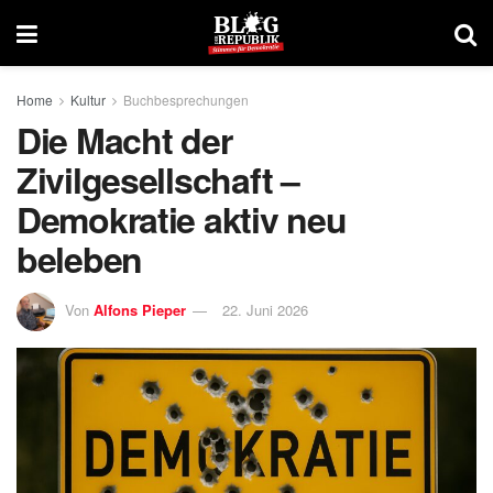
Home
Kultur
Buchbesprechungen
Die Macht der
Zivilgesellschaft –
Demokratie aktiv neu
beleben
Von
Alfons Pieper
22. Juni 2026