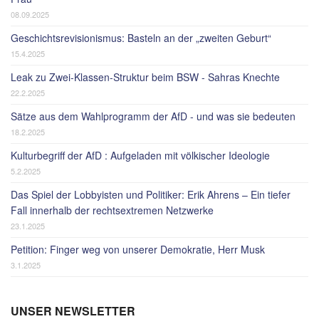
08.09.2025
Geschichtsrevisionismus: Basteln an der „zweiten Geburt“
15.4.2025
Leak zu Zwei-Klassen-Struktur beim BSW - Sahras Knechte
22.2.2025
Sätze aus dem Wahlprogramm der AfD - und was sie bedeuten
18.2.2025
Kulturbegriff der AfD : Aufgeladen mit völkischer Ideologie
5.2.2025
Das Spiel der Lobbyisten und Politiker: Erik Ahrens – Ein tiefer
Fall innerhalb der rechtsextremen Netzwerke
23.1.2025
Petition: Finger weg von unserer Demokratie, Herr Musk
3.1.2025
UNSER NEWSLETTER