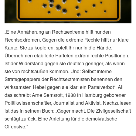
„Eine Annäherung an Rechtsextreme hilft nur den
Rechtsextremen. Gegen die extreme Rechte hilft nur klare
Kante. Sie zu kopieren, spielt ihr nur in die Hände.
Übernehmen etablierte Parteien extrem rechte Positionen,
ist der Widerstand gegen sie deutlich geringer, als wenn
sie von rechtsaußen kommen. Und: Selbst interne
Strategiepapiere der Rechtsextremisten benennen den
wirksamsten Hebel gegen sie klar: ein Parteiverbot“. All
das schreibt Arne Semsrott, 1988 in Hamburg geborener
Politikwissenschaftler, Journalist und Aktivist. Nachzulesen
ist das in seinem Buch: „Gegenmacht. Die Zivilgesellschaft
schlägt zurück. Eine Anleitung für die demokratische
Offensive.“