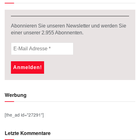
Abonnieren Sie unseren Newsletter und werden Sie
einer unserer
2.955
Abonnenten.
Werbung
[the_ad id="27291"]
Letzte Kommentare