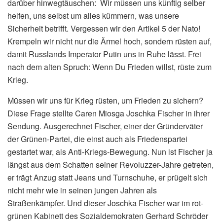
darüber hinwegtäuschen: Wir müssen uns künftig selber
helfen, uns selbst um alles kümmern, was unsere
Sicherheit betrifft. Vergessen wir den Artikel 5 der Nato!
Krempeln wir nicht nur die Ärmel hoch, sondern rüsten auf,
damit Russlands Imperator Putin uns in Ruhe lässt. Frei
nach dem alten Spruch: Wenn Du Frieden willst, rüste zum
Krieg.
Müssen wir uns für Krieg rüsten, um Frieden zu sichern?
Diese Frage stellte Caren Miosga Joschka Fischer in ihrer
Sendung. Ausgerechnet Fischer, einer der Gründerväter
der Grünen-Partei, die einst auch als Friedenspartei
gestartet war, als Anti-Kriegs-Bewegung. Nun ist Fischer ja
längst aus dem Schatten seiner Revoluzzer-Jahre getreten,
er trägt Anzug statt Jeans und Turnschuhe, er prügelt sich
nicht mehr wie in seinen jungen Jahren als
Straßenkämpfer. Und dieser Joschka Fischer war im rot-
grünen Kabinett des Sozialdemokraten Gerhard Schröder