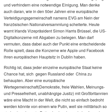
und verhindern eine notwendige Einigung. Man denke
auch daran, wie in den 50er Jahren eine europäische
Verteidigungsgemeinschaft namens EVG am Nein der
französischen Nationalversammlung scheiterte. Heute
warnt Irlands Vizepräsident Simon Harris Brüssel, die US-
Digitalkonzerne mit Abgaben zu belegen. Man darf
vermuten, dass dabei auch der Punkt eine entscheidende
Rolle spielt, dass die Konzerne wie Apple und Facebook
ihren europäischen Hauptsitz in Dublin haben.
Richtig ist, dass jeder einzelne europäische Staat keine
Chance hat, sich gegen Russland oder China zu
behaupten. Aber eine europäische
Wertegemeinschaft(Demokratie, freie Wahlen, Meinungs-
und Pressefreiheit, unabhängige Justiz) mit Großbritannien
wäre eine Macht in der Welt, die nicht so einfach bedroht
werden könnte von einem wie Putin, weil sie militärisch so