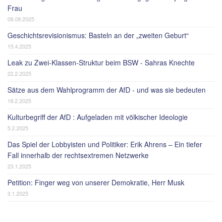
Frau
08.09.2025
Geschichtsrevisionismus: Basteln an der „zweiten Geburt“
15.4.2025
Leak zu Zwei-Klassen-Struktur beim BSW - Sahras Knechte
22.2.2025
Sätze aus dem Wahlprogramm der AfD - und was sie bedeuten
18.2.2025
Kulturbegriff der AfD : Aufgeladen mit völkischer Ideologie
5.2.2025
Das Spiel der Lobbyisten und Politiker: Erik Ahrens – Ein tiefer
Fall innerhalb der rechtsextremen Netzwerke
23.1.2025
Petition: Finger weg von unserer Demokratie, Herr Musk
3.1.2025