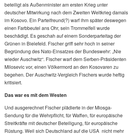
beteiligt als Außenminister am ersten Krieg unter
deutscher Mitwirkung nach dem Zweiten Weltkrieg damals
im Kosovo. Ein Parteifreund(?) warf ihm später deswegen
einen Farbbeutel ans Ohr, sein Trommelfell wurde
beschädigt. Es geschah auf einem Sonderparteitag der
Grünen in Bielefeld. Fischer griff sehr hoch in seiner
Begründung des Nato-Einsatzes der Bundeswehr: „Nie
wieder Auschwitz“. Fischer warf dem Serben-Präsidenten
Milosevic vor, einen Völkermord an den Kosovaren zu
begehen. Der Auschwitz-Vergleich Fischers wurde heftig
kritisiert.
Das war es mit dem Westen
Und ausgerechnet Fischer plädierte in der Miosga-
Sendung für die Wehrpflicht, für Waffen, für europäische
Streitkräfte mit deutscher Beteiligung, für europäische
Rüstung. Weil sich Deutschland auf die USA nicht mehr