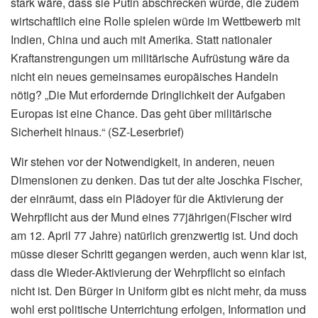
stark wäre, dass sie Putin abschrecken würde, die zudem
wirtschaftlich eine Rolle spielen würde im Wettbewerb mit
Indien, China und auch mit Amerika. Statt nationaler
Kraftanstrengungen um militärische Aufrüstung wäre da
nicht ein neues gemeinsames europäisches Handeln
nötig? „Die Mut erfordernde Dringlichkeit der Aufgaben
Europas ist eine Chance. Das geht über militärische
Sicherheit hinaus.“ (SZ-Leserbrief)
Wir stehen vor der Notwendigkeit, in anderen, neuen
Dimensionen zu denken. Das tut der alte Joschka Fischer,
der einräumt, dass ein Plädoyer für die Aktivierung der
Wehrpflicht aus der Mund eines 77jährigen(Fischer wird
am 12. April 77 Jahre) natürlich grenzwertig ist. Und doch
müsse dieser Schritt gegangen werden, auch wenn klar ist,
dass die Wieder-Aktivierung der Wehrpflicht so einfach
nicht ist. Den Bürger in Uniform gibt es nicht mehr, da muss
wohl erst politische Unterrichtung erfolgen, Information und