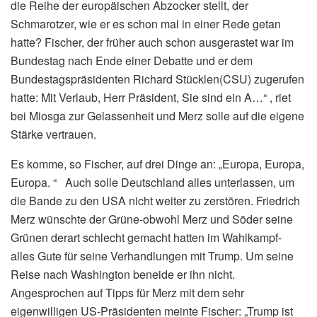
die Reihe der europäischen Abzocker stellt, der
Schmarotzer, wie er es schon mal in einer Rede getan
hatte? Fischer, der früher auch schon ausgerastet war im
Bundestag nach Ende einer Debatte und er dem
Bundestagspräsidenten Richard Stücklen(CSU) zugerufen
hatte: Mit Verlaub, Herr Präsident, Sie sind ein A…“ , riet
bei Miosga zur Gelassenheit und Merz solle auf die eigene
Stärke vertrauen.
Es komme, so Fischer, auf drei Dinge an: „Europa, Europa,
Europa. “ Auch solle Deutschland alles unterlassen, um
die Bande zu den USA nicht weiter zu zerstören. Friedrich
Merz wünschte der Grüne-obwohl Merz und Söder seine
Grünen derart schlecht gemacht hatten im Wahlkampf-
alles Gute für seine Verhandlungen mit Trump. Um seine
Reise nach Washington beneide er ihn nicht.
Angesprochen auf Tipps für Merz mit dem sehr
eigenwilligen US-Präsidenten meinte Fischer: „Trump ist