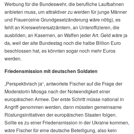
Werbung für die Bundeswehr, die berufliche Laufbahnen
anbieten muss, um attraktiver zu werden für junge Männer
und Frauen(eine Grundgesetzänderung wäre nötig), es
fehlt an Kreiswehrersatzämtern, an Unteroffizieren, die
ausbilden, an Kasernen, an Waffen jeder Art. Geld wäre ja
da, weil der alte Bundestag noch die halbe Billion Euro
beschlossen hat, es könnten sogar noch mehr Euros
werden.
Friedensmission mit deutschen Soldaten
„Perspektivisch ja“, antwortete Fischer auf die Frage der
Moderatorin Miosga nach der Notwendigkeit einer
europäischen Armee. Der erste Schritt müsse national in
Angriff genommen werden, dann müssten gemeinsame
Rüstungsinitiativen der europäischen Staaten folgen.
Sollte es zu einer Friedensmission in der Ukraine kommen,
wäre Fischer für eine deutsche Beteiligung, also kein