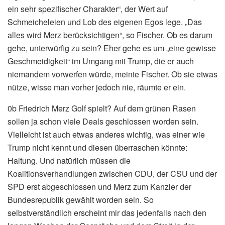
ein sehr spezifischer Charakter“, der Wert auf
Schmeicheleien und Lob des eigenen Egos lege. „Das
alles wird Merz berücksichtigen“, so Fischer. Ob es darum
gehe, unterwürfig zu sein? Eher gehe es um „eine gewisse
Geschmeidigkeit“ im Umgang mit Trump, die er auch
niemandem vorwerfen würde, meinte Fischer. Ob sie etwas
nütze, wisse man vorher jedoch nie, räumte er ein.
0b Friedrich Merz Golf spielt? Auf dem grünen Rasen
sollen ja schon viele Deals geschlossen worden sein.
Vielleicht ist auch etwas anderes wichtig, was einer wie
Trump nicht kennt und diesen überraschen könnte:
Haltung. Und natürlich müssen die
Koalitionsverhandlungen zwischen CDU, der CSU und der
SPD erst abgeschlossen und Merz zum Kanzler der
Bundesrepublik gewählt worden sein. So
selbstverständlich erscheint mir das jedenfalls nach den