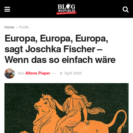
Home
Politik
Europa, Europa, Europa,
sagt Joschka Fischer –
Wenn das so einfach wäre
Von
Alfons Pieper
8. April 2025