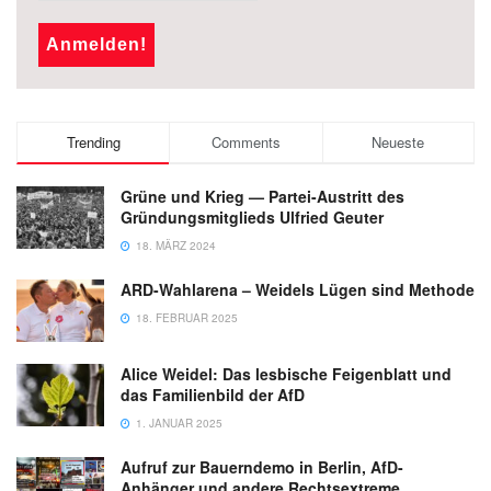
Trending
Comments
Neueste
Grüne und Krieg — Partei-Austritt des
Gründungsmitglieds Ulfried Geuter
18. MÄRZ 2024
ARD-Wahlarena – Weidels Lügen sind Methode
18. FEBRUAR 2025
Alice Weidel: Das lesbische Feigenblatt und
das Familienbild der AfD
1. JANUAR 2025
Aufruf zur Bauerndemo in Berlin, AfD-
Anhänger und andere Rechtsextreme