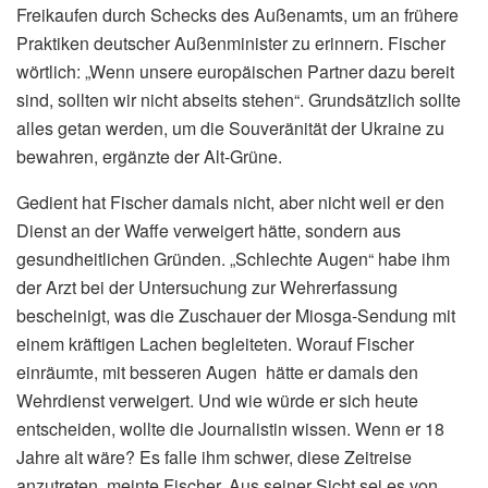
Freikaufen durch Schecks des Außenamts, um an frühere
Praktiken deutscher Außenminister zu erinnern. Fischer
wörtlich: „Wenn unsere europäischen Partner dazu bereit
sind, sollten wir nicht abseits stehen“. Grundsätzlich sollte
alles getan werden, um die Souveränität der Ukraine zu
bewahren, ergänzte der Alt-Grüne.
Gedient hat Fischer damals nicht, aber nicht weil er den
Dienst an der Waffe verweigert hätte, sondern aus
gesundheitlichen Gründen. „Schlechte Augen“ habe ihm
der Arzt bei der Untersuchung zur Wehrerfassung
bescheinigt, was die Zuschauer der Miosga-Sendung mit
einem kräftigen Lachen begleiteten. Worauf Fischer
einräumte, mit besseren Augen hätte er damals den
Wehrdienst verweigert. Und wie würde er sich heute
entscheiden, wollte die Journalistin wissen. Wenn er 18
Jahre alt wäre? Es falle ihm schwer, diese Zeitreise
anzutreten, meinte Fischer. Aus seiner Sicht sei es von