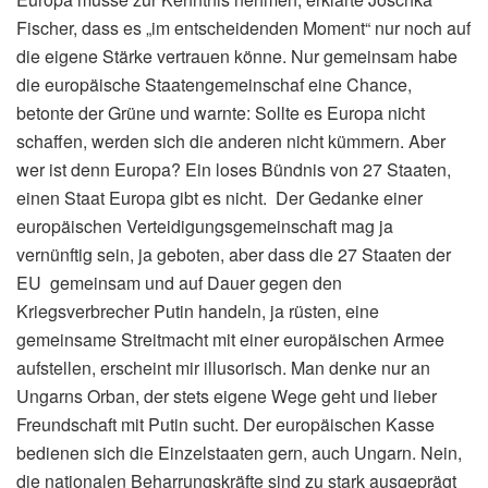
Fischer, dass es „im entscheidenden Moment“ nur noch auf
die eigene Stärke vertrauen könne. Nur gemeinsam habe
die europäische Staatengemeinschaf eine Chance,
betonte der Grüne und warnte: Sollte es Europa nicht
schaffen, werden sich die anderen nicht kümmern. Aber
wer ist denn Europa? Ein loses Bündnis von 27 Staaten,
einen Staat Europa gibt es nicht. Der Gedanke einer
europäischen Verteidigungsgemeinschaft mag ja
vernünftig sein, ja geboten, aber dass die 27 Staaten der
EU gemeinsam und auf Dauer gegen den
Kriegsverbrecher Putin handeln, ja rüsten, eine
gemeinsame Streitmacht mit einer europäischen Armee
aufstellen, erscheint mir illusorisch. Man denke nur an
Ungarns Orban, der stets eigene Wege geht und lieber
Freundschaft mit Putin sucht. Der europäischen Kasse
bedienen sich die Einzelstaaten gern, auch Ungarn. Nein,
die nationalen Beharrungskräfte sind zu stark ausgeprägt