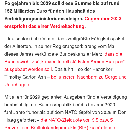
Folgejahren bis 2029 soll diese Summe bis auf rund
152 Milliarden Euro für den Haushalt des
Verteidigungsministeriums steigen.
Gegenüber 2023
entspricht das einer Verdreifachung
.
Deutschland übernimmt das zweitgrößte Fähigkeitspaket
der Alliierten. In seiner Regierungserklärung vom Mai
dieses Jahres verkündete Bundeskanzler Merz,
dass die
Bundeswehr zur „konventionell stärksten Armee Europas“
ausgebaut werden soll
. Das führt – so der Historiker
Timothy Garton Ash –
bei unseren Nachbarn zu Sorge und
Unbehagen
.
Mit allen für 2029 geplanten Ausgaben für die Verteidigung
beabsichtigt die Bundesrepublik bereits im Jahr 2029 –
fünf Jahre früher als auf dem NATO-Gipfel von 2025 in Den
Haag gefordert –
die NATO-Zielquote von 3,5 bzw. 5
Prozent des Bruttoinlandsprodukts (BIP) zu erreichen
.