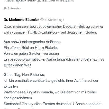
Antworten
Dr. Marianne Bäumler
4 Wochen ago
Dazu mein sehr bewußt polemischer Debatten-Beitrag zu einer
wahn-sinnigen TURBO-Entgleisung auf deutschem Boden.
Aus schwindelerregenden Anlässen
Ein offener Brief an Herrn Pistorius
Von allen guten Geistern verlassen
Ein pseudo-pragmatischer Aufrüstungs-Minister unserer ach so
aufgeklärten Welt
Guten Tag, Herr Pistorius,
ich bin ernsthaft erschüttert angesichts Ihrer Auftritte auf der
aktuellen
Waffenmesse jüngst in Kanada, wo Sie dem von mir bisher
hoch geschätzten
Staatschef Carney allen Ernstes deutsche U-Boote angedreht