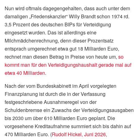
Nun wird oftmals dagegengehalten, dass auch unter dem
damaligen „Friedenskanzler“ Willy Brandt schon 1974 rd.
3,5 Prozent des deutschen BIPs für Verteidigung
eingesetzt wurden. Das ist allerdings eine
Milchmädchenrechnung, denn dieser Prozentsatz
entsprach umgerechnet etwa gut 18 Milliarden Euro,
rechnet man diesen Betrag in Preise von heute um,
so
kommt man für den Verteidigungshaushalt gerade mal auf
etwa 40 Milliarden
.
Nach der vom Bundeskabinett im April vorgelegten
Finanzplanung ist durch die in der Verfassung
festgeschriebene Ausnahmeregel von der
Schuldenbremse ein Zuwachs der Verteidigungsausgaben
bis 2030 um über 610 Milliarden Euro geplant. Die
vorgesehene Kreditaufnahme summiert sich bis dahin auf
470 Milliarden Euro. (
Rudolf Hickel, Juni 2026,