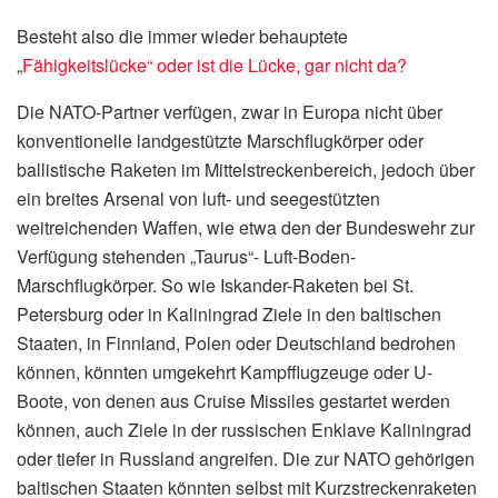
Besteht also die immer wieder behauptete
„
Fähigkeitslücke“ oder ist die Lücke, gar nicht da?
Die NATO-Partner verfügen, zwar in Europa nicht über
konventionelle landgestützte Marschflugkörper oder
ballistische Raketen im Mittelstreckenbereich, jedoch über
ein breites Arsenal von luft- und seegestützten
weitreichenden Waffen, wie etwa den der Bundeswehr zur
Verfügung stehenden „Taurus“- Luft-Boden-
Marschflugkörper. So wie Iskander-Raketen bei St.
Petersburg oder in Kaliningrad Ziele in den baltischen
Staaten, in Finnland, Polen oder Deutschland bedrohen
können, könnten umgekehrt Kampfflugzeuge oder U-
Boote, von denen aus Cruise Missiles gestartet werden
können, auch Ziele in der russischen Enklave Kaliningrad
oder tiefer in Russland angreifen. Die zur NATO gehörigen
baltischen Staaten könnten selbst mit Kurzstreckenraketen