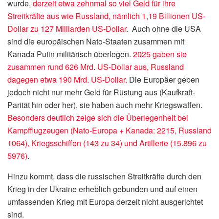
wurde,
derzeit etwa zehnmal so viel Geld für ihre
Streitkräfte aus wie Russland, nämlich 1,19 Billionen US-
Dollar zu 127 Milliarden US-Dollar
. Auch ohne die USA
sind die europäischen Nato-Staaten zusammen mit
Kanada Putin militärisch überlegen.
2025 gaben sie
zusammen rund 626 Mrd. US-Dollar aus, Russland
dagegen etwa 190 Mrd. US-Dollar
.
Die Europäer geben
jedoch nicht nur mehr Geld für Rüstung aus (Kaufkraft-
Parität hin oder her), sie haben auch mehr Kriegswaffen.
Besonders deutlich zeige sich die Überlegenheit bei
Kampfflugzeugen (Nato-Europa + Kanada: 2215, Russland
1064), Kriegsschiffen (143 zu 34) und Artillerie (15.896 zu
5976)
.
Hinzu kommt, dass die russischen Streitkräfte durch den
Krieg in der Ukraine erheblich gebunden und auf einen
umfassenden Krieg mit Europa derzeit nicht ausgerichtet
sind.