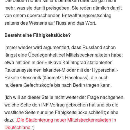
Die beiden hohen Militärs bemerken offenbar gar nicht
mehr, was sie damit preisgeben: Sie reden nämlich damit
von einem überraschenden Entwaffnungserstschlag
seitens des Westens auf Russland das Wort.
Besteht eine Fähigkeitslücke?
Immer wieder wird argumentiert, dass Russland schon
längst eine Überlegenheit bei Mittelstreckenraketen habe:
etwa mit den in der Enklave Kaliningrad stationierten
Raketensystemen Iskander-M oder mit der Hyperschall-
Rakete Oreschnik (übersetzt: Haselnuss), die auch
nukleare Gefechtsköpfe bis nach Berlin tragen kann.
(Ich will an dieser Stelle nicht weiter der Frage nachgehen,
welche Seite den INF-Vertrag gebrochen hat und ob die
westliche Seite nur eine Fähigkeitslücke schließt; siehe
dazu „
Die Stationierung neuer Mittelstreckenraketen in
Deutschland
.“)