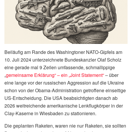
Beiläufig am Rande des Washingtoner NATO-Gipfels am
10. Juli 2024 unterzeichnete Bundeskanzler Olaf Scholz
eine gerade mal 9 Zeilen umfassende, schmallippige
„
gemeinsame Erklärung“ – ein „Joint Statement“
– über
eine lange vor der russischen Aggression auf die Ukraine
schon von der Obama-Administration getroffene einseitige
US-Entscheidung. Die USA beabsichtigten danach ab
2026 weitreichende amerikanische Lenkflugkörper in der
Clay-Kaserne in Wiesbaden zu stationieren.
Die geplanten Raketen, waren nie nur Raketen, sie sollten