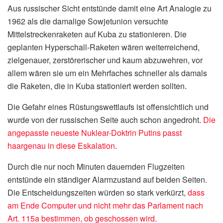
Aus russischer Sicht entstünde damit eine Art Analogie zu
1962 als die damalige Sowjetunion versuchte
Mittelstreckenraketen auf Kuba zu stationieren. Die
geplanten Hyperschall-Raketen wären weiterreichend,
zielgenauer, zerstörerischer und kaum abzuwehren, vor
allem wären sie um ein Mehrfaches schneller als damals
die Raketen, die in Kuba stationiert werden sollten.
Die Gefahr eines Rüstungswettlaufs ist offensichtlich und
wurde von der russischen Seite auch schon angedroht.
Die
angepasste neueste Nuklear-Doktrin Putins passt
haargenau in diese Eskalation
.
Durch die nur noch Minuten dauernden Flugzeiten
entstünde ein ständiger Alarmzustand auf beiden Seiten.
Die Entscheidungszeiten würden so stark verkürzt,
dass
am Ende Computer und nicht mehr das Parlament nach
Art. 115a bestimmen, ob geschossen wird
.