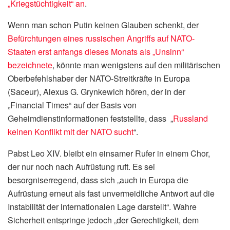
„Kriegstüchtigkeit“ an
.
Wenn man schon Putin keinen Glauben schenkt, der
Befürchtungen eines russischen Angriffs auf NATO-
Staaten erst anfangs dieses Monats als „Unsinn“
bezeichnete
, könnte man wenigstens auf den militärischen
Oberbefehlshaber der NATO-Streitkräfte in Europa
(Saceur), Alexus G. Grynkewich hören, der in der
„Financial Times“ auf der Basis von
Geheimdienstinformationen feststellte, dass „
Russland
keinen Konflikt mit der NATO sucht
“.
Pabst Leo XIV. bleibt ein einsamer Rufer in einem Chor,
der nur noch nach Aufrüstung ruft. Es sei
besorgniserregend, dass sich „auch in Europa die
Aufrüstung erneut als fast unvermeidliche Antwort auf die
Instabilität der internationalen Lage darstellt“. Wahre
Sicherheit entspringe jedoch „der Gerechtigkeit, dem