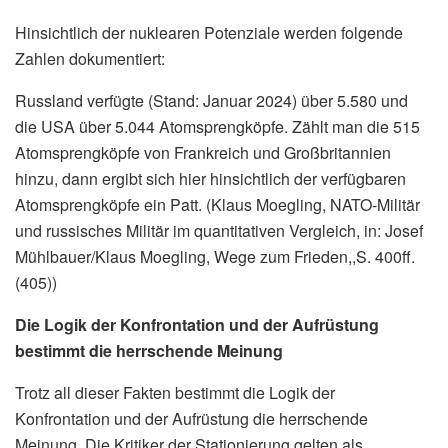
Hinsichtlich der nuklearen Potenziale werden folgende
Zahlen dokumentiert:
Russland verfügte (Stand: Januar 2024) über 5.580 und
die USA über 5.044 Atomsprengköpfe. Zählt man die 515
Atomsprengköpfe von Frankreich und Großbritannien
hinzu, dann ergibt sich hier hinsichtlich der verfügbaren
Atomsprengköpfe ein Patt. (Klaus Moegling, NATO-Militär
und russisches Militär im quantitativen Vergleich, in: Josef
Mühlbauer/Klaus Moegling, Wege zum Frieden,,S. 400ff.
(405))
Die Logik der Konfrontation und der Aufrüstung
bestimmt die herrschende Meinung
Trotz all dieser Fakten bestimmt die Logik der
Konfrontation und der Aufrüstung die herrschende
Meinung. Die Kritiker der Stationierung gelten als