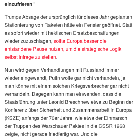
einzufrieren“
Trumps Absage der ursprünglich für dieses Jahr geplanten
Stationierung von Raketen hätte ein Fenster geöffnet. Statt
es sofort wieder mit hektischen Ersatzbeschaffungen
wieder zuzuschlagen,
sollte Europa besser die
entstandene Pause nutzen, um die strategische Logik
selbst infrage zu stellen
.
Nun wird gegen Verhandlungen mit Russland immer
wieder eingewandt, Putin wolle gar nicht verhandeln, ja
man könne mit einem solchen Kriegsverbrecher gar nicht
verhandeln. Dagegen kann man einwenden, dass die
Staatsführung unter Leonid Breschnew etwa zu Beginn der
Konferenz über Sicherheit und Zusammenarbeit in Europa
(KSZE) anfangs der 70er Jahre, wie etwa der Einmarsch
der Truppen des Warschauer Paktes in die CSSR 1968
zeigte, nicht gerade friedfertig war. Und die