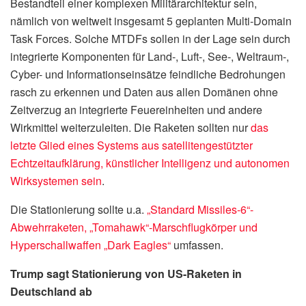
Bestandteil einer komplexen Militärarchitektur sein,
nämlich von weltweit insgesamt 5 geplanten Multi-Domain
Task Forces. Solche MTDFs sollen in der Lage sein durch
integrierte Komponenten für Land-, Luft-, See-, Weltraum-,
Cyber- und Informationseinsätze feindliche Bedrohungen
rasch zu erkennen und Daten aus allen Domänen ohne
Zeitverzug an integrierte Feuereinheiten und andere
Wirkmittel weiterzuleiten. Die Raketen sollten nur
das
letzte Glied eines Systems aus satellitengestützter
Echtzeitaufklärung, künstlicher Intelligenz und autonomen
Wirksystemen sein
.
Die Stationierung sollte u.a.
„Standard Missiles-6“-
Abwehrraketen, „Tomahawk“-Marschflugkörper und
Hyperschallwaffen „Dark Eagles“
umfassen.
Trump sagt Stationierung von US-Raketen in
Deutschland ab