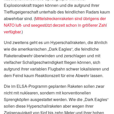
Explosionskraft tragen können und die aufgrund ihrer
Tiefflugeigenschaft unterhalb des feindlichen Radars kaum
abwehrbar sind. (
Mittelstreckenraketen sind übrigens der
NATO luft- und seegestützt derzeit schon in größerer Zahl
verfügbar.
)
Und zweitens geht es um Hyperschallraketen, die ähnlich
wie die amerikanischen „Dark Eagles“, die feindliche
Raketenabwehr überwinden und zerschlagen und mit
vielfacher Schallgeschwindigkeit fliegen können, sich
aufgrund ihrer variablen Flugbahn schwer lokalisieren und
dem Feind kaum Reaktionszeit für eine Abwehr lassen.
Die im ELSA-Programm geplanten Raketen sollen zwar
nicht mit nuklearen, sondern mit konventionellen
Sprengköpfen ausgestattet werden. Wie die „Dark Eagles“
sollen diese Hyperschallraketen aber wegen ihrer
Zielgenauigkeit von fünf bis zehn Meter und ihrer hohen