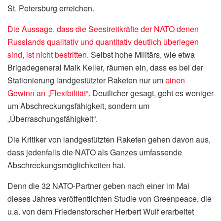
St. Petersburg erreichen.
Die Aussage, dass die Seestreitkräfte der NATO denen
Russlands qualitativ und quantitativ deutlich überlegen
sind, ist nicht bestritten
. Selbst hohe Militärs, wie etwa
Brigadegeneral Maik Keller, räumen ein, dass es bei der
Stationierung landgestützter Raketen nur um
einen
Gewinn an „Flexibilität“
. Deutlicher gesagt, geht es weniger
um Abschreckungsfähigkeit, sondern um
„Überraschungsfähigkeit“.
Die Kritiker von landgestützten Raketen gehen davon aus,
dass jedenfalls die NATO als Ganzes umfassende
Abschreckungsmöglichkeiten hat.
Denn die 32 NATO-Partner geben nach einer im Mai
dieses Jahres veröffentlichten Studie von Greenpeace, die
u.a. von dem Friedensforscher Herbert Wulf erarbeitet