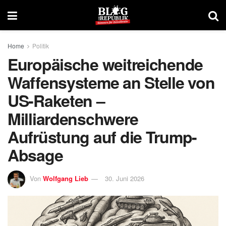
Home
Politik
Europäische weitreichende
Waffensysteme an Stelle von
US-Raketen –
Milliardenschwere
Aufrüstung auf die Trump-
Absage
Von
Wolfgang Lieb
30. Juni 2026