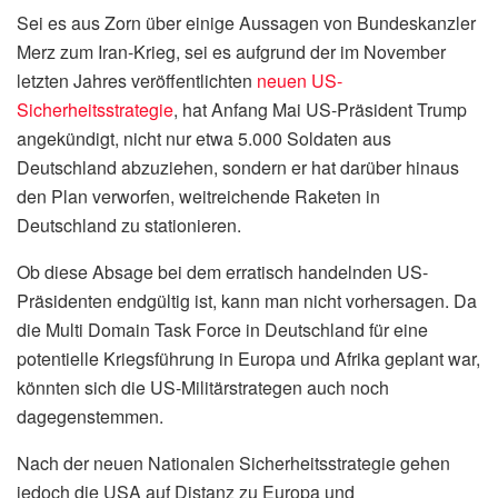
Sei es aus Zorn über einige Aussagen von Bundeskanzler
Merz zum Iran-Krieg, sei es aufgrund der im November
letzten Jahres veröffentlichten
neuen US-
Sicherheitsstrategie
, hat Anfang Mai US-Präsident Trump
angekündigt, nicht nur etwa 5.000 Soldaten aus
Deutschland abzuziehen, sondern er hat darüber hinaus
den Plan verworfen, weitreichende Raketen in
Deutschland zu stationieren.
Ob diese Absage bei dem erratisch handelnden US-
Präsidenten endgültig ist, kann man nicht vorhersagen. Da
die Multi Domain Task Force in Deutschland für eine
potentielle Kriegsführung in Europa und Afrika geplant war,
könnten sich die US-Militärstrategen auch noch
dagegenstemmen.
Nach der neuen Nationalen Sicherheitsstrategie gehen
jedoch die USA auf Distanz zu Europa und