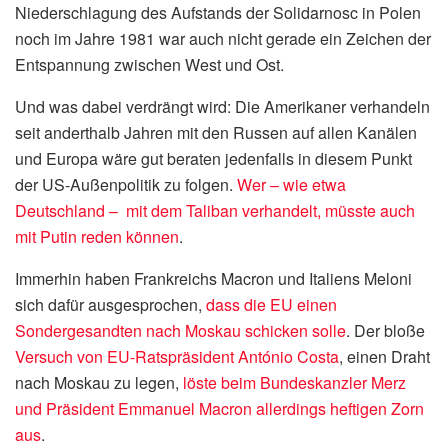
Niederschlagung des Aufstands der Solidarnosc in Polen
noch im Jahre 1981 war auch nicht gerade ein Zeichen der
Entspannung zwischen West und Ost.
Und was dabei verdrängt wird: Die Amerikaner verhandeln
seit anderthalb Jahren mit den Russen auf allen Kanälen
und Europa wäre gut beraten jedenfalls in diesem Punkt
der US-Außenpolitik zu folgen.
Wer – wie etwa
Deutschland – mit dem Taliban verhandelt, müsste auch
mit Putin reden können
.
Immerhin haben Frankreichs Macron und Italiens Meloni
sich dafür ausgesprochen,
dass die EU einen
Sondergesandten nach Moskau schicken solle
. Der bloße
Versuch von EU-Ratspräsident António Costa
, einen Draht
nach Moskau zu legen,
löste beim Bundeskanzler Merz
und Präsident Emmanuel Macron allerdings heftigen Zorn
aus
.