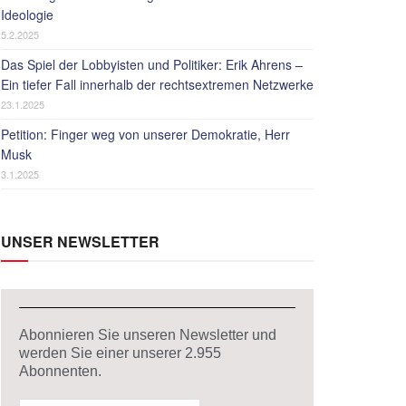
Ideologie
5.2.2025
Das Spiel der Lobbyisten und Politiker: Erik Ahrens –
Ein tiefer Fall innerhalb der rechtsextremen Netzwerke
23.1.2025
Petition: Finger weg von unserer Demokratie, Herr
Musk
3.1.2025
UNSER NEWSLETTER
Abonnieren Sie unseren Newsletter und
werden Sie einer unserer
2.955
Abonnenten.