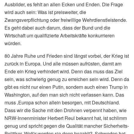
Ausbilder, es fehlt an allen Ecken und Enden. Die Frage
wird auch sein: Was ist preisweiter, die
Zwangsverpflichtung oder freiwillige Wehrdienstleistende.
Es geht dabei auch darum, dass der Bund und die
Wirtschaft um qualifizierte Arbeitskräfte konkurrieren
würden.
80 Jahre Ruhe und Frieden sind längst vorbei, der Krieg ist
zurück in Europa. Und alle müssen aufrüsten, damit am
Ende ein Krieg verhindert wird. Denn das muss das Ziel
sein, was schwierig genug zu erreichen sein wird. Denn da
gibt es nicht nur einen Putin, sondern auch einen Trump in
Washington, auf den man sich nicht verlassen kann. Das
muss ‚Europa schon allein besorgen, mit Deutschland.
Dass wir die Sache mit den Drohnen verpennt haben, wie
NRW-Innenminister Herbert Reul bekannt hat, ist schlimm
genug und spricht gegen die Qualität mancher Sicherheits-
Politiker. Wofür werden sie denn bezahlt? Schweden hat