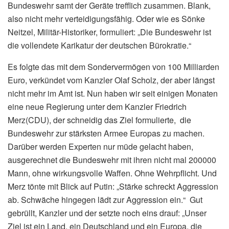
Bundeswehr samt der Geräte trefflich zusammen. Blank,
also nicht mehr verteidigungsfähig. Oder wie es Sönke
Neitzel, Militär-Historiker, formuliert: „Die Bundeswehr ist
die vollendete Karikatur der deutschen Bürokratie.“
Es folgte das mit dem Sondervermögen von 100 Milliarden
Euro, verkündet vom Kanzler Olaf Scholz, der aber längst
nicht mehr im Amt ist. Nun haben wir seit einigen Monaten
eine neue Regierung unter dem Kanzler Friedrich
Merz(CDU), der schneidig das Ziel formulierte, die
Bundeswehr zur stärksten Armee Europas zu machen.
Darüber werden Experten nur müde gelacht haben,
ausgerechnet die Bundeswehr mit ihren nicht mal 200000
Mann, ohne wirkungsvolle Waffen. Ohne Wehrpflicht. Und
Merz tönte mit Blick auf Putin: „Stärke schreckt Aggression
ab. Schwäche hingegen lädt zur Aggression ein.“ Gut
gebrüllt, Kanzler und der setzte noch eins drauf: „Unser
Ziel ist ein Land, ein Deutschland und ein Europa, die