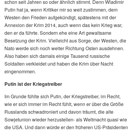
schon seit Jahren so oder ähnlich stimmt. Denn Wladimir
Putin hat ja, wenn Kritiker mir so weit zustimmen, dem
Westen den Frieden aufgekündigt, spätestens mit der
Annexion der Krim 2014, auch wenn das kein Krieg war,
den er da führte. Sondern ehe eine Art gewaltsame
Besetzung der Krim. Vielleicht aus Sorge, der Westen, die
Nato werde sich noch weiter Richtung Osten ausdehnen.
Also haben sich damals einige Tausend russische
Soldalten verkleidet und haben die Krim über Nacht
eingenommen.
Putin ist der Kriegstreiber
Im Grunde fühlte sich Putin, der Kriegstreiber, im Recht,
wie er sich immer im Recht fühlt, wenn er über die Größe
Russlands schwadroniert und davon träumt, die alte
Sowjetunion wieder herzustellen- als Weltmacht quasi wie
die USA. Und dann würde er den früheren US-Präsidenten