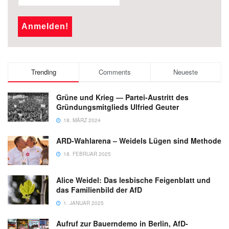
Trending
Comments
Neueste
Grüne und Krieg — Partei-Austritt des
Gründungsmitglieds Ulfried Geuter
18. MÄRZ 2024
ARD-Wahlarena – Weidels Lügen sind Methode
18. FEBRUAR 2025
Alice Weidel: Das lesbische Feigenblatt und
das Familienbild der AfD
1. JANUAR 2025
Aufruf zur Bauerndemo in Berlin, AfD-