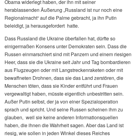
Obama widerlegt haben, der ihn mit seiner
herablassenden Äußerung „Russland ist nur noch eine
Regionalmacht“ auf die Palme gebracht, ja ihn Putin
beleidigt, ja herausgefordert hatte.
Dass Russland die Ukraine überfallen hat, dürfte so
einigermaßen Konsens unter Demokraten sein. Dass die
Russen einmarschiert sind mit Panzern und einem riesigen
Heer, dass sie die Ukraine seit Jahr und Tag bombardieren
aus Flugzeugen oder mit Langstreckenraketen oder mit
bewaffneten Drohnen, dass sie das Land zerstören, die
Menschen töten, dass sie Kinder entführt und Frauen
vergewaltigt haben, müsste eigentlich unbestritten sein.
Außer Putin selbst, der ja von einer Spezialoperation
sprach und spricht. Und seine Russen scheinen ihm zu
glauben, weil sie keine anderen Informationsquellen
haben, die ihnen die Wahrheit sagen. Aber das Land ist
riesig, wie sollen in jeden Winkel dieses Reiches