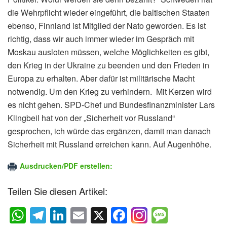
die Wehrpflicht wieder eingeführt, die baltischen Staaten
ebenso, Finnland ist Mitglied der Nato geworden. Es ist
richtig, dass wir auch immer wieder im Gespräch mit
Moskau ausloten müssen, welche Möglichkeiten es gibt,
den Krieg in der Ukraine zu beenden und den Frieden in
Europa zu erhalten. Aber dafür ist militärische Macht
notwendig. Um den Krieg zu verhindern. Mit Kerzen wird
es nicht gehen. SPD-Chef und Bundesfinanzminister Lars
Klingbeil hat von der „Sicherheit vor Russland“
gesprochen, ich würde das ergänzen, damit man danach
Sicherheit mit Russland erreichen kann. Auf Augenhöhe.
Ausdrucken/PDF erstellen:
Teilen Sie diesen Artikel:
W
T
Li
E
X
F
M