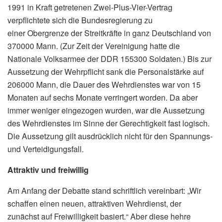
1991 in Kraft getretenen Zwei-Plus-Vier-Vertrag
verpflichtete sich die Bundesregierung zu
einer Obergrenze der Streitkräfte in ganz Deutschland von
370000 Mann. (Zur Zeit der Vereinigung hatte die
Nationale Volksarmee der DDR 155300 Soldaten.) Bis zur
Aussetzung der Wehrpflicht sank die Personalstärke auf
206000 Mann, die Dauer des Wehrdienstes war von 15
Monaten auf sechs Monate verringert worden. Da aber
immer weniger eingezogen wurden, war die Aussetzung
des Wehrdienstes im Sinne der Gerechtigkeit fast logisch.
Die Aussetzung gilt ausdrücklich nicht für den Spannungs-
und Verteidigungsfall.
Attraktiv und freiwillig
Am Anfang der Debatte stand schriftlich vereinbart: „Wir
schaffen einen neuen, attraktiven Wehrdienst, der
zunächst auf Freiwilligkeit basiert.“ Aber diese hehre