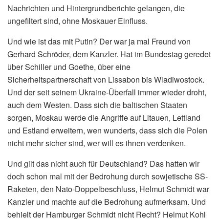
Nachrichten und Hintergrundberichte gelangen, die
ungefiltert sind, ohne Moskauer Einfluss.
Und wie ist das mit Putin? Der war ja mal Freund von
Gerhard Schröder, dem Kanzler. Hat im Bundestag geredet
über Schiller und Goethe, über eine
Sicherheitspartnerschaft von Lissabon bis Wladiwostock.
Und der seit seinem Ukraine-Überfall immer wieder droht,
auch dem Westen. Dass sich die baltischen Staaten
sorgen, Moskau werde die Angriffe auf Litauen, Lettland
und Estland erweitern, wen wunderts, dass sich die Polen
nicht mehr sicher sind, wer will es ihnen verdenken.
Und gilt das nicht auch für Deutschland? Das hatten wir
doch schon mal mit der Bedrohung durch sowjetische SS-
Raketen, den Nato-Doppelbeschluss, Helmut Schmidt war
Kanzler und machte auf die Bedrohung aufmerksam. Und
behielt der Hamburger Schmidt nicht Recht? Helmut Kohl