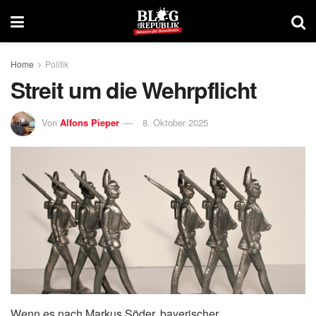
Home
Politik
Streit um die Wehrpflicht
Von
Alfons Pieper
8. Oktober 2025
Wenn es nach Markus Söder, bayerischer