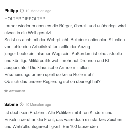
Philipp
10 Monaten ago
HOLTERDIEPOLTER
Immer wieder erleben es die Bürger, übereilt und unüberlegt wird
etwas in die Welt gesetzt.
So ist es auch mit der Wehrpflicht. Bei einer nationalen Situation
von fehlenden Arbeitskräften sollte der Abzug
junger Leute ein falscher Weg sein. Außerdem ist eine aktuelle
und künftige Militärpolitik wohl mehr auf Drohnen und KI
ausgerichtet! Die klassische Armee mit allen
Erscheinungsformen spielt so keine Rolle mehr.
Ob sich das unsere Regierung schon überlegt hat?
Antworten
Sabine
10 Monaten ago
Ist doch kein Problem. Alle Politiker mit ihren Kindern und
Enkeln zuerst an die Front, das wäre doch ein starkes Zeichen
und Wehrpflichtsgerechtigkeit. Bei 100 tausenden