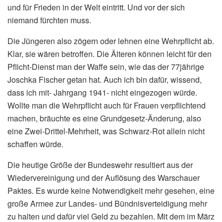
und für Frieden in der Welt eintritt. Und vor der sich
niemand fürchten muss.
Die Jüngeren also zögern oder lehnen eine Wehrpflicht ab.
Klar, sie wären betroffen. Die Älteren können leicht für den
Pflicht-Dienst man der Waffe sein, wie das der 77jährige
Joschka Fischer getan hat. Auch ich bin dafür, wissend,
dass ich mit- Jahrgang 1941- nicht eingezogen würde.
Wollte man die Wehrpflicht auch für Frauen verpflichtend
machen, bräuchte es eine Grundgesetz-Änderung, also
eine Zwei-Drittel-Mehrheit, was Schwarz-Rot allein nicht
schaffen würde.
Die heutige Größe der Bundeswehr resultiert aus der
Wiedervereinigung und der Auflösung des Warschauer
Paktes. Es wurde keine Notwendigkeit mehr gesehen, eine
große Armee zur Landes- und Bündnisverteidigung mehr
zu halten und dafür viel Geld zu bezahlen. Mit dem im März