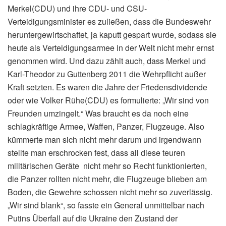
Merkel(CDU) und ihre CDU- und CSU-
Verteidigungsminister es zuließen, dass die Bundeswehr
heruntergewirtschaftet, ja kaputt gespart wurde, sodass sie
heute als Verteidigungsarmee in der Welt nicht mehr ernst
genommen wird. Und dazu zählt auch, dass Merkel und
Karl-Theodor zu Guttenberg 2011 die Wehrpflicht außer
Kraft setzten. Es waren die Jahre der Friedensdividende
oder wie Volker Rühe(CDU) es formulierte: „Wir sind von
Freunden umzingelt.“ Was braucht es da noch eine
schlagkräftige Armee, Waffen, Panzer, Flugzeuge. Also
kümmerte man sich nicht mehr darum und irgendwann
stellte man erschrocken fest, dass all diese teuren
militärischen Geräte nicht mehr so Recht funktionierten,
die Panzer rollten nicht mehr, die Flugzeuge blieben am
Boden, die Gewehre schossen nicht mehr so zuverlässig.
„Wir sind blank“, so fasste ein General unmittelbar nach
Putins Überfall auf die Ukraine den Zustand der