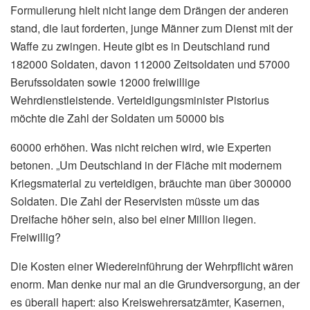
Formulierung hielt nicht lange dem Drängen der anderen
stand, die laut forderten, junge Männer zum Dienst mit der
Waffe zu zwingen. Heute gibt es in Deutschland rund
182000 Soldaten, davon 112000 Zeitsoldaten und 57000
Berufssoldaten sowie 12000 freiwillige
Wehrdienstleistende. Verteidigungsminister Pistorius
möchte die Zahl der Soldaten um 50000 bis
60000 erhöhen. Was nicht reichen wird, wie Experten
betonen. „Um Deutschland in der Fläche mit modernem
Kriegsmaterial zu verteidigen, bräuchte man über 300000
Soldaten. Die Zahl der Reservisten müsste um das
Dreifache höher sein, also bei einer Million liegen.
Freiwillig?
Die Kosten einer Wiedereinführung der Wehrpflicht wären
enorm. Man denke nur mal an die Grundversorgung, an der
es überall hapert: also Kreiswehrersatzämter, Kasernen,