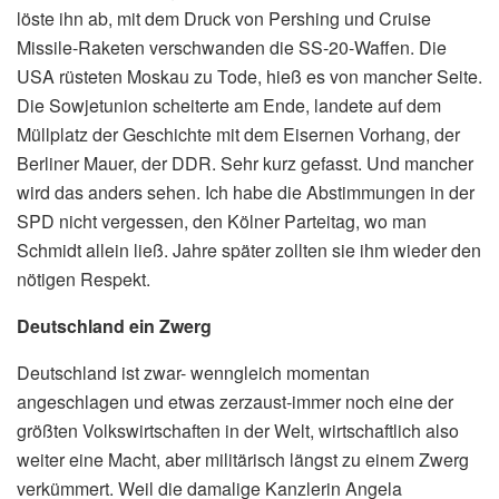
löste ihn ab, mit dem Druck von Pershing und Cruise
Missile-Raketen verschwanden die SS-20-Waffen. Die
USA rüsteten Moskau zu Tode, hieß es von mancher Seite.
Die Sowjetunion scheiterte am Ende, landete auf dem
Müllplatz der Geschichte mit dem Eisernen Vorhang, der
Berliner Mauer, der DDR. Sehr kurz gefasst. Und mancher
wird das anders sehen. Ich habe die Abstimmungen in der
SPD nicht vergessen, den Kölner Parteitag, wo man
Schmidt allein ließ. Jahre später zollten sie ihm wieder den
nötigen Respekt.
Deutschland ein Zwerg
Deutschland ist zwar- wenngleich momentan
angeschlagen und etwas zerzaust-immer noch eine der
größten Volkswirtschaften in der Welt, wirtschaftlich also
weiter eine Macht, aber militärisch längst zu einem Zwerg
verkümmert. Weil die damalige Kanzlerin Angela