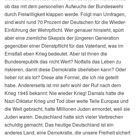
ob das mit dem personellen Aufwuchs der Bundeswehr
durch Freiwilligkeit klappen werde. Folgt man Umfragen,
sind wohl rund 70 Prozent der Deutschen für die Wieder-
Einführung der Wehrpflicht. Wer genauer hinsieht, spürt
aber eine ziemliche Skepsis der jüngeren Generation
gegenüber einer Dienstpflicht für das Vaterland, was im
Ernstfall eben Krieg bedeutet. Aber ist ihnen die
Bundesrepublik das nicht Wert? Notfalls das Leben zu
riskieren, damit diese Demokratie überleben kann? Oder
lieber rot als tot? Diese alte Formel, die ich nie geteilt
habe. Andererseits ist mir sehr wohl der Ruf nach dem
Krieg 1945 bekannt: Nie wieder Krieg! Damals hatte die
Nazi-Diktatur Krieg und Tod über weite Teile Europas und
die Welt gebracht, hatte Millionen Juden ermordet, weil sie
Juden waren. Deutschland hatte sich vieler Verbrechen
schuldig gemacht. Das heutige Deutschland ist ein
anderes Land, eine Demokratie, die unsere Freiheit sichert