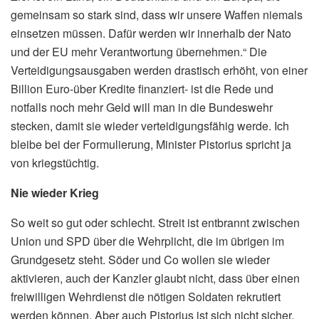
gemeinsam so stark sind, dass wir unsere Waffen niemals
einsetzen müssen. Dafür werden wir innerhalb der Nato
und der EU mehr Verantwortung übernehmen.“ Die
Verteidigungsausgaben werden drastisch erhöht, von einer
Billion Euro-über Kredite finanziert- ist die Rede und
notfalls noch mehr Geld will man in die Bundeswehr
stecken, damit sie wieder verteidigungsfähig werde. Ich
bleibe bei der Formulierung, Minister Pistorius spricht ja
von kriegstüchtig.
Nie wieder Krieg
So weit so gut oder schlecht. Streit ist entbrannt zwischen
Union und SPD über die Wehrplicht, die im übrigen im
Grundgesetz steht. Söder und Co wollen sie wieder
aktivieren, auch der Kanzler glaubt nicht, dass über einen
freiwilligen Wehrdienst die nötigen Soldaten rekrutiert
werden können. Aber auch Pistorius ist sich nicht sicher,