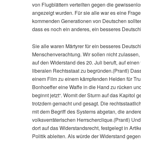
von Flugblättern verteilten gegen die gewissenl
angezeigt wurden. Für sie alle war es eine Frage 
kommenden Generationen von Deutschen sollten 
dass es noch ein anderes, ein besseres Deutsch
Sie alle waren Märtyrer für ein besseres Deuts
Menschenverachtung. Wir sollen nicht zulassen,
auf den Widerstand des 20. Juli beruft, auf ein
liberalen Rechtsstaat zu begründen.(Prantl) Da
einem Film zu einem kämpfenden Helden für Trump 
Bonhoeffer eine Waffe in die Hand zu rücken un
beginnt jetzt“. Womit der Sturm auf das Kapitol ge
trotzdem gemacht und gesagt. Die rechtsstaatlic
mit dem Begriff des Systems abgetan, die andere
volksverräterischen Herrscherclique.(Prantl) Un
dort auf das Widerstandsrecht, festgelegt in Arti
Politik ableiten. Als würde der Widerstand gegen