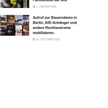
1. JANUAR 2025
Aufruf zur Bauerndemo in
Berlin, AfD-Anhänger und
andere Rechtsextreme
mobilisieren.
24. OKTOBER 2024