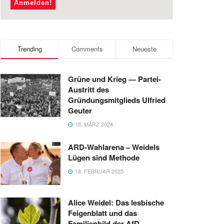
Trending
Comments
Neueste
Grüne und Krieg — Partei-
Austritt des
Gründungsmitglieds Ulfried
Geuter
18. MÄRZ 2024
ARD-Wahlarena – Weidels
Lügen sind Methode
18. FEBRUAR 2025
Alice Weidel: Das lesbische
Feigenblatt und das
Familienbild der AfD