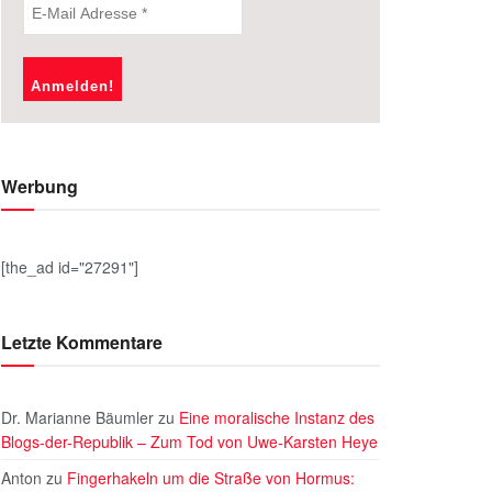
Werbung
[the_ad id="27291"]
Letzte Kommentare
Dr. Marianne Bäumler
zu
Eine moralische Instanz des
Blogs-der-Republik – Zum Tod von Uwe-Karsten Heye
Anton
zu
Fingerhakeln um die Straße von Hormus: