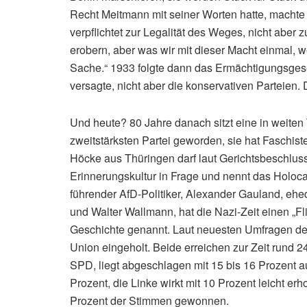
Recht Meitmann mit seiner Worten hatte, machte 
verpflichtet zur Legalität des Weges, nicht aber z
erobern, aber was wir mit dieser Macht einmal, w
Sache.“ 1933 folgte dann das Ermächtigungsgese
versagte, nicht aber die konservativen Parteien
Und heute? 80 Jahre danach sitzt eine in weiten 
zweitstärksten Partei geworden, sie hat Faschist
Höcke aus Thüringen darf laut Gerichtsbeschluss a
Erinnerungskultur in Frage und nennt das Holoca
führender AfD-Politiker, Alexander Gauland, eh
und Walter Wallmann, hat die Nazi-Zeit einen „F
Geschichte genannt. Laut neuesten Umfragen des I
Union eingeholt. Beide erreichen zur Zeit rund 2
SPD, liegt abgeschlagen mit 15 bis 16 Prozent a
Prozent, die Linke wirkt mit 10 Prozent leicht er
Prozent der Stimmen gewonnen.