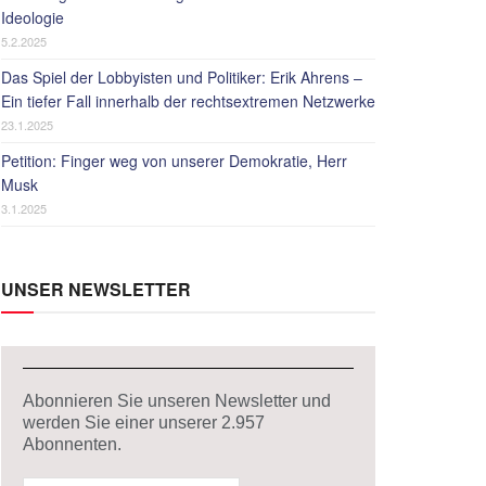
Ideologie
5.2.2025
Das Spiel der Lobbyisten und Politiker: Erik Ahrens –
Ein tiefer Fall innerhalb der rechtsextremen Netzwerke
23.1.2025
Petition: Finger weg von unserer Demokratie, Herr
Musk
3.1.2025
UNSER NEWSLETTER
Abonnieren Sie unseren Newsletter und
werden Sie einer unserer
2.957
Abonnenten.