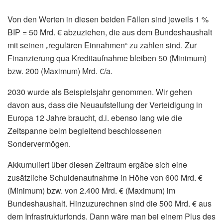
Von den Werten in diesen beiden Fällen sind jeweils 1 %
BIP = 50 Mrd. € abzuziehen, die aus dem Bundeshaushalt
mit seinen „regulären Einnahmen“ zu zahlen sind. Zur
Finanzierung qua Kreditaufnahme bleiben 50 (Minimum)
bzw. 200 (Maximum) Mrd. €/a.
2030 wurde als Beispielsjahr genommen. Wir gehen
davon aus, dass die Neuaufstellung der Verteidigung in
Europa 12 Jahre braucht, d.i. ebenso lang wie die
Zeitspanne beim begleitend beschlossenen
Sondervermögen.
Akkumuliert über diesen Zeitraum ergäbe sich eine
zusätzliche Schuldenaufnahme in Höhe von 600 Mrd. €
(Minimum) bzw. von 2.400 Mrd. € (Maximum) im
Bundeshaushalt. Hinzuzurechnen sind die 500 Mrd. € aus
dem Infrastrukturfonds. Dann wäre man bei einem Plus des