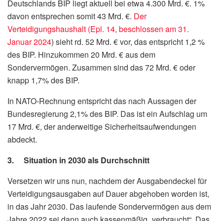
Deutschlands BIP liegt aktuell bei etwa 4.300 Mrd. €. 1%
davon entsprechen somit 43 Mrd. €.
Der
Verteidigungshaushalt (Epl. 14, beschlossen am 31.
Januar 2024
) sieht rd. 52 Mrd. € vor, das entspricht 1,2 %
des BIP. Hinzukommen 20 Mrd. € aus dem
Sondervermögen. Zusammen sind das 72 Mrd. € oder
knapp 1,7% des BIP.
In NATO-Rechnung entspricht das nach Aussagen der
Bundesregierung 2,1% des BIP. Das ist ein Aufschlag um
17 Mrd. €, der anderweitige Sicherheitsaufwendungen
abdeckt.
3. Situation in 2030 als Durchschnitt
Versetzen wir uns nun, nachdem der Ausgabendeckel für
Verteidigungsausgaben auf Dauer abgehoben worden ist,
in das Jahr 2030. Das laufende Sondervermögen aus dem
Jahre 2022 sei dann auch kassenmäßig „verbraucht“. Das