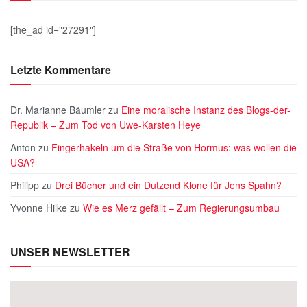
[the_ad id="27291"]
Letzte Kommentare
Dr. Marianne Bäumler
zu
Eine moralische Instanz des Blogs-der-
Republik – Zum Tod von Uwe-Karsten Heye
Anton
zu
Fingerhakeln um die Straße von Hormus: was wollen die
USA?
Philipp
zu
Drei Bücher und ein Dutzend Klone für Jens Spahn?
Yvonne Hilke
zu
Wie es Merz gefällt – Zum Regierungsumbau
UNSER NEWSLETTER