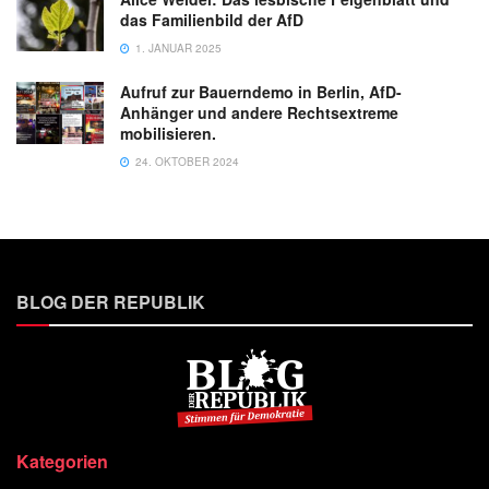
das Familienbild der AfD
1. JANUAR 2025
Aufruf zur Bauerndemo in Berlin, AfD-
Anhänger und andere Rechtsextreme
mobilisieren.
24. OKTOBER 2024
BLOG DER REPUBLIK
Kategorien