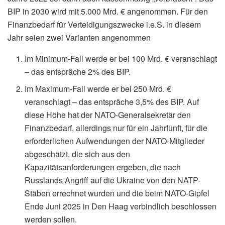
BIP in 2030 wird mit 5.000 Mrd. € angenommen. Für den
Finanzbedarf für Verteidigungszwecke i.e.S. in diesem
Jahr seien zwei Varianten angenommen
Im Minimum-Fall werde er bei 100 Mrd. € veranschlagt
– das entspräche 2% des BIP.
Im Maximum-Fall werde er bei 250 Mrd. €
veranschlagt – das entspräche 3,5% des BIP. Auf
diese Höhe hat der NATO-Generalsekretär den
Finanzbedarf, allerdings nur für ein Jahrfünft, für die
erforderlichen Aufwendungen der NATO-Mitglieder
abgeschätzt, die sich aus den
Kapazitätsanforderungen ergeben, die nach
Russlands Angriff auf die Ukraine von den NATP-
Stäben errechnet wurden und die beim NATO-Gipfel
Ende Juni 2025 in Den Haag verbindlich beschlossen
werden sollen.