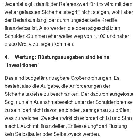
Jedenfalls gilt damit: der Referenzwert für 1% wird mit dem
weiter gefassten Sicherheitsbegriff nicht steigen, wohl aber
der Bedarfsumfang, der durch ungedeckelte Kredite
finanzierbar ist. Also werden die oben abgeschätzten
Schulden-Summen eher weiter weg von 1.100 und näher
2.900 Mrd. € zu liegen kommen.
4. Wertung: Rüstungsausgaben sind keine
“Investitionen”
Das sind budgetär untragbare Größenordnungen. Es
besteht also die Aufgabe, die Anforderungen der
Sicherheitskreise zu beschränken. Der dadurch ausgelöste
Sog, nun ein Ausnahmebereich unter der Schuldenbremse
zu sein, darf nicht davon entbinden, sehr genau zu prüfen,
was zu welchen Zwecken wirklich erforderlich ist und Sinn
macht. Auch mit finanzieller „Entfesselung“ darf Rüstung
kein Selbstläufer oder Selbstzweck werden.