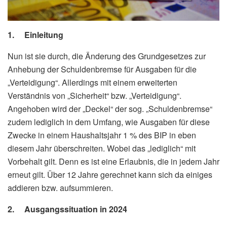
1. Einleitung
Nun ist sie durch, die Änderung des Grundgesetzes zur
Anhebung der Schuldenbremse für Ausgaben für die
„Verteidigung“. Allerdings mit einem erweiterten
Verständnis von „Sicherheit“ bzw. „Verteidigung“.
Angehoben wird der „Deckel“ der sog. „Schuldenbremse“
zudem lediglich in dem Umfang, wie Ausgaben für diese
Zwecke in einem Haushaltsjahr 1 % des BIP in eben
diesem Jahr überschreiten. Wobei das „lediglich“ mit
Vorbehalt gilt. Denn es ist eine Erlaubnis, die in jedem Jahr
erneut gilt. Über 12 Jahre gerechnet kann sich da einiges
addieren bzw. aufsummieren.
2. Ausgangssituation in 2024