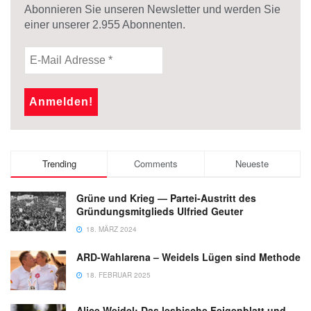
Abonnieren Sie unseren Newsletter und werden Sie
einer unserer
2.955
Abonnenten.
Trending
Comments
Neueste
Grüne und Krieg — Partei-Austritt des
Gründungsmitglieds Ulfried Geuter
18. MÄRZ 2024
ARD-Wahlarena – Weidels Lügen sind Methode
18. FEBRUAR 2025
Alice Weidel: Das lesbische Feigenblatt und