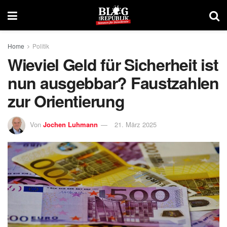
Home
Politik
Wieviel Geld für Sicherheit ist
nun ausgebbar? Faustzahlen
zur Orientierung
Von
Jochen Luhmann
21. März 2025