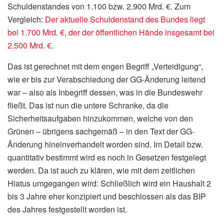
Schuldenstandes von 1.100 bzw. 2.900 Mrd. €. Zum
Vergleich:
Der aktuelle Schuldenstand des Bundes liegt
bei 1.700 Mrd. €, der der öffentlichen Hände insgesamt bei
2.500 Mrd. €
.
Das ist gerechnet mit dem engen Begriff „Verteidigung“,
wie er bis zur Verabschiedung der GG-Änderung leitend
war – also als Inbegriff dessen, was in die Bundeswehr
fließt. Das ist nun die untere Schranke, da die
Sicherheitsaufgaben hinzukommen, welche von den
Grünen – übrigens sachgemäß – in den Text der GG-
Änderung hineinverhandelt worden sind. Im Detail bzw.
quantitativ bestimmt wird es noch in Gesetzen festgelegt
werden. Da ist auch zu klären, wie mit dem zeitlichen
Hiatus umgegangen wird: Schließlich wird ein Haushalt 2
bis 3 Jahre eher konzipiert und beschlossen als das BIP
des Jahres festgestellt worden ist.