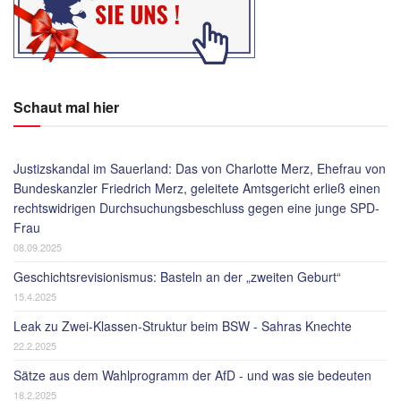
Schaut mal hier
Justizskandal im Sauerland: Das von Charlotte Merz, Ehefrau von
Bundeskanzler Friedrich Merz, geleitete Amtsgericht erließ einen
rechtswidrigen Durchsuchungsbeschluss gegen eine junge SPD-
Frau
08.09.2025
Geschichtsrevisionismus: Basteln an der „zweiten Geburt“
15.4.2025
Leak zu Zwei-Klassen-Struktur beim BSW - Sahras Knechte
22.2.2025
Sätze aus dem Wahlprogramm der AfD - und was sie bedeuten
18.2.2025