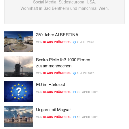
Social Media, Südosteuropa, USA.
Wohnhaft in Bad Bentheim und manchmal Wien.
250 Jahre ALBERTINA
VON
KLAUS PRÖMPERS
2. JULI 2026
Benko-Pleite ließ 1000 Firmen
zusammenbrechen
VON
KLAUS PRÖMPERS
8. JUNI 2026
EU im Härtetest
VON
KLAUS PRÖMPERS
22. APRIL 2026
Ungarn mit Magyar
VON
KLAUS PRÖMPERS
16. APRIL 2026