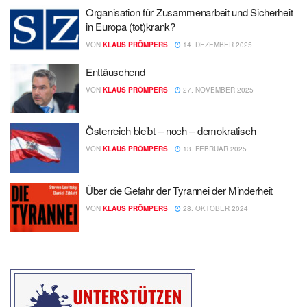
Organisation für Zusammenarbeit und Sicherheit
in Europa (tot)krank?
VON
KLAUS PRÖMPERS
14. DEZEMBER 2025
Enttäuschend
VON
KLAUS PRÖMPERS
27. NOVEMBER 2025
Österreich bleibt – noch – demokratisch
VON
KLAUS PRÖMPERS
13. FEBRUAR 2025
Über die Gefahr der Tyrannei der Minderheit
VON
KLAUS PRÖMPERS
28. OKTOBER 2024