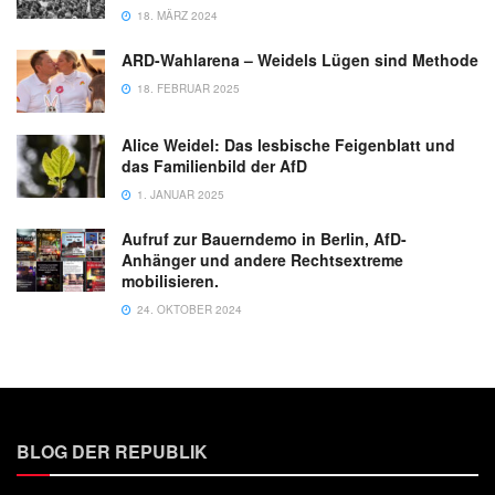
18. MÄRZ 2024
ARD-Wahlarena – Weidels Lügen sind Methode
18. FEBRUAR 2025
Alice Weidel: Das lesbische Feigenblatt und
das Familienbild der AfD
1. JANUAR 2025
Aufruf zur Bauerndemo in Berlin, AfD-
Anhänger und andere Rechtsextreme
mobilisieren.
24. OKTOBER 2024
BLOG DER REPUBLIK