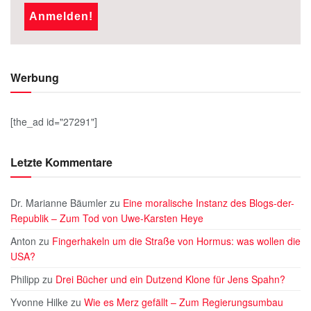
Werbung
[the_ad id="27291"]
Letzte Kommentare
Dr. Marianne Bäumler
zu
Eine moralische Instanz des Blogs-der-
Republik – Zum Tod von Uwe-Karsten Heye
Anton
zu
Fingerhakeln um die Straße von Hormus: was wollen die
USA?
Philipp
zu
Drei Bücher und ein Dutzend Klone für Jens Spahn?
Yvonne Hilke
zu
Wie es Merz gefällt – Zum Regierungsumbau