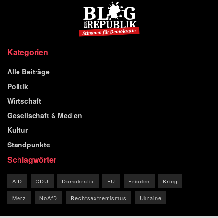
Kategorien
Alle Beiträge
Politik
Wirtschaft
Gesellschaft & Medien
Kultur
Standpunkte
Schlagwörter
AfD
CDU
Demokratie
EU
Frieden
Krieg
Merz
NoAfD
Rechtsextremismus
Ukraine