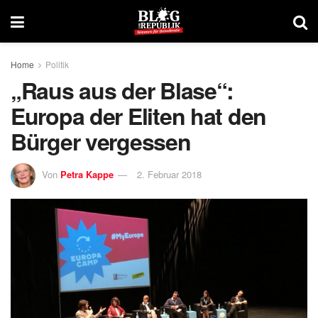
Home
Politik
„Raus aus der Blase“:
Europa der Eliten hat den
Bürger vergessen
Von
Petra Kappe
2. Februar 2018