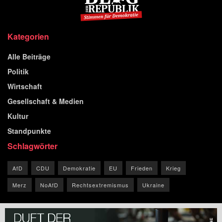
Kategorien
Alle Beiträge
Politik
Wirtschaft
Gesellschaft & Medien
Kultur
Standpunkte
Schlagwörter
AfD
CDU
Demokratie
EU
Frieden
Krieg
Merz
NoAfD
Rechtsextremismus
Ukraine