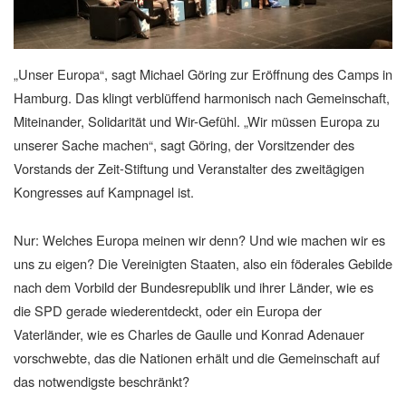
„Unser Europa“, sagt Michael Göring zur Eröffnung des Camps in
Hamburg. Das klingt verblüffend harmonisch nach Gemeinschaft,
Miteinander, Solidarität und Wir-Gefühl. „Wir müssen Europa zu
unserer Sache machen“, sagt Göring, der Vorsitzender des
Vorstands der Zeit-Stiftung und Veranstalter des zweitägigen
Kongresses auf Kampnagel ist.
Nur: Welches Europa meinen wir denn? Und wie machen wir es
uns zu eigen? Die Vereinigten Staaten, also ein föderales Gebilde
nach dem Vorbild der Bundesrepublik und ihrer Länder, wie es
die SPD gerade wiederentdeckt, oder ein Europa der
Vaterländer, wie es Charles de Gaulle und Konrad Adenauer
vorschwebte, das die Nationen erhält und die Gemeinschaft auf
das notwendigste beschränkt?