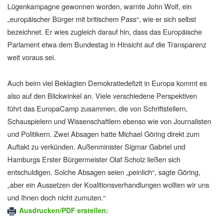
Lügenkampagne gewonnen worden, warnte John Wolf, ein
„europäischer Bürger mit britischem Pass“, wie er sich selbst
bezeichnet. Er wies zugleich darauf hin, dass das Europäische
Parlament etwa dem Bundestag in Hinsicht auf die Transparenz
weit voraus sei.
Auch beim viel Beklagten Demokratiedefizit in Europa kommt es
also auf den Blickwinkel an. Viele verschiedene Perspektiven
führt das EuropaCamp zusammen, die von Schriftstellern,
Schauspielern und Wissenschaftlern ebenso wie von Journalisten
und Politikern. Zwei Absagen hatte Michael Göring direkt zum
Auftakt zu verkünden. Außenminister Sigmar Gabriel und
Hamburgs Erster Bürgermeister Olaf Scholz ließen sich
entschuldigen. Solche Absagen seien „peinlich“, sagte Göring,
„aber ein Aussetzen der Koalitionsverhandlungen wollten wir uns
und Ihnen doch nicht zumuten.“
Ausdrucken/PDF erstellen: