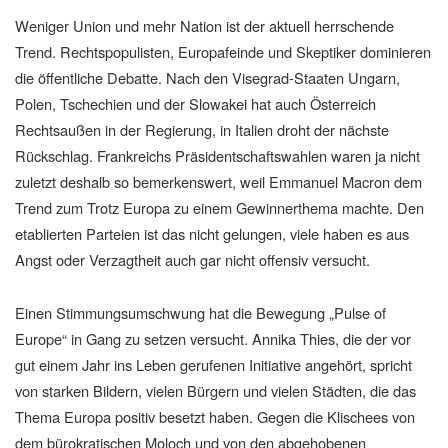
Weniger Union und mehr Nation ist der aktuell herrschende
Trend. Rechtspopulisten, Europafeinde und Skeptiker dominieren
die öffentliche Debatte. Nach den Visegrad-Staaten Ungarn,
Polen, Tschechien und der Slowakei hat auch Österreich
Rechtsaußen in der Regierung, in Italien droht der nächste
Rückschlag. Frankreichs Präsidentschaftswahlen waren ja nicht
zuletzt deshalb so bemerkenswert, weil Emmanuel Macron dem
Trend zum Trotz Europa zu einem Gewinnerthema machte. Den
etablierten Parteien ist das nicht gelungen, viele haben es aus
Angst oder Verzagtheit auch gar nicht offensiv versucht.
Einen Stimmungsumschwung hat die Bewegung „Pulse of
Europe“ in Gang zu setzen versucht. Annika Thies, die der vor
gut einem Jahr ins Leben gerufenen Initiative angehört, spricht
von starken Bildern, vielen Bürgern und vielen Städten, die das
Thema Europa positiv besetzt haben. Gegen die Klischees von
dem bürokratischen Moloch und von den abgehobenen