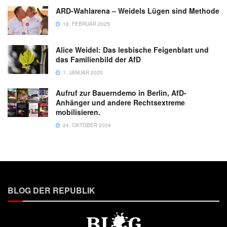
ARD-Wahlarena – Weidels Lügen sind Methode
18. FEBRUAR 2025
Alice Weidel: Das lesbische Feigenblatt und
das Familienbild der AfD
1. JANUAR 2025
Aufruf zur Bauerndemo in Berlin, AfD-
Anhänger und andere Rechtsextreme
mobilisieren.
24. OKTOBER 2024
BLOG DER REPUBLIK