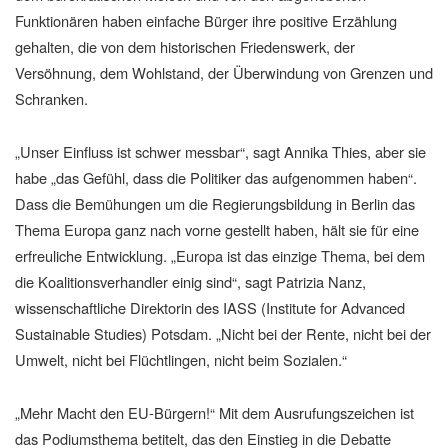
Funktionären haben einfache Bürger ihre positive Erzählung
gehalten, die von dem historischen Friedenswerk, der
Versöhnung, dem Wohlstand, der Überwindung von Grenzen und
Schranken.
„Unser Einfluss ist schwer messbar“, sagt Annika Thies, aber sie
habe „das Gefühl, dass die Politiker das aufgenommen haben“.
Dass die Bemühungen um die Regierungsbildung in Berlin das
Thema Europa ganz nach vorne gestellt haben, hält sie für eine
erfreuliche Entwicklung. „Europa ist das einzige Thema, bei dem
die Koalitionsverhandler einig sind“, sagt Patrizia Nanz,
wissenschaftliche Direktorin des IASS (Institute for Advanced
Sustainable Studies) Potsdam. „Nicht bei der Rente, nicht bei der
Umwelt, nicht bei Flüchtlingen, nicht beim Sozialen.“
„Mehr Macht den EU-Bürgern!“ Mit dem Ausrufungszeichen ist
das Podiumsthema betitelt, das den Einstieg in die Debatte