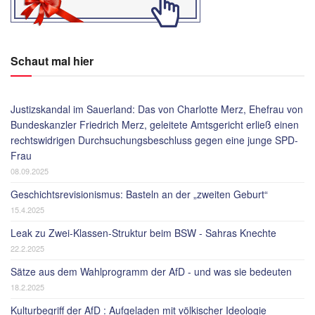
Schaut mal hier
Justizskandal im Sauerland: Das von Charlotte Merz, Ehefrau von
Bundeskanzler Friedrich Merz, geleitete Amtsgericht erließ einen
rechtswidrigen Durchsuchungsbeschluss gegen eine junge SPD-
Frau
08.09.2025
Geschichtsrevisionismus: Basteln an der „zweiten Geburt“
15.4.2025
Leak zu Zwei-Klassen-Struktur beim BSW - Sahras Knechte
22.2.2025
Sätze aus dem Wahlprogramm der AfD - und was sie bedeuten
18.2.2025
Kulturbegriff der AfD : Aufgeladen mit völkischer Ideologie