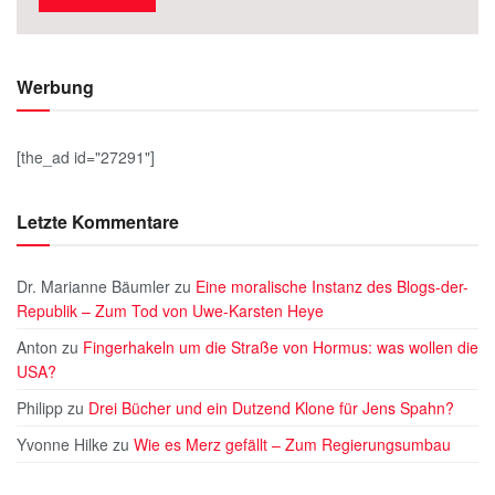
Werbung
[the_ad id="27291"]
Letzte Kommentare
Dr. Marianne Bäumler
zu
Eine moralische Instanz des Blogs-der-
Republik – Zum Tod von Uwe-Karsten Heye
Anton
zu
Fingerhakeln um die Straße von Hormus: was wollen die
USA?
Philipp
zu
Drei Bücher und ein Dutzend Klone für Jens Spahn?
Yvonne Hilke
zu
Wie es Merz gefällt – Zum Regierungsumbau