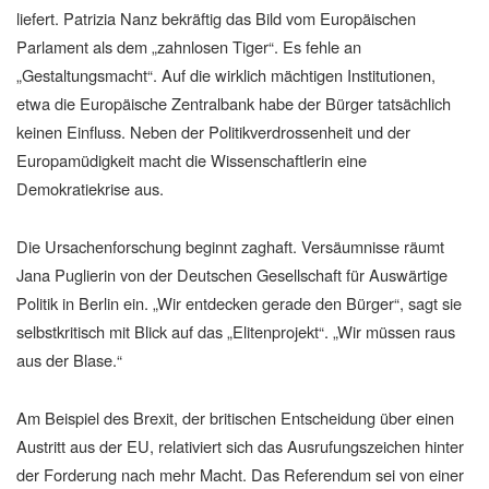
liefert. Patrizia Nanz bekräftig das Bild vom Europäischen
Parlament als dem „zahnlosen Tiger“. Es fehle an
„Gestaltungsmacht“. Auf die wirklich mächtigen Institutionen,
etwa die Europäische Zentralbank habe der Bürger tatsächlich
keinen Einfluss. Neben der Politikverdrossenheit und der
Europamüdigkeit macht die Wissenschaftlerin eine
Demokratiekrise aus.
Die Ursachenforschung beginnt zaghaft. Versäumnisse räumt
Jana Puglierin von der Deutschen Gesellschaft für Auswärtige
Politik in Berlin ein. „Wir entdecken gerade den Bürger“, sagt sie
selbstkritisch mit Blick auf das „Elitenprojekt“. „Wir müssen raus
aus der Blase.“
Am Beispiel des Brexit, der britischen Entscheidung über einen
Austritt aus der EU, relativiert sich das Ausrufungszeichen hinter
der Forderung nach mehr Macht. Das Referendum sei von einer